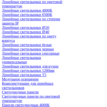
Линейные светильники по цветовой
температуре
Линейные светильники 4000К
Линейные светильники 6500К
Линейные светильники по степени
защиты IP
Линейные светильники IP20
Линейные светильники IP40
Линейные светильники по цвету
корпуса
Линейные светильники белые
Линейные светильники черные
Линейные светильники сенсорные
Линейные светильники
универсальные
Линейные светильники для кухни
Линейные светильники 1200мм
Линейные светильники Т5
Модульное освещение
Комплектующие для линейных
светильников
Светодиодные панели
Светодиодные панели по цветовой
температуре
Панели светодиодные 4000К