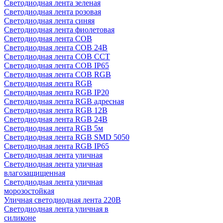
Светодиодная лента зеленая
Светодиодная лента розовая
Светодиодная лента синяя
Светодиодная лента фиолетовая
Светодиодная лента COB
Светодиодная лента COB 24В
Светодиодная лента COB CCT
Светодиодная лента COB IP65
Светодиодная лента COB RGB
Светодиодная лента RGB
Светодиодная лента RGB IP20
Светодиодная лента RGB адресная
Светодиодная лента RGB 12В
Светодиодная лента RGB 24В
Светодиодная лента RGB 5м
Светодиодная лента RGB SMD 5050
Светодиодная лента RGB IP65
Светодиодная лента уличная
Светодиодная лента уличная
влагозащищенная
Светодиодная лента уличная
морозостойкая
Уличная светодиодная лента 220В
Светодиодная лента уличная в
силиконе