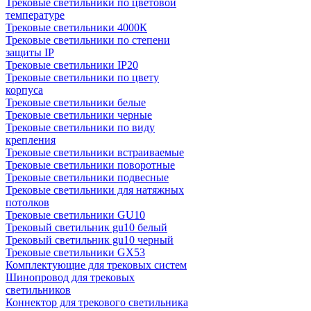
Трековые светильники по цветовой
температуре
Трековые светильники 4000К
Трековые светильники по степени
защиты IP
Трековые светильники IP20
Трековые светильники по цвету
корпуса
Трековые светильники белые
Трековые светильники черные
Трековые светильники по виду
крепления
Трековые светильники встраиваемые
Трековые светильники поворотные
Трековые светильники подвесные
Трековые светильники для натяжных
потолков
Трековые светильники GU10
Трековый светильник gu10 белый
Трековый светильник gu10 черный
Трековые светильники GX53
Комплектующие для трековых систем
Шинопровод для трековых
светильников
Коннектор для трекового светильника