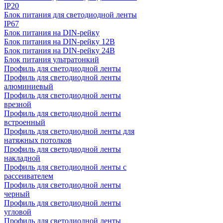
IP20
Блок питания для светодиодной ленты
IP67
Блок питания на DIN-рейку
Блок питания на DIN-рейку 12В
Блок питания на DIN-рейку 24В
Блок питания ультратонкий
Профиль для светодиодной ленты
Профиль для светодиодной ленты
алюминиевый
Профиль для светодиодной ленты
врезной
Профиль для светодиодной ленты
встроенный
Профиль для светодиодной ленты для
натяжных потолков
Профиль для светодиодной ленты
накладной
Профиль для светодиодной ленты с
рассеивателем
Профиль для светодиодной ленты
черный
Профиль для светодиодной ленты
угловой
Профиль для светодиодной ленты