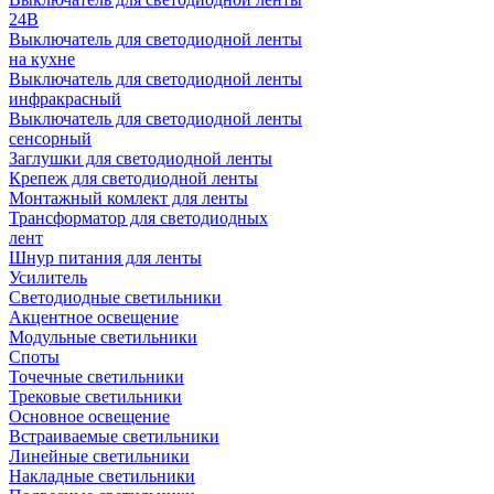
24В
Выключатель для светодиодной ленты
на кухне
Выключатель для светодиодной ленты
инфракрасный
Выключатель для светодиодной ленты
сенсорный
Заглушки для светодиодной ленты
Крепеж для светодиодной ленты
Монтажный комлект для ленты
Трансформатор для светодиодных
лент
Шнур питания для ленты
Усилитель
Светодиодные светильники
Акцентное освещение
Модульные светильники
Споты
Точечные светильники
Трековые светильники
Основное освещение
Встраиваемые светильники
Линейные светильники
Накладные светильники