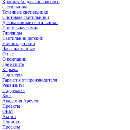
Кронштейн для консольного
светильника
Точечные светильники
Спотовые светильники
Декоративные светильники
Настольная лампа
Гирлянды
Светильник детский
Ночник детский
Часы настенные
О нас
О компании
Где купить
Карьера
Партнеры
Гарантия от производителя
Реквизиты
Поддержка
Блог
Академия Apeyron
Проекты
ОЕМ
Акции
Новинки
Проекты