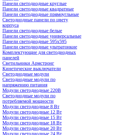
Панели светодиодные круглые
Панели светодиодные квадратные
Панели светодиодные прямоугльные
Светодиодные панели по цвету
корпуса
Панели светодиодные белые
Панели светодиодные универсальные
Панели светодиодные 595х595
Панели светодиодные ультратонкие
Комплектующие для светодиодных
панелей
Светильники Армстронг
Кинетические выключатели
Светодиодные модули
Светодиодные модули по
напряжению питания
Модули светодиодные 220В
Светодиодные модули по
потребляемой мощности
Модули светодиодные 8 Вт
Модули светодиодные 12 Вт
Модули светодиодные 15 Вт
Модули светодиодные 18 Вт
Модули светодиодные 20 Вт
Модули светодиодные 24 Вт