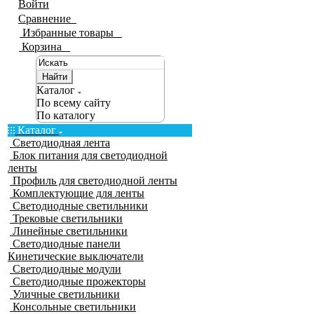
Войти
Сравнение
0
Избранные товары
0
Корзина
0
Найти
Каталог
По всему сайту
По каталогу
Каталог
Светодиодная лента
Блок питания для светодиодной
ленты
Профиль для светодиодной ленты
Комплектующие для ленты
Светодиодные светильники
Трековые светильники
Линейные светильники
Светодиодные панели
Кинетические выключатели
Светодиодные модули
Светодиодные прожекторы
Уличные светильники
Консольные светильники