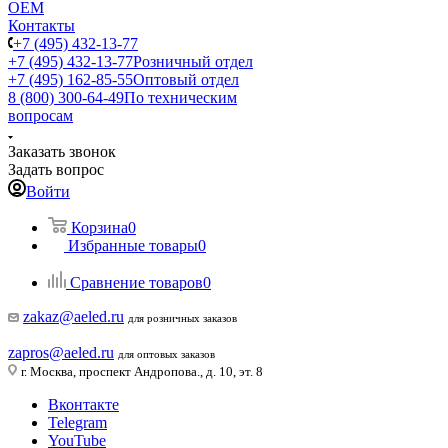
ОЕМ
Контакты
+7 (495) 432-13-77
+7 (495) 432-13-77
Розничный отдел
+7 (495) 162-85-55
Оптовый отдел
8 (800) 300-64-49
По техническим
вопросам
Заказать звонок
Задать вопрос
Войти
Корзина
0
Избранные товары
0
Сравнение товаров
0
zakaz@aeled.ru
для розничных заказов
zapros@aeled.ru
для оптовых заказов
г. Москва, проспект Андропова., д. 10, эт. 8
Вконтакте
Telegram
YouTube