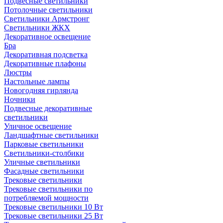
Подвесные светильники
Потолочные светильники
Светильники Армстронг
Светильники ЖКХ
Декоративное освещение
Бра
Декоративная подсветка
Декоративные плафоны
Люстры
Настольные лампы
Новогодняя гирлянда
Ночники
Подвесные декоративные
светильники
Уличное освещение
Ландшафтные светильники
Парковые светильники
Светильники-столбики
Уличные светильники
Фасадные светильники
Трековые светильники
Трековые светильники по
потребляемой мощности
Трековые светильники 10 Вт
Трековые светильники 25 Вт