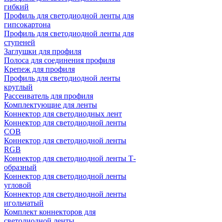
гибкий
Профиль для светодиодной ленты для
гипсокартона
Профиль для светодиодной ленты для
ступеней
Заглушки для профиля
Полоса для соединения профиля
Крепеж для профиля
Профиль для светодиодной ленты
круглый
Рассеиватель для профиля
Комплектующие для ленты
Коннектор для светодиодных лент
Коннектор для светодиодной ленты
COB
Коннектор для светодиодной ленты
RGB
Коннектор для светодиодной ленты Т-
образный
Коннектор для светодиодной ленты
угловой
Коннектор для светодиодной ленты
игольчатый
Комплект коннекторов для
светодиодной ленты