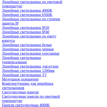
Линейные светильники по цветовой
температуре
Линейные светильники 4000К
Линейные светильники 6500К
Линейные светильники по степени
защиты IP
Линейные светильники IP20
Линейные светильники IP40
Линейные светильники по цвету
корпуса
Линейные светильники белые
Линейные светильники черные
Линейные светильники сенсорные
Линейные светильники
универсальные
Линейные светильники для кухни
Линейные светильники 1200мм
Линейные светильники Т5
Модульное освещение
Комплектующие для линейных
светильников
Светодиодные панели
Светодиодные панели по цветовой
температуре
Панели светодиодные 4000К