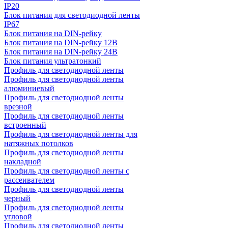
IP20
Блок питания для светодиодной ленты
IP67
Блок питания на DIN-рейку
Блок питания на DIN-рейку 12В
Блок питания на DIN-рейку 24В
Блок питания ультратонкий
Профиль для светодиодной ленты
Профиль для светодиодной ленты
алюминиевый
Профиль для светодиодной ленты
врезной
Профиль для светодиодной ленты
встроенный
Профиль для светодиодной ленты для
натяжных потолков
Профиль для светодиодной ленты
накладной
Профиль для светодиодной ленты с
рассеивателем
Профиль для светодиодной ленты
черный
Профиль для светодиодной ленты
угловой
Профиль для светодиодной ленты