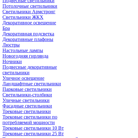
Подвесные светильники
Потолочные светильники
Светильники Армстронг
Светильники ЖКХ
Декоративное освещение
Бра
Декоративная подсветка
Декоративные плафоны
Люстры
Настольные лампы
Новогодняя гирлянда
Ночники
Подвесные декоративные
светильники
Уличное освещение
Ландшафтные светильники
Парковые светильники
Светильники-столбики
Уличные светильники
Фасадные светильники
Трековые светильники
Трековые светильники по
потребляемой мощности
Трековые светильники 10 Вт
Трековые светильники 25 Вт