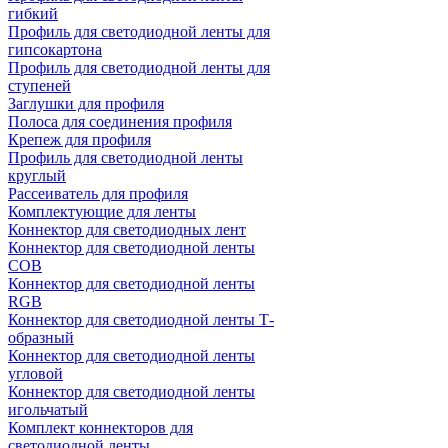
гибкий
Профиль для светодиодной ленты для
гипсокартона
Профиль для светодиодной ленты для
ступеней
Заглушки для профиля
Полоса для соединения профиля
Крепеж для профиля
Профиль для светодиодной ленты
круглый
Рассеиватель для профиля
Комплектующие для ленты
Коннектор для светодиодных лент
Коннектор для светодиодной ленты
COB
Коннектор для светодиодной ленты
RGB
Коннектор для светодиодной ленты Т-
образный
Коннектор для светодиодной ленты
угловой
Коннектор для светодиодной ленты
игольчатый
Комплект коннекторов для
светодиодной ленты