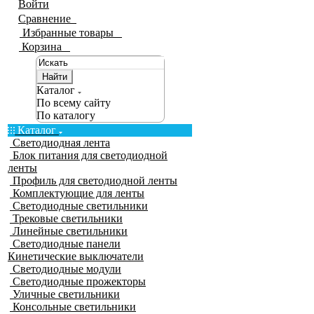
Войти
Сравнение
0
Избранные товары
0
Корзина
0
Найти
Каталог
По всему сайту
По каталогу
Каталог
Светодиодная лента
Блок питания для светодиодной
ленты
Профиль для светодиодной ленты
Комплектующие для ленты
Светодиодные светильники
Трековые светильники
Линейные светильники
Светодиодные панели
Кинетические выключатели
Светодиодные модули
Светодиодные прожекторы
Уличные светильники
Консольные светильники