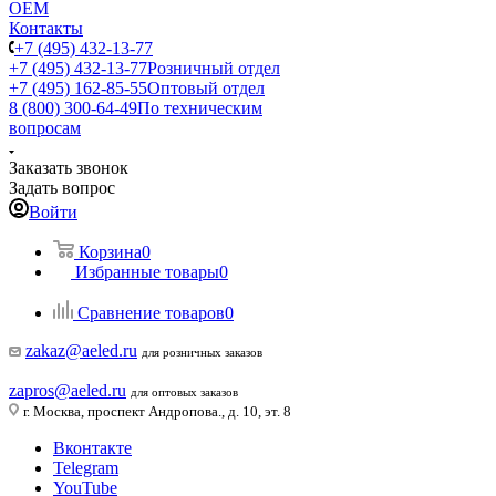
ОЕМ
Контакты
+7 (495) 432-13-77
+7 (495) 432-13-77
Розничный отдел
+7 (495) 162-85-55
Оптовый отдел
8 (800) 300-64-49
По техническим
вопросам
Заказать звонок
Задать вопрос
Войти
Корзина
0
Избранные товары
0
Сравнение товаров
0
zakaz@aeled.ru
для розничных заказов
zapros@aeled.ru
для оптовых заказов
г. Москва, проспект Андропова., д. 10, эт. 8
Вконтакте
Telegram
YouTube