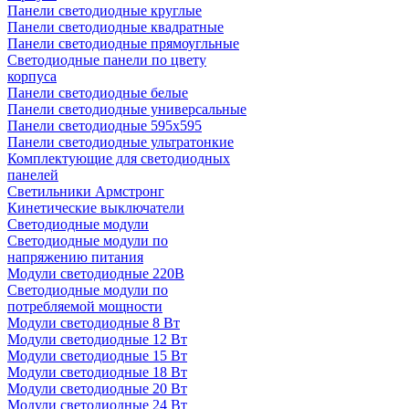
Панели светодиодные круглые
Панели светодиодные квадратные
Панели светодиодные прямоугльные
Светодиодные панели по цвету
корпуса
Панели светодиодные белые
Панели светодиодные универсальные
Панели светодиодные 595х595
Панели светодиодные ультратонкие
Комплектующие для светодиодных
панелей
Светильники Армстронг
Кинетические выключатели
Светодиодные модули
Светодиодные модули по
напряжению питания
Модули светодиодные 220В
Светодиодные модули по
потребляемой мощности
Модули светодиодные 8 Вт
Модули светодиодные 12 Вт
Модули светодиодные 15 Вт
Модули светодиодные 18 Вт
Модули светодиодные 20 Вт
Модули светодиодные 24 Вт