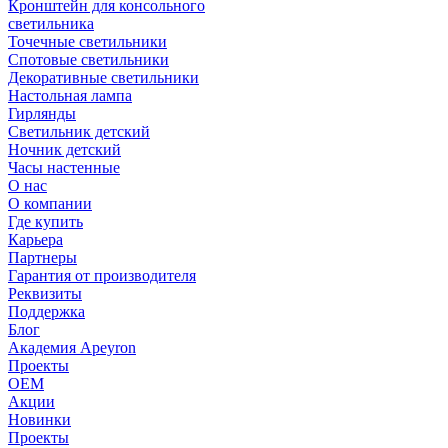
Кронштейн для консольного
светильника
Точечные светильники
Спотовые светильники
Декоративные светильники
Настольная лампа
Гирлянды
Светильник детский
Ночник детский
Часы настенные
О нас
О компании
Где купить
Карьера
Партнеры
Гарантия от производителя
Реквизиты
Поддержка
Блог
Академия Apeyron
Проекты
ОЕМ
Акции
Новинки
Проекты