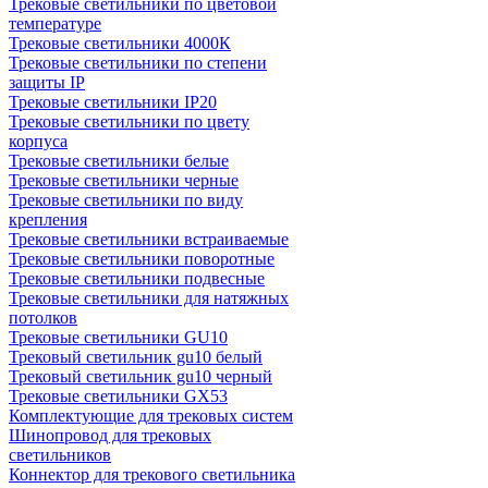
Трековые светильники по цветовой
температуре
Трековые светильники 4000К
Трековые светильники по степени
защиты IP
Трековые светильники IP20
Трековые светильники по цвету
корпуса
Трековые светильники белые
Трековые светильники черные
Трековые светильники по виду
крепления
Трековые светильники встраиваемые
Трековые светильники поворотные
Трековые светильники подвесные
Трековые светильники для натяжных
потолков
Трековые светильники GU10
Трековый светильник gu10 белый
Трековый светильник gu10 черный
Трековые светильники GX53
Комплектующие для трековых систем
Шинопровод для трековых
светильников
Коннектор для трекового светильника