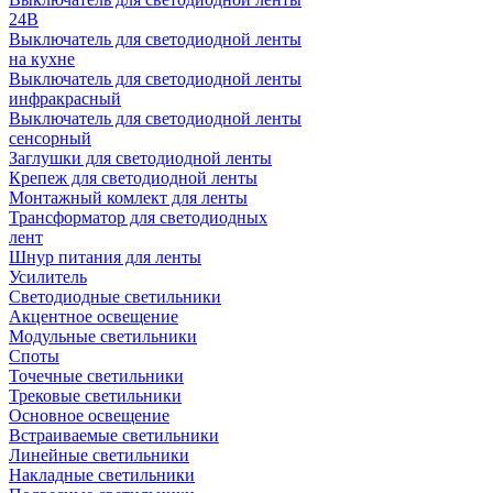
24В
Выключатель для светодиодной ленты
на кухне
Выключатель для светодиодной ленты
инфракрасный
Выключатель для светодиодной ленты
сенсорный
Заглушки для светодиодной ленты
Крепеж для светодиодной ленты
Монтажный комлект для ленты
Трансформатор для светодиодных
лент
Шнур питания для ленты
Усилитель
Светодиодные светильники
Акцентное освещение
Модульные светильники
Споты
Точечные светильники
Трековые светильники
Основное освещение
Встраиваемые светильники
Линейные светильники
Накладные светильники