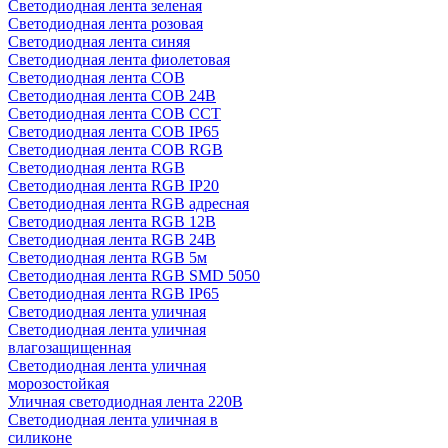
Светодиодная лента зеленая
Светодиодная лента розовая
Светодиодная лента синяя
Светодиодная лента фиолетовая
Светодиодная лента COB
Светодиодная лента COB 24В
Светодиодная лента COB CCT
Светодиодная лента COB IP65
Светодиодная лента COB RGB
Светодиодная лента RGB
Светодиодная лента RGB IP20
Светодиодная лента RGB адресная
Светодиодная лента RGB 12В
Светодиодная лента RGB 24В
Светодиодная лента RGB 5м
Светодиодная лента RGB SMD 5050
Светодиодная лента RGB IP65
Светодиодная лента уличная
Светодиодная лента уличная
влагозащищенная
Светодиодная лента уличная
морозостойкая
Уличная светодиодная лента 220В
Светодиодная лента уличная в
силиконе