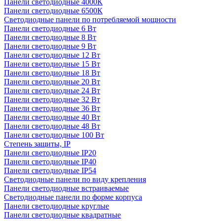
Панели светодиодные 4000К
Панели светодиодные 6500К
Светодиодные панели по потребляемой мощности
Панели светодиодные 6 Вт
Панели светодиодные 8 Вт
Панели светодиодные 9 Вт
Панели светодиодные 12 Вт
Панели светодиодные 15 Вт
Панели светодиодные 18 Вт
Панели светодиодные 20 Вт
Панели светодиодные 24 Вт
Панели светодиодные 32 Вт
Панели светодиодные 36 Вт
Панели светодиодные 40 Вт
Панели светодиодные 48 Вт
Панели светодиодные 100 Вт
Степень защиты, IP
Панели светодиодные IP20
Панели светодиодные IP40
Панели светодиодные IP54
Светодиодные панели по виду крепления
Панели светодиодные встраиваемые
Светодиодные панели по форме корпуса
Панели светодиодные круглые
Панели светодиодные квадратные