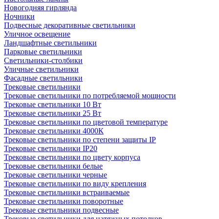
Новогодняя гирлянда
Ночники
Подвесные декоративные светильники
Уличное освещение
Ландшафтные светильники
Парковые светильники
Светильники-столбики
Уличные светильники
Фасадные светильники
Трековые светильники
Трековые светильники по потребляемой мощности
Трековые светильники 10 Вт
Трековые светильники 25 Вт
Трековые светильники по цветовой температуре
Трековые светильники 4000К
Трековые светильники по степени защиты IP
Трековые светильники IP20
Трековые светильники по цвету корпуса
Трековые светильники белые
Трековые светильники черные
Трековые светильники по виду крепления
Трековые светильники встраиваемые
Трековые светильники поворотные
Трековые светильники подвесные
Трековые светильники для натяжных потолков