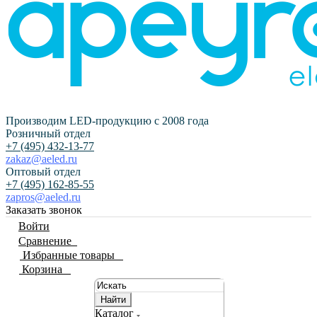
Производим LED-продукцию с 2008 года
Розничный отдел
+7 (495) 432-13-77
zakaz@aeled.ru
Оптовый отдел
+7 (495) 162-85-55
zapros@aeled.ru
Заказать звонок
Войти
Сравнение
0
Избранные товары
0
Корзина
0
Найти
Каталог