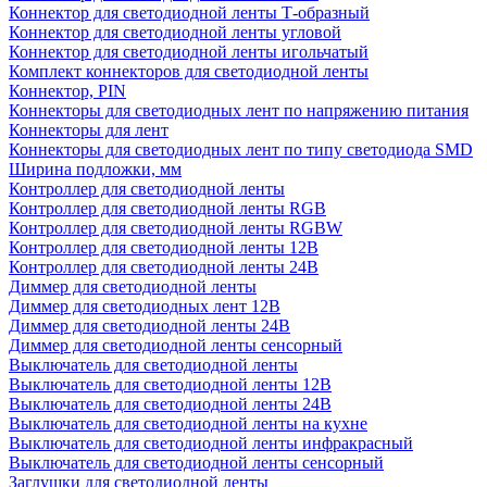
Коннектор для светодиодной ленты Т-образный
Коннектор для светодиодной ленты угловой
Коннектор для светодиодной ленты игольчатый
Комплект коннекторов для светодиодной ленты
Коннектор, PIN
Коннекторы для светодиодных лент по напряжению питания
Коннекторы для лент
Коннекторы для светодиодных лент по типу светодиода SMD
Ширина подложки, мм
Контроллер для светодиодной ленты
Контроллер для светодиодной ленты RGB
Контроллер для светодиодной ленты RGBW
Контроллер для светодиодной ленты 12В
Контроллер для светодиодной ленты 24В
Диммер для светодиодной ленты
Диммер для светодиодных лент 12В
Диммер для светодиодной ленты 24В
Диммер для светодиодной ленты сенсорный
Выключатель для светодиодной ленты
Выключатель для светодиодной ленты 12В
Выключатель для светодиодной ленты 24В
Выключатель для светодиодной ленты на кухне
Выключатель для светодиодной ленты инфракрасный
Выключатель для светодиодной ленты сенсорный
Заглушки для светодиодной ленты