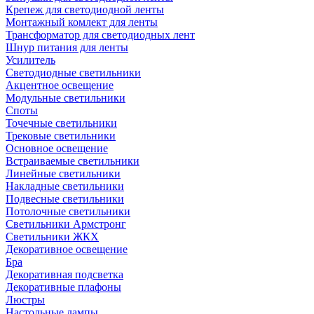
Крепеж для светодиодной ленты
Монтажный комлект для ленты
Трансформатор для светодиодных лент
Шнур питания для ленты
Усилитель
Светодиодные светильники
Акцентное освещение
Модульные светильники
Споты
Точечные светильники
Трековые светильники
Основное освещение
Встраиваемые светильники
Линейные светильники
Накладные светильники
Подвесные светильники
Потолочные светильники
Светильники Армстронг
Светильники ЖКХ
Декоративное освещение
Бра
Декоративная подсветка
Декоративные плафоны
Люстры
Настольные лампы