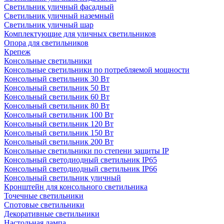
Светильник уличный фасадный
Светильник уличный наземный
Cветильник уличный шар
Комплектующие для уличных светильников
Опора для светильников
Крепеж
Консольные светильники
Консольные светильники по потребляемой мощности
Консольный светильник 30 Вт
Консольный светильник 50 Вт
Консольный светильник 60 Вт
Консольный светильник 80 Вт
Консольный светильник 100 Вт
Консольный светильник 120 Вт
Консольный светильник 150 Вт
Консольный светильник 200 Вт
Консольные светильники по степени защиты IP
Консольный светодиодный светильник IP65
Консольный светодиодный светильник IP66
Консольный светильник уличный
Кронштейн для консольного светильника
Точечные светильники
Спотовые светильники
Декоративные светильники
Настольная лампа