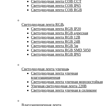
Светодиодная лента COB CCT
Светодиодная лента COB IP65
Светодиодная лента COB RGB
Светодиодная лента RGB
Светодиодная лента RGB IP20
Светодиодная лента RGB адресная
Светодиодная лента RGB 12В
Светодиодная лента RGB 24В
Светодиодная лента RGB 5м
Светодиодная лента RGB SMD 5050
Светодиодная лента RGB IP65
Светодиодная лента уличная
Светодиодная лента уличная
влагозащищенная
Светодиодная лента уличная морозостойкая
Уличная светодиодная лента 220В
Светодиодная лента уличная в силиконе
Влагозащищенная лента