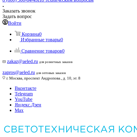
Заказать звонок
Задать вопрос
Войти
Корзина
0
Избранные товары
0
Сравнение товаров
0
zakaz@aeled.ru
для розничных заказов
zapros@aeled.ru
для оптовых заказов
г. Москва, проспект Андропова., д. 10, эт. 8
Вконтакте
Telegram
YouTube
Яндекс.Дзен
Max