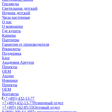
Гирлянды
Светильник детский
Ночник детский
Часы настенные
О нас
О компании
Где купить
Карьера
Партнеры
Гарантия от производителя
Реквизиты
Поддержка
Блог
Академия Apeyron
Проекты
ОЕМ
Акции
Новинки
Проекты
ОЕМ
Контакты
+7 (495) 432-13-77
+7 (495) 432-13-77
Розничный отдел
+7 (495) 162-85-55
Оптовый отдел
8 (800) 300-64-49
По техническим вопросам