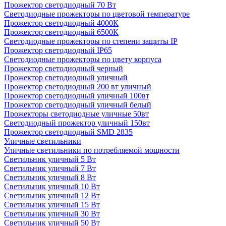
Прожектор светодиодный 70 Вт
Светодиодные прожекторы по цветовой температуре
Прожектор светодиодный 4000К
Прожектор светодиодный 6500К
Светодиодные прожекторы по степени защиты IP
Прожектор светодиодный IP65
Светодиодные прожекторы по цвету корпуса
Прожектор светодиодный черный
Прожектор светодиодный уличный
Прожектор светодиодный 200 вт уличный
Прожектор светодиодный уличный 100вт
Прожектор светодиодный уличный белый
Прожекторы светодиодные уличные 50вт
Светодиодный прожектор уличный 150вт
Прожектор светодиодный SMD 2835
Уличные светильники
Уличные светильники по потребляемой мощности
Светильник уличный 5 Вт
Светильник уличный 7 Вт
Светильник уличный 8 Вт
Светильник уличный 10 Вт
Светильник уличный 12 Вт
Светильник уличный 15 Вт
Светильник уличный 30 Вт
Светильник уличный 50 Вт