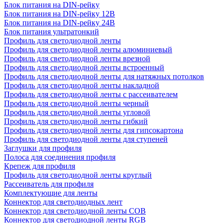
Блок питания на DIN-рейку
Блок питания на DIN-рейку 12В
Блок питания на DIN-рейку 24В
Блок питания ультратонкий
Профиль для светодиодной ленты
Профиль для светодиодной ленты алюминиевый
Профиль для светодиодной ленты врезной
Профиль для светодиодной ленты встроенный
Профиль для светодиодной ленты для натяжных потолков
Профиль для светодиодной ленты накладной
Профиль для светодиодной ленты с рассеивателем
Профиль для светодиодной ленты черный
Профиль для светодиодной ленты угловой
Профиль для светодиодной ленты гибкий
Профиль для светодиодной ленты для гипсокартона
Профиль для светодиодной ленты для ступеней
Заглушки для профиля
Полоса для соединения профиля
Крепеж для профиля
Профиль для светодиодной ленты круглый
Рассеиватель для профиля
Комплектующие для ленты
Коннектор для светодиодных лент
Коннектор для светодиодной ленты COB
Коннектор для светодиодной ленты RGB