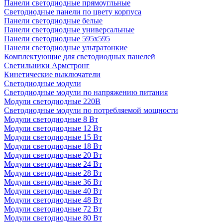
Панели светодиодные прямоугльные
Светодиодные панели по цвету корпуса
Панели светодиодные белые
Панели светодиодные универсальные
Панели светодиодные 595х595
Панели светодиодные ультратонкие
Комплектующие для светодиодных панелей
Светильники Армстронг
Кинетические выключатели
Светодиодные модули
Светодиодные модули по напряжению питания
Модули светодиодные 220В
Светодиодные модули по потребляемой мощности
Модули светодиодные 8 Вт
Модули светодиодные 12 Вт
Модули светодиодные 15 Вт
Модули светодиодные 18 Вт
Модули светодиодные 20 Вт
Модули светодиодные 24 Вт
Модули светодиодные 28 Вт
Модули светодиодные 36 Вт
Модули светодиодные 40 Вт
Модули светодиодные 48 Вт
Модули светодиодные 72 Вт
Модули светодиодные 80 Вт