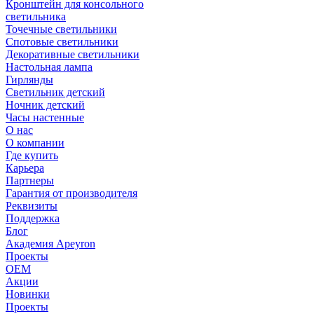
Кронштейн для консольного
светильника
Точечные светильники
Спотовые светильники
Декоративные светильники
Настольная лампа
Гирлянды
Светильник детский
Ночник детский
Часы настенные
О нас
О компании
Где купить
Карьера
Партнеры
Гарантия от производителя
Реквизиты
Поддержка
Блог
Академия Apeyron
Проекты
ОЕМ
Акции
Новинки
Проекты