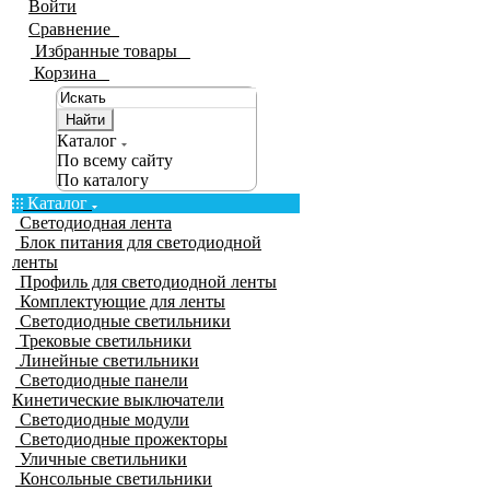
Войти
Сравнение
0
Избранные товары
0
Корзина
0
Найти
Каталог
По всему сайту
По каталогу
Каталог
Светодиодная лента
Блок питания для светодиодной
ленты
Профиль для светодиодной ленты
Комплектующие для ленты
Светодиодные светильники
Трековые светильники
Линейные светильники
Светодиодные панели
Кинетические выключатели
Светодиодные модули
Светодиодные прожекторы
Уличные светильники
Консольные светильники