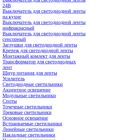
24В
Выключатель для светодиодной ленты
на кухне
Выключатель для светодиодной ленты
инфракрасный
Выключатель для светодиодной ленты
сенсорный
Заглушки для светодиодной ленты
Крепеж для светодиодной ленты
Монтажный комлект для ленты
Трансформатор для светодиодных
лент
Шнур питания для ленты
Усилитель
Светодиодные светильники
Акцентное освещение
Модульные светильники
Споты
Точечные светильники
Трековые светильники
Основное освещение
Встраиваемые светильники
Линейные светильники
Накладные светильники