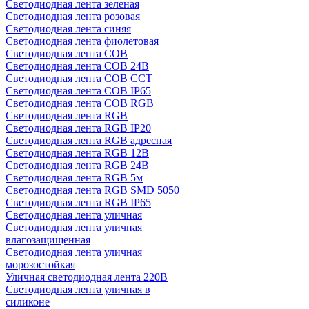
Светодиодная лента зеленая
Светодиодная лента розовая
Светодиодная лента синяя
Светодиодная лента фиолетовая
Светодиодная лента COB
Светодиодная лента COB 24В
Светодиодная лента COB CCT
Светодиодная лента COB IP65
Светодиодная лента COB RGB
Светодиодная лента RGB
Светодиодная лента RGB IP20
Светодиодная лента RGB адресная
Светодиодная лента RGB 12В
Светодиодная лента RGB 24В
Светодиодная лента RGB 5м
Светодиодная лента RGB SMD 5050
Светодиодная лента RGB IP65
Светодиодная лента уличная
Светодиодная лента уличная
влагозащищенная
Светодиодная лента уличная
морозостойкая
Уличная светодиодная лента 220В
Светодиодная лента уличная в
силиконе