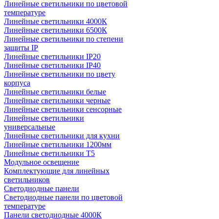
Линейные светильники по цветовой
температуре
Линейные светильники 4000К
Линейные светильники 6500К
Линейные светильники по степени
защиты IP
Линейные светильники IP20
Линейные светильники IP40
Линейные светильники по цвету
корпуса
Линейные светильники белые
Линейные светильники черные
Линейные светильники сенсорные
Линейные светильники
универсальные
Линейные светильники для кухни
Линейные светильники 1200мм
Линейные светильники Т5
Модульное освещение
Комплектующие для линейных
светильников
Светодиодные панели
Светодиодные панели по цветовой
температуре
Панели светодиодные 4000К