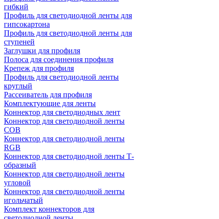
гибкий
Профиль для светодиодной ленты для
гипсокартона
Профиль для светодиодной ленты для
ступеней
Заглушки для профиля
Полоса для соединения профиля
Крепеж для профиля
Профиль для светодиодной ленты
круглый
Рассеиватель для профиля
Комплектующие для ленты
Коннектор для светодиодных лент
Коннектор для светодиодной ленты
COB
Коннектор для светодиодной ленты
RGB
Коннектор для светодиодной ленты Т-
образный
Коннектор для светодиодной ленты
угловой
Коннектор для светодиодной ленты
игольчатый
Комплект коннекторов для
светодиодной ленты