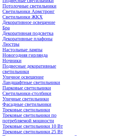
Подвесные светильники
Потолочные светильники
Светильники Армстронг
Светильники ЖКХ
Декоративное освещение
Бра
Декоративная подсветка
Декоративные плафоны
Люстры
Настольные лампы
Новогодняя гирлянда
Ночники
Подвесные декоративные
светильники
Уличное освещение
Ландшафтные светильники
Парковые светильники
Светильники-столбики
Уличные светильники
Фасадные светильники
Трековые светильники
Трековые светильники по
потребляемой мощности
Трековые светильники 10 Вт
Трековые светильники 25 Вт