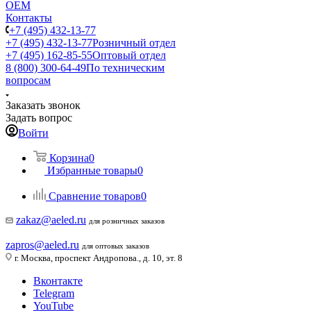
ОЕМ
Контакты
+7 (495) 432-13-77
+7 (495) 432-13-77
Розничный отдел
+7 (495) 162-85-55
Оптовый отдел
8 (800) 300-64-49
По техническим
вопросам
Заказать звонок
Задать вопрос
Войти
Корзина
0
Избранные товары
0
Сравнение товаров
0
zakaz@aeled.ru
для розничных заказов
zapros@aeled.ru
для оптовых заказов
г. Москва, проспект Андропова., д. 10, эт. 8
Вконтакте
Telegram
YouTube