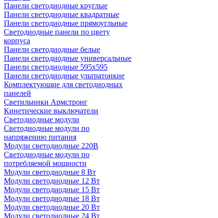
Панели светодиодные круглые
Панели светодиодные квадратные
Панели светодиодные прямоугльные
Светодиодные панели по цвету
корпуса
Панели светодиодные белые
Панели светодиодные универсальные
Панели светодиодные 595х595
Панели светодиодные ультратонкие
Комплектующие для светодиодных
панелей
Светильники Армстронг
Кинетические выключатели
Светодиодные модули
Светодиодные модули по
напряжению питания
Модули светодиодные 220В
Светодиодные модули по
потребляемой мощности
Модули светодиодные 8 Вт
Модули светодиодные 12 Вт
Модули светодиодные 15 Вт
Модули светодиодные 18 Вт
Модули светодиодные 20 Вт
Модули светодиодные 24 Вт