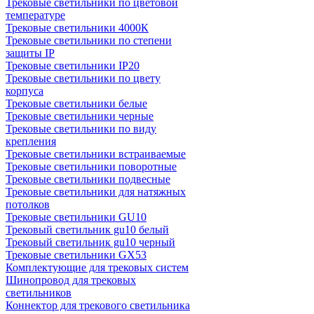
Трековые светильники по цветовой
температуре
Трековые светильники 4000К
Трековые светильники по степени
защиты IP
Трековые светильники IP20
Трековые светильники по цвету
корпуса
Трековые светильники белые
Трековые светильники черные
Трековые светильники по виду
крепления
Трековые светильники встраиваемые
Трековые светильники поворотные
Трековые светильники подвесные
Трековые светильники для натяжных
потолков
Трековые светильники GU10
Трековый светильник gu10 белый
Трековый светильник gu10 черный
Трековые светильники GX53
Комплектующие для трековых систем
Шинопровод для трековых
светильников
Коннектор для трекового светильника