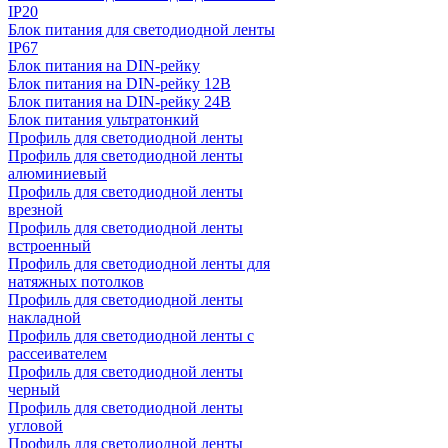
IP20
Блок питания для светодиодной ленты
IP67
Блок питания на DIN-рейку
Блок питания на DIN-рейку 12В
Блок питания на DIN-рейку 24В
Блок питания ультратонкий
Профиль для светодиодной ленты
Профиль для светодиодной ленты
алюминиевый
Профиль для светодиодной ленты
врезной
Профиль для светодиодной ленты
встроенный
Профиль для светодиодной ленты для
натяжных потолков
Профиль для светодиодной ленты
накладной
Профиль для светодиодной ленты с
рассеивателем
Профиль для светодиодной ленты
черный
Профиль для светодиодной ленты
угловой
Профиль для светодиодной ленты