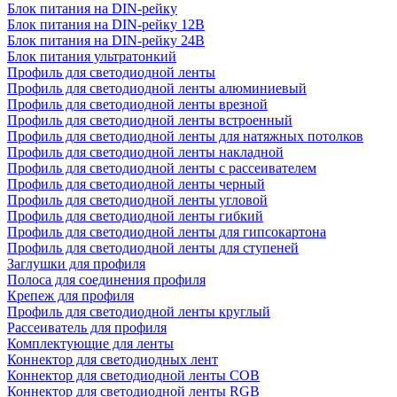
Блок питания на DIN-рейку
Блок питания на DIN-рейку 12В
Блок питания на DIN-рейку 24В
Блок питания ультратонкий
Профиль для светодиодной ленты
Профиль для светодиодной ленты алюминиевый
Профиль для светодиодной ленты врезной
Профиль для светодиодной ленты встроенный
Профиль для светодиодной ленты для натяжных потолков
Профиль для светодиодной ленты накладной
Профиль для светодиодной ленты с рассеивателем
Профиль для светодиодной ленты черный
Профиль для светодиодной ленты угловой
Профиль для светодиодной ленты гибкий
Профиль для светодиодной ленты для гипсокартона
Профиль для светодиодной ленты для ступеней
Заглушки для профиля
Полоса для соединения профиля
Крепеж для профиля
Профиль для светодиодной ленты круглый
Рассеиватель для профиля
Комплектующие для ленты
Коннектор для светодиодных лент
Коннектор для светодиодной ленты COB
Коннектор для светодиодной ленты RGB