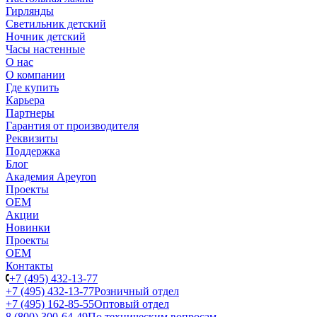
Гирлянды
Светильник детский
Ночник детский
Часы настенные
О нас
О компании
Где купить
Карьера
Партнеры
Гарантия от производителя
Реквизиты
Поддержка
Блог
Академия Apeyron
Проекты
ОЕМ
Акции
Новинки
Проекты
ОЕМ
Контакты
+7 (495) 432-13-77
+7 (495) 432-13-77
Розничный отдел
+7 (495) 162-85-55
Оптовый отдел
8 (800) 300-64-49
По техническим вопросам