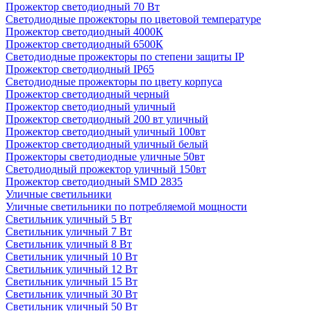
Прожектор светодиодный 70 Вт
Светодиодные прожекторы по цветовой температуре
Прожектор светодиодный 4000К
Прожектор светодиодный 6500К
Светодиодные прожекторы по степени защиты IP
Прожектор светодиодный IP65
Светодиодные прожекторы по цвету корпуса
Прожектор светодиодный черный
Прожектор светодиодный уличный
Прожектор светодиодный 200 вт уличный
Прожектор светодиодный уличный 100вт
Прожектор светодиодный уличный белый
Прожекторы светодиодные уличные 50вт
Светодиодный прожектор уличный 150вт
Прожектор светодиодный SMD 2835
Уличные светильники
Уличные светильники по потребляемой мощности
Светильник уличный 5 Вт
Светильник уличный 7 Вт
Светильник уличный 8 Вт
Светильник уличный 10 Вт
Светильник уличный 12 Вт
Светильник уличный 15 Вт
Светильник уличный 30 Вт
Светильник уличный 50 Вт