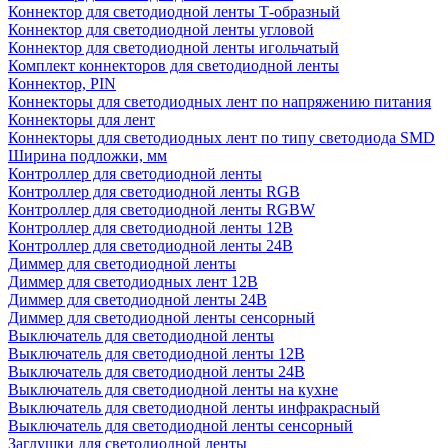
Коннектор для светодиодной ленты Т-образный
Коннектор для светодиодной ленты угловой
Коннектор для светодиодной ленты игольчатый
Комплект коннекторов для светодиодной ленты
Коннектор, PIN
Коннекторы для светодиодных лент по напряжению питания
Коннекторы для лент
Коннекторы для светодиодных лент по типу светодиода SMD
Ширина подложки, мм
Контроллер для светодиодной ленты
Контроллер для светодиодной ленты RGB
Контроллер для светодиодной ленты RGBW
Контроллер для светодиодной ленты 12В
Контроллер для светодиодной ленты 24В
Диммер для светодиодной ленты
Диммер для светодиодных лент 12В
Диммер для светодиодной ленты 24В
Диммер для светодиодной ленты сенсорный
Выключатель для светодиодной ленты
Выключатель для светодиодной ленты 12В
Выключатель для светодиодной ленты 24В
Выключатель для светодиодной ленты на кухне
Выключатель для светодиодной ленты инфракрасный
Выключатель для светодиодной ленты сенсорный
Заглушки для светодиодной ленты