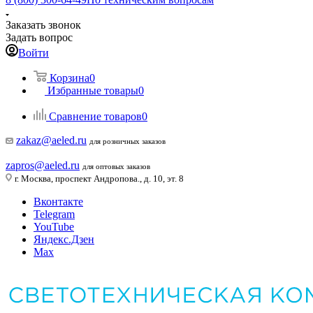
Заказать звонок
Задать вопрос
Войти
Корзина
0
Избранные товары
0
Сравнение товаров
0
zakaz@aeled.ru
для розничных заказов
zapros@aeled.ru
для оптовых заказов
г. Москва, проспект Андропова., д. 10, эт. 8
Вконтакте
Telegram
YouTube
Яндекс.Дзен
Max