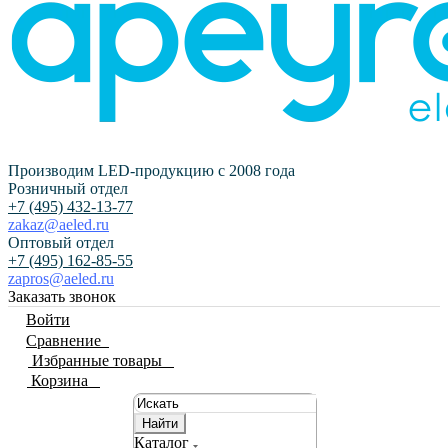
Производим LED-продукцию с 2008 года
Розничный отдел
+7 (495) 432-13-77
zakaz@aeled.ru
Оптовый отдел
+7 (495) 162-85-55
zapros@aeled.ru
Заказать звонок
Войти
Сравнение
0
Избранные товары
0
Корзина
0
Найти
Каталог