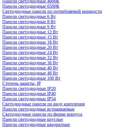
Панели светодиодные 4000К
Панели светодиодные 6500К
Светодиодные панели по потребляемой мощности
Панели светодиодные 6 Вт
Панели светодиодные 8 Вт
Панели светодиодные 9 Вт
Панели светодиодные 12 Вт
Панели светодиодные 15 Вт
Панели светодиодные 18 Вт
Панели светодиодные 20 Вт
Панели светодиодные 24 Вт
Панели светодиодные 32 Вт
Панели светодиодные 36 Вт
Панели светодиодные 40 Вт
Панели светодиодные 48 Вт
Панели светодиодные 100 Вт
Степень защиты, IP
Панели светодиодные IP20
Панели светодиодные IP40
Панели светодиодные IP54
Светодиодные панели по виду крепления
Панели светодиодные встраиваемые
Светодиодные панели по форме корпуса
Панели светодиодные круглые
Панели светодиодные квадратные