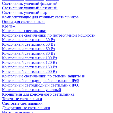
Светильник уличный фасадный
Светильник уличный наземный
Cветильник уличный шар
Комплектующие для уличных светильников
Опора для светильников
Крепеж
Консольные светильники
Консольные светильники по потребляемой мощности
Консольный светильник 30 Вт
Консольный светильник 50 Вт
Консольный светильник 60 Вт
Консольный светильник 80 Вт
Консольный светильник 100 Вт
Консольный светильник 120 Вт
Консольный светильник 150 Вт
Консольный светильник 200 Вт
Консольные светильники по степени защиты IP
Консольный светодиодный светильник IP65
Консольный светодиодный светильник IP66
Консольный светильник уличный
Кронштейн для консольного светильника
Точечные светильники
Спотовые светильники
Декоративные светильники
Настольная лампа