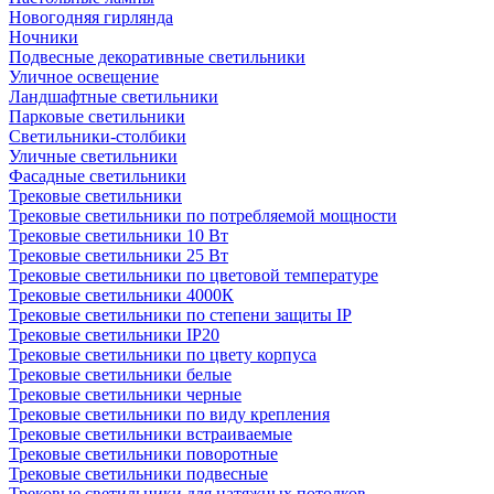
Новогодняя гирлянда
Ночники
Подвесные декоративные светильники
Уличное освещение
Ландшафтные светильники
Парковые светильники
Светильники-столбики
Уличные светильники
Фасадные светильники
Трековые светильники
Трековые светильники по потребляемой мощности
Трековые светильники 10 Вт
Трековые светильники 25 Вт
Трековые светильники по цветовой температуре
Трековые светильники 4000К
Трековые светильники по степени защиты IP
Трековые светильники IP20
Трековые светильники по цвету корпуса
Трековые светильники белые
Трековые светильники черные
Трековые светильники по виду крепления
Трековые светильники встраиваемые
Трековые светильники поворотные
Трековые светильники подвесные
Трековые светильники для натяжных потолков