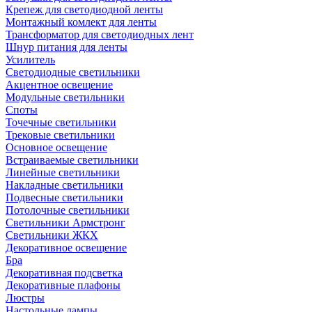
Крепеж для светодиодной ленты
Монтажный комлект для ленты
Трансформатор для светодиодных лент
Шнур питания для ленты
Усилитель
Светодиодные светильники
Акцентное освещение
Модульные светильники
Споты
Точечные светильники
Трековые светильники
Основное освещение
Встраиваемые светильники
Линейные светильники
Накладные светильники
Подвесные светильники
Потолочные светильники
Светильники Армстронг
Светильники ЖКХ
Декоративное освещение
Бра
Декоративная подсветка
Декоративные плафоны
Люстры
Настольные лампы