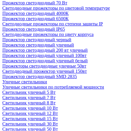
Прожектор светодиодный 70 Вт
Светодиодные прожекторы по цветовой температуре
Прожектор светодиодный 4000К
Прожектор светодиодный 6500К
Светодиодные прожекторы по степени защиты IP
Прожектор светодиодный IP65
Светодиодные прожекторы по цвету корпуса
Прожектор светодиодный черный
Прожектор светодиодный уличный
Прожектор светодиодный 200 вт уличный
Прожектор светодиодный уличный 100вт
Прожектор светодиодный уличный белый
Прожекторы светодиодные уличные 50вт
Светодиодный прожектор уличный 150вт
Прожектор светодиодный SMD 2835
Уличные светильники
Уличные светильники по потребляемой мощности
Светильник уличный 5 Вт
Светильник уличный 7 Вт
Светильник уличный 8 Вт
Светильник уличный 10 Вт
Светильник уличный 12 Вт
Светильник уличный 15 Вт
Светильник уличный 30 Вт
Светильник уличный 50 Вт