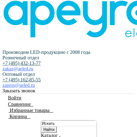
Производим LED-продукцию с 2008 года
Розничный отдел
+7 (495) 432-13-77
zakaz@aeled.ru
Оптовый отдел
+7 (495) 162-85-55
zapros@aeled.ru
Заказать звонок
Войти
Сравнение
0
Избранные товары
0
Корзина
0
Найти
Каталог