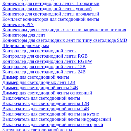
Коннектор для светодиодной ленты Т-образный
Коннектор для светодиодной ленты угловой
Коннектор для светодиодной ленты игольчатый
Комплект коннекторов для светодиодной ленты
Коннектор, PIN
Коннекторы для светодиодных лент по напряжению питания
Коннекторы для лент
Коннекторы для светодиодных лент по типу светодиода SMD
Ширина подложки, мм
Контроллер для светодиодной ленты
Контроллер для светодиодной ленты RGB
Контроллер для светодиодной ленты RGBW
Контроллер для светодиодной ленты 12В
Контроллер для светодиодной ленты 24В
Диммер для светодиодной ленты
Диммер для светодиодных лент 12В
Диммер для светодиодной ленты 24В
Диммер для светодиодной ленты сенсорный
Выключатель для светодиодной ленты
Выключатель для светодиодной ленты 12В
Выключатель для светодиодной ленты 24В
Выключатель для светодиодной ленты на кухне
Выключатель для светодиодной ленты инфракрасный
Выключатель для светодиодной ленты сенсорный
Заглушки для светодиодной ленты