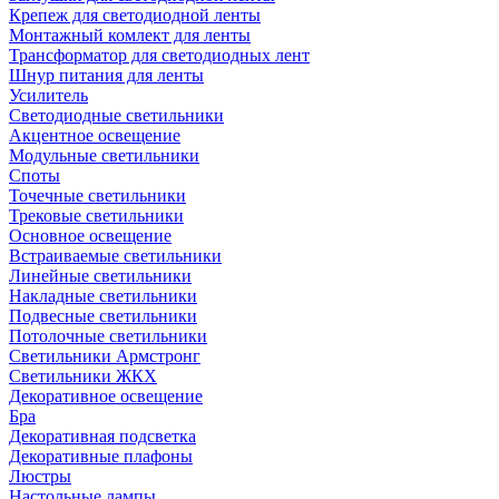
Крепеж для светодиодной ленты
Монтажный комлект для ленты
Трансформатор для светодиодных лент
Шнур питания для ленты
Усилитель
Светодиодные светильники
Акцентное освещение
Модульные светильники
Споты
Точечные светильники
Трековые светильники
Основное освещение
Встраиваемые светильники
Линейные светильники
Накладные светильники
Подвесные светильники
Потолочные светильники
Светильники Армстронг
Светильники ЖКХ
Декоративное освещение
Бра
Декоративная подсветка
Декоративные плафоны
Люстры
Настольные лампы