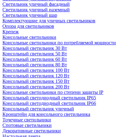
Светильник уличный фасадный
Светильник уличный наземный
Cветильник уличный шар
Комплектующие для уличных светильников
Опора для светильников
Крепеж
Консольные светильники
Консольные светильники по потребляемой мощности
Консольный светильник 30 Вт
Консольный светильник 50 Вт
Консольный светильник 60 Вт
Консольный светильник 80 Вт
Консольный светильник 100 Вт
Консольный светильник 120 Вт
Консольный светильник 150 Вт
Консольный светильник 200 Вт
Консольные светильники по степени защиты IP
Консольный светодиодный светильник IP65
Консольный светодиодный светильник IP66
Консольный светильник уличный
Кронштейн для консольного светильника
Точечные светильники
Спотовые светильники
Декоративные светильники
Настольная лампа