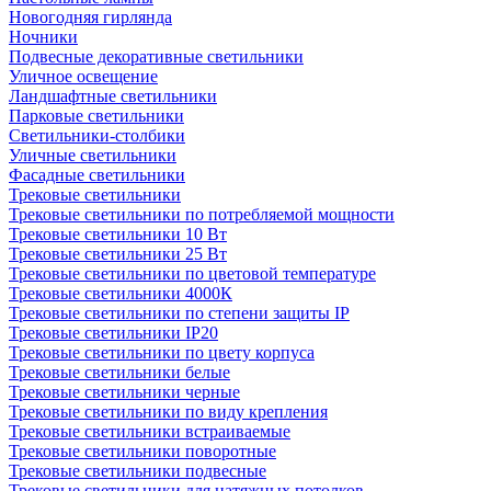
Новогодняя гирлянда
Ночники
Подвесные декоративные светильники
Уличное освещение
Ландшафтные светильники
Парковые светильники
Светильники-столбики
Уличные светильники
Фасадные светильники
Трековые светильники
Трековые светильники по потребляемой мощности
Трековые светильники 10 Вт
Трековые светильники 25 Вт
Трековые светильники по цветовой температуре
Трековые светильники 4000К
Трековые светильники по степени защиты IP
Трековые светильники IP20
Трековые светильники по цвету корпуса
Трековые светильники белые
Трековые светильники черные
Трековые светильники по виду крепления
Трековые светильники встраиваемые
Трековые светильники поворотные
Трековые светильники подвесные
Трековые светильники для натяжных потолков