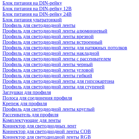
Блок питания на DIN-рейку
Блок питания на DIN-рейку 12В
Блок питания на DIN-рейку 24В
Блок питания ультратонкий
Профиль для светодиодной ленты
Профиль для светодиодной ленты алюминиевый
Профиль для светодиодной ленты врезной
Профиль для светодиодной ленты встроенный
Профиль для светодиодной ленты для натяжных потолков
Профиль для светодиодной ленты накладной
Профиль для светодиодной ленты с рассеивателем
Профиль для светодиодной ленты черный
Профиль для светодиодной ленты угловой
Профиль для светодиодной ленты гибкий
Профиль для светодиодной ленты для гипсокартона
Профиль для светодиодной ленты для ступеней
Заглушки для профиля
Полоса для соединения профиля
Крепеж для профиля
Профиль для светодиодной ленты круглый
Рассеиватель для профиля
Комплектующие для ленты
Коннектор для светодиодных лент
Коннектор для светодиодной ленты COB
Коннектор для светодиодной ленты RGB