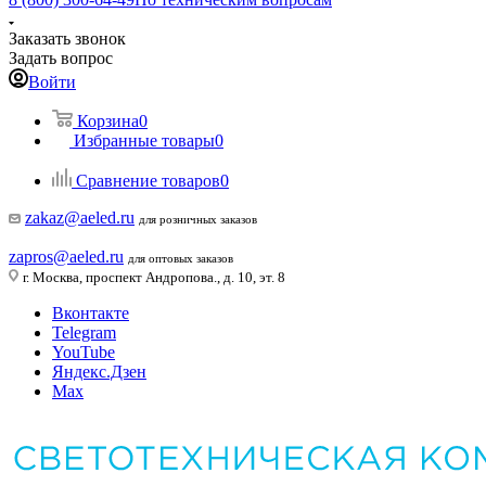
Заказать звонок
Задать вопрос
Войти
Корзина
0
Избранные товары
0
Сравнение товаров
0
zakaz@aeled.ru
для розничных заказов
zapros@aeled.ru
для оптовых заказов
г. Москва, проспект Андропова., д. 10, эт. 8
Вконтакте
Telegram
YouTube
Яндекс.Дзен
Max