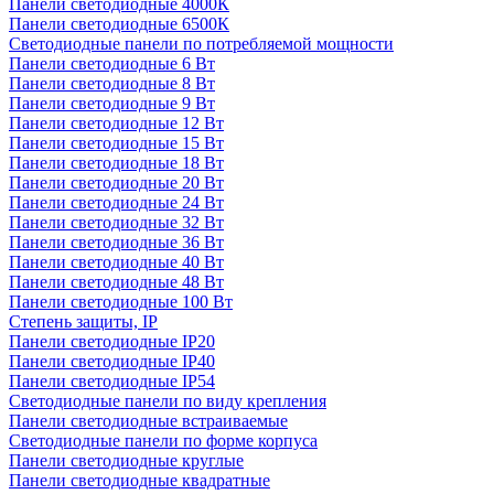
Панели светодиодные 4000К
Панели светодиодные 6500К
Светодиодные панели по потребляемой мощности
Панели светодиодные 6 Вт
Панели светодиодные 8 Вт
Панели светодиодные 9 Вт
Панели светодиодные 12 Вт
Панели светодиодные 15 Вт
Панели светодиодные 18 Вт
Панели светодиодные 20 Вт
Панели светодиодные 24 Вт
Панели светодиодные 32 Вт
Панели светодиодные 36 Вт
Панели светодиодные 40 Вт
Панели светодиодные 48 Вт
Панели светодиодные 100 Вт
Степень защиты, IP
Панели светодиодные IP20
Панели светодиодные IP40
Панели светодиодные IP54
Светодиодные панели по виду крепления
Панели светодиодные встраиваемые
Светодиодные панели по форме корпуса
Панели светодиодные круглые
Панели светодиодные квадратные