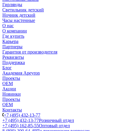
Гирлянды
Светильник детский
Ночник детский
Часы настенные
О нас
О компании
Где купить
Карьера
Партнеры
Гарантия от производителя
Реквизиты
Поддержка
Блог
Академия Apeyron
Проекты
ОЕМ
Акции
Новинки
Проекты
ОЕМ
Контакты
+7 (495) 432-13-77
+7 (495) 432-13-77
Розничный отдел
+7 (495) 162-85-55
Оптовый отдел
8 (800) 300-64-49
По техническим вопросам