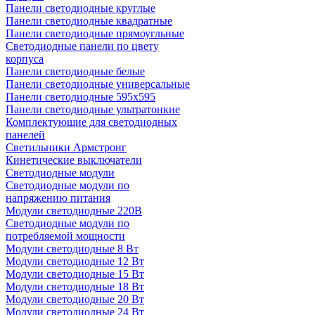
Панели светодиодные круглые
Панели светодиодные квадратные
Панели светодиодные прямоугльные
Светодиодные панели по цвету
корпуса
Панели светодиодные белые
Панели светодиодные универсальные
Панели светодиодные 595х595
Панели светодиодные ультратонкие
Комплектующие для светодиодных
панелей
Светильники Армстронг
Кинетические выключатели
Светодиодные модули
Светодиодные модули по
напряжению питания
Модули светодиодные 220В
Светодиодные модули по
потребляемой мощности
Модули светодиодные 8 Вт
Модули светодиодные 12 Вт
Модули светодиодные 15 Вт
Модули светодиодные 18 Вт
Модули светодиодные 20 Вт
Модули светодиодные 24 Вт