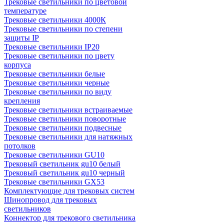
Трековые светильники по цветовой
температуре
Трековые светильники 4000К
Трековые светильники по степени
защиты IP
Трековые светильники IP20
Трековые светильники по цвету
корпуса
Трековые светильники белые
Трековые светильники черные
Трековые светильники по виду
крепления
Трековые светильники встраиваемые
Трековые светильники поворотные
Трековые светильники подвесные
Трековые светильники для натяжных
потолков
Трековые светильники GU10
Трековый светильник gu10 белый
Трековый светильник gu10 черный
Трековые светильники GX53
Комплектующие для трековых систем
Шинопровод для трековых
светильников
Коннектор для трекового светильника