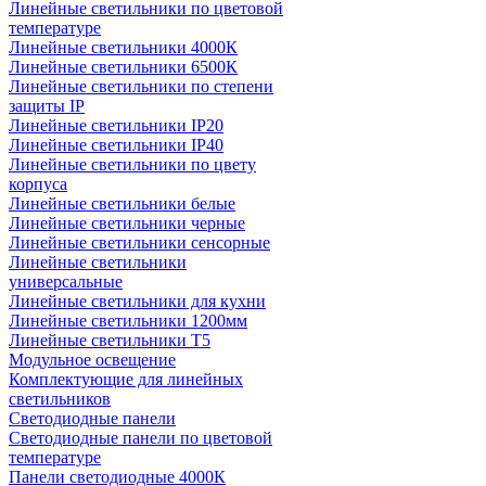
Линейные светильники по цветовой
температуре
Линейные светильники 4000К
Линейные светильники 6500К
Линейные светильники по степени
защиты IP
Линейные светильники IP20
Линейные светильники IP40
Линейные светильники по цвету
корпуса
Линейные светильники белые
Линейные светильники черные
Линейные светильники сенсорные
Линейные светильники
универсальные
Линейные светильники для кухни
Линейные светильники 1200мм
Линейные светильники Т5
Модульное освещение
Комплектующие для линейных
светильников
Светодиодные панели
Светодиодные панели по цветовой
температуре
Панели светодиодные 4000К