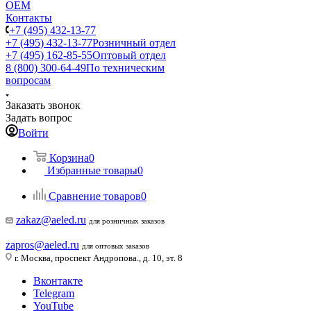
ОЕМ
Контакты
+7 (495) 432-13-77
+7 (495) 432-13-77
Розничный отдел
+7 (495) 162-85-55
Оптовый отдел
8 (800) 300-64-49
По техническим
вопросам
Заказать звонок
Задать вопрос
Войти
Корзина
0
Избранные товары
0
Сравнение товаров
0
zakaz@aeled.ru
для розничных заказов
zapros@aeled.ru
для оптовых заказов
г. Москва, проспект Андропова., д. 10, эт. 8
Вконтакте
Telegram
YouTube