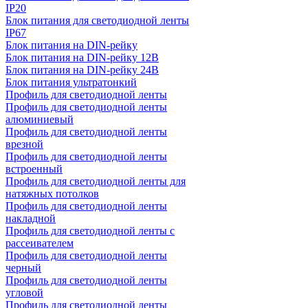
IP20
Блок питания для светодиодной ленты
IP67
Блок питания на DIN-рейку
Блок питания на DIN-рейку 12В
Блок питания на DIN-рейку 24В
Блок питания ультратонкий
Профиль для светодиодной ленты
Профиль для светодиодной ленты
алюминиевый
Профиль для светодиодной ленты
врезной
Профиль для светодиодной ленты
встроенный
Профиль для светодиодной ленты для
натяжных потолков
Профиль для светодиодной ленты
накладной
Профиль для светодиодной ленты с
рассеивателем
Профиль для светодиодной ленты
черный
Профиль для светодиодной ленты
угловой
Профиль для светодиодной ленты