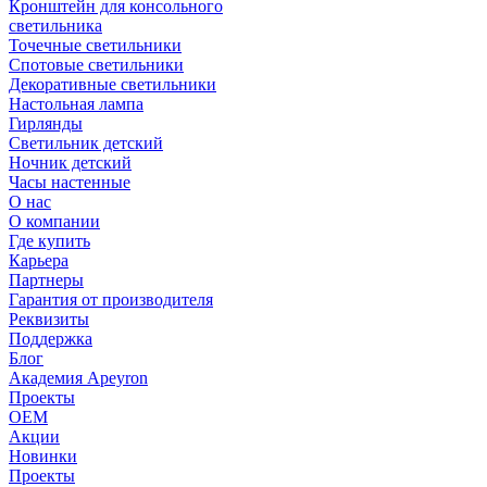
Кронштейн для консольного
светильника
Точечные светильники
Спотовые светильники
Декоративные светильники
Настольная лампа
Гирлянды
Светильник детский
Ночник детский
Часы настенные
О нас
О компании
Где купить
Карьера
Партнеры
Гарантия от производителя
Реквизиты
Поддержка
Блог
Академия Apeyron
Проекты
ОЕМ
Акции
Новинки
Проекты