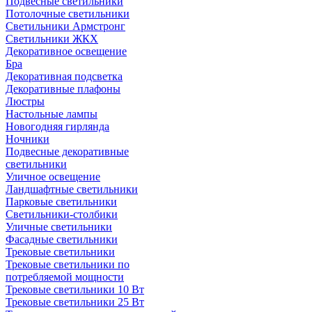
Подвесные светильники
Потолочные светильники
Светильники Армстронг
Светильники ЖКХ
Декоративное освещение
Бра
Декоративная подсветка
Декоративные плафоны
Люстры
Настольные лампы
Новогодняя гирлянда
Ночники
Подвесные декоративные
светильники
Уличное освещение
Ландшафтные светильники
Парковые светильники
Светильники-столбики
Уличные светильники
Фасадные светильники
Трековые светильники
Трековые светильники по
потребляемой мощности
Трековые светильники 10 Вт
Трековые светильники 25 Вт