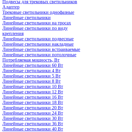
Подвесы для трековых светильников
Адаптер
Трековые светильники однофазные
Линейные светильники
Линейные светильники на тросах
Линейные светильники по виду
крепления
Линейные светильники подвесные
Линейные светильники накладные
Линейные светильники встраиваемые
Линейные светильники потолочные
Потребляемая мощность, Вт
Линейные светильники 60 Вт
Линейные светильники 4 Вт
Линейные светильники 5 Вт
Линейные светильники 8 Вт
Линейные светильники 10 Вт
Линейные светильники 12 Вт
Линейные светильники 16 Вт
Линейные светильники 18 Вт
Линейные светильники 20 Вт
Линейные светильники 24 Вт
Линейные светильники 30 Вт
Линейные светильники 36 Вт
Линейные светильники 40 Вт