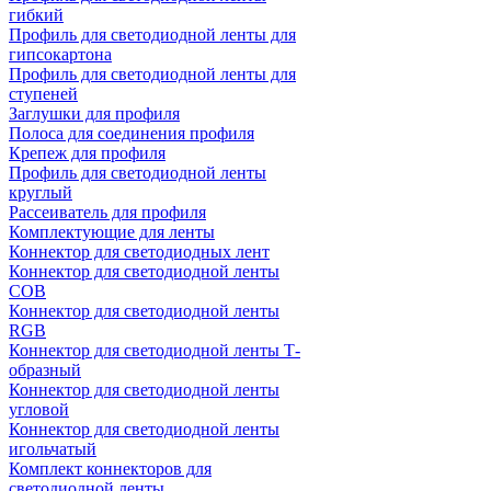
гибкий
Профиль для светодиодной ленты для
гипсокартона
Профиль для светодиодной ленты для
ступеней
Заглушки для профиля
Полоса для соединения профиля
Крепеж для профиля
Профиль для светодиодной ленты
круглый
Рассеиватель для профиля
Комплектующие для ленты
Коннектор для светодиодных лент
Коннектор для светодиодной ленты
COB
Коннектор для светодиодной ленты
RGB
Коннектор для светодиодной ленты Т-
образный
Коннектор для светодиодной ленты
угловой
Коннектор для светодиодной ленты
игольчатый
Комплект коннекторов для
светодиодной ленты