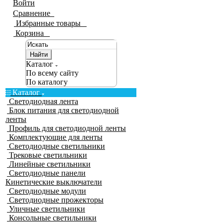
Войти
Сравнение
0
Избранные товары
0
Корзина
0
Найти
Каталог
По всему сайту
По каталогу
Каталог
Светодиодная лента
Блок питания для светодиодной
ленты
Профиль для светодиодной ленты
Комплектующие для ленты
Светодиодные светильники
Трековые светильники
Линейные светильники
Светодиодные панели
Кинетические выключатели
Светодиодные модули
Светодиодные прожекторы
Уличные светильники
Консольные светильники