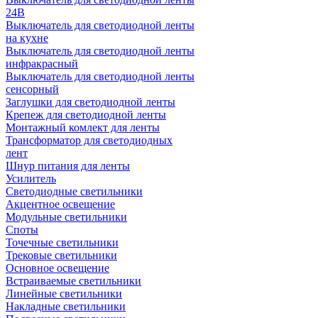
24В
Выключатель для светодиодной ленты
на кухне
Выключатель для светодиодной ленты
инфракрасный
Выключатель для светодиодной ленты
сенсорный
Заглушки для светодиодной ленты
Крепеж для светодиодной ленты
Монтажный комлект для ленты
Трансформатор для светодиодных
лент
Шнур питания для ленты
Усилитель
Светодиодные светильники
Акцентное освещение
Модульные светильники
Споты
Точечные светильники
Трековые светильники
Основное освещение
Встраиваемые светильники
Линейные светильники
Накладные светильники