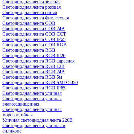
Светодиодная лента зеленая
Светодиодная лента розовая
Светодиодная лента синяя
Светодиодная лента фиолетовая
Светодиодная лента COB
Светодиодная лента COB 24В
Светодиодная лента COB CCT
Светодиодная лента COB IP65
Светодиодная лента COB RGB
Светодиодная лента RGB
Светодиодная лента RGB IP20
Светодиодная лента RGB адресная
Светодиодная лента RGB 12В
Светодиодная лента RGB 24В
Светодиодная лента RGB 5м
Светодиодная лента RGB SMD 5050
Светодиодная лента RGB IP65
Светодиодная лента уличная
Светодиодная лента уличная
влагозащищенная
Светодиодная лента уличная
морозостойкая
Уличная светодиодная лента 220В
Светодиодная лента уличная в
силиконе