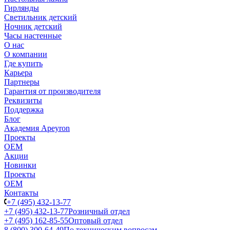
Гирлянды
Светильник детский
Ночник детский
Часы настенные
О нас
О компании
Где купить
Карьера
Партнеры
Гарантия от производителя
Реквизиты
Поддержка
Блог
Академия Apeyron
Проекты
ОЕМ
Акции
Новинки
Проекты
ОЕМ
Контакты
+7 (495) 432-13-77
+7 (495) 432-13-77
Розничный отдел
+7 (495) 162-85-55
Оптовый отдел
8 (800) 300-64-49
По техническим вопросам