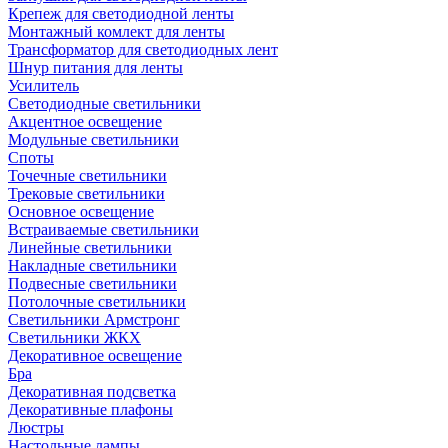
Крепеж для светодиодной ленты
Монтажный комлект для ленты
Трансформатор для светодиодных лент
Шнур питания для ленты
Усилитель
Светодиодные светильники
Акцентное освещение
Модульные светильники
Споты
Точечные светильники
Трековые светильники
Основное освещение
Встраиваемые светильники
Линейные светильники
Накладные светильники
Подвесные светильники
Потолочные светильники
Светильники Армстронг
Светильники ЖКХ
Декоративное освещение
Бра
Декоративная подсветка
Декоративные плафоны
Люстры
Настольные лампы