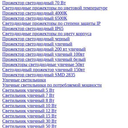
Прожектор светодиодный 70 Вт
Светодиодные прожекторы по цветовой температуре
Прожектор светодиодный 4000К
Прожектор светодиодный 6500К
Светодиодные прожекторы по степени защиты IP
Прожектор светодиодный IP65
Светодиодные прожекторы по цвету корпуса
Прожектор светодиодный черный
Прожектор светодиодный уличный
Прожектор светодиодный 200 вт уличный
Прожектор светодиодный уличный 100вт
Прожектор светодиодный уличный белый
Прожекторы светодиодные уличные 50вт
Светодиодный прожектор уличный 150вт
Прожектор светодиодный SMD 2835
Уличные светильники
Уличные светильники по потребляемой мощности
Светильник уличный 5 Вт
Светильник уличный 7 Вт
Светильник уличный 8 Вт
Светильник уличный 10 Вт
Светильник уличный 12 Вт
Светильник уличный 15 Вт
Светильник уличный 30 Вт
Светильник уличный 50 Вт