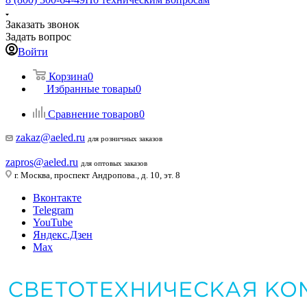
Заказать звонок
Задать вопрос
Войти
Корзина
0
Избранные товары
0
Сравнение товаров
0
zakaz@aeled.ru
для розничных заказов
zapros@aeled.ru
для оптовых заказов
г. Москва, проспект Андропова., д. 10, эт. 8
Вконтакте
Telegram
YouTube
Яндекс.Дзен
Max