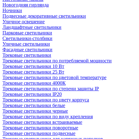
Новогодняя гирлянда
Ночники
Подвесные декоративные светильники
Уличное освещение
Ландшафтные светильники
Парковые светильники
Светильники-столбики
Уличные светильники
Фасадные светильники
Трековые светильники
Трековые светильники по потребляемой мощности
Трековые светильники 10 Вт
Трековые светильники 25 Вт
Трековые светильники по цветовой температуре
Трековые светильники 4000К
Трековые светильники по степени защиты IP
Трековые светильники IP20
Трековые светильники по цвету корпуса
Трековые светильники белые
Трековые светильники черные
Трековые светильники по виду крепления
Трековые светильники встраиваемые
Трековые светильники поворотные
Трековые светильники подвесные
Трековые светильники для натяжных потолков