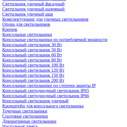
Светильник уличный фасадный
Светильник уличный наземный
Cветильник уличный шар
Комплектующие для уличных светильников
Опора для светильников
Крепеж
Консольные светильники
Консольные светильники по потребляемой мощности
Консольный светильник 30 Вт
Консольный светильник 50 Вт
Консольный светильник 60 Вт
Консольный светильник 80 Вт
Консольный светильник 100 Вт
Консольный светильник 120 Вт
Консольный светильник 150 Вт
Консольный светильник 200 Вт
Консольные светильники по степени защиты IP
Консольный светодиодный светильник IP65
Консольный светодиодный светильник IP66
Консольный светильник уличный
Кронштейн для консольного светильника
Точечные светильники
Спотовые светильники
Декоративные светильники
Настольная лампа