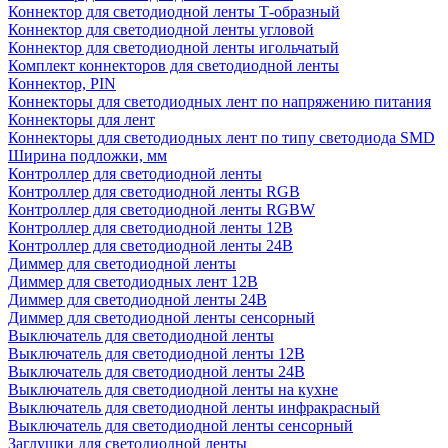
Коннектор для светодиодной ленты Т-образный
Коннектор для светодиодной ленты угловой
Коннектор для светодиодной ленты игольчатый
Комплект коннекторов для светодиодной ленты
Коннектор, PIN
Коннекторы для светодиодных лент по напряжению питания
Коннекторы для лент
Коннекторы для светодиодных лент по типу светодиода SMD
Ширина подложки, мм
Контроллер для светодиодной ленты
Контроллер для светодиодной ленты RGB
Контроллер для светодиодной ленты RGBW
Контроллер для светодиодной ленты 12В
Контроллер для светодиодной ленты 24В
Диммер для светодиодной ленты
Диммер для светодиодных лент 12В
Диммер для светодиодной ленты 24В
Диммер для светодиодной ленты сенсорный
Выключатель для светодиодной ленты
Выключатель для светодиодной ленты 12В
Выключатель для светодиодной ленты 24В
Выключатель для светодиодной ленты на кухне
Выключатель для светодиодной ленты инфракрасный
Выключатель для светодиодной ленты сенсорный
Заглушки для светодиодной ленты