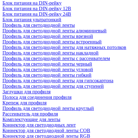
Блок питания на DIN-рейку
Блок питания на DIN-рейку 12В
Блок питания на DIN-рейку 24В
Блок питания ультратонкий
Профиль для светодиодной ленты
Профиль для светодиодной ленты алюминиевый
Профиль для светодиодной ленты врезной
Профиль для светодиодной ленты встроенный
Профиль для светодиодной ленты для натяжных потолков
Профиль для светодиодной ленты накладной
Профиль для светодиодной ленты с рассеивателем
Профиль для светодиодной ленты черный
Профиль для светодиодной ленты угловой
Профиль для светодиодной ленты гибкий
Профиль для светодиодной ленты для гипсокартона
Профиль для светодиодной ленты для ступеней
Заглушки для профиля
Полоса для соединения профиля
Крепеж для профиля
Профиль для светодиодной ленты круглый
Рассеиватель для профиля
Комплектующие для ленты
Коннектор для светодиодных лент
Коннектор для светодиодной ленты COB
Коннектор для светодиодной ленты RGB