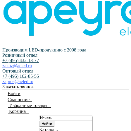
Производим LED-продукцию с 2008 года
Розничный отдел
+7 (495) 432-13-77
zakaz@aeled.ru
Оптовый отдел
+7 (495) 162-85-55
zapros@aeled.ru
Заказать звонок
Войти
Сравнение
0
Избранные товары
0
Корзина
0
Найти
Каталог