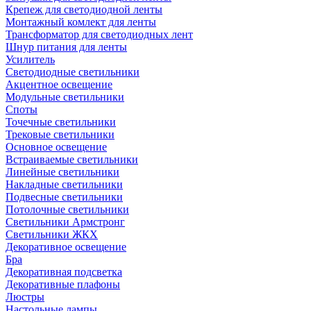
Крепеж для светодиодной ленты
Монтажный комлект для ленты
Трансформатор для светодиодных лент
Шнур питания для ленты
Усилитель
Светодиодные светильники
Акцентное освещение
Модульные светильники
Споты
Точечные светильники
Трековые светильники
Основное освещение
Встраиваемые светильники
Линейные светильники
Накладные светильники
Подвесные светильники
Потолочные светильники
Светильники Армстронг
Светильники ЖКХ
Декоративное освещение
Бра
Декоративная подсветка
Декоративные плафоны
Люстры
Настольные лампы