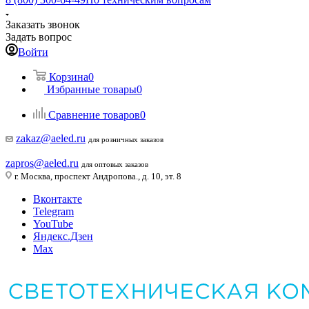
Заказать звонок
Задать вопрос
Войти
Корзина
0
Избранные товары
0
Сравнение товаров
0
zakaz@aeled.ru
для розничных заказов
zapros@aeled.ru
для оптовых заказов
г. Москва, проспект Андропова., д. 10, эт. 8
Вконтакте
Telegram
YouTube
Яндекс.Дзен
Max