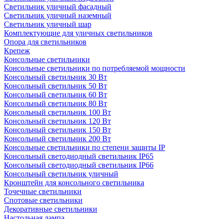
Светильник уличный фасадный
Светильник уличный наземный
Cветильник уличный шар
Комплектующие для уличных светильников
Опора для светильников
Крепеж
Консольные светильники
Консольные светильники по потребляемой мощности
Консольный светильник 30 Вт
Консольный светильник 50 Вт
Консольный светильник 60 Вт
Консольный светильник 80 Вт
Консольный светильник 100 Вт
Консольный светильник 120 Вт
Консольный светильник 150 Вт
Консольный светильник 200 Вт
Консольные светильники по степени защиты IP
Консольный светодиодный светильник IP65
Консольный светодиодный светильник IP66
Консольный светильник уличный
Кронштейн для консольного светильника
Точечные светильники
Спотовые светильники
Декоративные светильники
Настольная лампа