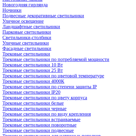
Новогодняя гирлянда
Ночники
Подвесные декоративные светильники
Уличное освещение
Ландшафтные светильники
Парковые светильники
Светильники-столбики
Уличные светильники
Фасадные светильники
Трековые светильники
Трековые светильники по потребляемой мощности
Трековые светильники 10 Вт
Трековые светильники 25 Вт
Трековые светильники по цветовой температуре
Трековые светильники 4000К
Трековые светильники по степени защиты IP
Трековые светильники IP20
Трековые светильники по цвету корпуса
Трековые светильники белые
Трековые светильники черные
Трековые светильники по виду крепления
Трековые светильники встраиваемые
Трековые светильники поворотные
Трековые светильники подвесные
Трековые светильники для натяжных потолков