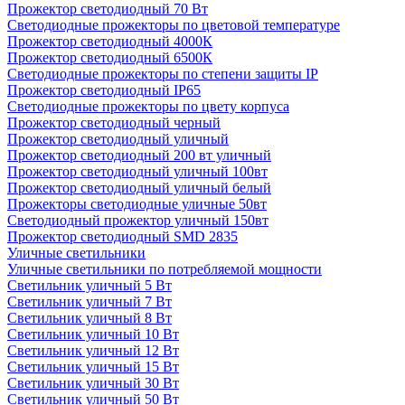
Прожектор светодиодный 70 Вт
Светодиодные прожекторы по цветовой температуре
Прожектор светодиодный 4000К
Прожектор светодиодный 6500К
Светодиодные прожекторы по степени защиты IP
Прожектор светодиодный IP65
Светодиодные прожекторы по цвету корпуса
Прожектор светодиодный черный
Прожектор светодиодный уличный
Прожектор светодиодный 200 вт уличный
Прожектор светодиодный уличный 100вт
Прожектор светодиодный уличный белый
Прожекторы светодиодные уличные 50вт
Светодиодный прожектор уличный 150вт
Прожектор светодиодный SMD 2835
Уличные светильники
Уличные светильники по потребляемой мощности
Светильник уличный 5 Вт
Светильник уличный 7 Вт
Светильник уличный 8 Вт
Светильник уличный 10 Вт
Светильник уличный 12 Вт
Светильник уличный 15 Вт
Светильник уличный 30 Вт
Светильник уличный 50 Вт