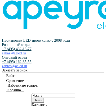
Производим LED-продукцию с 2008 года
Розничный отдел
+7 (495) 432-13-77
zakaz@aeled.ru
Оптовый отдел
+7 (495) 162-85-55
zapros@aeled.ru
Заказать звонок
Войти
Сравнение
0
Избранные товары
0
Корзина
0
Найти
Каталог