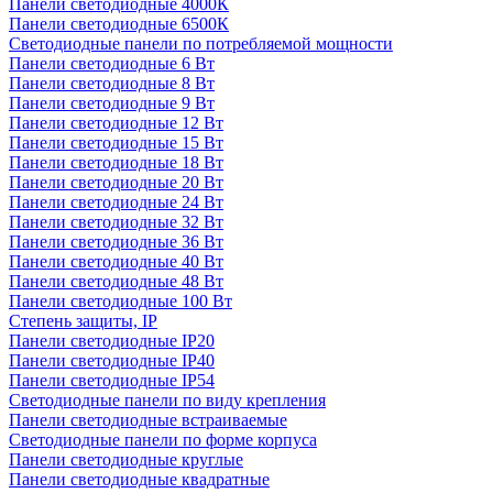
Панели светодиодные 4000К
Панели светодиодные 6500К
Светодиодные панели по потребляемой мощности
Панели светодиодные 6 Вт
Панели светодиодные 8 Вт
Панели светодиодные 9 Вт
Панели светодиодные 12 Вт
Панели светодиодные 15 Вт
Панели светодиодные 18 Вт
Панели светодиодные 20 Вт
Панели светодиодные 24 Вт
Панели светодиодные 32 Вт
Панели светодиодные 36 Вт
Панели светодиодные 40 Вт
Панели светодиодные 48 Вт
Панели светодиодные 100 Вт
Степень защиты, IP
Панели светодиодные IP20
Панели светодиодные IP40
Панели светодиодные IP54
Светодиодные панели по виду крепления
Панели светодиодные встраиваемые
Светодиодные панели по форме корпуса
Панели светодиодные круглые
Панели светодиодные квадратные