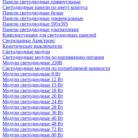
Панели светодиодные прямоугльные
Светодиодные панели по цвету корпуса
Панели светодиодные белые
Панели светодиодные универсальные
Панели светодиодные 595х595
Панели светодиодные ультратонкие
Комплектующие для светодиодных панелей
Светильники Армстронг
Кинетические выключатели
Светодиодные модули
Светодиодные модули по напряжению питания
Модули светодиодные 220В
Светодиодные модули по потребляемой мощности
Модули светодиодные 8 Вт
Модули светодиодные 12 Вт
Модули светодиодные 15 Вт
Модули светодиодные 18 Вт
Модули светодиодные 20 Вт
Модули светодиодные 24 Вт
Модули светодиодные 28 Вт
Модули светодиодные 36 Вт
Модули светодиодные 40 Вт
Модули светодиодные 48 Вт
Модули светодиодные 72 Вт
Модули светодиодные 80 Вт