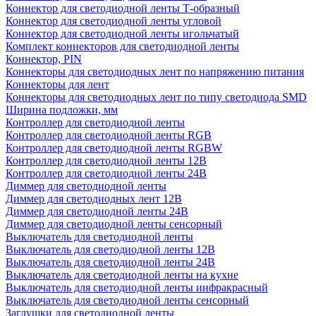
Коннектор для светодиодной ленты Т-образный
Коннектор для светодиодной ленты угловой
Коннектор для светодиодной ленты игольчатый
Комплект коннекторов для светодиодной ленты
Коннектор, PIN
Коннекторы для светодиодных лент по напряжению питания
Коннекторы для лент
Коннекторы для светодиодных лент по типу светодиода SMD
Ширина подложки, мм
Контроллер для светодиодной ленты
Контроллер для светодиодной ленты RGB
Контроллер для светодиодной ленты RGBW
Контроллер для светодиодной ленты 12В
Контроллер для светодиодной ленты 24В
Диммер для светодиодной ленты
Диммер для светодиодных лент 12В
Диммер для светодиодной ленты 24В
Диммер для светодиодной ленты сенсорный
Выключатель для светодиодной ленты
Выключатель для светодиодной ленты 12В
Выключатель для светодиодной ленты 24В
Выключатель для светодиодной ленты на кухне
Выключатель для светодиодной ленты инфракрасный
Выключатель для светодиодной ленты сенсорный
Заглушки для светодиодной ленты