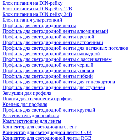
Блок питания на DIN-рейку
Блок питания на DIN-рейку 12В
Блок питания на DIN-рейку 24В
Блок питания ультратонкий
Профиль для светодиодной ленты
Профиль для светодиодной ленты алюминиевый
Профиль для светодиодной ленты врезной
Профиль для светодиодной ленты встроенный
Профиль для светодиодной ленты для натяжных потолков
Профиль для светодиодной ленты накладной
Профиль для светодиодной ленты с рассеивателем
Профиль для светодиодной ленты черный
Профиль для светодиодной ленты угловой
Профиль для светодиодной ленты гибкий
Профиль для светодиодной ленты для гипсокартона
Профиль для светодиодной ленты для ступеней
Заглушки для профиля
Полоса для соединения профиля
Крепеж для профиля
Профиль для светодиодной ленты круглый
Рассеиватель для профиля
Комплектующие для ленты
Коннектор для светодиодных лент
Коннектор для светодиодной ленты COB
Коннектор для светодиодной ленты RGB