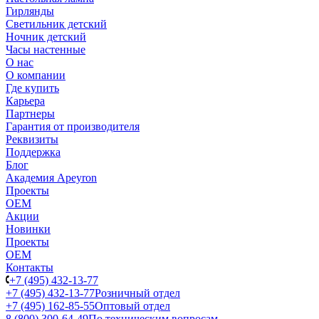
Гирлянды
Светильник детский
Ночник детский
Часы настенные
О нас
О компании
Где купить
Карьера
Партнеры
Гарантия от производителя
Реквизиты
Поддержка
Блог
Академия Apeyron
Проекты
ОЕМ
Акции
Новинки
Проекты
ОЕМ
Контакты
+7 (495) 432-13-77
+7 (495) 432-13-77
Розничный отдел
+7 (495) 162-85-55
Оптовый отдел
8 (800) 300-64-49
По техническим вопросам