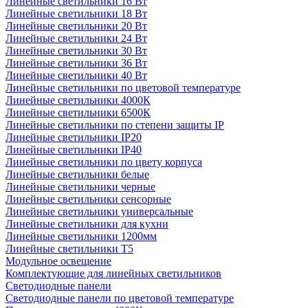
Линейные светильники 16 Вт
Линейные светильники 18 Вт
Линейные светильники 20 Вт
Линейные светильники 24 Вт
Линейные светильники 30 Вт
Линейные светильники 36 Вт
Линейные светильники 40 Вт
Линейные светильники по цветовой температуре
Линейные светильники 4000К
Линейные светильники 6500К
Линейные светильники по степени защиты IP
Линейные светильники IP20
Линейные светильники IP40
Линейные светильники по цвету корпуса
Линейные светильники белые
Линейные светильники черные
Линейные светильники сенсорные
Линейные светильники универсальные
Линейные светильники для кухни
Линейные светильники 1200мм
Линейные светильники Т5
Модульное освещение
Комплектующие для линейных светильников
Светодиодные панели
Светодиодные панели по цветовой температуре