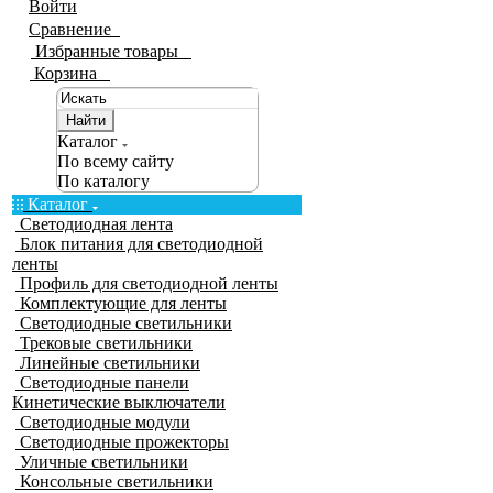
Войти
Сравнение
0
Избранные товары
0
Корзина
0
Найти
Каталог
По всему сайту
По каталогу
Каталог
Светодиодная лента
Блок питания для светодиодной
ленты
Профиль для светодиодной ленты
Комплектующие для ленты
Светодиодные светильники
Трековые светильники
Линейные светильники
Светодиодные панели
Кинетические выключатели
Светодиодные модули
Светодиодные прожекторы
Уличные светильники
Консольные светильники