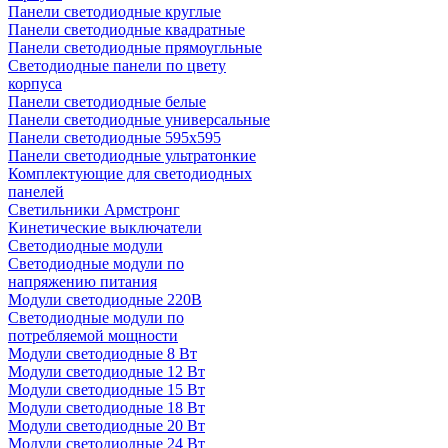
Панели светодиодные круглые
Панели светодиодные квадратные
Панели светодиодные прямоугльные
Светодиодные панели по цвету
корпуса
Панели светодиодные белые
Панели светодиодные универсальные
Панели светодиодные 595х595
Панели светодиодные ультратонкие
Комплектующие для светодиодных
панелей
Светильники Армстронг
Кинетические выключатели
Светодиодные модули
Светодиодные модули по
напряжению питания
Модули светодиодные 220В
Светодиодные модули по
потребляемой мощности
Модули светодиодные 8 Вт
Модули светодиодные 12 Вт
Модули светодиодные 15 Вт
Модули светодиодные 18 Вт
Модули светодиодные 20 Вт
Модули светодиодные 24 Вт