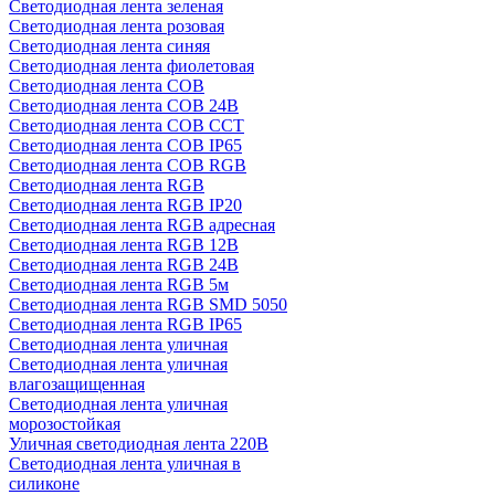
Светодиодная лента зеленая
Светодиодная лента розовая
Светодиодная лента синяя
Светодиодная лента фиолетовая
Светодиодная лента COB
Светодиодная лента COB 24В
Светодиодная лента COB CCT
Светодиодная лента COB IP65
Светодиодная лента COB RGB
Светодиодная лента RGB
Светодиодная лента RGB IP20
Светодиодная лента RGB адресная
Светодиодная лента RGB 12В
Светодиодная лента RGB 24В
Светодиодная лента RGB 5м
Светодиодная лента RGB SMD 5050
Светодиодная лента RGB IP65
Светодиодная лента уличная
Светодиодная лента уличная
влагозащищенная
Светодиодная лента уличная
морозостойкая
Уличная светодиодная лента 220В
Светодиодная лента уличная в
силиконе