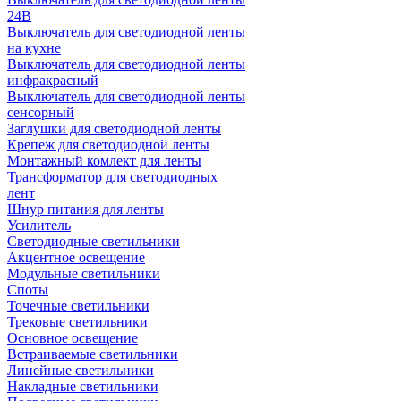
24В
Выключатель для светодиодной ленты
на кухне
Выключатель для светодиодной ленты
инфракрасный
Выключатель для светодиодной ленты
сенсорный
Заглушки для светодиодной ленты
Крепеж для светодиодной ленты
Монтажный комлект для ленты
Трансформатор для светодиодных
лент
Шнур питания для ленты
Усилитель
Светодиодные светильники
Акцентное освещение
Модульные светильники
Споты
Точечные светильники
Трековые светильники
Основное освещение
Встраиваемые светильники
Линейные светильники
Накладные светильники