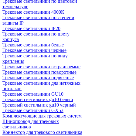
Трековые светильники по цветовой
температуре
Трековые светильники 4000К
Трековые светильники по степени
защиты IP
Трековые светильники IP20
Трековые светильники по цвету
корпуса
Трековые светильники белые
Трековые светильники черные
Трековые светильники по виду
крепления
Трековые светильники встраиваемые
Трековые светильники поворотные
Трековые светильники подвесные
Трековые светильники для натяжных
потолков
Трековые светильники GU10
Трековый светильник gu10 белый
Трековый светильник gu10 черный
Трековые светильники GX53
Комплектующие для трековых систем
Шинопровод для трековых
светильников
Коннектор для трекового светильника