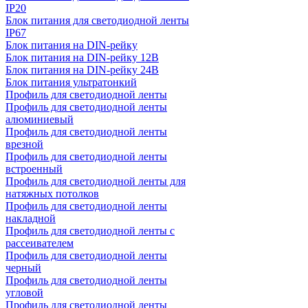
IP20
Блок питания для светодиодной ленты
IP67
Блок питания на DIN-рейку
Блок питания на DIN-рейку 12В
Блок питания на DIN-рейку 24В
Блок питания ультратонкий
Профиль для светодиодной ленты
Профиль для светодиодной ленты
алюминиевый
Профиль для светодиодной ленты
врезной
Профиль для светодиодной ленты
встроенный
Профиль для светодиодной ленты для
натяжных потолков
Профиль для светодиодной ленты
накладной
Профиль для светодиодной ленты с
рассеивателем
Профиль для светодиодной ленты
черный
Профиль для светодиодной ленты
угловой
Профиль для светодиодной ленты