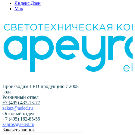
Яндекс.Дзен
Max
Производим LED-продукцию с 2008
года
Розничный отдел
+7 (495) 432-13-77
zakaz@aeled.ru
Оптовый отдел
+7 (495) 162-85-55
zapros@aeled.ru
Заказать звонок