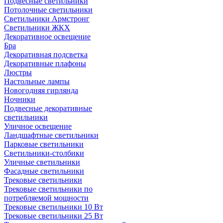
Подвесные светильники
Потолочные светильники
Светильники Армстронг
Светильники ЖКХ
Декоративное освещение
Бра
Декоративная подсветка
Декоративные плафоны
Люстры
Настольные лампы
Новогодняя гирлянда
Ночники
Подвесные декоративные
светильники
Уличное освещение
Ландшафтные светильники
Парковые светильники
Светильники-столбики
Уличные светильники
Фасадные светильники
Трековые светильники
Трековые светильники по
потребляемой мощности
Трековые светильники 10 Вт
Трековые светильники 25 Вт