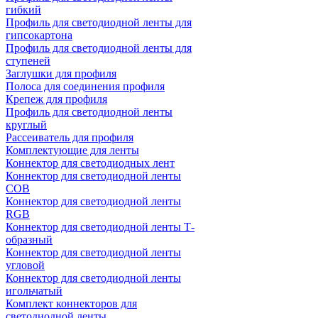
гибкий
Профиль для светодиодной ленты для
гипсокартона
Профиль для светодиодной ленты для
ступеней
Заглушки для профиля
Полоса для соединения профиля
Крепеж для профиля
Профиль для светодиодной ленты
круглый
Рассеиватель для профиля
Комплектующие для ленты
Коннектор для светодиодных лент
Коннектор для светодиодной ленты
COB
Коннектор для светодиодной ленты
RGB
Коннектор для светодиодной ленты Т-
образный
Коннектор для светодиодной ленты
угловой
Коннектор для светодиодной ленты
игольчатый
Комплект коннекторов для
светодиодной ленты