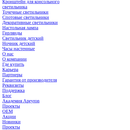
Кронштейн для консольного
светильника
Точечные светильники
Спотовые светильники
Декоративные светильники
Настольная лампа
Гирлянды
Светильник детский
Ночник детский
Часы настенные
О нас
О компании
Где купить
Карьера
Партнеры
Гарантия от производителя
Реквизиты
Поддержка
Блог
Академия Apeyron
Проекты
ОЕМ
Акции
Новинки
Проекты