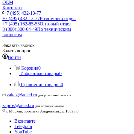
ОЕМ
Контакты
+7 (495) 432-13-77
+7 (495) 432-13-77
Розничный отдел
+7 (495) 162-85-55
Оптовый отдел
8 (800) 300-64-49
По техническим
вопросам
Заказать звонок
Задать вопрос
Войти
Корзина
0
Избранные товары
0
Сравнение товаров
0
zakaz@aeled.ru
для розничных заказов
zapros@aeled.ru
для оптовых заказов
г. Москва, проспект Андропова., д. 10, эт. 8
Вконтакте
Telegram
YouTube