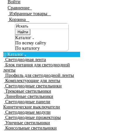
Войти
Сравнение
0
Избранные товары
0
Корзина
0
Найти
Каталог
По всему сайту
По каталогу
Каталог
Светодиодная лента
Блок питания для светодиодной
ленты
Профиль для светодиодной ленты
Комплектующие для ленты
Светодиодные светильники
Трековые светильники
Линейные светильники
Светодиодные панели
Кинетические выключатели
Светодиодные модули
Светодиодные прожекторы
Уличные светильники
Консольные светильники