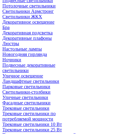
Подвесные светильники
Потолочные светильники
Светильники Армстронг
Светильники ЖКХ
Декоративное освещение
Бра
Декоративная подсветка
Декоративные плафоны
Люстры
Настольные лампы
Новогодняя гирлянда
Ночники
Подвесные декоративные
светильники
Уличное освещение
Ландшафтные светильники
Парковые светильники
Светильники-столбики
Уличные светильники
Фасадные светильники
Трековые светильники
Трековые светильники по
потребляемой мощности
Трековые светильники 10 Вт
Трековые светильники 25 Вт