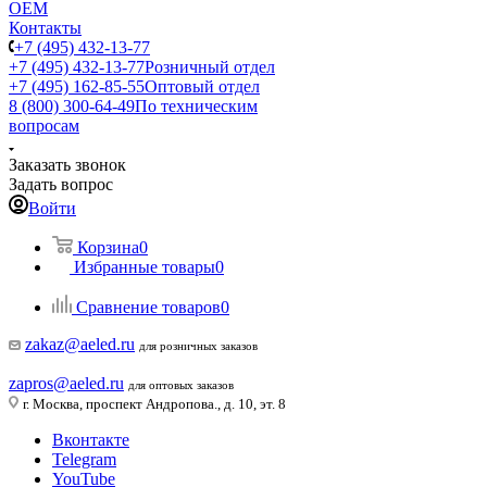
ОЕМ
Контакты
+7 (495) 432-13-77
+7 (495) 432-13-77
Розничный отдел
+7 (495) 162-85-55
Оптовый отдел
8 (800) 300-64-49
По техническим
вопросам
Заказать звонок
Задать вопрос
Войти
Корзина
0
Избранные товары
0
Сравнение товаров
0
zakaz@aeled.ru
для розничных заказов
zapros@aeled.ru
для оптовых заказов
г. Москва, проспект Андропова., д. 10, эт. 8
Вконтакте
Telegram
YouTube