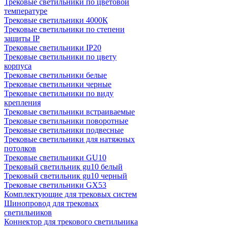
Трековые светильники по цветовой
температуре
Трековые светильники 4000К
Трековые светильники по степени
защиты IP
Трековые светильники IP20
Трековые светильники по цвету
корпуса
Трековые светильники белые
Трековые светильники черные
Трековые светильники по виду
крепления
Трековые светильники встраиваемые
Трековые светильники поворотные
Трековые светильники подвесные
Трековые светильники для натяжных
потолков
Трековые светильники GU10
Трековый светильник gu10 белый
Трековый светильник gu10 черный
Трековые светильники GX53
Комплектующие для трековых систем
Шинопровод для трековых
светильников
Коннектор для трекового светильника