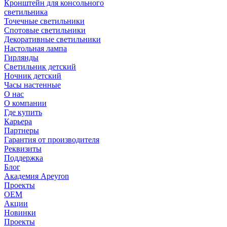
Кронштейн для консольного
светильника
Точечные светильники
Спотовые светильники
Декоративные светильники
Настольная лампа
Гирлянды
Светильник детский
Ночник детский
Часы настенные
О нас
О компании
Где купить
Карьера
Партнеры
Гарантия от производителя
Реквизиты
Поддержка
Блог
Академия Apeyron
Проекты
ОЕМ
Акции
Новинки
Проекты