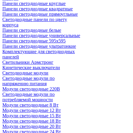
Панели светодиодные круглые
Панели светодиодные квадратные
Панели светодиодные прямоугльные
Светодиодные панели по цвету
корпуса
Панели светодиодные белые
Панели светодиодные универсальные
Панели светодиодные 595х595
Панели светодиодные ультратонкие
Комплектующие для светодиодных
панелей
Светильники Армстронг
Кинетические выключатели
Светодиодные модули
Светодиодные модули по
напряжению питания
Модули светодиодные 220В
Светодиодные модули по
потребляемой мощности
Модули светодиодные 8 Вт
Модули светодиодные 12 Вт
Модули светодиодные 15 Вт
Модули светодиодные 18 Вт
Модули светодиодные 20 Вт
Модули светодиодные 24 Вт