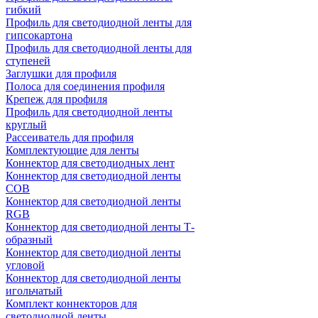
гибкий
Профиль для светодиодной ленты для
гипсокартона
Профиль для светодиодной ленты для
ступеней
Заглушки для профиля
Полоса для соединения профиля
Крепеж для профиля
Профиль для светодиодной ленты
круглый
Рассеиватель для профиля
Комплектующие для ленты
Коннектор для светодиодных лент
Коннектор для светодиодной ленты
COB
Коннектор для светодиодной ленты
RGB
Коннектор для светодиодной ленты Т-
образный
Коннектор для светодиодной ленты
угловой
Коннектор для светодиодной ленты
игольчатый
Комплект коннекторов для
светодиодной ленты