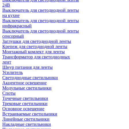
24В
Выключатель для светодиодной ленты
на кухне
Выключатель для светодиодной ленты
инфракрасный
Выключатель для светодиодной ленты
сенсорный
Заглушки для светодиодной ленты
Крепеж для светодиодной ленты
Монтажный комлект для ленты
Трансформатор для светодиодных
лент
Шнур питания для ленты
Усилитель
Светодиодные светильники
Акцентное освещение
Модульные светильники
Споты
Точечные светильники
Трековые светильники
Основное освещение
Встраиваемые светильники
Линейные светильники
Накладные светильники