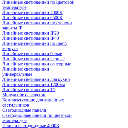
Линейные светильники по цветовой
температуре
Линейные светильники 4000К
Линейные светильники 6500К
Линейные светильники по степени
защиты IP
Линейные светильники IP20
Линейные светильники IP40
Линейные светильники по цвету
корпуса
Линейные светильники белые
Линейные светильники черные
Линейные светильники сенсорные
Линейные светильники
универсальные
Линейные светильники для кухни
Линейные светильники 1200мм
Линейные светильники Т5
Модульное освещение
Комплектующие для линейных
светильников
Светодиодные панели
Светодиодные панели по цветовой
температуре
Панели светодиодные 4000К