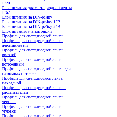
IP20
Блок питания для светодиодной ленты
IP67
Блок питания на DIN-рейку
Блок питания на DIN-рейку 12В
Блок питания на DIN-рейку 24В
Блок питания ультратонкий
Профиль для светодиодной ленты
Профиль для светодиодной ленты
алюминиевый
Профиль для светодиодной ленты
врезной
Профиль для светодиодной ленты
встроенный
Профиль для светодиодной ленты для
натяжных потолков
Профиль для светодиодной ленты
накладной
Профиль для светодиодной ленты с
рассеивателем
Профиль для светодиодной ленты
черный
Профиль для светодиодной ленты
угловой
Профиль для светодиодной ленты