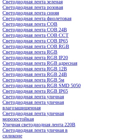
Светодиодная лента зеленая
Светодиодная лента розовая
Светодиодная лента синяя
Светодиодная лента фиолетовая
Светодиодная лента COB
Светодиодная лента COB 24В
Светодиодная лента COB CCT
Светодиодная лента COB IP65
Светодиодная лента COB RGB
Светодиодная лента RGB
Светодиодная лента RGB IP20
Светодиодная лента RGB адресная
Светодиодная лента RGB 12В
Светодиодная лента RGB 24В
Светодиодная лента RGB 5м
Светодиодная лента RGB SMD 5050
Светодиодная лента RGB IP65
Светодиодная лента уличная
Светодиодная лента уличная
влагозащищенная
Светодиодная лента уличная
морозостойкая
Уличная светодиодная лента 220В
Светодиодная лента уличная в
силиконе