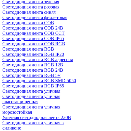
Светодиодная лента зеленая
Светодиодная лента розовая
Светодиодная лента синяя
Светодиодная лента фиолетовая
Светодиодная лента COB
Светодиодная лента COB 24В
Светодиодная лента COB CCT
Светодиодная лента COB IP65
Светодиодная лента COB RGB
Светодиодная лента RGB
Светодиодная лента RGB IP20
Светодиодная лента RGB адресная
Светодиодная лента RGB 12В
Светодиодная лента RGB 24В
Светодиодная лента RGB 5м
Светодиодная лента RGB SMD 5050
Светодиодная лента RGB IP65
Светодиодная лента уличная
Светодиодная лента уличная
влагозащищенная
Светодиодная лента уличная
морозостойкая
Уличная светодиодная лента 220В
Светодиодная лента уличная в
силиконе