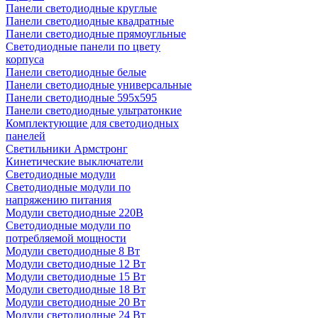
Панели светодиодные круглые
Панели светодиодные квадратные
Панели светодиодные прямоугльные
Светодиодные панели по цвету
корпуса
Панели светодиодные белые
Панели светодиодные универсальные
Панели светодиодные 595х595
Панели светодиодные ультратонкие
Комплектующие для светодиодных
панелей
Светильники Армстронг
Кинетические выключатели
Светодиодные модули
Светодиодные модули по
напряжению питания
Модули светодиодные 220В
Светодиодные модули по
потребляемой мощности
Модули светодиодные 8 Вт
Модули светодиодные 12 Вт
Модули светодиодные 15 Вт
Модули светодиодные 18 Вт
Модули светодиодные 20 Вт
Модули светодиодные 24 Вт