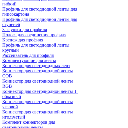
гибкий
Профиль для светодиодной ленты для
гипсокартона
Профиль для светодиодной ленты для
ступеней
Заглушки для профиля
Полоса для соединения профиля
Крепеж для профиля
Профиль для светодиодной ленты
круглый
Рассеиватель для профиля
Комплектующие для ленты
Коннектор для светодиодных лент
Коннектор для светодиодной ленты
COB
Коннектор для светодиодной ленты
RGB
Коннектор для светодиодной ленты Т-
образный
Коннектор для светодиодной ленты
угловой
Коннектор для светодиодной ленты
игольчатый
Комплект коннекторов для
светодиодной ленты