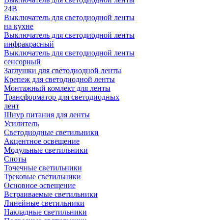
24В
Выключатель для светодиодной ленты
на кухне
Выключатель для светодиодной ленты
инфракрасный
Выключатель для светодиодной ленты
сенсорный
Заглушки для светодиодной ленты
Крепеж для светодиодной ленты
Монтажный комлект для ленты
Трансформатор для светодиодных
лент
Шнур питания для ленты
Усилитель
Светодиодные светильники
Акцентное освещение
Модульные светильники
Споты
Точечные светильники
Трековые светильники
Основное освещение
Встраиваемые светильники
Линейные светильники
Накладные светильники