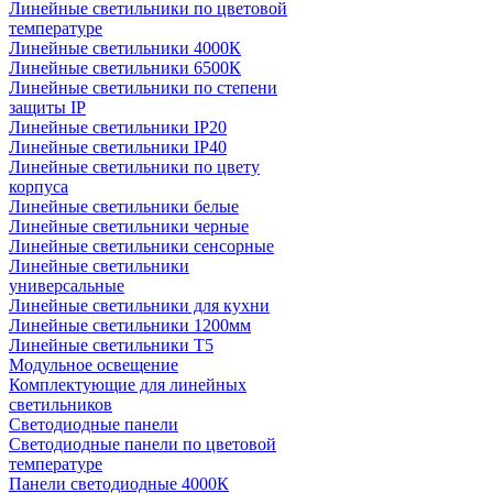
Линейные светильники по цветовой
температуре
Линейные светильники 4000К
Линейные светильники 6500К
Линейные светильники по степени
защиты IP
Линейные светильники IP20
Линейные светильники IP40
Линейные светильники по цвету
корпуса
Линейные светильники белые
Линейные светильники черные
Линейные светильники сенсорные
Линейные светильники
универсальные
Линейные светильники для кухни
Линейные светильники 1200мм
Линейные светильники Т5
Модульное освещение
Комплектующие для линейных
светильников
Светодиодные панели
Светодиодные панели по цветовой
температуре
Панели светодиодные 4000К