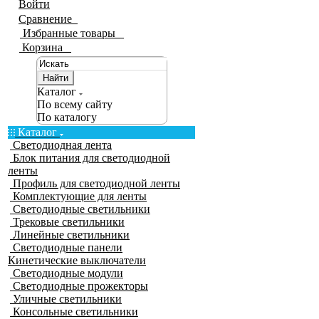
Войти
Сравнение
0
Избранные товары
0
Корзина
0
Найти
Каталог
По всему сайту
По каталогу
Каталог
Светодиодная лента
Блок питания для светодиодной
ленты
Профиль для светодиодной ленты
Комплектующие для ленты
Светодиодные светильники
Трековые светильники
Линейные светильники
Светодиодные панели
Кинетические выключатели
Светодиодные модули
Светодиодные прожекторы
Уличные светильники
Консольные светильники