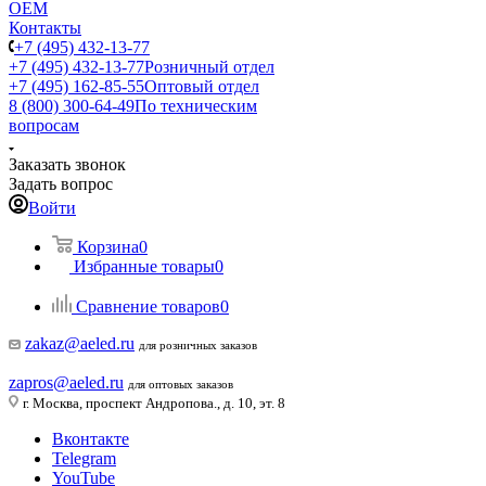
ОЕМ
Контакты
+7 (495) 432-13-77
+7 (495) 432-13-77
Розничный отдел
+7 (495) 162-85-55
Оптовый отдел
8 (800) 300-64-49
По техническим
вопросам
Заказать звонок
Задать вопрос
Войти
Корзина
0
Избранные товары
0
Сравнение товаров
0
zakaz@aeled.ru
для розничных заказов
zapros@aeled.ru
для оптовых заказов
г. Москва, проспект Андропова., д. 10, эт. 8
Вконтакте
Telegram
YouTube