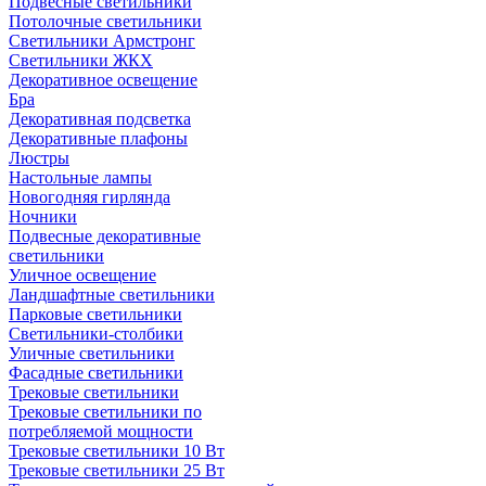
Подвесные светильники
Потолочные светильники
Светильники Армстронг
Светильники ЖКХ
Декоративное освещение
Бра
Декоративная подсветка
Декоративные плафоны
Люстры
Настольные лампы
Новогодняя гирлянда
Ночники
Подвесные декоративные
светильники
Уличное освещение
Ландшафтные светильники
Парковые светильники
Светильники-столбики
Уличные светильники
Фасадные светильники
Трековые светильники
Трековые светильники по
потребляемой мощности
Трековые светильники 10 Вт
Трековые светильники 25 Вт