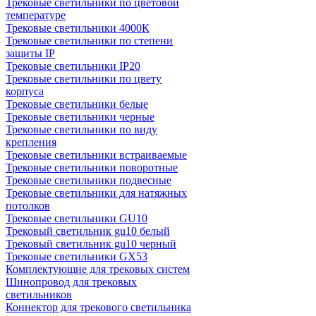
Трековые светильники по цветовой
температуре
Трековые светильники 4000К
Трековые светильники по степени
защиты IP
Трековые светильники IP20
Трековые светильники по цвету
корпуса
Трековые светильники белые
Трековые светильники черные
Трековые светильники по виду
крепления
Трековые светильники встраиваемые
Трековые светильники поворотные
Трековые светильники подвесные
Трековые светильники для натяжных
потолков
Трековые светильники GU10
Трековый светильник gu10 белый
Трековый светильник gu10 черный
Трековые светильники GX53
Комплектующие для трековых систем
Шинопровод для трековых
светильников
Коннектор для трекового светильника