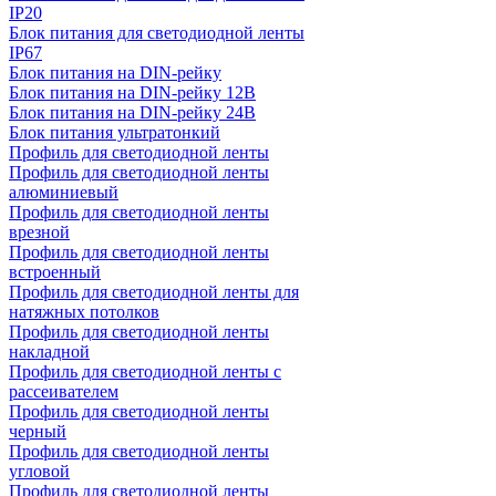
IP20
Блок питания для светодиодной ленты
IP67
Блок питания на DIN-рейку
Блок питания на DIN-рейку 12В
Блок питания на DIN-рейку 24В
Блок питания ультратонкий
Профиль для светодиодной ленты
Профиль для светодиодной ленты
алюминиевый
Профиль для светодиодной ленты
врезной
Профиль для светодиодной ленты
встроенный
Профиль для светодиодной ленты для
натяжных потолков
Профиль для светодиодной ленты
накладной
Профиль для светодиодной ленты с
рассеивателем
Профиль для светодиодной ленты
черный
Профиль для светодиодной ленты
угловой
Профиль для светодиодной ленты