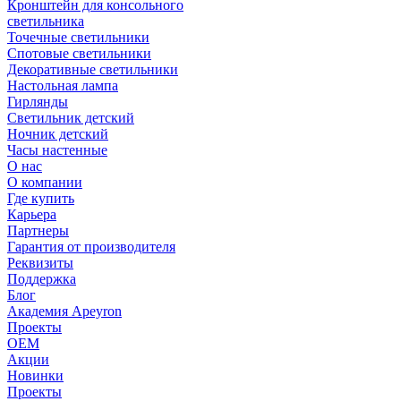
Кронштейн для консольного
светильника
Точечные светильники
Спотовые светильники
Декоративные светильники
Настольная лампа
Гирлянды
Светильник детский
Ночник детский
Часы настенные
О нас
О компании
Где купить
Карьера
Партнеры
Гарантия от производителя
Реквизиты
Поддержка
Блог
Академия Apeyron
Проекты
ОЕМ
Акции
Новинки
Проекты