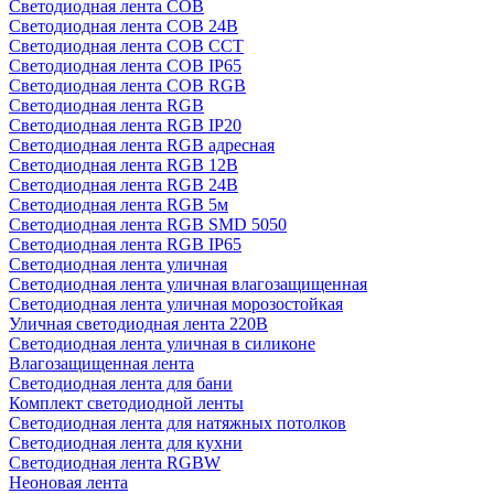
Светодиодная лента COB
Светодиодная лента COB 24В
Светодиодная лента COB CCT
Светодиодная лента COB IP65
Светодиодная лента COB RGB
Светодиодная лента RGB
Светодиодная лента RGB IP20
Светодиодная лента RGB адресная
Светодиодная лента RGB 12В
Светодиодная лента RGB 24В
Светодиодная лента RGB 5м
Светодиодная лента RGB SMD 5050
Светодиодная лента RGB IP65
Светодиодная лента уличная
Светодиодная лента уличная влагозащищенная
Светодиодная лента уличная морозостойкая
Уличная светодиодная лента 220В
Светодиодная лента уличная в силиконе
Влагозащищенная лента
Светодиодная лента для бани
Комплект светодиодной ленты
Светодиодная лента для натяжных потолков
Светодиодная лента для кухни
Светодиодная лента RGBW
Неоновая лента