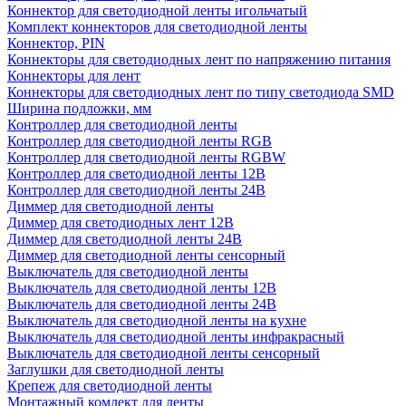
Коннектор для светодиодной ленты игольчатый
Комплект коннекторов для светодиодной ленты
Коннектор, PIN
Коннекторы для светодиодных лент по напряжению питания
Коннекторы для лент
Коннекторы для светодиодных лент по типу светодиода SMD
Ширина подложки, мм
Контроллер для светодиодной ленты
Контроллер для светодиодной ленты RGB
Контроллер для светодиодной ленты RGBW
Контроллер для светодиодной ленты 12В
Контроллер для светодиодной ленты 24В
Диммер для светодиодной ленты
Диммер для светодиодных лент 12В
Диммер для светодиодной ленты 24В
Диммер для светодиодной ленты сенсорный
Выключатель для светодиодной ленты
Выключатель для светодиодной ленты 12В
Выключатель для светодиодной ленты 24В
Выключатель для светодиодной ленты на кухне
Выключатель для светодиодной ленты инфракрасный
Выключатель для светодиодной ленты сенсорный
Заглушки для светодиодной ленты
Крепеж для светодиодной ленты
Монтажный комлект для ленты