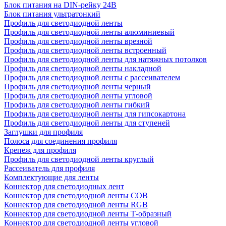
Блок питания на DIN-рейку 24В
Блок питания ультратонкий
Профиль для светодиодной ленты
Профиль для светодиодной ленты алюминиевый
Профиль для светодиодной ленты врезной
Профиль для светодиодной ленты встроенный
Профиль для светодиодной ленты для натяжных потолков
Профиль для светодиодной ленты накладной
Профиль для светодиодной ленты с рассеивателем
Профиль для светодиодной ленты черный
Профиль для светодиодной ленты угловой
Профиль для светодиодной ленты гибкий
Профиль для светодиодной ленты для гипсокартона
Профиль для светодиодной ленты для ступеней
Заглушки для профиля
Полоса для соединения профиля
Крепеж для профиля
Профиль для светодиодной ленты круглый
Рассеиватель для профиля
Комплектующие для ленты
Коннектор для светодиодных лент
Коннектор для светодиодной ленты COB
Коннектор для светодиодной ленты RGB
Коннектор для светодиодной ленты Т-образный
Коннектор для светодиодной ленты угловой