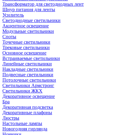
Трансформатор для светодиодных лент
Шнур питания для ленты
Усилитель
Светодиодные светильники
Акцентное освещение
Модульные светильники
Споты
Точечные светильники
Трековые светильники
Основное освещение
Встраиваемые светильники
Линейные светильники
Накладные светильники
Подвесные светильники
Потолочные светильники
Светильники Армстронг
Светильники ЖКХ
Декоративное освещение
Бра
Декоративная подсветка
Декоративные плафоны
Люстры
Настольные лампы
Новогодняя гирлянда
Ночники