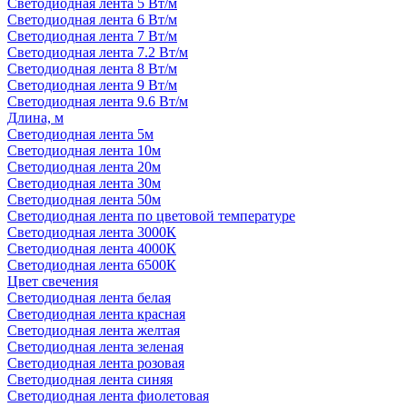
Светодиодная лента 5 Вт/м
Светодиодная лента 6 Вт/м
Светодиодная лента 7 Вт/м
Светодиодная лента 7.2 Вт/м
Светодиодная лента 8 Вт/м
Светодиодная лента 9 Вт/м
Светодиодная лента 9.6 Вт/м
Длина, м
Светодиодная лента 5м
Светодиодная лента 10м
Светодиодная лента 20м
Светодиодная лента 30м
Светодиодная лента 50м
Светодиодная лента по цветовой температуре
Светодиодная лента 3000К
Светодиодная лента 4000К
Светодиодная лента 6500К
Цвет свечения
Светодиодная лента белая
Светодиодная лента красная
Светодиодная лента желтая
Светодиодная лента зеленая
Светодиодная лента розовая
Светодиодная лента синяя
Светодиодная лента фиолетовая