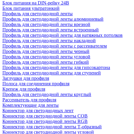
Блок питания на DIN-рейку 24В
Блок питания ультратонкий
Профиль для светодиодной ленты
Профиль для светодиодной ленты алюминиевый
Профиль для светодиодной ленты врезной
Профиль для светодиодной ленты встроенный
Профиль для светодиодной ленты для натяжных потолков
Профиль для светодиодной ленты накладной
Профиль для светодиодной ленты с рассеивателем
Профиль для светодиодной ленты черный
Профиль для светодиодной ленты угловой
Профиль для светодиодной ленты гибкий
Профиль для светодиодной ленты для гипсокартона
Профиль для светодиодной ленты для ступеней
Заглушки для профиля
Полоса для соединения профиля
Крепеж для профиля
Профиль для светодиодной ленты круглый
Рассеиватель для профиля
Комплектующие для ленты
Коннектор для светодиодных лент
Коннектор для светодиодной ленты COB
Коннектор для светодиодной ленты RGB
Коннектор для светодиодной ленты Т-образный
Коннектор для светодиодной ленты угловой