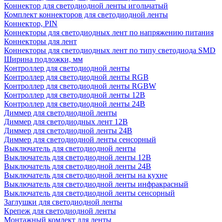
Коннектор для светодиодной ленты игольчатый
Комплект коннекторов для светодиодной ленты
Коннектор, PIN
Коннекторы для светодиодных лент по напряжению питания
Коннекторы для лент
Коннекторы для светодиодных лент по типу светодиода SMD
Ширина подложки, мм
Контроллер для светодиодной ленты
Контроллер для светодиодной ленты RGB
Контроллер для светодиодной ленты RGBW
Контроллер для светодиодной ленты 12В
Контроллер для светодиодной ленты 24В
Диммер для светодиодной ленты
Диммер для светодиодных лент 12В
Диммер для светодиодной ленты 24В
Диммер для светодиодной ленты сенсорный
Выключатель для светодиодной ленты
Выключатель для светодиодной ленты 12В
Выключатель для светодиодной ленты 24В
Выключатель для светодиодной ленты на кухне
Выключатель для светодиодной ленты инфракрасный
Выключатель для светодиодной ленты сенсорный
Заглушки для светодиодной ленты
Крепеж для светодиодной ленты
Монтажный комлект для ленты