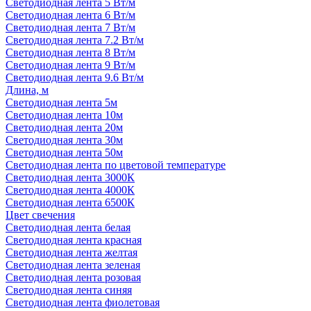
Светодиодная лента 5 Вт/м
Светодиодная лента 6 Вт/м
Светодиодная лента 7 Вт/м
Светодиодная лента 7.2 Вт/м
Светодиодная лента 8 Вт/м
Светодиодная лента 9 Вт/м
Светодиодная лента 9.6 Вт/м
Длина, м
Светодиодная лента 5м
Светодиодная лента 10м
Светодиодная лента 20м
Светодиодная лента 30м
Светодиодная лента 50м
Светодиодная лента по цветовой температуре
Светодиодная лента 3000К
Светодиодная лента 4000К
Светодиодная лента 6500К
Цвет свечения
Светодиодная лента белая
Светодиодная лента красная
Светодиодная лента желтая
Светодиодная лента зеленая
Светодиодная лента розовая
Светодиодная лента синяя
Светодиодная лента фиолетовая