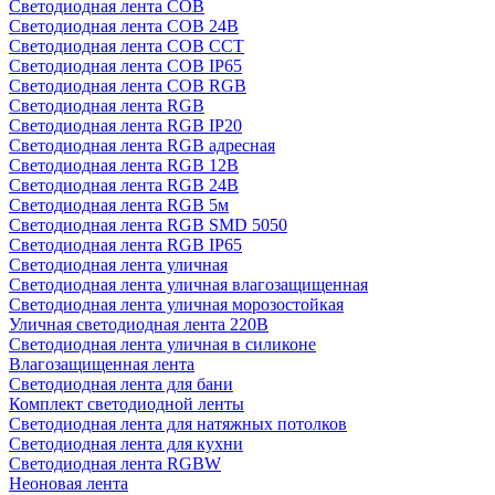
Светодиодная лента COB
Светодиодная лента COB 24В
Светодиодная лента COB CCT
Светодиодная лента COB IP65
Светодиодная лента COB RGB
Светодиодная лента RGB
Светодиодная лента RGB IP20
Светодиодная лента RGB адресная
Светодиодная лента RGB 12В
Светодиодная лента RGB 24В
Светодиодная лента RGB 5м
Светодиодная лента RGB SMD 5050
Светодиодная лента RGB IP65
Светодиодная лента уличная
Светодиодная лента уличная влагозащищенная
Светодиодная лента уличная морозостойкая
Уличная светодиодная лента 220В
Светодиодная лента уличная в силиконе
Влагозащищенная лента
Светодиодная лента для бани
Комплект светодиодной ленты
Светодиодная лента для натяжных потолков
Светодиодная лента для кухни
Светодиодная лента RGBW
Неоновая лента