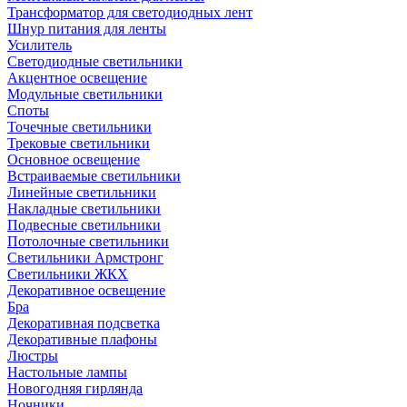
Трансформатор для светодиодных лент
Шнур питания для ленты
Усилитель
Светодиодные светильники
Акцентное освещение
Модульные светильники
Споты
Точечные светильники
Трековые светильники
Основное освещение
Встраиваемые светильники
Линейные светильники
Накладные светильники
Подвесные светильники
Потолочные светильники
Светильники Армстронг
Светильники ЖКХ
Декоративное освещение
Бра
Декоративная подсветка
Декоративные плафоны
Люстры
Настольные лампы
Новогодняя гирлянда
Ночники