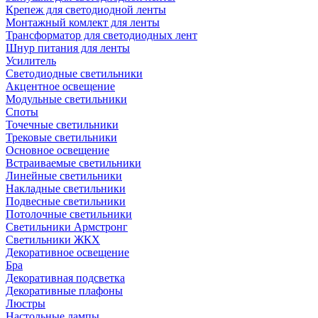
Крепеж для светодиодной ленты
Монтажный комлект для ленты
Трансформатор для светодиодных лент
Шнур питания для ленты
Усилитель
Светодиодные светильники
Акцентное освещение
Модульные светильники
Споты
Точечные светильники
Трековые светильники
Основное освещение
Встраиваемые светильники
Линейные светильники
Накладные светильники
Подвесные светильники
Потолочные светильники
Светильники Армстронг
Светильники ЖКХ
Декоративное освещение
Бра
Декоративная подсветка
Декоративные плафоны
Люстры
Настольные лампы