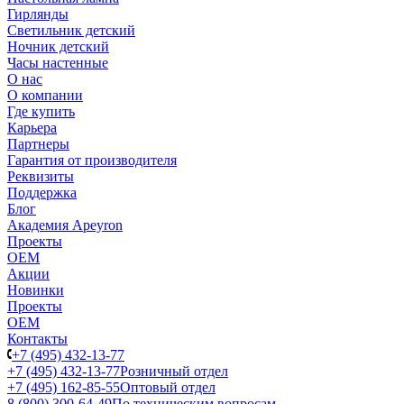
Гирлянды
Светильник детский
Ночник детский
Часы настенные
О нас
О компании
Где купить
Карьера
Партнеры
Гарантия от производителя
Реквизиты
Поддержка
Блог
Академия Apeyron
Проекты
ОЕМ
Акции
Новинки
Проекты
ОЕМ
Контакты
+7 (495) 432-13-77
+7 (495) 432-13-77
Розничный отдел
+7 (495) 162-85-55
Оптовый отдел
8 (800) 300-64-49
По техническим вопросам