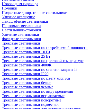
Новогодняя гирлянда
Ночники
Подвесные декоративные светильники
Уличное освещение
Ландшафтные светильники
Парковые светильники
Светильники-столбики
Уличные светильники
Фасадные светильники
Трековые светильники
Трековые светильники по потребляемой мощности
Трековые светильники 10 Вт
Трековые светильники 25 Вт
Трековые светильники по цветовой температуре
Трековые светильники 4000К
Трековые светильники по степени защиты IP
Трековые светильники IP20
Трековые светильники по цвету корпуса
Трековые светильники белые
Трековые светильники черные
Трековые светильники по виду крепления
Трековые светильники встраиваемые
Трековые светильники поворотные
Трековые светильники подвесные
Трековые светильники для натяжных потолков