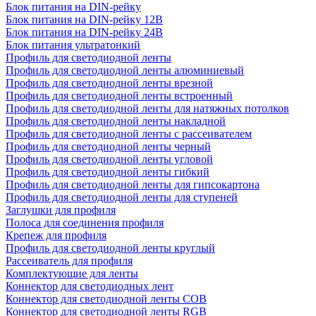
Блок питания на DIN-рейку
Блок питания на DIN-рейку 12В
Блок питания на DIN-рейку 24В
Блок питания ультратонкий
Профиль для светодиодной ленты
Профиль для светодиодной ленты алюминиевый
Профиль для светодиодной ленты врезной
Профиль для светодиодной ленты встроенный
Профиль для светодиодной ленты для натяжных потолков
Профиль для светодиодной ленты накладной
Профиль для светодиодной ленты с рассеивателем
Профиль для светодиодной ленты черный
Профиль для светодиодной ленты угловой
Профиль для светодиодной ленты гибкий
Профиль для светодиодной ленты для гипсокартона
Профиль для светодиодной ленты для ступеней
Заглушки для профиля
Полоса для соединения профиля
Крепеж для профиля
Профиль для светодиодной ленты круглый
Рассеиватель для профиля
Комплектующие для ленты
Коннектор для светодиодных лент
Коннектор для светодиодной ленты COB
Коннектор для светодиодной ленты RGB