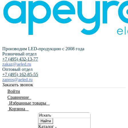
Производим LED-продукцию с 2008 года
Розничный отдел
+7 (495) 432-13-77
zakaz@aeled.ru
Оптовый отдел
+7 (495) 162-85-55
zapros@aeled.ru
Заказать звонок
Войти
Сравнение
0
Избранные товары
0
Корзина
0
Найти
Каталог