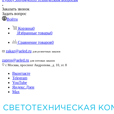
Заказать звонок
Задать вопрос
Войти
Корзина
0
Избранные товары
0
Сравнение товаров
0
zakaz@aeled.ru
для розничных заказов
zapros@aeled.ru
для оптовых заказов
г. Москва, проспект Андропова., д. 10, эт. 8
Вконтакте
Telegram
YouTube
Яндекс.Дзен
Max