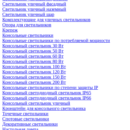
Светильник уличный фасадный
Светильник уличный наземный
Cветильник уличный шар
Комплектующие для уличных светильников
Опора для светильников
Крепеж
Консольные светильники
Консольные светильники по потребляемой мощности
Консольный светильник 30 Вт
Консольный светильник 50 Вт
Консольный светильник 60 Вт
Консольный светильник 80 Вт
Консольный светильник 100 Вт
Консольный светильник 120 Вт
Консольный светильник 150 Вт
Консольный светильник 200 Вт
Консольные светильники по степени защиты IP
Консольный светодиодный светильник IP65
Консольный светодиодный светильник IP66
Консольный светильник уличный
Кронштейн для консольного светильника
Точечные светильники
Спотовые светильники
Декоративные светильники
Настольная лампа