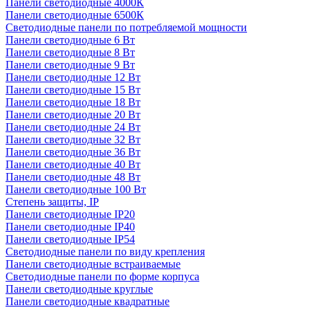
Панели светодиодные 4000К
Панели светодиодные 6500К
Светодиодные панели по потребляемой мощности
Панели светодиодные 6 Вт
Панели светодиодные 8 Вт
Панели светодиодные 9 Вт
Панели светодиодные 12 Вт
Панели светодиодные 15 Вт
Панели светодиодные 18 Вт
Панели светодиодные 20 Вт
Панели светодиодные 24 Вт
Панели светодиодные 32 Вт
Панели светодиодные 36 Вт
Панели светодиодные 40 Вт
Панели светодиодные 48 Вт
Панели светодиодные 100 Вт
Степень защиты, IP
Панели светодиодные IP20
Панели светодиодные IP40
Панели светодиодные IP54
Светодиодные панели по виду крепления
Панели светодиодные встраиваемые
Светодиодные панели по форме корпуса
Панели светодиодные круглые
Панели светодиодные квадратные