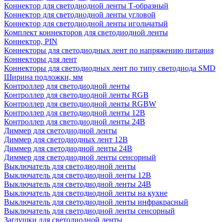
Коннектор для светодиодной ленты Т-образный
Коннектор для светодиодной ленты угловой
Коннектор для светодиодной ленты игольчатый
Комплект коннекторов для светодиодной ленты
Коннектор, PIN
Коннекторы для светодиодных лент по напряжению питания
Коннекторы для лент
Коннекторы для светодиодных лент по типу светодиода SMD
Ширина подложки, мм
Контроллер для светодиодной ленты
Контроллер для светодиодной ленты RGB
Контроллер для светодиодной ленты RGBW
Контроллер для светодиодной ленты 12В
Контроллер для светодиодной ленты 24В
Диммер для светодиодной ленты
Диммер для светодиодных лент 12В
Диммер для светодиодной ленты 24В
Диммер для светодиодной ленты сенсорный
Выключатель для светодиодной ленты
Выключатель для светодиодной ленты 12В
Выключатель для светодиодной ленты 24В
Выключатель для светодиодной ленты на кухне
Выключатель для светодиодной ленты инфракрасный
Выключатель для светодиодной ленты сенсорный
Заглушки для светодиодной ленты