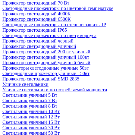
Прожектор светодиодный 70 Вт
Светодиодные прожекторы по цветовой температуре
Прожектор светодиодный 4000К
Прожектор светодиодный 6500К
Светодиодные прожекторы по степени защиты IP
Прожектор светодиодный IP65
Светодиодные прожекторы по цвету корпуса
Прожектор светодиодный черный
Прожектор светодиодный уличный
Прожектор светодиодный 200 вт уличный
Прожектор светодиодный уличный 100вт
Прожектор светодиодный уличный белый
Прожекторы светодиодные уличные 50вт
Светодиодный прожектор уличный 150вт
Прожектор светодиодный SMD 2835
Уличные светильники
Уличные светильники по потребляемой мощности
Светильник уличный 5 Вт
Светильник уличный 7 Вт
Светильник уличный 8 Вт
Светильник уличный 10 Вт
Светильник уличный 12 Вт
Светильник уличный 15 Вт
Светильник уличный 30 Вт
Светильник уличный 50 Вт