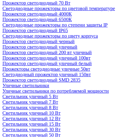
Прожектор светодиодный 70 Вт
Светодиодные прожекторы по цветовой температуре
Прожектор светодиодный 4000К
Прожектор светодиодный 6500К
Светодиодные прожекторы по степени защиты IP
Прожектор светодиодный IP65
Светодиодные прожекторы по цвету корпуса
Прожектор светодиодный черный
Прожектор светодиодный уличный
Прожектор светодиодный 200 вт уличный
Прожектор светодиодный уличный 100вт
Прожектор светодиодный уличный белый
Прожекторы светодиодные уличные 50вт
Светодиодный прожектор уличный 150вт
Прожектор светодиодный SMD 2835
Уличные светильники
Уличные светильники по потребляемой мощности
Светильник уличный 5 Вт
Светильник уличный 7 Вт
Светильник уличный 8 Вт
Светильник уличный 10 Вт
Светильник уличный 12 Вт
Светильник уличный 15 Вт
Светильник уличный 30 Вт
Светильник уличный 50 Вт