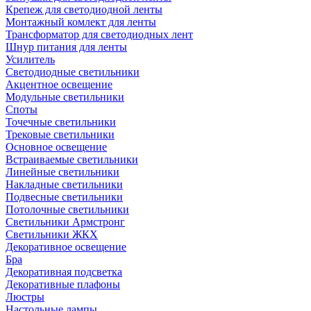
Крепеж для светодиодной ленты
Монтажный комлект для ленты
Трансформатор для светодиодных лент
Шнур питания для ленты
Усилитель
Светодиодные светильники
Акцентное освещение
Модульные светильники
Споты
Точечные светильники
Трековые светильники
Основное освещение
Встраиваемые светильники
Линейные светильники
Накладные светильники
Подвесные светильники
Потолочные светильники
Светильники Армстронг
Светильники ЖКХ
Декоративное освещение
Бра
Декоративная подсветка
Декоративные плафоны
Люстры
Настольные лампы