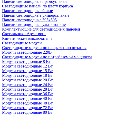
Панели светодиодные прямоугльные
Светодиодные панели по цвету корпуса
Панели светодиодные белые
Панели светодиодные универсальные
Панели светодиодные 595х595
Панели светодиодные ультратонкие
Комплектующие для светодиодных панелей
Светильники Армстронг
Кинетические выключатели
Светодиодные модули
Светодиодные модули по напряжению питания
Модули светодиодные 220В
Светодиодные модули по потребляемой мощности
Модули светодиодные 8 Вт
Модули светодиодные 12 Вт
Модули светодиодные 15 Вт
Модули светодиодные 18 Вт
Модули светодиодные 20 Вт
Модули светодиодные 24 Вт
Модули светодиодные 28 Вт
Модули светодиодные 36 Вт
Модули светодиодные 40 Вт
Модули светодиодные 48 Вт
Модули светодиодные 72 Вт
Модули светодиодные 80 Вт