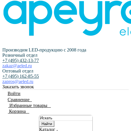
Производим LED-продукцию с 2008 года
Розничный отдел
+7 (495) 432-13-77
zakaz@aeled.ru
Оптовый отдел
+7 (495) 162-85-55
zapros@aeled.ru
Заказать звонок
Войти
Сравнение
0
Избранные товары
0
Корзина
0
Найти
Каталог