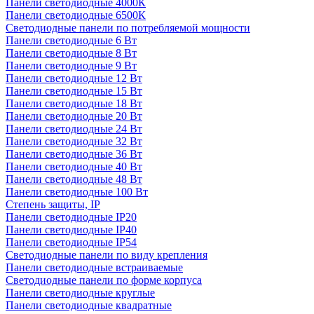
Панели светодиодные 4000К
Панели светодиодные 6500К
Светодиодные панели по потребляемой мощности
Панели светодиодные 6 Вт
Панели светодиодные 8 Вт
Панели светодиодные 9 Вт
Панели светодиодные 12 Вт
Панели светодиодные 15 Вт
Панели светодиодные 18 Вт
Панели светодиодные 20 Вт
Панели светодиодные 24 Вт
Панели светодиодные 32 Вт
Панели светодиодные 36 Вт
Панели светодиодные 40 Вт
Панели светодиодные 48 Вт
Панели светодиодные 100 Вт
Степень защиты, IP
Панели светодиодные IP20
Панели светодиодные IP40
Панели светодиодные IP54
Светодиодные панели по виду крепления
Панели светодиодные встраиваемые
Светодиодные панели по форме корпуса
Панели светодиодные круглые
Панели светодиодные квадратные