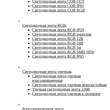
Светодиодная лента COB CCT
Светодиодная лента COB IP65
Светодиодная лента COB RGB
Светодиодная лента RGB
Светодиодная лента RGB IP20
Светодиодная лента RGB адресная
Светодиодная лента RGB 12В
Светодиодная лента RGB 24В
Светодиодная лента RGB 5м
Светодиодная лента RGB SMD 5050
Светодиодная лента RGB IP65
Светодиодная лента уличная
Светодиодная лента уличная
влагозащищенная
Светодиодная лента уличная морозостойкая
Уличная светодиодная лента 220В
Светодиодная лента уличная в силиконе
Влагозащищенная лента