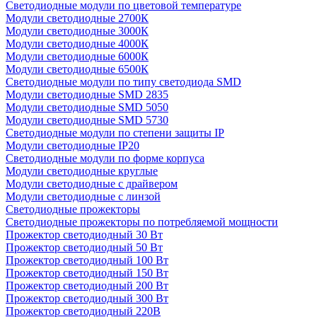
Светодиодные модули по цветовой температуре
Модули светодиодные 2700К
Модули светодиодные 3000К
Модули светодиодные 4000К
Модули светодиодные 6000К
Модули светодиодные 6500К
Светодиодные модули по типу светодиода SMD
Модули светодиодные SMD 2835
Модули светодиодные SMD 5050
Модули светодиодные SMD 5730
Светодиодные модули по степени защиты IP
Модули светодиодные IP20
Светодиодные модули по форме корпуса
Модули светодиодные круглые
Модули светодиодные с драйвером
Модули светодиодные с линзой
Светодиодные прожекторы
Светодиодные прожекторы по потребляемой мощности
Прожектор светодиодный 30 Вт
Прожектор светодиодный 50 Вт
Прожектор светодиодный 100 Вт
Прожектор светодиодный 150 Вт
Прожектор светодиодный 200 Вт
Прожектор светодиодный 300 Вт
Прожектор светодиодный 220В