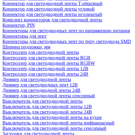
Коннектор для светодиодной ленты Т-образный
Коннектор для светодиодной ленты угловой
Коннектор для светодиодной ленты игольчатый
Комплект коннекторов для светодиодной ленты
Коннектор, PIN
Коннекторы для светодиодных лент по напряжению питания
Коннекторы для лент
Коннекторы для светодиодных лент по типу светодиода SMD
Ширина подложки, мм
Контроллер для светодиодной ленты
Контроллер для светодиодной ленты RGB
Контроллер для светодиодной ленты RGBW
Контроллер для светодиодной ленты 12В
Контроллер для светодиодной ленты 24В
Диммер для светодиодной ленты
Диммер для светодиодных лент 12В
Диммер для светодиодной ленты 24В
Диммер для светодиодной ленты сенсорный
Выключатель для светодиодной ленты
Выключатель для светодиодной ленты 12В
Выключатель для светодиодной ленты 24В
Выключатель для светодиодной ленты на кухне
Выключатель для светодиодной ленты инфракрасный
Выключатель для светодиодной ленты сенсорный
Заглушки для светодиодной ленты