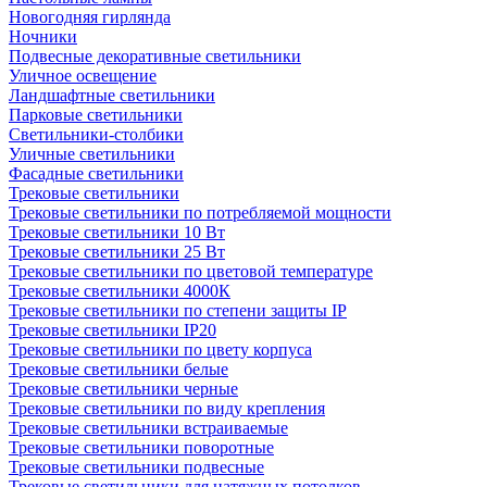
Новогодняя гирлянда
Ночники
Подвесные декоративные светильники
Уличное освещение
Ландшафтные светильники
Парковые светильники
Светильники-столбики
Уличные светильники
Фасадные светильники
Трековые светильники
Трековые светильники по потребляемой мощности
Трековые светильники 10 Вт
Трековые светильники 25 Вт
Трековые светильники по цветовой температуре
Трековые светильники 4000К
Трековые светильники по степени защиты IP
Трековые светильники IP20
Трековые светильники по цвету корпуса
Трековые светильники белые
Трековые светильники черные
Трековые светильники по виду крепления
Трековые светильники встраиваемые
Трековые светильники поворотные
Трековые светильники подвесные
Трековые светильники для натяжных потолков