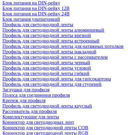
Блок питания на DIN-рейку
Блок питания на DIN-рейку 12В
Блок питания на DIN-рейку 24В
Блок питания ультратонкий
Профиль для светодиодной ленты
Профиль для светодиодной ленты алюминиевый
Профиль для светодиодной ленты врезной
Профиль для светодиодной ленты встроенный
Профиль для светодиодной ленты для натяжных потолков
Профиль для светодиодной ленты накладной
Профиль для светодиодной ленты с рассеивателем
Профиль для светодиодной ленты черный
Профиль для светодиодной ленты угловой
Профиль для светодиодной ленты гибкий
Профиль для светодиодной ленты для гипсокартона
Профиль для светодиодной ленты для ступеней
Заглушки для профиля
Полоса для соединения профиля
Крепеж для профиля
Профиль для светодиодной ленты круглый
Рассеиватель для профиля
Комплектующие для ленты
Коннектор для светодиодных лент
Коннектор для светодиодной ленты COB
Коннектор для светодиодной ленты RGB