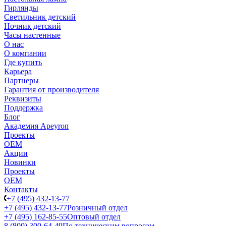
Гирлянды
Светильник детский
Ночник детский
Часы настенные
О нас
О компании
Где купить
Карьера
Партнеры
Гарантия от производителя
Реквизиты
Поддержка
Блог
Академия Apeyron
Проекты
ОЕМ
Акции
Новинки
Проекты
ОЕМ
Контакты
+7 (495) 432-13-77
+7 (495) 432-13-77
Розничный отдел
+7 (495) 162-85-55
Оптовый отдел
8 (800) 300-64-49
По техническим вопросам