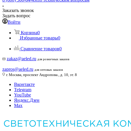
Заказать звонок
Задать вопрос
Войти
Корзина
0
Избранные товары
0
Сравнение товаров
0
zakaz@aeled.ru
для розничных заказов
zapros@aeled.ru
для оптовых заказов
г. Москва, проспект Андропова., д. 10, эт. 8
Вконтакте
Telegram
YouTube
Яндекс.Дзен
Max