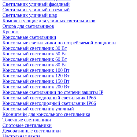
Светильник уличный фасадный
Светильник уличный наземный
Cветильник уличный шар
Комплектующие для уличных светильников
Опора для светильников
Крепеж
Консольные светильники
Консольные светильники по потребляемой мощности
Консольный светильник 30 Вт
Консольный светильник 50 Вт
Консольный светильник 60 Вт
Консольный светильник 80 Вт
Консольный светильник 100 Вт
Консольный светильник 120 Вт
Консольный светильник 150 Вт
Консольный светильник 200 Вт
Консольные светильники по степени защиты IP
Консольный светодиодный светильник IP65
Консольный светодиодный светильник IP66
Консольный светильник уличный
Кронштейн для консольного светильника
Точечные светильники
Спотовые светильники
Декоративные светильники
Настольная лампа