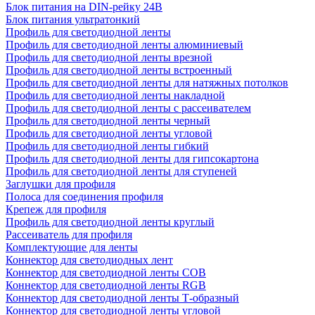
Блок питания на DIN-рейку 24В
Блок питания ультратонкий
Профиль для светодиодной ленты
Профиль для светодиодной ленты алюминиевый
Профиль для светодиодной ленты врезной
Профиль для светодиодной ленты встроенный
Профиль для светодиодной ленты для натяжных потолков
Профиль для светодиодной ленты накладной
Профиль для светодиодной ленты с рассеивателем
Профиль для светодиодной ленты черный
Профиль для светодиодной ленты угловой
Профиль для светодиодной ленты гибкий
Профиль для светодиодной ленты для гипсокартона
Профиль для светодиодной ленты для ступеней
Заглушки для профиля
Полоса для соединения профиля
Крепеж для профиля
Профиль для светодиодной ленты круглый
Рассеиватель для профиля
Комплектующие для ленты
Коннектор для светодиодных лент
Коннектор для светодиодной ленты COB
Коннектор для светодиодной ленты RGB
Коннектор для светодиодной ленты Т-образный
Коннектор для светодиодной ленты угловой