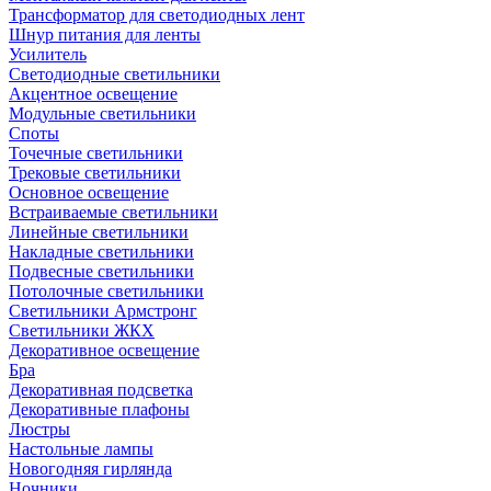
Трансформатор для светодиодных лент
Шнур питания для ленты
Усилитель
Светодиодные светильники
Акцентное освещение
Модульные светильники
Споты
Точечные светильники
Трековые светильники
Основное освещение
Встраиваемые светильники
Линейные светильники
Накладные светильники
Подвесные светильники
Потолочные светильники
Светильники Армстронг
Светильники ЖКХ
Декоративное освещение
Бра
Декоративная подсветка
Декоративные плафоны
Люстры
Настольные лампы
Новогодняя гирлянда
Ночники