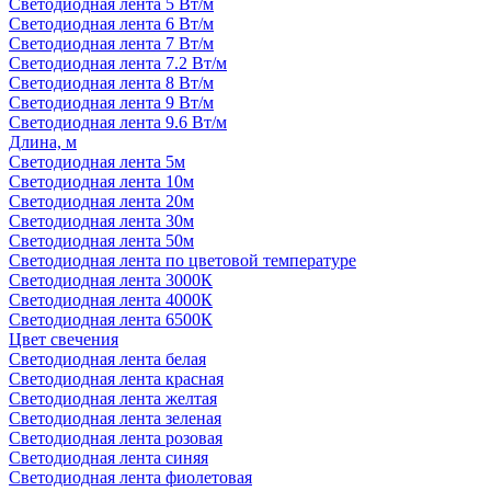
Светодиодная лента 5 Вт/м
Светодиодная лента 6 Вт/м
Светодиодная лента 7 Вт/м
Светодиодная лента 7.2 Вт/м
Светодиодная лента 8 Вт/м
Светодиодная лента 9 Вт/м
Светодиодная лента 9.6 Вт/м
Длина, м
Светодиодная лента 5м
Светодиодная лента 10м
Светодиодная лента 20м
Светодиодная лента 30м
Светодиодная лента 50м
Светодиодная лента по цветовой температуре
Светодиодная лента 3000К
Светодиодная лента 4000К
Светодиодная лента 6500К
Цвет свечения
Светодиодная лента белая
Светодиодная лента красная
Светодиодная лента желтая
Светодиодная лента зеленая
Светодиодная лента розовая
Светодиодная лента синяя
Светодиодная лента фиолетовая