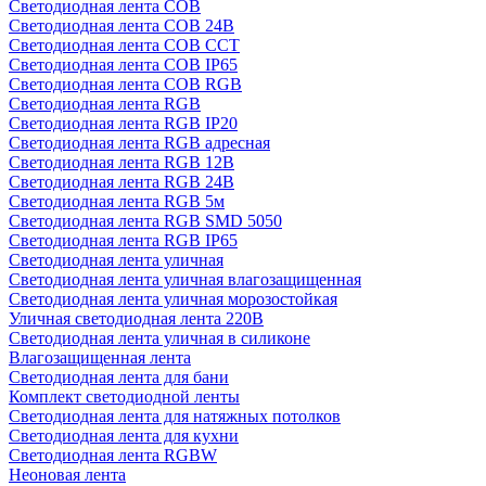
Светодиодная лента COB
Светодиодная лента COB 24В
Светодиодная лента COB CCT
Светодиодная лента COB IP65
Светодиодная лента COB RGB
Светодиодная лента RGB
Светодиодная лента RGB IP20
Светодиодная лента RGB адресная
Светодиодная лента RGB 12В
Светодиодная лента RGB 24В
Светодиодная лента RGB 5м
Светодиодная лента RGB SMD 5050
Светодиодная лента RGB IP65
Светодиодная лента уличная
Светодиодная лента уличная влагозащищенная
Светодиодная лента уличная морозостойкая
Уличная светодиодная лента 220В
Светодиодная лента уличная в силиконе
Влагозащищенная лента
Светодиодная лента для бани
Комплект светодиодной ленты
Светодиодная лента для натяжных потолков
Светодиодная лента для кухни
Светодиодная лента RGBW
Неоновая лента