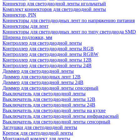
Коннектор для светодиодной ленты игольчатый
Комплект коннекторов для светодиодной ленты
Коннектор, PIN
Коннекторы для светодиодных лент по напряжению питания
Коннекторы для лент
Коннекторы для светодиодных лент по типу светодиода SMD
Ширина подложки, мм
Контроллер для светодиодной ленты
Контроллер для светодиодной ленты RGB
Контроллер для светодиодной ленты RGBW
Контроллер для светодиодной ленты 12В
Контроллер для светодиодной ленты 24В
Диммер для светодиодной ленты
Диммер для светодиодных лент 12В
Диммер для светодиодной ленты 24В
Диммер для светодиодной ленты сенсорный
Выключатель для светодиодной ленты
Выключатель для светодиодной ленты 12В
Выключатель для светодиодной ленты 24В
Выключатель для светодиодной ленты на кухне
Выключатель для светодиодной ленты инфракрасный
Выключатель для светодиодной ленты сенсорный
Заглушки для светодиодной ленты
Крепеж для светодиодной ленты
Монтажный комлект для ленты