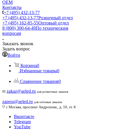
ОЕМ
Контакты
+7 (495) 432-13-77
+7 (495) 432-13-77
Розничный отдел
+7 (495) 162-85-55
Оптовый отдел
8 (800) 300-64-49
По техническим
вопросам
Заказать звонок
Задать вопрос
Войти
Корзина
0
Избранные товары
0
Сравнение товаров
0
zakaz@aeled.ru
для розничных заказов
zapros@aeled.ru
для оптовых заказов
г. Москва, проспект Андропова., д. 10, эт. 8
Вконтакте
Telegram
YouTube