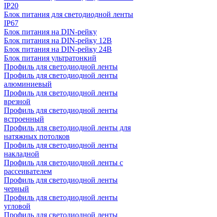
IP20
Блок питания для светодиодной ленты
IP67
Блок питания на DIN-рейку
Блок питания на DIN-рейку 12В
Блок питания на DIN-рейку 24В
Блок питания ультратонкий
Профиль для светодиодной ленты
Профиль для светодиодной ленты
алюминиевый
Профиль для светодиодной ленты
врезной
Профиль для светодиодной ленты
встроенный
Профиль для светодиодной ленты для
натяжных потолков
Профиль для светодиодной ленты
накладной
Профиль для светодиодной ленты с
рассеивателем
Профиль для светодиодной ленты
черный
Профиль для светодиодной ленты
угловой
Профиль для светодиодной ленты