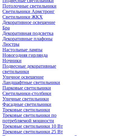
Подвесные светильники
Потолочные светильники
Светильники Армстронг
Светильники ЖКХ
Декоративное освещение
Бра
Декоративная подсветка
Декоративные плафоны
Люстры
Настольные лампы
Новогодняя гирлянда
Ночники
Подвесные декоративные
светильники
Уличное освещение
Ландшафтные светильники
Парковые светильники
Светильники-столбики
Уличные светильники
Фасадные светильники
Трековые светильники
Трековые светильники по
потребляемой мощности
Трековые светильники 10 Вт
Трековые светильники 25 Вт