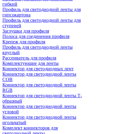
гибкий
Профиль для светодиодной ленты для
гипсокартона
Профиль для светодиодной ленты для
ступеней
Заглушки для профиля
Полоса для соединения профиля
Крепеж для профиля
Профиль для светодиодной ленты
круглый
Рассеиватель для профиля
Комплектующие для ленты
Коннектор для светодиодных лент
Коннектор для светодиодной ленты
COB
Коннектор для светодиодной ленты
RGB
Коннектор для светодиодной ленты Т-
образный
Коннектор для светодиодной ленты
угловой
Коннектор для светодиодной ленты
игольчатый
Комплект коннекторов для
светодиодной ленты