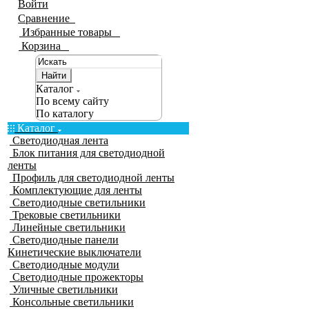
Войти
Сравнение
0
Избранные товары
0
Корзина
0
Найти
Каталог
По всему сайту
По каталогу
Каталог
Светодиодная лента
Блок питания для светодиодной
ленты
Профиль для светодиодной ленты
Комплектующие для ленты
Светодиодные светильники
Трековые светильники
Линейные светильники
Светодиодные панели
Кинетические выключатели
Светодиодные модули
Светодиодные прожекторы
Уличные светильники
Консольные светильники