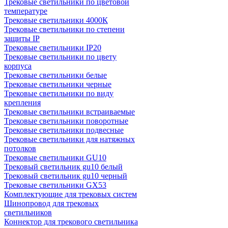
Трековые светильники по цветовой
температуре
Трековые светильники 4000К
Трековые светильники по степени
защиты IP
Трековые светильники IP20
Трековые светильники по цвету
корпуса
Трековые светильники белые
Трековые светильники черные
Трековые светильники по виду
крепления
Трековые светильники встраиваемые
Трековые светильники поворотные
Трековые светильники подвесные
Трековые светильники для натяжных
потолков
Трековые светильники GU10
Трековый светильник gu10 белый
Трековый светильник gu10 черный
Трековые светильники GX53
Комплектующие для трековых систем
Шинопровод для трековых
светильников
Коннектор для трекового светильника