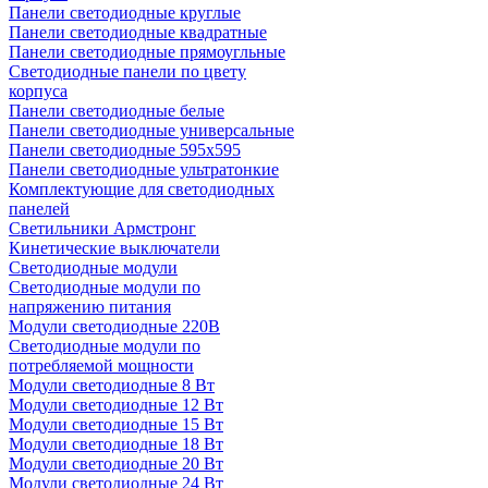
Панели светодиодные круглые
Панели светодиодные квадратные
Панели светодиодные прямоугльные
Светодиодные панели по цвету
корпуса
Панели светодиодные белые
Панели светодиодные универсальные
Панели светодиодные 595х595
Панели светодиодные ультратонкие
Комплектующие для светодиодных
панелей
Светильники Армстронг
Кинетические выключатели
Светодиодные модули
Светодиодные модули по
напряжению питания
Модули светодиодные 220В
Светодиодные модули по
потребляемой мощности
Модули светодиодные 8 Вт
Модули светодиодные 12 Вт
Модули светодиодные 15 Вт
Модули светодиодные 18 Вт
Модули светодиодные 20 Вт
Модули светодиодные 24 Вт