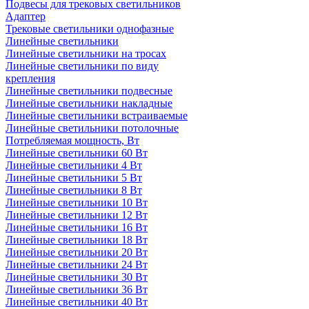
Подвесы для трековых светильников
Адаптер
Трековые светильники однофазные
Линейные светильники
Линейные светильники на тросах
Линейные светильники по виду
крепления
Линейные светильники подвесные
Линейные светильники накладные
Линейные светильники встраиваемые
Линейные светильники потолочные
Потребляемая мощность, Вт
Линейные светильники 60 Вт
Линейные светильники 4 Вт
Линейные светильники 5 Вт
Линейные светильники 8 Вт
Линейные светильники 10 Вт
Линейные светильники 12 Вт
Линейные светильники 16 Вт
Линейные светильники 18 Вт
Линейные светильники 20 Вт
Линейные светильники 24 Вт
Линейные светильники 30 Вт
Линейные светильники 36 Вт
Линейные светильники 40 Вт