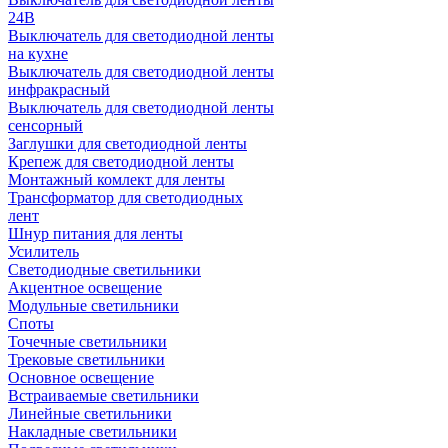
24В
Выключатель для светодиодной ленты
на кухне
Выключатель для светодиодной ленты
инфракрасный
Выключатель для светодиодной ленты
сенсорный
Заглушки для светодиодной ленты
Крепеж для светодиодной ленты
Монтажный комлект для ленты
Трансформатор для светодиодных
лент
Шнур питания для ленты
Усилитель
Светодиодные светильники
Акцентное освещение
Модульные светильники
Споты
Точечные светильники
Трековые светильники
Основное освещение
Встраиваемые светильники
Линейные светильники
Накладные светильники