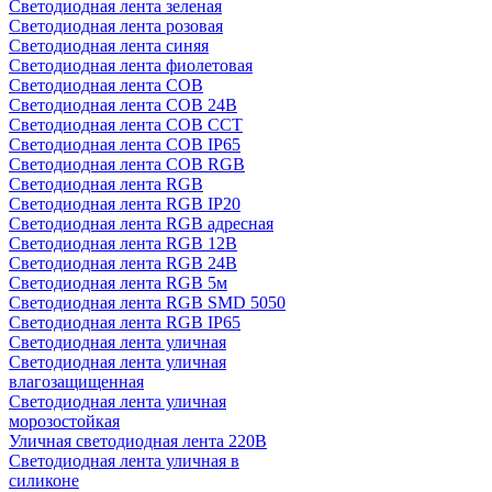
Светодиодная лента зеленая
Светодиодная лента розовая
Светодиодная лента синяя
Светодиодная лента фиолетовая
Светодиодная лента COB
Светодиодная лента COB 24В
Светодиодная лента COB CCT
Светодиодная лента COB IP65
Светодиодная лента COB RGB
Светодиодная лента RGB
Светодиодная лента RGB IP20
Светодиодная лента RGB адресная
Светодиодная лента RGB 12В
Светодиодная лента RGB 24В
Светодиодная лента RGB 5м
Светодиодная лента RGB SMD 5050
Светодиодная лента RGB IP65
Светодиодная лента уличная
Светодиодная лента уличная
влагозащищенная
Светодиодная лента уличная
морозостойкая
Уличная светодиодная лента 220В
Светодиодная лента уличная в
силиконе