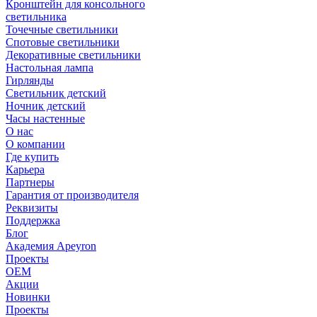
Кронштейн для консольного
светильника
Точечные светильники
Спотовые светильники
Декоративные светильники
Настольная лампа
Гирлянды
Светильник детский
Ночник детский
Часы настенные
О нас
О компании
Где купить
Карьера
Партнеры
Гарантия от производителя
Реквизиты
Поддержка
Блог
Академия Apeyron
Проекты
ОЕМ
Акции
Новинки
Проекты