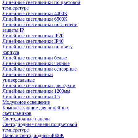
Линейные светильники по цветовой
температуре
Линейные светильники 4000К
Линейные светильники 6500К
Линейные светильники по степени
защиты IP
Линейные светильники IP20
Линейные светильники IP40
Линейные светильники по цвету
корпуса
Линейные светильники белые
Линейные светильники черные
Линейные светильники сенсорные
Линейные светильники
универсальные
Линейные светильники для кухни
Линейные светильники 1200мм
Линейные светильники Т5
Модульное освещение
Комплектующие для линейных
светильников
Светодиодные панели
Светодиодные панели по цветовой
температуре
Панели светодиодные 4000К