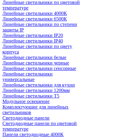
Линейные светильники по цветовой
температуре
Линейные светильники 4000К
Линейные светильники 6500К
Линейные светильники по степени
защиты IP
Линейные светильники IP20
Линейные светильники IP40
Линейные светильники по цвету
корпуса
Линейные светильники белые
Линейные светильники черные
Линейные светильники сенсорные
Линейные светильники
универсальные
Линейные светильники для кухни
Линейные светильники 1200мм
Линейные светильники Т5
Модульное освещение
Комплектующие для линейных
светильников
Светодиодные панели
Светодиодные панели по цветовой
температуре
Панели светодиодные 4000К