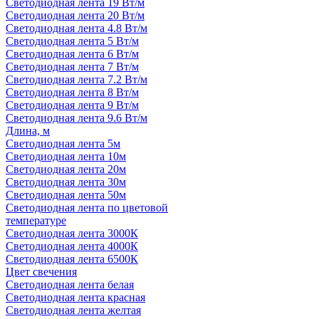
Светодиодная лента 19 Вт/м
Светодиодная лента 20 Вт/м
Светодиодная лента 4.8 Вт/м
Светодиодная лента 5 Вт/м
Светодиодная лента 6 Вт/м
Светодиодная лента 7 Вт/м
Светодиодная лента 7.2 Вт/м
Светодиодная лента 8 Вт/м
Светодиодная лента 9 Вт/м
Светодиодная лента 9.6 Вт/м
Длина, м
Светодиодная лента 5м
Светодиодная лента 10м
Светодиодная лента 20м
Светодиодная лента 30м
Светодиодная лента 50м
Светодиодная лента по цветовой
температуре
Светодиодная лента 3000К
Светодиодная лента 4000К
Светодиодная лента 6500К
Цвет свечения
Светодиодная лента белая
Светодиодная лента красная
Светодиодная лента желтая