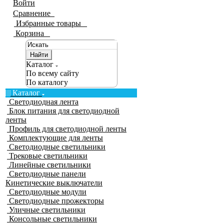
Войти
Сравнение
0
Избранные товары
0
Корзина
0
Найти
Каталог
По всему сайту
По каталогу
Каталог
Светодиодная лента
Блок питания для светодиодной
ленты
Профиль для светодиодной ленты
Комплектующие для ленты
Светодиодные светильники
Трековые светильники
Линейные светильники
Светодиодные панели
Кинетические выключатели
Светодиодные модули
Светодиодные прожекторы
Уличные светильники
Консольные светильники