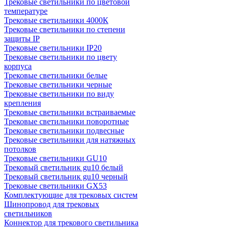
Трековые светильники по цветовой
температуре
Трековые светильники 4000К
Трековые светильники по степени
защиты IP
Трековые светильники IP20
Трековые светильники по цвету
корпуса
Трековые светильники белые
Трековые светильники черные
Трековые светильники по виду
крепления
Трековые светильники встраиваемые
Трековые светильники поворотные
Трековые светильники подвесные
Трековые светильники для натяжных
потолков
Трековые светильники GU10
Трековый светильник gu10 белый
Трековый светильник gu10 черный
Трековые светильники GX53
Комплектующие для трековых систем
Шинопровод для трековых
светильников
Коннектор для трекового светильника