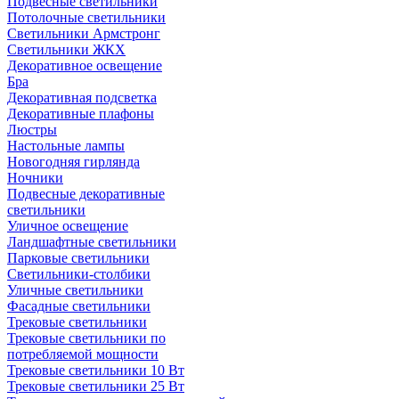
Подвесные светильники
Потолочные светильники
Светильники Армстронг
Светильники ЖКХ
Декоративное освещение
Бра
Декоративная подсветка
Декоративные плафоны
Люстры
Настольные лампы
Новогодняя гирлянда
Ночники
Подвесные декоративные
светильники
Уличное освещение
Ландшафтные светильники
Парковые светильники
Светильники-столбики
Уличные светильники
Фасадные светильники
Трековые светильники
Трековые светильники по
потребляемой мощности
Трековые светильники 10 Вт
Трековые светильники 25 Вт