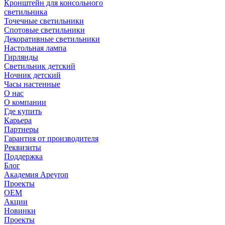
Кронштейн для консольного
светильника
Точечные светильники
Спотовые светильники
Декоративные светильники
Настольная лампа
Гирлянды
Светильник детский
Ночник детский
Часы настенные
О нас
О компании
Где купить
Карьера
Партнеры
Гарантия от производителя
Реквизиты
Поддержка
Блог
Академия Apeyron
Проекты
ОЕМ
Акции
Новинки
Проекты