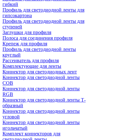
гибкий
Профиль для светодиодной ленты для
гипсокартона
Профиль для светодиодной ленты для
ступеней
Заглушки для профиля
Полоса для соединения профиля
Крепеж для профиля
Профиль для светодиодной ленты
круглый
Рассеиватель для профиля
Комплектующие для ленты
Коннектор для светодиодных лент
Коннектор для светодиодной ленты
COB
Коннектор для светодиодной ленты
RGB
Коннектор для светодиодной ленты Т-
образный
Коннектор для светодиодной ленты
угловой
Коннектор для светодиодной ленты
игольчатый
Комплект коннекторов для
светодиодной ленты