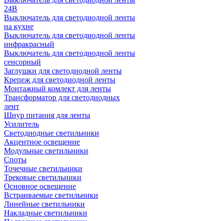
24В
Выключатель для светодиодной ленты
на кухне
Выключатель для светодиодной ленты
инфракрасный
Выключатель для светодиодной ленты
сенсорный
Заглушки для светодиодной ленты
Крепеж для светодиодной ленты
Монтажный комлект для ленты
Трансформатор для светодиодных
лент
Шнур питания для ленты
Усилитель
Светодиодные светильники
Акцентное освещение
Модульные светильники
Споты
Точечные светильники
Трековые светильники
Основное освещение
Встраиваемые светильники
Линейные светильники
Накладные светильники