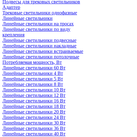
Подвесы для трековых светильников
Адаптер
Трековые светильники однофазные
Линейные светильники
Линейные светильники на тросах
Линейные светильники по виду
крепления
Линейные светильники подвесные
Линейные светильники накладные
Линейные светильники встраиваемые
Линейные светильники потолочные
Потребляемая мощность, Вт
Линейные светильники 60 Вт
Линейные светильники 4 Вт
Линейные светильники 5 Вт
Линейные светильники 8 Вт
Линейные светильники 10 Вт
Линейные светильники 12 Вт
Линейные светильники 16 Вт
Линейные светильники 18 Вт
Линейные светильники 20 Вт
Линейные светильники 24 Вт
Линейные светильники 30 Вт
Линейные светильники 36 Вт
Линейные светильники 40 Вт