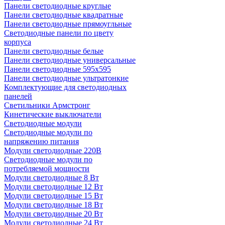
Панели светодиодные круглые
Панели светодиодные квадратные
Панели светодиодные прямоугльные
Светодиодные панели по цвету
корпуса
Панели светодиодные белые
Панели светодиодные универсальные
Панели светодиодные 595х595
Панели светодиодные ультратонкие
Комплектующие для светодиодных
панелей
Светильники Армстронг
Кинетические выключатели
Светодиодные модули
Светодиодные модули по
напряжению питания
Модули светодиодные 220В
Светодиодные модули по
потребляемой мощности
Модули светодиодные 8 Вт
Модули светодиодные 12 Вт
Модули светодиодные 15 Вт
Модули светодиодные 18 Вт
Модули светодиодные 20 Вт
Модули светодиодные 24 Вт