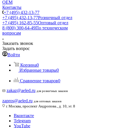
ОЕМ
Контакты
+7 (495) 432-13-77
+7 (495) 432-13-77
Розничный отдел
+7 (495) 162-85-55
Оптовый отдел
8 (800) 300-64-49
По техническим
вопросам
Заказать звонок
Задать вопрос
Войти
Корзина
0
Избранные товары
0
Сравнение товаров
0
zakaz@aeled.ru
для розничных заказов
zapros@aeled.ru
для оптовых заказов
г. Москва, проспект Андропова., д. 10, эт. 8
Вконтакте
Telegram
YouTube