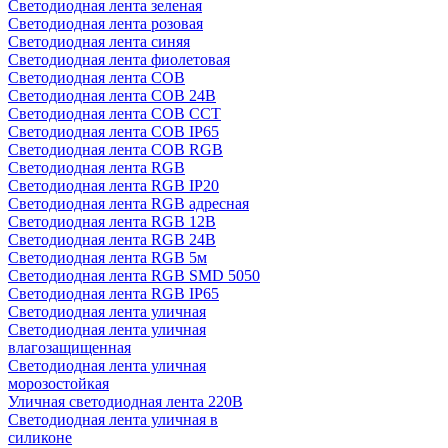
Светодиодная лента зеленая
Светодиодная лента розовая
Светодиодная лента синяя
Светодиодная лента фиолетовая
Светодиодная лента COB
Светодиодная лента COB 24В
Светодиодная лента COB CCT
Светодиодная лента COB IP65
Светодиодная лента COB RGB
Светодиодная лента RGB
Светодиодная лента RGB IP20
Светодиодная лента RGB адресная
Светодиодная лента RGB 12В
Светодиодная лента RGB 24В
Светодиодная лента RGB 5м
Светодиодная лента RGB SMD 5050
Светодиодная лента RGB IP65
Светодиодная лента уличная
Светодиодная лента уличная
влагозащищенная
Светодиодная лента уличная
морозостойкая
Уличная светодиодная лента 220В
Светодиодная лента уличная в
силиконе