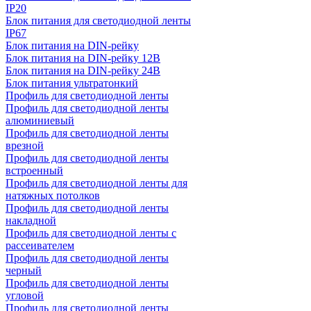
IP20
Блок питания для светодиодной ленты
IP67
Блок питания на DIN-рейку
Блок питания на DIN-рейку 12В
Блок питания на DIN-рейку 24В
Блок питания ультратонкий
Профиль для светодиодной ленты
Профиль для светодиодной ленты
алюминиевый
Профиль для светодиодной ленты
врезной
Профиль для светодиодной ленты
встроенный
Профиль для светодиодной ленты для
натяжных потолков
Профиль для светодиодной ленты
накладной
Профиль для светодиодной ленты с
рассеивателем
Профиль для светодиодной ленты
черный
Профиль для светодиодной ленты
угловой
Профиль для светодиодной ленты