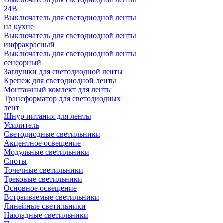
24В
Выключатель для светодиодной ленты
на кухне
Выключатель для светодиодной ленты
инфракрасный
Выключатель для светодиодной ленты
сенсорный
Заглушки для светодиодной ленты
Крепеж для светодиодной ленты
Монтажный комлект для ленты
Трансформатор для светодиодных
лент
Шнур питания для ленты
Усилитель
Светодиодные светильники
Акцентное освещение
Модульные светильники
Споты
Точечные светильники
Трековые светильники
Основное освещение
Встраиваемые светильники
Линейные светильники
Накладные светильники