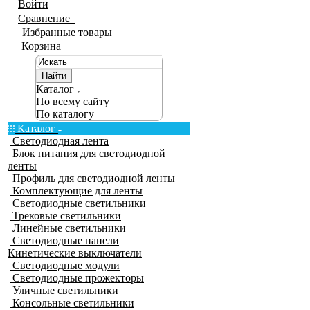
Войти
Сравнение
0
Избранные товары
0
Корзина
0
Найти
Каталог
По всему сайту
По каталогу
Каталог
Светодиодная лента
Блок питания для светодиодной
ленты
Профиль для светодиодной ленты
Комплектующие для ленты
Светодиодные светильники
Трековые светильники
Линейные светильники
Светодиодные панели
Кинетические выключатели
Светодиодные модули
Светодиодные прожекторы
Уличные светильники
Консольные светильники