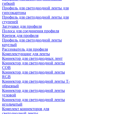
гибкий
Профиль для светодиодной ленты для
гипсокартона
Профиль для светодиодной ленты для
ступеней
Заглушки для профиля
Полоса для соединения профиля
Крепеж для профиля
Профиль для светодиодной ленты
круглый
Рассеиватель для профиля
Комплектующие для ленты
Коннектор для светодиодных лент
Коннектор для светодиодной ленты
COB
Коннектор для светодиодной ленты
RGB
Коннектор для светодиодной ленты Т-
образный
Коннектор для светодиодной ленты
угловой
Коннектор для светодиодной ленты
игольчатый
Комплект коннекторов для
светодиодной ленты