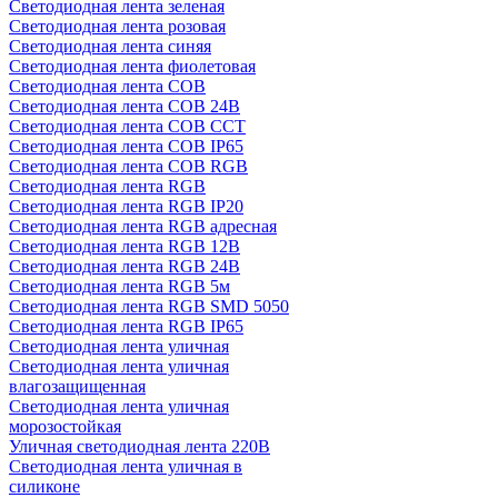
Светодиодная лента зеленая
Светодиодная лента розовая
Светодиодная лента синяя
Светодиодная лента фиолетовая
Светодиодная лента COB
Светодиодная лента COB 24В
Светодиодная лента COB CCT
Светодиодная лента COB IP65
Светодиодная лента COB RGB
Светодиодная лента RGB
Светодиодная лента RGB IP20
Светодиодная лента RGB адресная
Светодиодная лента RGB 12В
Светодиодная лента RGB 24В
Светодиодная лента RGB 5м
Светодиодная лента RGB SMD 5050
Светодиодная лента RGB IP65
Светодиодная лента уличная
Светодиодная лента уличная
влагозащищенная
Светодиодная лента уличная
морозостойкая
Уличная светодиодная лента 220В
Светодиодная лента уличная в
силиконе