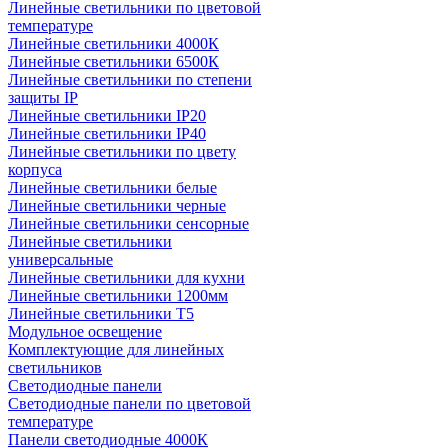
Линейные светильники по цветовой
температуре
Линейные светильники 4000К
Линейные светильники 6500К
Линейные светильники по степени
защиты IP
Линейные светильники IP20
Линейные светильники IP40
Линейные светильники по цвету
корпуса
Линейные светильники белые
Линейные светильники черные
Линейные светильники сенсорные
Линейные светильники
универсальные
Линейные светильники для кухни
Линейные светильники 1200мм
Линейные светильники Т5
Модульное освещение
Комплектующие для линейных
светильников
Светодиодные панели
Светодиодные панели по цветовой
температуре
Панели светодиодные 4000К