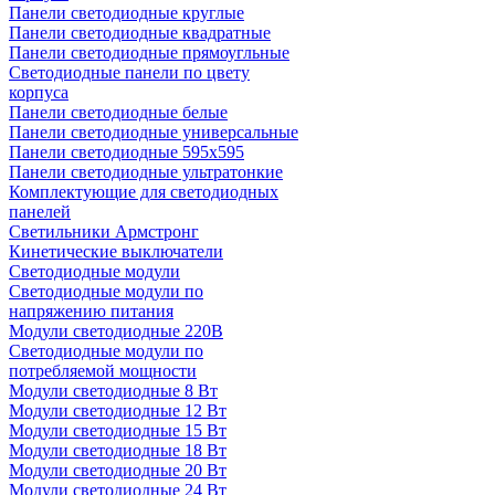
Панели светодиодные круглые
Панели светодиодные квадратные
Панели светодиодные прямоугльные
Светодиодные панели по цвету
корпуса
Панели светодиодные белые
Панели светодиодные универсальные
Панели светодиодные 595х595
Панели светодиодные ультратонкие
Комплектующие для светодиодных
панелей
Светильники Армстронг
Кинетические выключатели
Светодиодные модули
Светодиодные модули по
напряжению питания
Модули светодиодные 220В
Светодиодные модули по
потребляемой мощности
Модули светодиодные 8 Вт
Модули светодиодные 12 Вт
Модули светодиодные 15 Вт
Модули светодиодные 18 Вт
Модули светодиодные 20 Вт
Модули светодиодные 24 Вт