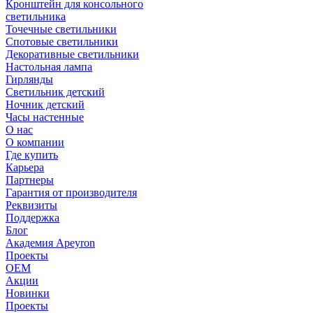
Кронштейн для консольного
светильника
Точечные светильники
Спотовые светильники
Декоративные светильники
Настольная лампа
Гирлянды
Светильник детский
Ночник детский
Часы настенные
О нас
О компании
Где купить
Карьера
Партнеры
Гарантия от производителя
Реквизиты
Поддержка
Блог
Академия Apeyron
Проекты
ОЕМ
Акции
Новинки
Проекты