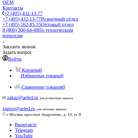
ОЕМ
Контакты
+7 (495) 432-13-77
+7 (495) 432-13-77
Розничный отдел
+7 (495) 162-85-55
Оптовый отдел
8 (800) 300-64-49
По техническим
вопросам
Заказать звонок
Задать вопрос
Войти
Корзина
0
Избранные товары
0
Сравнение товаров
0
zakaz@aeled.ru
для розничных заказов
zapros@aeled.ru
для оптовых заказов
г. Москва, проспект Андропова., д. 10, эт. 8
Вконтакте
Telegram
YouTube