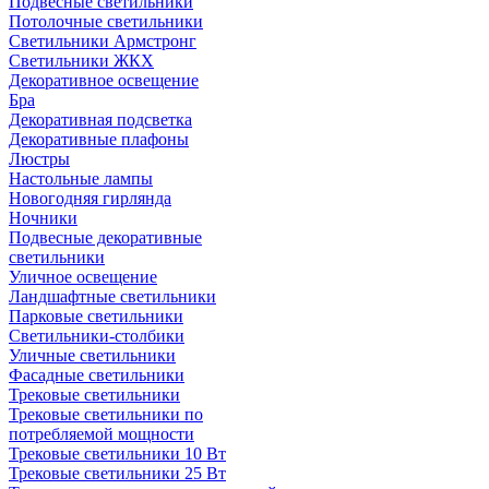
Подвесные светильники
Потолочные светильники
Светильники Армстронг
Светильники ЖКХ
Декоративное освещение
Бра
Декоративная подсветка
Декоративные плафоны
Люстры
Настольные лампы
Новогодняя гирлянда
Ночники
Подвесные декоративные
светильники
Уличное освещение
Ландшафтные светильники
Парковые светильники
Светильники-столбики
Уличные светильники
Фасадные светильники
Трековые светильники
Трековые светильники по
потребляемой мощности
Трековые светильники 10 Вт
Трековые светильники 25 Вт