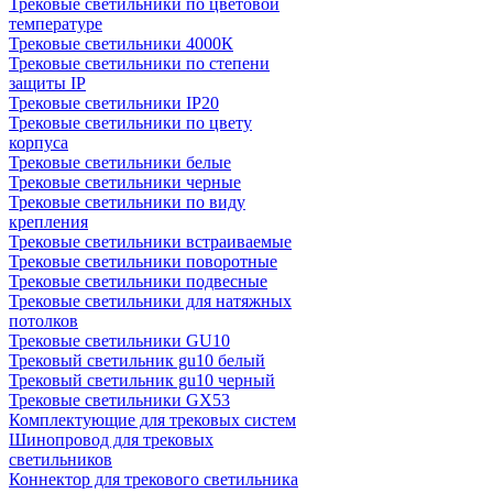
Трековые светильники по цветовой
температуре
Трековые светильники 4000К
Трековые светильники по степени
защиты IP
Трековые светильники IP20
Трековые светильники по цвету
корпуса
Трековые светильники белые
Трековые светильники черные
Трековые светильники по виду
крепления
Трековые светильники встраиваемые
Трековые светильники поворотные
Трековые светильники подвесные
Трековые светильники для натяжных
потолков
Трековые светильники GU10
Трековый светильник gu10 белый
Трековый светильник gu10 черный
Трековые светильники GX53
Комплектующие для трековых систем
Шинопровод для трековых
светильников
Коннектор для трекового светильника