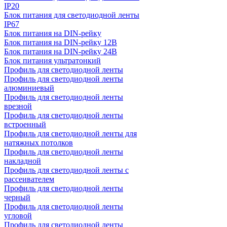
IP20
Блок питания для светодиодной ленты
IP67
Блок питания на DIN-рейку
Блок питания на DIN-рейку 12В
Блок питания на DIN-рейку 24В
Блок питания ультратонкий
Профиль для светодиодной ленты
Профиль для светодиодной ленты
алюминиевый
Профиль для светодиодной ленты
врезной
Профиль для светодиодной ленты
встроенный
Профиль для светодиодной ленты для
натяжных потолков
Профиль для светодиодной ленты
накладной
Профиль для светодиодной ленты с
рассеивателем
Профиль для светодиодной ленты
черный
Профиль для светодиодной ленты
угловой
Профиль для светодиодной ленты