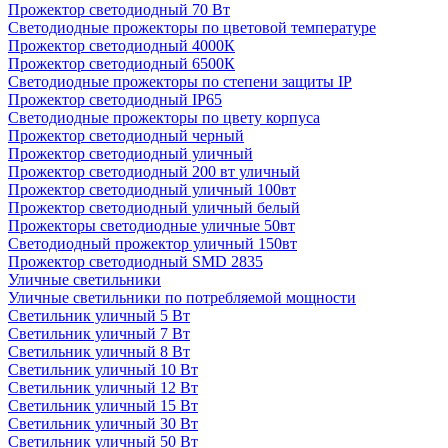
Прожектор светодиодный 70 Вт
Светодиодные прожекторы по цветовой температуре
Прожектор светодиодный 4000К
Прожектор светодиодный 6500К
Светодиодные прожекторы по степени защиты IP
Прожектор светодиодный IP65
Светодиодные прожекторы по цвету корпуса
Прожектор светодиодный черный
Прожектор светодиодный уличный
Прожектор светодиодный 200 вт уличный
Прожектор светодиодный уличный 100вт
Прожектор светодиодный уличный белый
Прожекторы светодиодные уличные 50вт
Светодиодный прожектор уличный 150вт
Прожектор светодиодный SMD 2835
Уличные светильники
Уличные светильники по потребляемой мощности
Светильник уличный 5 Вт
Светильник уличный 7 Вт
Светильник уличный 8 Вт
Светильник уличный 10 Вт
Светильник уличный 12 Вт
Светильник уличный 15 Вт
Светильник уличный 30 Вт
Светильник уличный 50 Вт