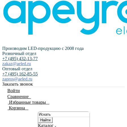
Производим LED-продукцию с 2008 года
Розничный отдел
+7 (495) 432-13-77
zakaz@aeled.ru
Оптовый отдел
+7 (495) 162-85-55
zapros@aeled.ru
Заказать звонок
Войти
Сравнение
0
Избранные товары
0
Корзина
0
Найти
Каталог