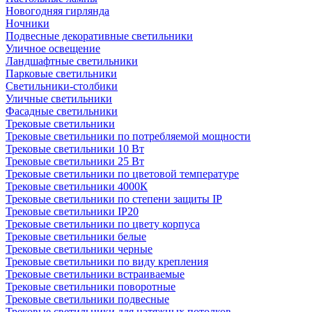
Новогодняя гирлянда
Ночники
Подвесные декоративные светильники
Уличное освещение
Ландшафтные светильники
Парковые светильники
Светильники-столбики
Уличные светильники
Фасадные светильники
Трековые светильники
Трековые светильники по потребляемой мощности
Трековые светильники 10 Вт
Трековые светильники 25 Вт
Трековые светильники по цветовой температуре
Трековые светильники 4000К
Трековые светильники по степени защиты IP
Трековые светильники IP20
Трековые светильники по цвету корпуса
Трековые светильники белые
Трековые светильники черные
Трековые светильники по виду крепления
Трековые светильники встраиваемые
Трековые светильники поворотные
Трековые светильники подвесные
Трековые светильники для натяжных потолков