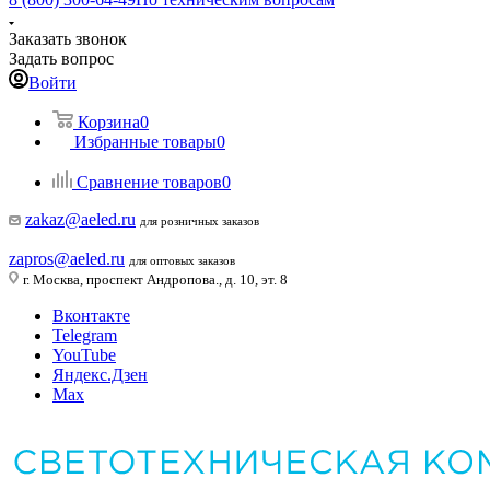
Заказать звонок
Задать вопрос
Войти
Корзина
0
Избранные товары
0
Сравнение товаров
0
zakaz@aeled.ru
для розничных заказов
zapros@aeled.ru
для оптовых заказов
г. Москва, проспект Андропова., д. 10, эт. 8
Вконтакте
Telegram
YouTube
Яндекс.Дзен
Max