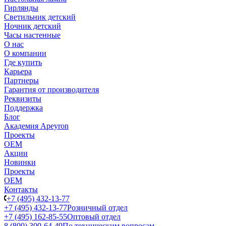
Гирлянды
Светильник детский
Ночник детский
Часы настенные
О нас
О компании
Где купить
Карьера
Партнеры
Гарантия от производителя
Реквизиты
Поддержка
Блог
Академия Apeyron
Проекты
ОЕМ
Акции
Новинки
Проекты
ОЕМ
Контакты
+7 (495) 432-13-77
+7 (495) 432-13-77
Розничный отдел
+7 (495) 162-85-55
Оптовый отдел
8 (800) 300-64-49
По техническим вопросам