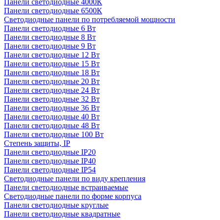
Панели светодиодные 4000К
Панели светодиодные 6500К
Светодиодные панели по потребляемой мощности
Панели светодиодные 6 Вт
Панели светодиодные 8 Вт
Панели светодиодные 9 Вт
Панели светодиодные 12 Вт
Панели светодиодные 15 Вт
Панели светодиодные 18 Вт
Панели светодиодные 20 Вт
Панели светодиодные 24 Вт
Панели светодиодные 32 Вт
Панели светодиодные 36 Вт
Панели светодиодные 40 Вт
Панели светодиодные 48 Вт
Панели светодиодные 100 Вт
Степень защиты, IP
Панели светодиодные IP20
Панели светодиодные IP40
Панели светодиодные IP54
Светодиодные панели по виду крепления
Панели светодиодные встраиваемые
Светодиодные панели по форме корпуса
Панели светодиодные круглые
Панели светодиодные квадратные