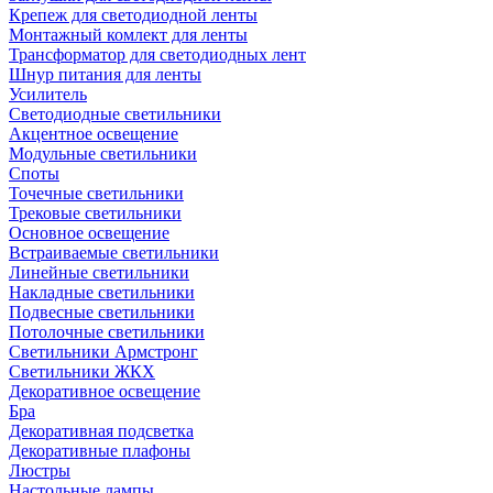
Крепеж для светодиодной ленты
Монтажный комлект для ленты
Трансформатор для светодиодных лент
Шнур питания для ленты
Усилитель
Светодиодные светильники
Акцентное освещение
Модульные светильники
Споты
Точечные светильники
Трековые светильники
Основное освещение
Встраиваемые светильники
Линейные светильники
Накладные светильники
Подвесные светильники
Потолочные светильники
Светильники Армстронг
Светильники ЖКХ
Декоративное освещение
Бра
Декоративная подсветка
Декоративные плафоны
Люстры
Настольные лампы