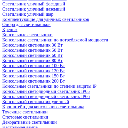
Светильник уличный фасадный
Светильник уличный наземный
Cветильник уличный шар
Комплектующие для уличных светильников
Опора для светильников
Крепеж
Консольные светильники
Консольные светильники по потребляемой мощности
Консольный светильник 30 Вт
Консольный светильник 50 Вт
Консольный светильник 60 Вт
Консольный светильник 80 Вт
Консольный светильник 100 Вт
Консольный светильник 120 Вт
Консольный светильник 150 Вт
Консольный светильник 200 Вт
Консольные светильники по степени защиты IP
Консольный светодиодный светильник IP65
Консольный светодиодный светильник IP66
Консольный светильник уличный
Кронштейн для консольного светильника
Точечные светильники
Спотовые светильники
Декоративные светильники
Настольная лампа