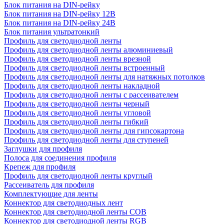
Блок питания на DIN-рейку
Блок питания на DIN-рейку 12В
Блок питания на DIN-рейку 24В
Блок питания ультратонкий
Профиль для светодиодной ленты
Профиль для светодиодной ленты алюминиевый
Профиль для светодиодной ленты врезной
Профиль для светодиодной ленты встроенный
Профиль для светодиодной ленты для натяжных потолков
Профиль для светодиодной ленты накладной
Профиль для светодиодной ленты с рассеивателем
Профиль для светодиодной ленты черный
Профиль для светодиодной ленты угловой
Профиль для светодиодной ленты гибкий
Профиль для светодиодной ленты для гипсокартона
Профиль для светодиодной ленты для ступеней
Заглушки для профиля
Полоса для соединения профиля
Крепеж для профиля
Профиль для светодиодной ленты круглый
Рассеиватель для профиля
Комплектующие для ленты
Коннектор для светодиодных лент
Коннектор для светодиодной ленты COB
Коннектор для светодиодной ленты RGB