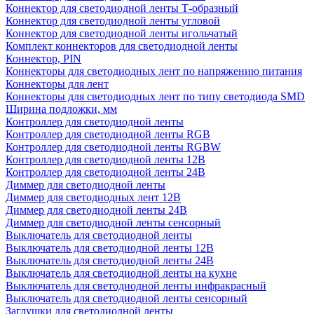
Коннектор для светодиодной ленты Т-образный
Коннектор для светодиодной ленты угловой
Коннектор для светодиодной ленты игольчатый
Комплект коннекторов для светодиодной ленты
Коннектор, PIN
Коннекторы для светодиодных лент по напряжению питания
Коннекторы для лент
Коннекторы для светодиодных лент по типу светодиода SMD
Ширина подложки, мм
Контроллер для светодиодной ленты
Контроллер для светодиодной ленты RGB
Контроллер для светодиодной ленты RGBW
Контроллер для светодиодной ленты 12В
Контроллер для светодиодной ленты 24В
Диммер для светодиодной ленты
Диммер для светодиодных лент 12В
Диммер для светодиодной ленты 24В
Диммер для светодиодной ленты сенсорный
Выключатель для светодиодной ленты
Выключатель для светодиодной ленты 12В
Выключатель для светодиодной ленты 24В
Выключатель для светодиодной ленты на кухне
Выключатель для светодиодной ленты инфракрасный
Выключатель для светодиодной ленты сенсорный
Заглушки для светодиодной ленты