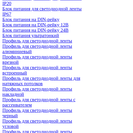
IP20
Блок питания для светодиодной ленты
IP67
Блок питания на DIN-рейку
Блок питания на DIN-рейку 12В
Блок питания на DIN-рейку 24В
Блок питания ультратонкий
Профиль для светодиодной ленты
Профиль для светодиодной ленты
алюминиевый
Профиль для светодиодной ленты
врезной
Профиль для светодиодной ленты
встроенный
Профиль для светодиодной ленты для
натяжных потолков
Профиль для светодиодной ленты
накладной
Профиль для светодиодной ленты с
рассеивателем
Профиль для светодиодной ленты
черный
Профиль для светодиодной ленты
угловой
Профиль для светодиодной ленты