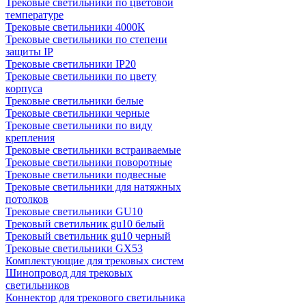
Трековые светильники по цветовой
температуре
Трековые светильники 4000К
Трековые светильники по степени
защиты IP
Трековые светильники IP20
Трековые светильники по цвету
корпуса
Трековые светильники белые
Трековые светильники черные
Трековые светильники по виду
крепления
Трековые светильники встраиваемые
Трековые светильники поворотные
Трековые светильники подвесные
Трековые светильники для натяжных
потолков
Трековые светильники GU10
Трековый светильник gu10 белый
Трековый светильник gu10 черный
Трековые светильники GX53
Комплектующие для трековых систем
Шинопровод для трековых
светильников
Коннектор для трекового светильника