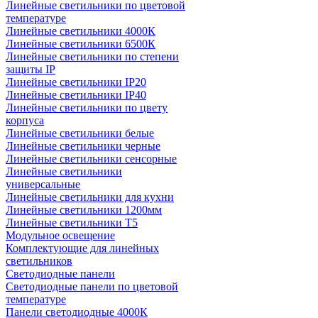
Линейные светильники по цветовой
температуре
Линейные светильники 4000К
Линейные светильники 6500К
Линейные светильники по степени
защиты IP
Линейные светильники IP20
Линейные светильники IP40
Линейные светильники по цвету
корпуса
Линейные светильники белые
Линейные светильники черные
Линейные светильники сенсорные
Линейные светильники
универсальные
Линейные светильники для кухни
Линейные светильники 1200мм
Линейные светильники Т5
Модульное освещение
Комплектующие для линейных
светильников
Светодиодные панели
Светодиодные панели по цветовой
температуре
Панели светодиодные 4000К