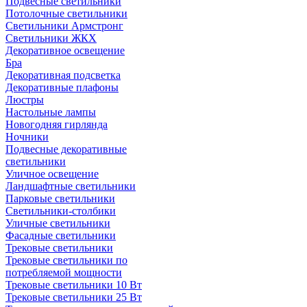
Подвесные светильники
Потолочные светильники
Светильники Армстронг
Светильники ЖКХ
Декоративное освещение
Бра
Декоративная подсветка
Декоративные плафоны
Люстры
Настольные лампы
Новогодняя гирлянда
Ночники
Подвесные декоративные
светильники
Уличное освещение
Ландшафтные светильники
Парковые светильники
Светильники-столбики
Уличные светильники
Фасадные светильники
Трековые светильники
Трековые светильники по
потребляемой мощности
Трековые светильники 10 Вт
Трековые светильники 25 Вт