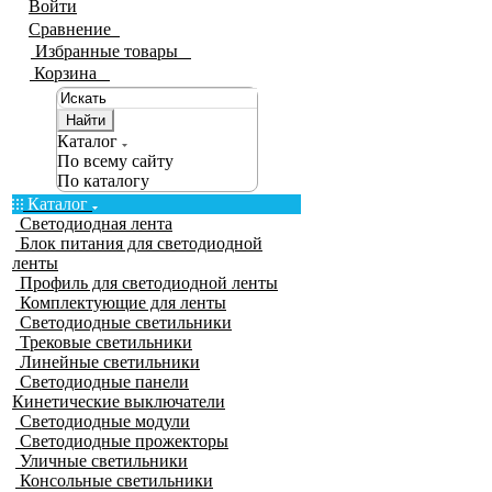
Войти
Сравнение
0
Избранные товары
0
Корзина
0
Найти
Каталог
По всему сайту
По каталогу
Каталог
Светодиодная лента
Блок питания для светодиодной
ленты
Профиль для светодиодной ленты
Комплектующие для ленты
Светодиодные светильники
Трековые светильники
Линейные светильники
Светодиодные панели
Кинетические выключатели
Светодиодные модули
Светодиодные прожекторы
Уличные светильники
Консольные светильники