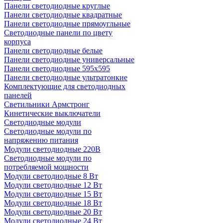
Панели светодиодные круглые
Панели светодиодные квадратные
Панели светодиодные прямоугльные
Светодиодные панели по цвету
корпуса
Панели светодиодные белые
Панели светодиодные универсальные
Панели светодиодные 595х595
Панели светодиодные ультратонкие
Комплектующие для светодиодных
панелей
Светильники Армстронг
Кинетические выключатели
Светодиодные модули
Светодиодные модули по
напряжению питания
Модули светодиодные 220В
Светодиодные модули по
потребляемой мощности
Модули светодиодные 8 Вт
Модули светодиодные 12 Вт
Модули светодиодные 15 Вт
Модули светодиодные 18 Вт
Модули светодиодные 20 Вт
Модули светодиодные 24 Вт