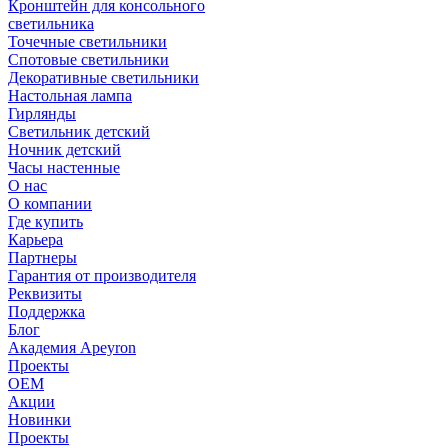
Кронштейн для консольного
светильника
Точечные светильники
Спотовые светильники
Декоративные светильники
Настольная лампа
Гирлянды
Светильник детский
Ночник детский
Часы настенные
О нас
О компании
Где купить
Карьера
Партнеры
Гарантия от производителя
Реквизиты
Поддержка
Блог
Академия Apeyron
Проекты
ОЕМ
Акции
Новинки
Проекты