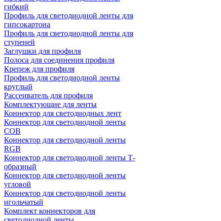
гибкий
Профиль для светодиодной ленты для
гипсокартона
Профиль для светодиодной ленты для
ступеней
Заглушки для профиля
Полоса для соединения профиля
Крепеж для профиля
Профиль для светодиодной ленты
круглый
Рассеиватель для профиля
Комплектующие для ленты
Коннектор для светодиодных лент
Коннектор для светодиодной ленты
COB
Коннектор для светодиодной ленты
RGB
Коннектор для светодиодной ленты Т-
образный
Коннектор для светодиодной ленты
угловой
Коннектор для светодиодной ленты
игольчатый
Комплект коннекторов для
светодиодной ленты