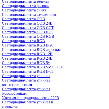
Светодиодная лента зеленая
Светодиодная лента розовая
Светодиодная лента синяя
Светодиодная лента фиолетовая
Светодиодная лента COB
Светодиодная лента COB 24В
Светодиодная лента COB CCT
Светодиодная лента COB IP65
Светодиодная лента COB RGB
Светодиодная лента RGB
Светодиодная лента RGB IP20
Светодиодная лента RGB адресная
Светодиодная лента RGB 12В
Светодиодная лента RGB 24В
Светодиодная лента RGB 5м
Светодиодная лента RGB SMD 5050
Светодиодная лента RGB IP65
Светодиодная лента уличная
Светодиодная лента уличная
влагозащищенная
Светодиодная лента уличная
морозостойкая
Уличная светодиодная лента 220В
Светодиодная лента уличная в
силиконе