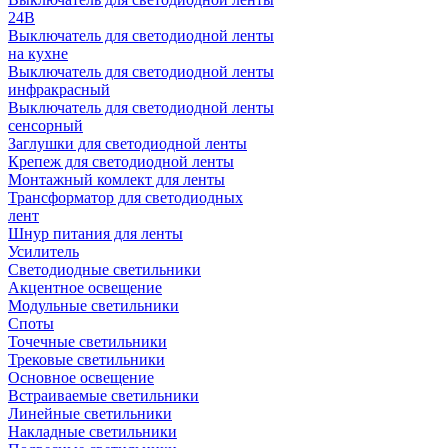
24В
Выключатель для светодиодной ленты
на кухне
Выключатель для светодиодной ленты
инфракрасный
Выключатель для светодиодной ленты
сенсорный
Заглушки для светодиодной ленты
Крепеж для светодиодной ленты
Монтажный комлект для ленты
Трансформатор для светодиодных
лент
Шнур питания для ленты
Усилитель
Светодиодные светильники
Акцентное освещение
Модульные светильники
Споты
Точечные светильники
Трековые светильники
Основное освещение
Встраиваемые светильники
Линейные светильники
Накладные светильники