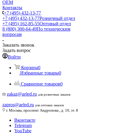
ОЕМ
Контакты
+7 (495) 432-13-77
+7 (495) 432-13-77
Розничный отдел
+7 (495) 162-85-55
Оптовый отдел
8 (800) 300-64-49
По техническим
вопросам
Заказать звонок
Задать вопрос
Войти
Корзина
0
Избранные товары
0
Сравнение товаров
0
zakaz@aeled.ru
для розничных заказов
zapros@aeled.ru
для оптовых заказов
г. Москва, проспект Андропова., д. 10, эт. 8
Вконтакте
Telegram
YouTube