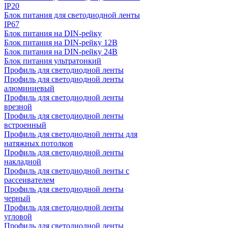
IP20
Блок питания для светодиодной ленты
IP67
Блок питания на DIN-рейку
Блок питания на DIN-рейку 12В
Блок питания на DIN-рейку 24В
Блок питания ультратонкий
Профиль для светодиодной ленты
Профиль для светодиодной ленты
алюминиевый
Профиль для светодиодной ленты
врезной
Профиль для светодиодной ленты
встроенный
Профиль для светодиодной ленты для
натяжных потолков
Профиль для светодиодной ленты
накладной
Профиль для светодиодной ленты с
рассеивателем
Профиль для светодиодной ленты
черный
Профиль для светодиодной ленты
угловой
Профиль для светодиодной ленты