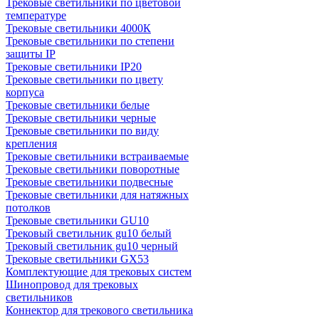
Трековые светильники по цветовой
температуре
Трековые светильники 4000К
Трековые светильники по степени
защиты IP
Трековые светильники IP20
Трековые светильники по цвету
корпуса
Трековые светильники белые
Трековые светильники черные
Трековые светильники по виду
крепления
Трековые светильники встраиваемые
Трековые светильники поворотные
Трековые светильники подвесные
Трековые светильники для натяжных
потолков
Трековые светильники GU10
Трековый светильник gu10 белый
Трековый светильник gu10 черный
Трековые светильники GX53
Комплектующие для трековых систем
Шинопровод для трековых
светильников
Коннектор для трекового светильника