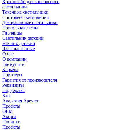
Кронштейн для консольного
светильника
Точечные светильники
Спотовые светильники
Декоративные светильники
Настольная лампа
Гирлянды
Светильник детский
Ночник детский
Часы настенные
О нас
О компании
Где купить
Карьера
Партнеры
Гарантия от производителя
Реквизиты
Поддержка
Блог
Академия Apeyron
Проекты
ОЕМ
Акции
Новинки
Проекты