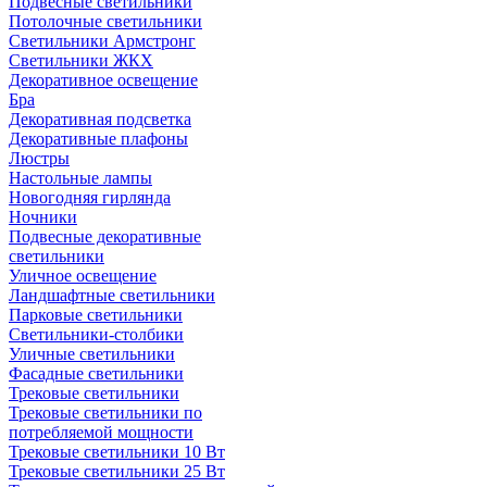
Подвесные светильники
Потолочные светильники
Светильники Армстронг
Светильники ЖКХ
Декоративное освещение
Бра
Декоративная подсветка
Декоративные плафоны
Люстры
Настольные лампы
Новогодняя гирлянда
Ночники
Подвесные декоративные
светильники
Уличное освещение
Ландшафтные светильники
Парковые светильники
Светильники-столбики
Уличные светильники
Фасадные светильники
Трековые светильники
Трековые светильники по
потребляемой мощности
Трековые светильники 10 Вт
Трековые светильники 25 Вт