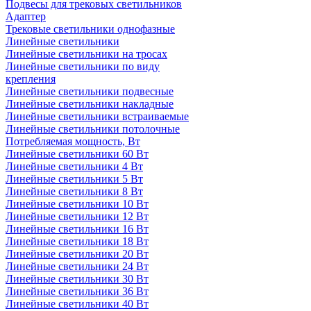
Подвесы для трековых светильников
Адаптер
Трековые светильники однофазные
Линейные светильники
Линейные светильники на тросах
Линейные светильники по виду
крепления
Линейные светильники подвесные
Линейные светильники накладные
Линейные светильники встраиваемые
Линейные светильники потолочные
Потребляемая мощность, Вт
Линейные светильники 60 Вт
Линейные светильники 4 Вт
Линейные светильники 5 Вт
Линейные светильники 8 Вт
Линейные светильники 10 Вт
Линейные светильники 12 Вт
Линейные светильники 16 Вт
Линейные светильники 18 Вт
Линейные светильники 20 Вт
Линейные светильники 24 Вт
Линейные светильники 30 Вт
Линейные светильники 36 Вт
Линейные светильники 40 Вт