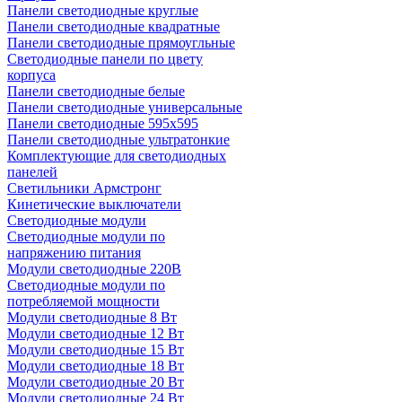
Панели светодиодные круглые
Панели светодиодные квадратные
Панели светодиодные прямоугльные
Светодиодные панели по цвету
корпуса
Панели светодиодные белые
Панели светодиодные универсальные
Панели светодиодные 595х595
Панели светодиодные ультратонкие
Комплектующие для светодиодных
панелей
Светильники Армстронг
Кинетические выключатели
Светодиодные модули
Светодиодные модули по
напряжению питания
Модули светодиодные 220В
Светодиодные модули по
потребляемой мощности
Модули светодиодные 8 Вт
Модули светодиодные 12 Вт
Модули светодиодные 15 Вт
Модули светодиодные 18 Вт
Модули светодиодные 20 Вт
Модули светодиодные 24 Вт