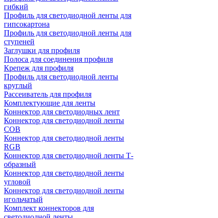
гибкий
Профиль для светодиодной ленты для
гипсокартона
Профиль для светодиодной ленты для
ступеней
Заглушки для профиля
Полоса для соединения профиля
Крепеж для профиля
Профиль для светодиодной ленты
круглый
Рассеиватель для профиля
Комплектующие для ленты
Коннектор для светодиодных лент
Коннектор для светодиодной ленты
COB
Коннектор для светодиодной ленты
RGB
Коннектор для светодиодной ленты Т-
образный
Коннектор для светодиодной ленты
угловой
Коннектор для светодиодной ленты
игольчатый
Комплект коннекторов для
светодиодной ленты