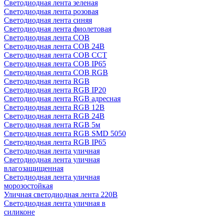
Светодиодная лента зеленая
Светодиодная лента розовая
Светодиодная лента синяя
Светодиодная лента фиолетовая
Светодиодная лента COB
Светодиодная лента COB 24В
Светодиодная лента COB CCT
Светодиодная лента COB IP65
Светодиодная лента COB RGB
Светодиодная лента RGB
Светодиодная лента RGB IP20
Светодиодная лента RGB адресная
Светодиодная лента RGB 12В
Светодиодная лента RGB 24В
Светодиодная лента RGB 5м
Светодиодная лента RGB SMD 5050
Светодиодная лента RGB IP65
Светодиодная лента уличная
Светодиодная лента уличная
влагозащищенная
Светодиодная лента уличная
морозостойкая
Уличная светодиодная лента 220В
Светодиодная лента уличная в
силиконе