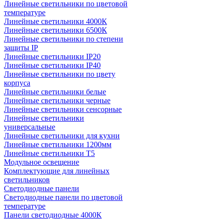
Линейные светильники по цветовой
температуре
Линейные светильники 4000К
Линейные светильники 6500К
Линейные светильники по степени
защиты IP
Линейные светильники IP20
Линейные светильники IP40
Линейные светильники по цвету
корпуса
Линейные светильники белые
Линейные светильники черные
Линейные светильники сенсорные
Линейные светильники
универсальные
Линейные светильники для кухни
Линейные светильники 1200мм
Линейные светильники Т5
Модульное освещение
Комплектующие для линейных
светильников
Светодиодные панели
Светодиодные панели по цветовой
температуре
Панели светодиодные 4000К