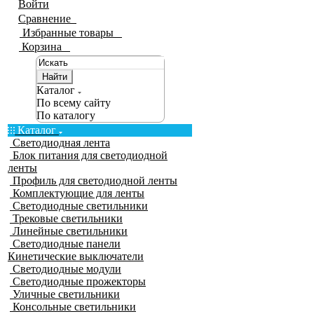
Войти
Сравнение
0
Избранные товары
0
Корзина
0
Найти
Каталог
По всему сайту
По каталогу
Каталог
Светодиодная лента
Блок питания для светодиодной
ленты
Профиль для светодиодной ленты
Комплектующие для ленты
Светодиодные светильники
Трековые светильники
Линейные светильники
Светодиодные панели
Кинетические выключатели
Светодиодные модули
Светодиодные прожекторы
Уличные светильники
Консольные светильники