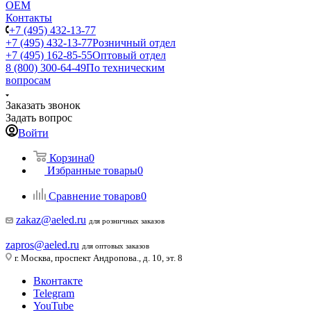
ОЕМ
Контакты
+7 (495) 432-13-77
+7 (495) 432-13-77
Розничный отдел
+7 (495) 162-85-55
Оптовый отдел
8 (800) 300-64-49
По техническим
вопросам
Заказать звонок
Задать вопрос
Войти
Корзина
0
Избранные товары
0
Сравнение товаров
0
zakaz@aeled.ru
для розничных заказов
zapros@aeled.ru
для оптовых заказов
г. Москва, проспект Андропова., д. 10, эт. 8
Вконтакте
Telegram
YouTube