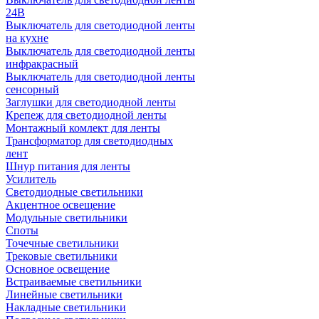
24В
Выключатель для светодиодной ленты
на кухне
Выключатель для светодиодной ленты
инфракрасный
Выключатель для светодиодной ленты
сенсорный
Заглушки для светодиодной ленты
Крепеж для светодиодной ленты
Монтажный комлект для ленты
Трансформатор для светодиодных
лент
Шнур питания для ленты
Усилитель
Светодиодные светильники
Акцентное освещение
Модульные светильники
Споты
Точечные светильники
Трековые светильники
Основное освещение
Встраиваемые светильники
Линейные светильники
Накладные светильники