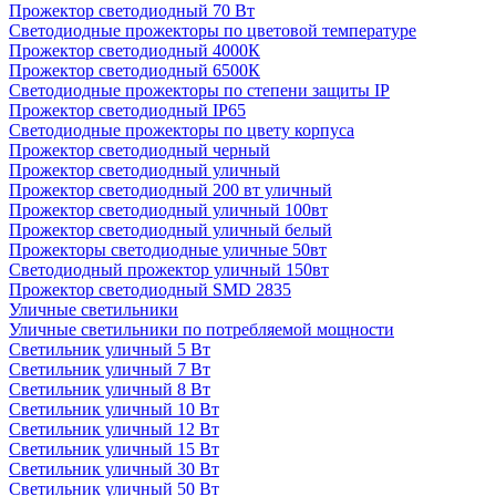
Прожектор светодиодный 70 Вт
Светодиодные прожекторы по цветовой температуре
Прожектор светодиодный 4000К
Прожектор светодиодный 6500К
Светодиодные прожекторы по степени защиты IP
Прожектор светодиодный IP65
Светодиодные прожекторы по цвету корпуса
Прожектор светодиодный черный
Прожектор светодиодный уличный
Прожектор светодиодный 200 вт уличный
Прожектор светодиодный уличный 100вт
Прожектор светодиодный уличный белый
Прожекторы светодиодные уличные 50вт
Светодиодный прожектор уличный 150вт
Прожектор светодиодный SMD 2835
Уличные светильники
Уличные светильники по потребляемой мощности
Светильник уличный 5 Вт
Светильник уличный 7 Вт
Светильник уличный 8 Вт
Светильник уличный 10 Вт
Светильник уличный 12 Вт
Светильник уличный 15 Вт
Светильник уличный 30 Вт
Светильник уличный 50 Вт