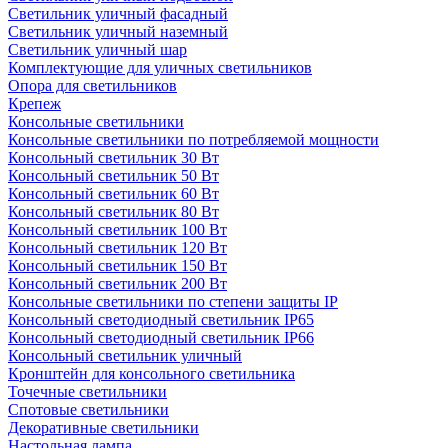
Светильник уличный фасадный
Светильник уличный наземный
Cветильник уличный шар
Комплектующие для уличных светильников
Опора для светильников
Крепеж
Консольные светильники
Консольные светильники по потребляемой мощности
Консольный светильник 30 Вт
Консольный светильник 50 Вт
Консольный светильник 60 Вт
Консольный светильник 80 Вт
Консольный светильник 100 Вт
Консольный светильник 120 Вт
Консольный светильник 150 Вт
Консольный светильник 200 Вт
Консольные светильники по степени защиты IP
Консольный светодиодный светильник IP65
Консольный светодиодный светильник IP66
Консольный светильник уличный
Кронштейн для консольного светильника
Точечные светильники
Спотовые светильники
Декоративные светильники
Настольная лампа