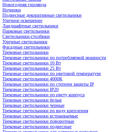
Новогодняя гирлянда
Ночники
Подвесные декоративные светильники
Уличное освещение
Ландшафтные светильники
Парковые светильники
Светильники-столбики
Уличные светильники
Фасадные светильники
Трековые светильники
Трековые светильники по потребляемой мощности
Трековые светильники 10 Вт
Трековые светильники 25 Вт
Трековые светильники по цветовой температуре
Трековые светильники 4000К
Трековые светильники по степени защиты IP
Трековые светильники IP20
Трековые светильники по цвету корпуса
Трековые светильники белые
Трековые светильники черные
Трековые светильники по виду крепления
Трековые светильники встраиваемые
Трековые светильники поворотные
Трековые светильники подвесные
Трековые светильники для натяжных потолков