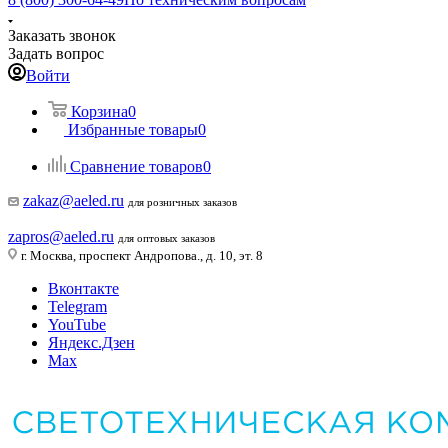
Заказать звонок
Задать вопрос
Войти
Корзина
0
Избранные товары
0
Сравнение товаров
0
zakaz@aeled.ru
для розничных заказов
zapros@aeled.ru
для оптовых заказов
г. Москва, проспект Андропова., д. 10, эт. 8
Вконтакте
Telegram
YouTube
Яндекс.Дзен
Max