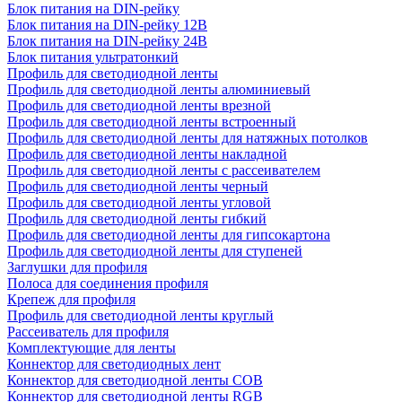
Блок питания на DIN-рейку
Блок питания на DIN-рейку 12В
Блок питания на DIN-рейку 24В
Блок питания ультратонкий
Профиль для светодиодной ленты
Профиль для светодиодной ленты алюминиевый
Профиль для светодиодной ленты врезной
Профиль для светодиодной ленты встроенный
Профиль для светодиодной ленты для натяжных потолков
Профиль для светодиодной ленты накладной
Профиль для светодиодной ленты с рассеивателем
Профиль для светодиодной ленты черный
Профиль для светодиодной ленты угловой
Профиль для светодиодной ленты гибкий
Профиль для светодиодной ленты для гипсокартона
Профиль для светодиодной ленты для ступеней
Заглушки для профиля
Полоса для соединения профиля
Крепеж для профиля
Профиль для светодиодной ленты круглый
Рассеиватель для профиля
Комплектующие для ленты
Коннектор для светодиодных лент
Коннектор для светодиодной ленты COB
Коннектор для светодиодной ленты RGB