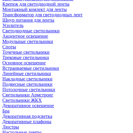
Крепеж для светодиодной ленты
Монтажный комлект для ленты
Трансформатор для светодиодных лент
Шнур питания для ленты
Усилитель
Светодиодные светильники
Акцентное освещение
Модульные светильники
Споты
Точечные светильники
Трековые светильники
Основное освещение
Встраиваемые светильники
Линейные светильники
Накладные светильники
Подвесные светильники
Потолочные светильники
Светильники Армстронг
Светильники ЖКХ
Декоративное освещение
Бра
Декоративная подсветка
Декоративные плафоны
Люстры
Настольные лампы