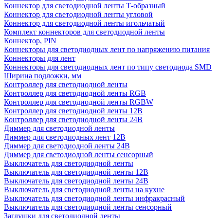
Коннектор для светодиодной ленты Т-образный
Коннектор для светодиодной ленты угловой
Коннектор для светодиодной ленты игольчатый
Комплект коннекторов для светодиодной ленты
Коннектор, PIN
Коннекторы для светодиодных лент по напряжению питания
Коннекторы для лент
Коннекторы для светодиодных лент по типу светодиода SMD
Ширина подложки, мм
Контроллер для светодиодной ленты
Контроллер для светодиодной ленты RGB
Контроллер для светодиодной ленты RGBW
Контроллер для светодиодной ленты 12В
Контроллер для светодиодной ленты 24В
Диммер для светодиодной ленты
Диммер для светодиодных лент 12В
Диммер для светодиодной ленты 24В
Диммер для светодиодной ленты сенсорный
Выключатель для светодиодной ленты
Выключатель для светодиодной ленты 12В
Выключатель для светодиодной ленты 24В
Выключатель для светодиодной ленты на кухне
Выключатель для светодиодной ленты инфракрасный
Выключатель для светодиодной ленты сенсорный
Заглушки для светодиодной ленты