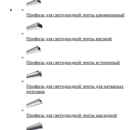
Профиль для светодиодной ленты алюминиевый
Профиль для светодиодной ленты врезной
Профиль для светодиодной ленты встроенный
Профиль для светодиодной ленты для натяжных
потолков
Профиль для светодиодной ленты накладной