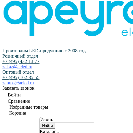
Производим LED-продукцию с 2008 года
Розничный отдел
+7 (495) 432-13-77
zakaz@aeled.ru
Оптовый отдел
+7 (495) 162-85-55
zapros@aeled.ru
Заказать звонок
Войти
Сравнение
0
Избранные товары
0
Корзина
0
Найти
Каталог