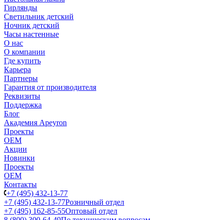
Гирлянды
Светильник детский
Ночник детский
Часы настенные
О нас
О компании
Где купить
Карьера
Партнеры
Гарантия от производителя
Реквизиты
Поддержка
Блог
Академия Apeyron
Проекты
ОЕМ
Акции
Новинки
Проекты
ОЕМ
Контакты
+7 (495) 432-13-77
+7 (495) 432-13-77
Розничный отдел
+7 (495) 162-85-55
Оптовый отдел
8 (800) 300-64-49
По техническим вопросам