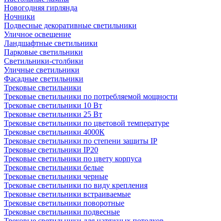
Новогодняя гирлянда
Ночники
Подвесные декоративные светильники
Уличное освещение
Ландшафтные светильники
Парковые светильники
Светильники-столбики
Уличные светильники
Фасадные светильники
Трековые светильники
Трековые светильники по потребляемой мощности
Трековые светильники 10 Вт
Трековые светильники 25 Вт
Трековые светильники по цветовой температуре
Трековые светильники 4000К
Трековые светильники по степени защиты IP
Трековые светильники IP20
Трековые светильники по цвету корпуса
Трековые светильники белые
Трековые светильники черные
Трековые светильники по виду крепления
Трековые светильники встраиваемые
Трековые светильники поворотные
Трековые светильники подвесные
Трековые светильники для натяжных потолков