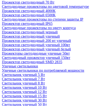
Прожектор светодиодный 70 Вт
Светодиодные прожекторы по цветовой температуре
Прожектор светодиодный 4000К
Прожектор светодиодный 6500К
Светодиодные прожекторы по степени защиты IP
Прожектор светодиодный IP65
Светодиодные прожекторы по цвету корпуса
Прожектор светодиодный черный
Прожектор светодиодный уличный
Прожектор светодиодный 200 вт уличный
Прожектор светодиодный уличный 100вт
Прожектор светодиодный уличный белый
Прожекторы светодиодные уличные 50вт
Светодиодный прожектор уличный 150вт
Прожектор светодиодный SMD 2835
Уличные светильники
Уличные светильники по потребляемой мощности
Светильник уличный 5 Вт
Светильник уличный 7 Вт
Светильник уличный 8 Вт
Светильник уличный 10 Вт
Светильник уличный 12 Вт
Светильник уличный 15 Вт
Светильник уличный 30 Вт
Светильник уличный 50 Вт