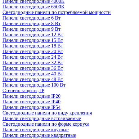
Панели светодиодные 4000К
Панели светодиодные 6500К
Светодиодные панели по потребляемой мощности
Панели светодиодные 6 Вт
Панели светодиодные 8 Вт
Панели светодиодные 9 Вт
Панели светодиодные 12 Вт
Панели светодиодные 15 Вт
Панели светодиодные 18 Вт
Панели светодиодные 20 Вт
Панели светодиодные 24 Вт
Панели светодиодные 32 Вт
Панели светодиодные 36 Вт
Панели светодиодные 40 Вт
Панели светодиодные 48 Вт
Панели светодиодные 100 Вт
Степень защиты, IP
Панели светодиодные IP20
Панели светодиодные IP40
Панели светодиодные IP54
Светодиодные панели по виду крепления
Панели светодиодные встраиваемые
Светодиодные панели по форме корпуса
Панели светодиодные круглые
Панели светодиодные квадратные