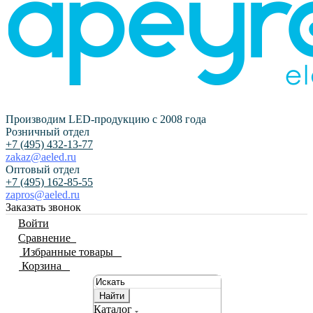
Производим LED-продукцию с 2008 года
Розничный отдел
+7 (495) 432-13-77
zakaz@aeled.ru
Оптовый отдел
+7 (495) 162-85-55
zapros@aeled.ru
Заказать звонок
Войти
Сравнение
0
Избранные товары
0
Корзина
0
Найти
Каталог