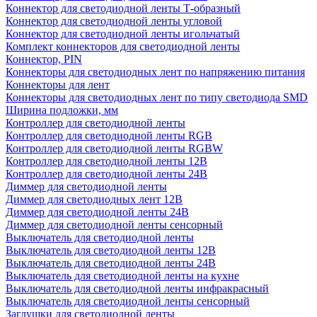
Коннектор для светодиодной ленты Т-образный
Коннектор для светодиодной ленты угловой
Коннектор для светодиодной ленты игольчатый
Комплект коннекторов для светодиодной ленты
Коннектор, PIN
Коннекторы для светодиодных лент по напряжению питания
Коннекторы для лент
Коннекторы для светодиодных лент по типу светодиода SMD
Ширина подложки, мм
Контроллер для светодиодной ленты
Контроллер для светодиодной ленты RGB
Контроллер для светодиодной ленты RGBW
Контроллер для светодиодной ленты 12В
Контроллер для светодиодной ленты 24В
Диммер для светодиодной ленты
Диммер для светодиодных лент 12В
Диммер для светодиодной ленты 24В
Диммер для светодиодной ленты сенсорный
Выключатель для светодиодной ленты
Выключатель для светодиодной ленты 12В
Выключатель для светодиодной ленты 24В
Выключатель для светодиодной ленты на кухне
Выключатель для светодиодной ленты инфракрасный
Выключатель для светодиодной ленты сенсорный
Заглушки для светодиодной ленты