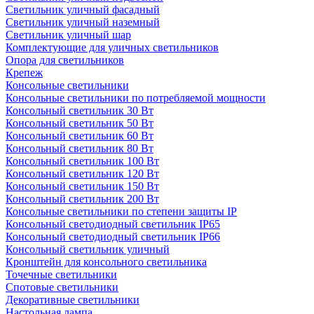
Светильник уличный фасадный
Светильник уличный наземный
Cветильник уличный шар
Комплектующие для уличных светильников
Опора для светильников
Крепеж
Консольные светильники
Консольные светильники по потребляемой мощности
Консольный светильник 30 Вт
Консольный светильник 50 Вт
Консольный светильник 60 Вт
Консольный светильник 80 Вт
Консольный светильник 100 Вт
Консольный светильник 120 Вт
Консольный светильник 150 Вт
Консольный светильник 200 Вт
Консольные светильники по степени защиты IP
Консольный светодиодный светильник IP65
Консольный светодиодный светильник IP66
Консольный светильник уличный
Кронштейн для консольного светильника
Точечные светильники
Спотовые светильники
Декоративные светильники
Настольная лампа