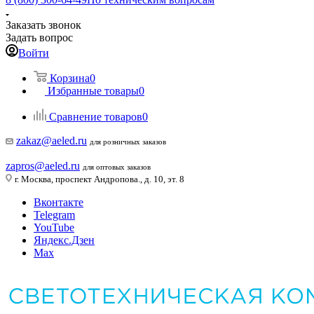
Заказать звонок
Задать вопрос
Войти
Корзина
0
Избранные товары
0
Сравнение товаров
0
zakaz@aeled.ru
для розничных заказов
zapros@aeled.ru
для оптовых заказов
г. Москва, проспект Андропова., д. 10, эт. 8
Вконтакте
Telegram
YouTube
Яндекс.Дзен
Max