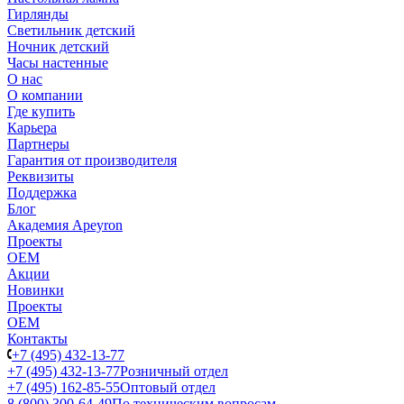
Гирлянды
Светильник детский
Ночник детский
Часы настенные
О нас
О компании
Где купить
Карьера
Партнеры
Гарантия от производителя
Реквизиты
Поддержка
Блог
Академия Apeyron
Проекты
ОЕМ
Акции
Новинки
Проекты
ОЕМ
Контакты
+7 (495) 432-13-77
+7 (495) 432-13-77
Розничный отдел
+7 (495) 162-85-55
Оптовый отдел
8 (800) 300-64-49
По техническим вопросам