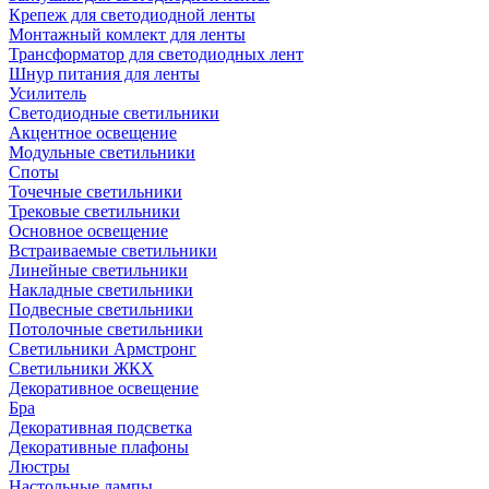
Крепеж для светодиодной ленты
Монтажный комлект для ленты
Трансформатор для светодиодных лент
Шнур питания для ленты
Усилитель
Светодиодные светильники
Акцентное освещение
Модульные светильники
Споты
Точечные светильники
Трековые светильники
Основное освещение
Встраиваемые светильники
Линейные светильники
Накладные светильники
Подвесные светильники
Потолочные светильники
Светильники Армстронг
Светильники ЖКХ
Декоративное освещение
Бра
Декоративная подсветка
Декоративные плафоны
Люстры
Настольные лампы