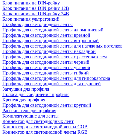
Блок питания на DIN-рейку
Блок питания на DIN-рейку 12В
Блок питания на DIN-рейку 24В
Блок питания ультратонкий
Профиль для светодиодной ленты
Профиль для светодиодной ленты алюминиевый
Профиль для светодиодной ленты врезной
Профиль для светодиодной ленты встроенный
Профиль для светодиодной ленты для натяжных потолков
Профиль для светодиодной ленты накладной
Профиль для светодиодной ленты с рассеивателем
Профиль для светодиодной ленты черный
Профиль для светодиодной ленты угловой
Профиль для светодиодной ленты гибкий
Профиль для светодиодной ленты для гипсокартона
Профиль для светодиодной ленты для ступеней
Заглушки для профиля
Полоса для соединения профиля
Крепеж для профиля
Профиль для светодиодной ленты круглый
Рассеиватель для профиля
Комплектующие для ленты
Коннектор для светодиодных лент
Коннектор для светодиодной ленты COB
Коннектор для светодиодной ленты RGB