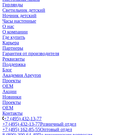
Гирлянды
Светильник детский
Ночник детский
Часы настенные
О нас
О компании
Где купить
Карьера
Партнеры
Гарантия от производителя
Реквизиты
Поддержка
Блог
Академия Apeyron
Проекты
ОЕМ
Акции
Новинки
Проекты
ОЕМ
Контакты
+7 (495) 432-13-77
+7 (495) 432-13-77
Розничный отдел
+7 (495) 162-85-55
Оптовый отдел
8 (800) 300-64-49
По техническим вопросам