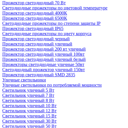
Прожектор светодиодный 70 Вт
Светодиодные прожекторы по цветовой температуре
Прожектор светодиодный 4000К
Прожектор светодиодный 6500К
Светодиодные прожекторы по степени защиты IP
Прожектор светодиодный IP65
Светодиодные прожекторы по цвету корпуса
Прожектор светодиодный черный
Прожектор светодиодный уличный
Прожектор светодиодный 200 вт уличный
Прожектор светодиодный уличный 100вт
Прожектор светодиодный уличный белый
Прожекторы светодиодные уличные 50вт
Светодиодный прожектор уличный 150вт
Прожектор светодиодный SMD 2835
Уличные светильники
Уличные светильники по потребляемой мощности
Светильник уличный 5 Вт
Светильник уличный 7 Вт
Светильник уличный 8 Вт
Светильник уличный 10 Вт
Светильник уличный 12 Вт
Светильник уличный 15 Вт
Светильник уличный 30 Вт
Светильник уличный 50 Вт