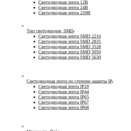
Светодиодная лента 12В
Светодиодная лента 24В
Светодиодная лента 220В
Тип светодиодов, SMD
Cветодиодная лента SMD 2216
Светодиодная лента SMD 2835
Светодиодная лента SMD 3528
Светодиодная лента SMD 5050
Светодиодная лента SMD 5630
Светодиодная лента по степени защиты IP
Светодиодная лента IP20
Светодиодная лента IP44
Светодиодная лента IP65
Светодиодная лента IP67
Светодиодная лента IP68