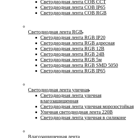
Светодиодная лента COB CCT
Светодиодная лента COB IP65
Светодиодная лента COB RGB
Светодиодная лента RGB
Светодиодная лента RGB IP20
Светодиодная лента RGB адресная
Светодиодная лента RGB 12В
Светодиодная лента RGB 24В
Светодиодная лента RGB 5м
Светодиодная лента RGB SMD 5050
Светодиодная лента RGB IP65
Светодиодная лента уличная
Светодиодная лента уличная
влагозащищенная
Светодиодная лента уличная морозостойкая
Уличная светодиодная лента 220В
Светодиодная лента уличная в силиконе
Влагозащищенная лента