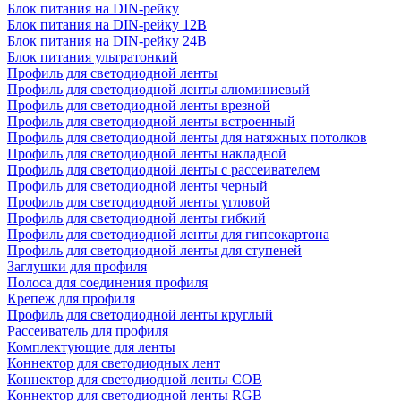
Блок питания на DIN-рейку
Блок питания на DIN-рейку 12В
Блок питания на DIN-рейку 24В
Блок питания ультратонкий
Профиль для светодиодной ленты
Профиль для светодиодной ленты алюминиевый
Профиль для светодиодной ленты врезной
Профиль для светодиодной ленты встроенный
Профиль для светодиодной ленты для натяжных потолков
Профиль для светодиодной ленты накладной
Профиль для светодиодной ленты с рассеивателем
Профиль для светодиодной ленты черный
Профиль для светодиодной ленты угловой
Профиль для светодиодной ленты гибкий
Профиль для светодиодной ленты для гипсокартона
Профиль для светодиодной ленты для ступеней
Заглушки для профиля
Полоса для соединения профиля
Крепеж для профиля
Профиль для светодиодной ленты круглый
Рассеиватель для профиля
Комплектующие для ленты
Коннектор для светодиодных лент
Коннектор для светодиодной ленты COB
Коннектор для светодиодной ленты RGB