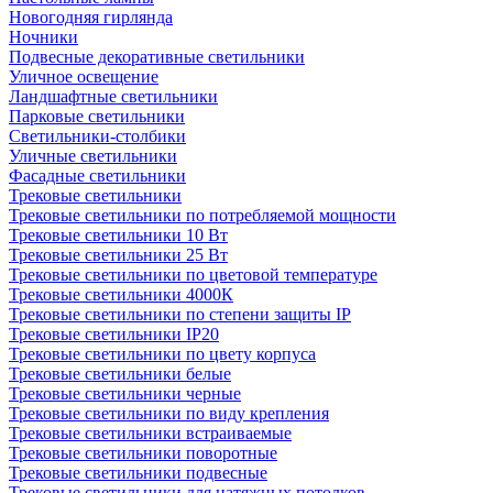
Новогодняя гирлянда
Ночники
Подвесные декоративные светильники
Уличное освещение
Ландшафтные светильники
Парковые светильники
Светильники-столбики
Уличные светильники
Фасадные светильники
Трековые светильники
Трековые светильники по потребляемой мощности
Трековые светильники 10 Вт
Трековые светильники 25 Вт
Трековые светильники по цветовой температуре
Трековые светильники 4000К
Трековые светильники по степени защиты IP
Трековые светильники IP20
Трековые светильники по цвету корпуса
Трековые светильники белые
Трековые светильники черные
Трековые светильники по виду крепления
Трековые светильники встраиваемые
Трековые светильники поворотные
Трековые светильники подвесные
Трековые светильники для натяжных потолков