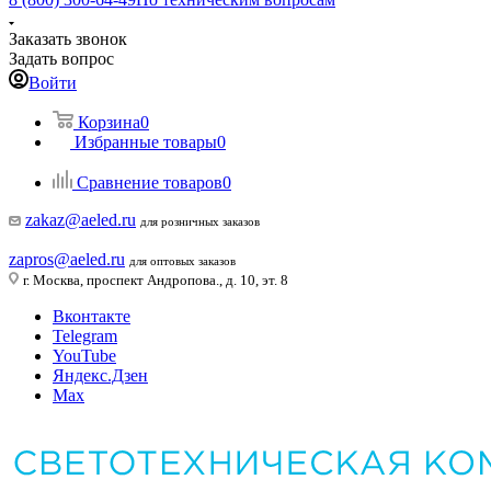
Заказать звонок
Задать вопрос
Войти
Корзина
0
Избранные товары
0
Сравнение товаров
0
zakaz@aeled.ru
для розничных заказов
zapros@aeled.ru
для оптовых заказов
г. Москва, проспект Андропова., д. 10, эт. 8
Вконтакте
Telegram
YouTube
Яндекс.Дзен
Max