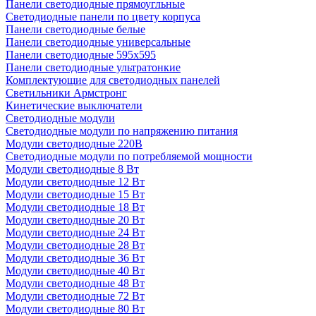
Панели светодиодные прямоугльные
Светодиодные панели по цвету корпуса
Панели светодиодные белые
Панели светодиодные универсальные
Панели светодиодные 595х595
Панели светодиодные ультратонкие
Комплектующие для светодиодных панелей
Светильники Армстронг
Кинетические выключатели
Светодиодные модули
Светодиодные модули по напряжению питания
Модули светодиодные 220В
Светодиодные модули по потребляемой мощности
Модули светодиодные 8 Вт
Модули светодиодные 12 Вт
Модули светодиодные 15 Вт
Модули светодиодные 18 Вт
Модули светодиодные 20 Вт
Модули светодиодные 24 Вт
Модули светодиодные 28 Вт
Модули светодиодные 36 Вт
Модули светодиодные 40 Вт
Модули светодиодные 48 Вт
Модули светодиодные 72 Вт
Модули светодиодные 80 Вт