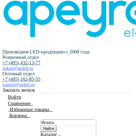
Производим LED-продукцию с 2008 года
Розничный отдел
+7 (495) 432-13-77
zakaz@aeled.ru
Оптовый отдел
+7 (495) 162-85-55
zapros@aeled.ru
Заказать звонок
Войти
Сравнение
0
Избранные товары
0
Корзина
0
Найти
Каталог