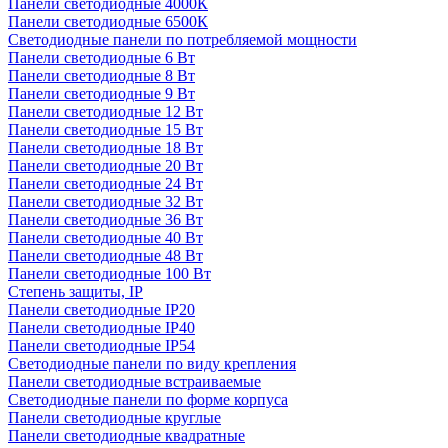
Панели светодиодные 4000К
Панели светодиодные 6500К
Светодиодные панели по потребляемой мощности
Панели светодиодные 6 Вт
Панели светодиодные 8 Вт
Панели светодиодные 9 Вт
Панели светодиодные 12 Вт
Панели светодиодные 15 Вт
Панели светодиодные 18 Вт
Панели светодиодные 20 Вт
Панели светодиодные 24 Вт
Панели светодиодные 32 Вт
Панели светодиодные 36 Вт
Панели светодиодные 40 Вт
Панели светодиодные 48 Вт
Панели светодиодные 100 Вт
Степень защиты, IP
Панели светодиодные IP20
Панели светодиодные IP40
Панели светодиодные IP54
Светодиодные панели по виду крепления
Панели светодиодные встраиваемые
Светодиодные панели по форме корпуса
Панели светодиодные круглые
Панели светодиодные квадратные