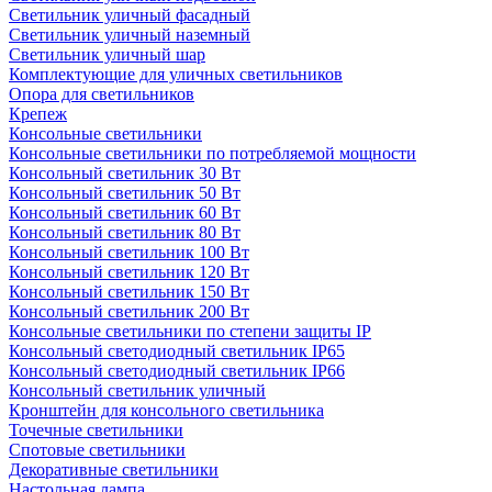
Светильник уличный фасадный
Светильник уличный наземный
Cветильник уличный шар
Комплектующие для уличных светильников
Опора для светильников
Крепеж
Консольные светильники
Консольные светильники по потребляемой мощности
Консольный светильник 30 Вт
Консольный светильник 50 Вт
Консольный светильник 60 Вт
Консольный светильник 80 Вт
Консольный светильник 100 Вт
Консольный светильник 120 Вт
Консольный светильник 150 Вт
Консольный светильник 200 Вт
Консольные светильники по степени защиты IP
Консольный светодиодный светильник IP65
Консольный светодиодный светильник IP66
Консольный светильник уличный
Кронштейн для консольного светильника
Точечные светильники
Спотовые светильники
Декоративные светильники
Настольная лампа