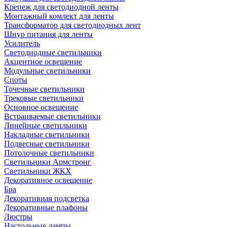
Крепеж для светодиодной ленты
Монтажный комлект для ленты
Трансформатор для светодиодных лент
Шнур питания для ленты
Усилитель
Светодиодные светильники
Акцентное освещение
Модульные светильники
Споты
Точечные светильники
Трековые светильники
Основное освещение
Встраиваемые светильники
Линейные светильники
Накладные светильники
Подвесные светильники
Потолочные светильники
Светильники Армстронг
Светильники ЖКХ
Декоративное освещение
Бра
Декоративная подсветка
Декоративные плафоны
Люстры
Настольные лампы