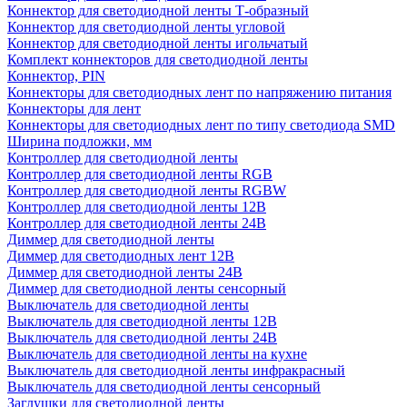
Коннектор для светодиодной ленты Т-образный
Коннектор для светодиодной ленты угловой
Коннектор для светодиодной ленты игольчатый
Комплект коннекторов для светодиодной ленты
Коннектор, PIN
Коннекторы для светодиодных лент по напряжению питания
Коннекторы для лент
Коннекторы для светодиодных лент по типу светодиода SMD
Ширина подложки, мм
Контроллер для светодиодной ленты
Контроллер для светодиодной ленты RGB
Контроллер для светодиодной ленты RGBW
Контроллер для светодиодной ленты 12В
Контроллер для светодиодной ленты 24В
Диммер для светодиодной ленты
Диммер для светодиодных лент 12В
Диммер для светодиодной ленты 24В
Диммер для светодиодной ленты сенсорный
Выключатель для светодиодной ленты
Выключатель для светодиодной ленты 12В
Выключатель для светодиодной ленты 24В
Выключатель для светодиодной ленты на кухне
Выключатель для светодиодной ленты инфракрасный
Выключатель для светодиодной ленты сенсорный
Заглушки для светодиодной ленты