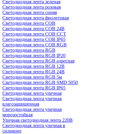
Светодиодная лента зеленая
Светодиодная лента розовая
Светодиодная лента синяя
Светодиодная лента фиолетовая
Светодиодная лента COB
Светодиодная лента COB 24В
Светодиодная лента COB CCT
Светодиодная лента COB IP65
Светодиодная лента COB RGB
Светодиодная лента RGB
Светодиодная лента RGB IP20
Светодиодная лента RGB адресная
Светодиодная лента RGB 12В
Светодиодная лента RGB 24В
Светодиодная лента RGB 5м
Светодиодная лента RGB SMD 5050
Светодиодная лента RGB IP65
Светодиодная лента уличная
Светодиодная лента уличная
влагозащищенная
Светодиодная лента уличная
морозостойкая
Уличная светодиодная лента 220В
Светодиодная лента уличная в
силиконе