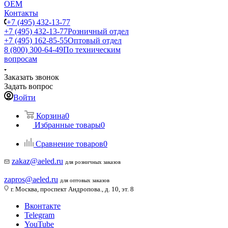
ОЕМ
Контакты
+7 (495) 432-13-77
+7 (495) 432-13-77
Розничный отдел
+7 (495) 162-85-55
Оптовый отдел
8 (800) 300-64-49
По техническим
вопросам
Заказать звонок
Задать вопрос
Войти
Корзина
0
Избранные товары
0
Сравнение товаров
0
zakaz@aeled.ru
для розничных заказов
zapros@aeled.ru
для оптовых заказов
г. Москва, проспект Андропова., д. 10, эт. 8
Вконтакте
Telegram
YouTube