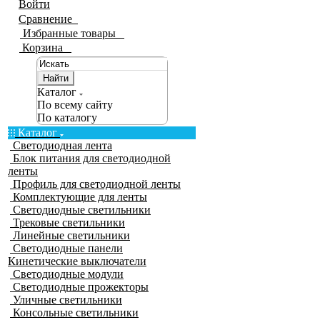
Войти
Сравнение
0
Избранные товары
0
Корзина
0
Найти
Каталог
По всему сайту
По каталогу
Каталог
Светодиодная лента
Блок питания для светодиодной
ленты
Профиль для светодиодной ленты
Комплектующие для ленты
Светодиодные светильники
Трековые светильники
Линейные светильники
Светодиодные панели
Кинетические выключатели
Светодиодные модули
Светодиодные прожекторы
Уличные светильники
Консольные светильники