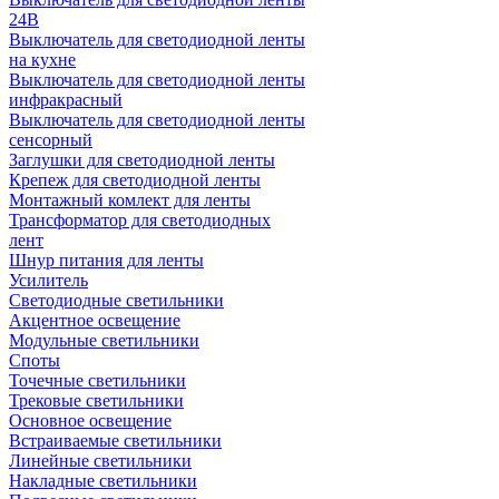
24В
Выключатель для светодиодной ленты
на кухне
Выключатель для светодиодной ленты
инфракрасный
Выключатель для светодиодной ленты
сенсорный
Заглушки для светодиодной ленты
Крепеж для светодиодной ленты
Монтажный комлект для ленты
Трансформатор для светодиодных
лент
Шнур питания для ленты
Усилитель
Светодиодные светильники
Акцентное освещение
Модульные светильники
Споты
Точечные светильники
Трековые светильники
Основное освещение
Встраиваемые светильники
Линейные светильники
Накладные светильники