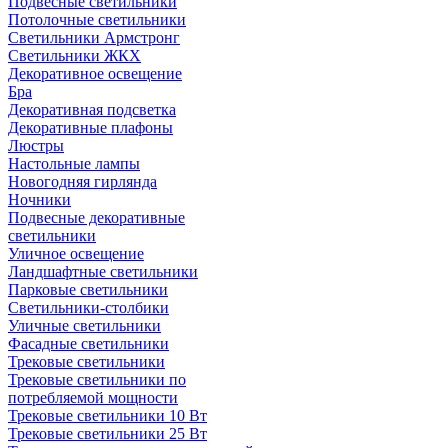
Подвесные светильники
Потолочные светильники
Светильники Армстронг
Светильники ЖКХ
Декоративное освещение
Бра
Декоративная подсветка
Декоративные плафоны
Люстры
Настольные лампы
Новогодняя гирлянда
Ночники
Подвесные декоративные
светильники
Уличное освещение
Ландшафтные светильники
Парковые светильники
Светильники-столбики
Уличные светильники
Фасадные светильники
Трековые светильники
Трековые светильники по
потребляемой мощности
Трековые светильники 10 Вт
Трековые светильники 25 Вт