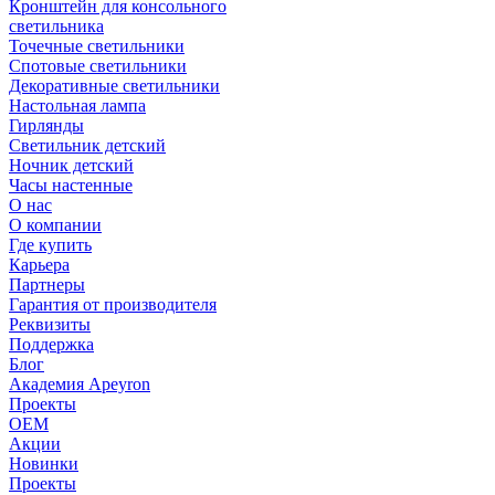
Кронштейн для консольного
светильника
Точечные светильники
Спотовые светильники
Декоративные светильники
Настольная лампа
Гирлянды
Светильник детский
Ночник детский
Часы настенные
О нас
О компании
Где купить
Карьера
Партнеры
Гарантия от производителя
Реквизиты
Поддержка
Блог
Академия Apeyron
Проекты
ОЕМ
Акции
Новинки
Проекты