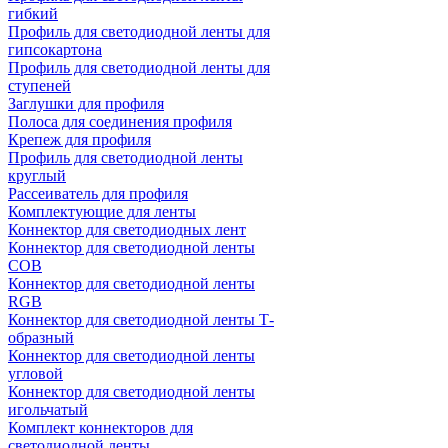
гибкий
Профиль для светодиодной ленты для
гипсокартона
Профиль для светодиодной ленты для
ступеней
Заглушки для профиля
Полоса для соединения профиля
Крепеж для профиля
Профиль для светодиодной ленты
круглый
Рассеиватель для профиля
Комплектующие для ленты
Коннектор для светодиодных лент
Коннектор для светодиодной ленты
COB
Коннектор для светодиодной ленты
RGB
Коннектор для светодиодной ленты Т-
образный
Коннектор для светодиодной ленты
угловой
Коннектор для светодиодной ленты
игольчатый
Комплект коннекторов для
светодиодной ленты