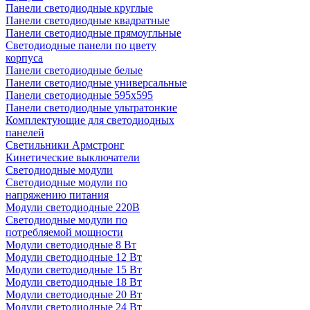
Панели светодиодные круглые
Панели светодиодные квадратные
Панели светодиодные прямоугльные
Светодиодные панели по цвету
корпуса
Панели светодиодные белые
Панели светодиодные универсальные
Панели светодиодные 595х595
Панели светодиодные ультратонкие
Комплектующие для светодиодных
панелей
Светильники Армстронг
Кинетические выключатели
Светодиодные модули
Светодиодные модули по
напряжению питания
Модули светодиодные 220В
Светодиодные модули по
потребляемой мощности
Модули светодиодные 8 Вт
Модули светодиодные 12 Вт
Модули светодиодные 15 Вт
Модули светодиодные 18 Вт
Модули светодиодные 20 Вт
Модули светодиодные 24 Вт