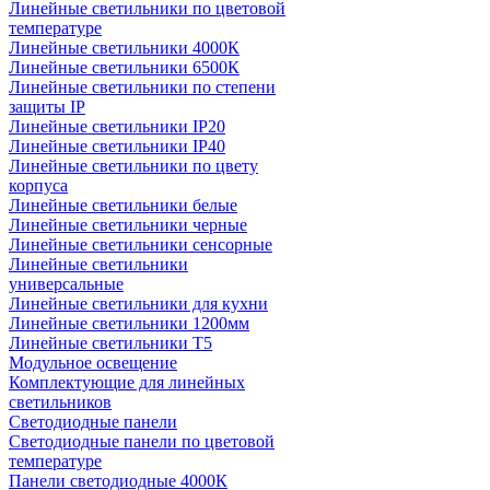
Линейные светильники по цветовой
температуре
Линейные светильники 4000К
Линейные светильники 6500К
Линейные светильники по степени
защиты IP
Линейные светильники IP20
Линейные светильники IP40
Линейные светильники по цвету
корпуса
Линейные светильники белые
Линейные светильники черные
Линейные светильники сенсорные
Линейные светильники
универсальные
Линейные светильники для кухни
Линейные светильники 1200мм
Линейные светильники Т5
Модульное освещение
Комплектующие для линейных
светильников
Светодиодные панели
Светодиодные панели по цветовой
температуре
Панели светодиодные 4000К