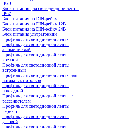
IP20
Блок питания для светодиодной ленты
IP67
Блок питания на DIN-рейку
Блок питания на DIN-рейку 12В
Блок питания на DIN-рейку 24В
Блок питания ультратонкий
Профиль для светодиодной ленты
Профиль для светодиодной ленты
алюминиевый
Профиль для светодиодной ленты
врезной
Профиль для светодиодной ленты
встроенный
Профиль для светодиодной ленты для
натяжных потолков
Профиль для светодиодной ленты
накладной
Профиль для светодиодной ленты с
рассеивателем
Профиль для светодиодной ленты
черный
Профиль для светодиодной ленты
угловой
Профиль для светодиодной ленты