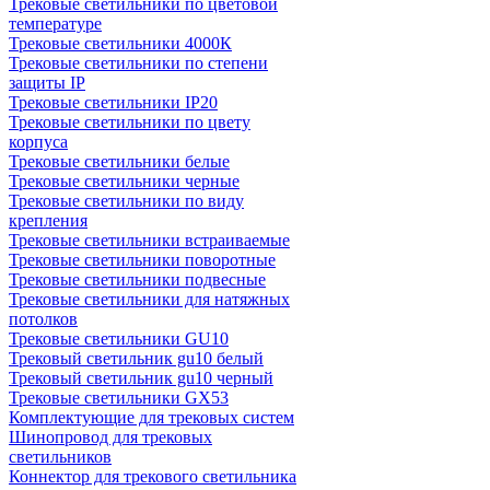
Трековые светильники по цветовой
температуре
Трековые светильники 4000К
Трековые светильники по степени
защиты IP
Трековые светильники IP20
Трековые светильники по цвету
корпуса
Трековые светильники белые
Трековые светильники черные
Трековые светильники по виду
крепления
Трековые светильники встраиваемые
Трековые светильники поворотные
Трековые светильники подвесные
Трековые светильники для натяжных
потолков
Трековые светильники GU10
Трековый светильник gu10 белый
Трековый светильник gu10 черный
Трековые светильники GX53
Комплектующие для трековых систем
Шинопровод для трековых
светильников
Коннектор для трекового светильника