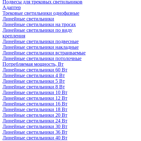
Подвесы для трековых светильников
Адаптер
Трековые светильники однофазные
Линейные светильники
Линейные светильники на тросах
Линейные светильники по виду
крепления
Линейные светильники подвесные
Линейные светильники накладные
Линейные светильники встраиваемые
Линейные светильники потолочные
Потребляемая мощность, Вт
Линейные светильники 60 Вт
Линейные светильники 4 Вт
Линейные светильники 5 Вт
Линейные светильники 8 Вт
Линейные светильники 10 Вт
Линейные светильники 12 Вт
Линейные светильники 16 Вт
Линейные светильники 18 Вт
Линейные светильники 20 Вт
Линейные светильники 24 Вт
Линейные светильники 30 Вт
Линейные светильники 36 Вт
Линейные светильники 40 Вт