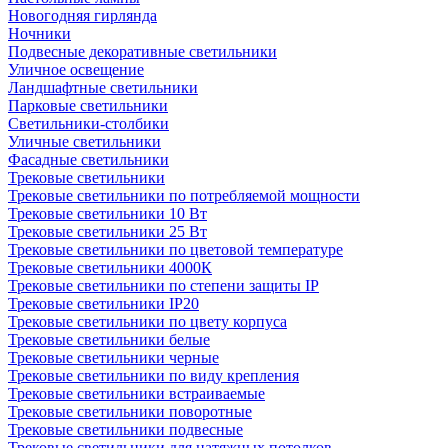
Новогодняя гирлянда
Ночники
Подвесные декоративные светильники
Уличное освещение
Ландшафтные светильники
Парковые светильники
Светильники-столбики
Уличные светильники
Фасадные светильники
Трековые светильники
Трековые светильники по потребляемой мощности
Трековые светильники 10 Вт
Трековые светильники 25 Вт
Трековые светильники по цветовой температуре
Трековые светильники 4000К
Трековые светильники по степени защиты IP
Трековые светильники IP20
Трековые светильники по цвету корпуса
Трековые светильники белые
Трековые светильники черные
Трековые светильники по виду крепления
Трековые светильники встраиваемые
Трековые светильники поворотные
Трековые светильники подвесные
Трековые светильники для натяжных потолков