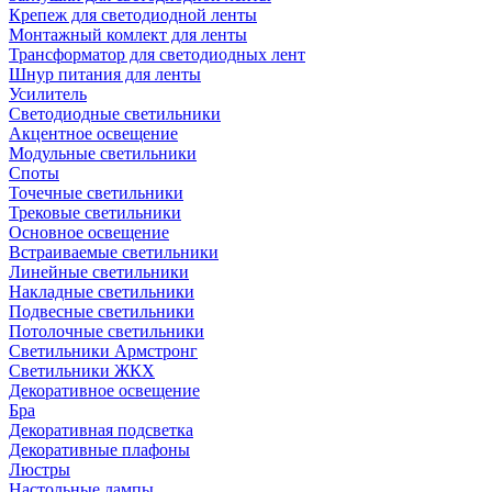
Крепеж для светодиодной ленты
Монтажный комлект для ленты
Трансформатор для светодиодных лент
Шнур питания для ленты
Усилитель
Светодиодные светильники
Акцентное освещение
Модульные светильники
Споты
Точечные светильники
Трековые светильники
Основное освещение
Встраиваемые светильники
Линейные светильники
Накладные светильники
Подвесные светильники
Потолочные светильники
Светильники Армстронг
Светильники ЖКХ
Декоративное освещение
Бра
Декоративная подсветка
Декоративные плафоны
Люстры
Настольные лампы