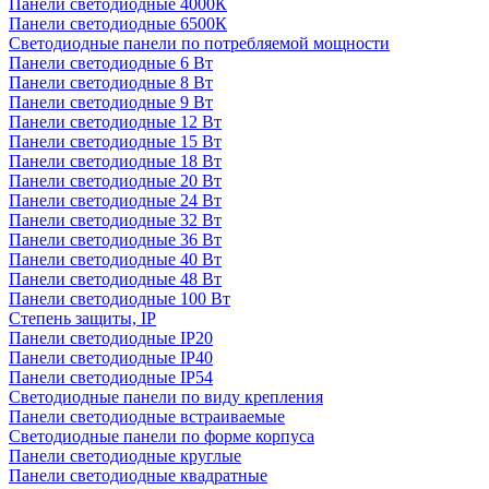
Панели светодиодные 4000К
Панели светодиодные 6500К
Светодиодные панели по потребляемой мощности
Панели светодиодные 6 Вт
Панели светодиодные 8 Вт
Панели светодиодные 9 Вт
Панели светодиодные 12 Вт
Панели светодиодные 15 Вт
Панели светодиодные 18 Вт
Панели светодиодные 20 Вт
Панели светодиодные 24 Вт
Панели светодиодные 32 Вт
Панели светодиодные 36 Вт
Панели светодиодные 40 Вт
Панели светодиодные 48 Вт
Панели светодиодные 100 Вт
Степень защиты, IP
Панели светодиодные IP20
Панели светодиодные IP40
Панели светодиодные IP54
Светодиодные панели по виду крепления
Панели светодиодные встраиваемые
Светодиодные панели по форме корпуса
Панели светодиодные круглые
Панели светодиодные квадратные