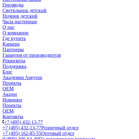
Гирлянды
Светильник детский
Ночник детский
Часы настенные
О нас
О компании
Где купить
Карьера
Партнеры
Гарантия от производителя
Реквизиты
Поддержка
Блог
Академия Apeyron
Проекты
ОЕМ
Акции
Новинки
Проекты
ОЕМ
Контакты
+7 (495) 432-13-77
+7 (495) 432-13-77
Розничный отдел
+7 (495) 162-85-55
Оптовый отдел
8 (800) 300-64-49
По техническим вопросам