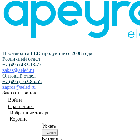
Производим LED-продукцию с 2008 года
Розничный отдел
+7 (495) 432-13-77
zakaz@aeled.ru
Оптовый отдел
+7 (495) 162-85-55
zapros@aeled.ru
Заказать звонок
Войти
Сравнение
0
Избранные товары
0
Корзина
0
Найти
Каталог