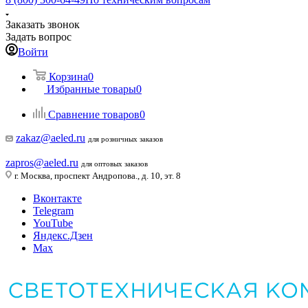
Заказать звонок
Задать вопрос
Войти
Корзина
0
Избранные товары
0
Сравнение товаров
0
zakaz@aeled.ru
для розничных заказов
zapros@aeled.ru
для оптовых заказов
г. Москва, проспект Андропова., д. 10, эт. 8
Вконтакте
Telegram
YouTube
Яндекс.Дзен
Max