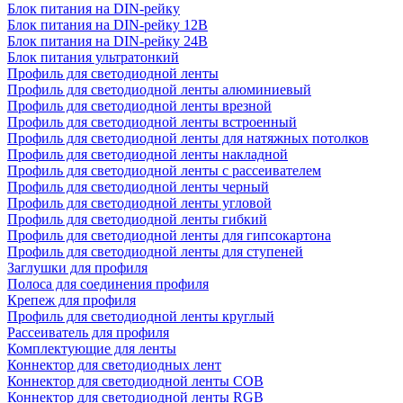
Блок питания на DIN-рейку
Блок питания на DIN-рейку 12В
Блок питания на DIN-рейку 24В
Блок питания ультратонкий
Профиль для светодиодной ленты
Профиль для светодиодной ленты алюминиевый
Профиль для светодиодной ленты врезной
Профиль для светодиодной ленты встроенный
Профиль для светодиодной ленты для натяжных потолков
Профиль для светодиодной ленты накладной
Профиль для светодиодной ленты с рассеивателем
Профиль для светодиодной ленты черный
Профиль для светодиодной ленты угловой
Профиль для светодиодной ленты гибкий
Профиль для светодиодной ленты для гипсокартона
Профиль для светодиодной ленты для ступеней
Заглушки для профиля
Полоса для соединения профиля
Крепеж для профиля
Профиль для светодиодной ленты круглый
Рассеиватель для профиля
Комплектующие для ленты
Коннектор для светодиодных лент
Коннектор для светодиодной ленты COB
Коннектор для светодиодной ленты RGB