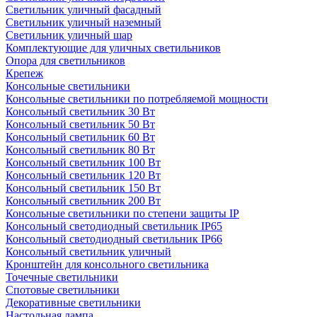
Светильник уличный фасадный
Светильник уличный наземный
Cветильник уличный шар
Комплектующие для уличных светильников
Опора для светильников
Крепеж
Консольные светильники
Консольные светильники по потребляемой мощности
Консольный светильник 30 Вт
Консольный светильник 50 Вт
Консольный светильник 60 Вт
Консольный светильник 80 Вт
Консольный светильник 100 Вт
Консольный светильник 120 Вт
Консольный светильник 150 Вт
Консольный светильник 200 Вт
Консольные светильники по степени защиты IP
Консольный светодиодный светильник IP65
Консольный светодиодный светильник IP66
Консольный светильник уличный
Кронштейн для консольного светильника
Точечные светильники
Спотовые светильники
Декоративные светильники
Настольная лампа