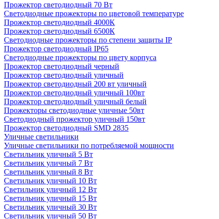
Прожектор светодиодный 70 Вт
Светодиодные прожекторы по цветовой температуре
Прожектор светодиодный 4000К
Прожектор светодиодный 6500К
Светодиодные прожекторы по степени защиты IP
Прожектор светодиодный IP65
Светодиодные прожекторы по цвету корпуса
Прожектор светодиодный черный
Прожектор светодиодный уличный
Прожектор светодиодный 200 вт уличный
Прожектор светодиодный уличный 100вт
Прожектор светодиодный уличный белый
Прожекторы светодиодные уличные 50вт
Светодиодный прожектор уличный 150вт
Прожектор светодиодный SMD 2835
Уличные светильники
Уличные светильники по потребляемой мощности
Светильник уличный 5 Вт
Светильник уличный 7 Вт
Светильник уличный 8 Вт
Светильник уличный 10 Вт
Светильник уличный 12 Вт
Светильник уличный 15 Вт
Светильник уличный 30 Вт
Светильник уличный 50 Вт