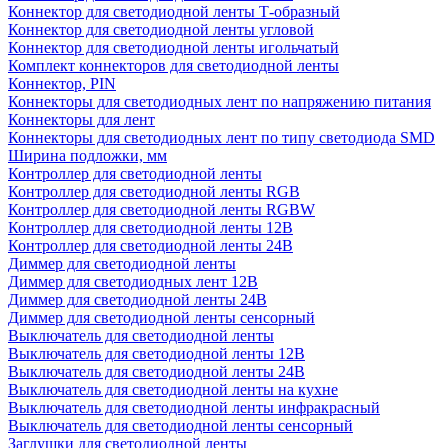
Коннектор для светодиодной ленты Т-образный
Коннектор для светодиодной ленты угловой
Коннектор для светодиодной ленты игольчатый
Комплект коннекторов для светодиодной ленты
Коннектор, PIN
Коннекторы для светодиодных лент по напряжению питания
Коннекторы для лент
Коннекторы для светодиодных лент по типу светодиода SMD
Ширина подложки, мм
Контроллер для светодиодной ленты
Контроллер для светодиодной ленты RGB
Контроллер для светодиодной ленты RGBW
Контроллер для светодиодной ленты 12В
Контроллер для светодиодной ленты 24В
Диммер для светодиодной ленты
Диммер для светодиодных лент 12В
Диммер для светодиодной ленты 24В
Диммер для светодиодной ленты сенсорный
Выключатель для светодиодной ленты
Выключатель для светодиодной ленты 12В
Выключатель для светодиодной ленты 24В
Выключатель для светодиодной ленты на кухне
Выключатель для светодиодной ленты инфракрасный
Выключатель для светодиодной ленты сенсорный
Заглушки для светодиодной ленты