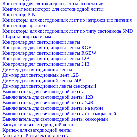
Коннектор для светодиодной ленты игольчатый
Комплект коннекторов для светодиодной ленты
Коннектор, PIN
Коннекторы для светодиодных лент по напряжению питания
Коннекторы для лент
Коннекторы для светодиодных лент по типу светодиода SMD
Ширина подложки, мм
Контроллер для светодиодной ленты
Контроллер для светодиодной ленты RGB
Контроллер для светодиодной ленты RGBW
Контроллер для светодиодной ленты 12В
Контроллер для светодиодной ленты 24В
Диммер для светодиодной ленты
Диммер для светодиодных лент 12В
Диммер для светодиодной ленты 24В
Диммер для светодиодной ленты сенсорный
Выключатель для светодиодной ленты
Выключатель для светодиодной ленты 12В
Выключатель для светодиодной ленты 24В
Выключатель для светодиодной ленты на кухне
Выключатель для светодиодной ленты инфракрасный
Выключатель для светодиодной ленты сенсорный
Заглушки для светодиодной ленты
Крепеж для светодиодной ленты
Монтажный комлект для ленты