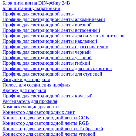
Блок питания на DIN-рейку 24В
Блок питания ультратонкий
Профиль для светодиодной ленты
Профиль для светодиодной ленты алюминиевый
Профиль для светодиодной ленты врезной
Профиль для светодиодной ленты встроенный
Профиль для светодиодной ленты для натяжных потолков
Профиль для светодиодной ленты накладной
Профиль для светодиодной ленты с рассеивателем
Профиль для светодиодной ленты черный
Профиль для светодиодной ленты угловой
Профиль для светодиодной ленты гибкий
Профиль для светодиодной ленты для гипсокартона
Профиль для светодиодной ленты для ступеней
Заглушки для профиля
Полоса для соединения профиля
Крепеж для профиля
Профиль для светодиодной ленты круглый
Рассеиватель для профиля
Комплектующие для ленты
Коннектор для светодиодных лент
Коннектор для светодиодной ленты COB
Коннектор для светодиодной ленты RGB
Коннектор для светодиодной ленты Т-образный
Коннектор для светодиодной ленты угловой