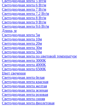
Светодиодная лента 5 Вт/м
Светодиодная лента 6 Вт/м
Светодиодная лента 7 Вт/м
Светодиодная лента 7.2 Вт/м
Светодиодная лента 8 Вт/м
Светодиодная лента 9 Вт/м
Светодиодная лента 9.6 Вт/м
Длина, м
Светодиодная лента 5м
Светодиодная лента 10м
Светодиодная лента 20м
Светодиодная лента 30м
Светодиодная лента 50м
Светодиодная лента по цветовой температуре
Светодиодная лента 3000К
Светодиодная лента 4000К
Светодиодная лента 6500К
Цвет свечения
Светодиодная лента белая
Светодиодная лента красная
Светодиодная лента желтая
Светодиодная лента зеленая
Светодиодная лента розовая
Светодиодная лента синяя
Светодиодная лента фиолетовая