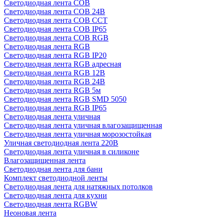
Светодиодная лента COB
Светодиодная лента COB 24В
Светодиодная лента COB CCT
Светодиодная лента COB IP65
Светодиодная лента COB RGB
Светодиодная лента RGB
Светодиодная лента RGB IP20
Светодиодная лента RGB адресная
Светодиодная лента RGB 12В
Светодиодная лента RGB 24В
Светодиодная лента RGB 5м
Светодиодная лента RGB SMD 5050
Светодиодная лента RGB IP65
Светодиодная лента уличная
Светодиодная лента уличная влагозащищенная
Светодиодная лента уличная морозостойкая
Уличная светодиодная лента 220В
Светодиодная лента уличная в силиконе
Влагозащищенная лента
Светодиодная лента для бани
Комплект светодиодной ленты
Светодиодная лента для натяжных потолков
Светодиодная лента для кухни
Светодиодная лента RGBW
Неоновая лента