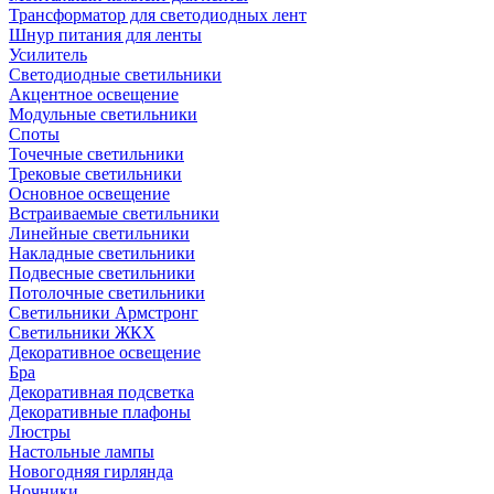
Трансформатор для светодиодных лент
Шнур питания для ленты
Усилитель
Светодиодные светильники
Акцентное освещение
Модульные светильники
Споты
Точечные светильники
Трековые светильники
Основное освещение
Встраиваемые светильники
Линейные светильники
Накладные светильники
Подвесные светильники
Потолочные светильники
Светильники Армстронг
Светильники ЖКХ
Декоративное освещение
Бра
Декоративная подсветка
Декоративные плафоны
Люстры
Настольные лампы
Новогодняя гирлянда
Ночники