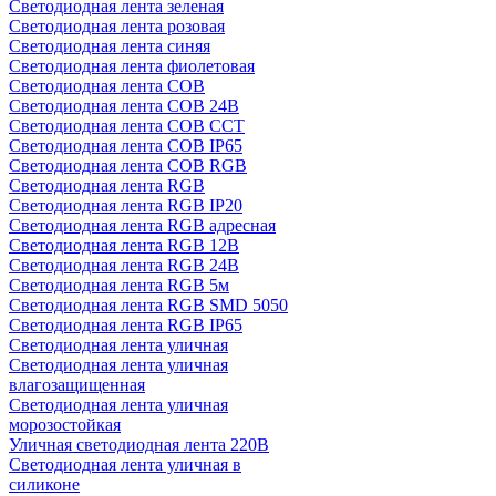
Светодиодная лента зеленая
Светодиодная лента розовая
Светодиодная лента синяя
Светодиодная лента фиолетовая
Светодиодная лента COB
Светодиодная лента COB 24В
Светодиодная лента COB CCT
Светодиодная лента COB IP65
Светодиодная лента COB RGB
Светодиодная лента RGB
Светодиодная лента RGB IP20
Светодиодная лента RGB адресная
Светодиодная лента RGB 12В
Светодиодная лента RGB 24В
Светодиодная лента RGB 5м
Светодиодная лента RGB SMD 5050
Светодиодная лента RGB IP65
Светодиодная лента уличная
Светодиодная лента уличная
влагозащищенная
Светодиодная лента уличная
морозостойкая
Уличная светодиодная лента 220В
Светодиодная лента уличная в
силиконе