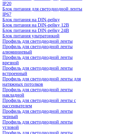
IP20
Блок питания для светодиодной ленты
IP67
Блок питания на DIN-рейку
Блок питания на DIN-рейку 12В
Блок питания на DIN-рейку 24В
Блок питания ультратонкий
Профиль для светодиодной ленты
Профиль для светодиодной ленты
алюминиевый
Профиль для светодиодной ленты
врезной
Профиль для светодиодной ленты
встроенный
Профиль для светодиодной ленты для
натяжных потолков
Профиль для светодиодной ленты
накладной
Профиль для светодиодной ленты с
рассеивателем
Профиль для светодиодной ленты
черный
Профиль для светодиодной ленты
угловой
Профиль для светодиодной ленты