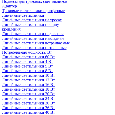
Подвесы для трековых светильников
Адаптер
Трековые светильники однофазные
Линейные светильники
Линейные светильники на тросах
Линейные светильники по виду
крепления
Линейные светильники подвесные
Линейные светильники накладные
Линейные светильники встраиваемые
Линейные светильники потолочные
Потребляемая мощность, Вт
Линейные светильники 60 Вт
Линейные светильники 4 Вт
Линейные светильники 5 Вт
Линейные светильники 8 Вт
Линейные светильники 10 Вт
Линейные светильники 12 Вт
Линейные светильники 16 Вт
Линейные светильники 18 Вт
Линейные светильники 20 Вт
Линейные светильники 24 Вт
Линейные светильники 30 Вт
Линейные светильники 36 Вт
Линейные светильники 40 Вт