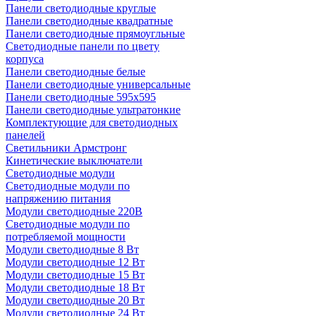
Панели светодиодные круглые
Панели светодиодные квадратные
Панели светодиодные прямоугльные
Светодиодные панели по цвету
корпуса
Панели светодиодные белые
Панели светодиодные универсальные
Панели светодиодные 595х595
Панели светодиодные ультратонкие
Комплектующие для светодиодных
панелей
Светильники Армстронг
Кинетические выключатели
Светодиодные модули
Светодиодные модули по
напряжению питания
Модули светодиодные 220В
Светодиодные модули по
потребляемой мощности
Модули светодиодные 8 Вт
Модули светодиодные 12 Вт
Модули светодиодные 15 Вт
Модули светодиодные 18 Вт
Модули светодиодные 20 Вт
Модули светодиодные 24 Вт