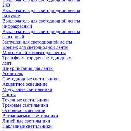
24В
Выключатель для светодиодной ленты
на кухне
Выключатель для светодиодной ленты
инфракрасный
Выключатель для светодиодной ленты
сенсорный
Заглушки для светодиодной ленты
Крепеж для светодиодной ленты
Монтажный комлект для ленты
Трансформатор для светодиодных
лент
Шнур питания для ленты
Усилитель
Светодиодные светильники
Акцентное освещение
Модульные светильники
Споты
Точечные светильники
Трековые светильники
Основное освещение
Встраиваемые светильники
Линейные светильники
Накладные светильники