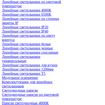
Линейные светильники по цветовой
температуре
Линейные светильники 4000К
Линейные светильники 6500К
Линейные светильники по степени
защиты IP
Линейные светильники IP20
Линейные светильники IP40
Линейные светильники по цвету
корпуса
Линейные светильники белые
Линейные светильники черные
Линейные светильники сенсорные
Линейные светильники
универсальные
Линейные светильники для кухни
Линейные светильники 1200мм
Линейные светильники Т5
Модульное освещение
Комплектующие для линейных
светильников
Светодиодные панели
Светодиодные панели по цветовой
температуре
Панели светодиодные 4000К