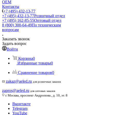
ОЕМ
Контакты
+7 (495) 432-13-77
+7 (495) 432-13-77
Розничный отдел
+7 (495) 162-85-55
Оптовый отдел
8 (800) 300-64-49
По техническим
вопросам
Заказать звонок
Задать вопрос
Войти
Корзина
0
Избранные товары
0
Сравнение товаров
0
zakaz@aeled.ru
для розничных заказов
zapros@aeled.ru
для оптовых заказов
г. Москва, проспект Андропова., д. 10, эт. 8
Вконтакте
Telegram
YouTube