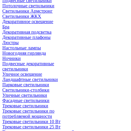
Подвесные светильники
Потолочные светильники
Светильники Армстронг
Светильники ЖКХ
Декоративное освещение
Бра
Декоративная подсветка
Декоративные плафоны
Люстры
Настольные лампы
Новогодняя гирлянда
Ночники
Подвесные декоративные
светильники
Уличное освещение
Ландшафтные светильники
Парковые светильники
Светильники-столбики
Уличные светильники
Фасадные светильники
Трековые светильники
Трековые светильники по
потребляемой мощности
Трековые светильники 10 Вт
Трековые светильники 25 Вт