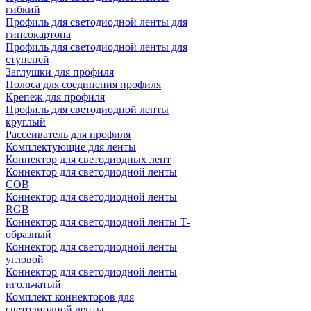
гибкий
Профиль для светодиодной ленты для
гипсокартона
Профиль для светодиодной ленты для
ступеней
Заглушки для профиля
Полоса для соединения профиля
Крепеж для профиля
Профиль для светодиодной ленты
круглый
Рассеиватель для профиля
Комплектующие для ленты
Коннектор для светодиодных лент
Коннектор для светодиодной ленты
COB
Коннектор для светодиодной ленты
RGB
Коннектор для светодиодной ленты Т-
образный
Коннектор для светодиодной ленты
угловой
Коннектор для светодиодной ленты
игольчатый
Комплект коннекторов для
светодиодной ленты