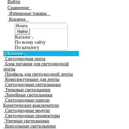
Войти
Сравнение
0
Избранные товары
0
Корзина
0
Найти
Каталог
По всему сайту
По каталогу
Каталог
Светодиодная лента
Блок питания для светодиодной
ленты
Профиль для светодиодной ленты
Комплектующие для ленты
Светодиодные светильники
Трековые светильники
Линейные светильники
Светодиодные панели
Кинетические выключатели
Светодиодные модули
Светодиодные прожекторы
Уличные светильники
Консольные светильники