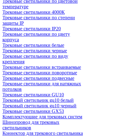
Трековые светильники по цветовой
температуре
Трековые светильники 4000К
Трековые светильники по степени
защиты IP
Трековые светильники IP20
Трековые светильники по цвету
корпуса
Трековые светильники белые
Трековые светильники черные
Трековые светильники по виду
крепления
Трековые светильники встраиваемые
Трековые светильники поворотные
Трековые светильники подвесные
Трековые светильники для натяжных
потолков
Трековые светильники GU10
Трековый светильник gu10 белый
Трековый светильник gu10 черный
Трековые светильники GX53
Комплектующие для трековых систем
Шинопровод для трековых
светильников
Коннектор для трекового светильника