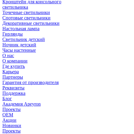
Кронштейн для консольного
светильника
Точечные светильники
Спотовые светильники
Декоративные светильники
Настольная лампа
Гирлянды
Светильник детский
Ночник детский
Часы настенные
О нас
О компании
Где купить
Карьера
Партнеры
Гарантия от производителя
Реквизиты
Поддержка
Блог
Академия Apeyron
Проекты
ОЕМ
Акции
Новинки
Проекты