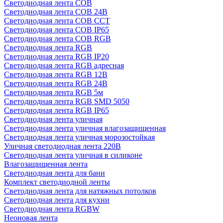
Светодиодная лента COB
Светодиодная лента COB 24В
Светодиодная лента COB CCT
Светодиодная лента COB IP65
Светодиодная лента COB RGB
Светодиодная лента RGB
Светодиодная лента RGB IP20
Светодиодная лента RGB адресная
Светодиодная лента RGB 12В
Светодиодная лента RGB 24В
Светодиодная лента RGB 5м
Светодиодная лента RGB SMD 5050
Светодиодная лента RGB IP65
Светодиодная лента уличная
Светодиодная лента уличная влагозащищенная
Светодиодная лента уличная морозостойкая
Уличная светодиодная лента 220В
Светодиодная лента уличная в силиконе
Влагозащищенная лента
Светодиодная лента для бани
Комплект светодиодной ленты
Светодиодная лента для натяжных потолков
Светодиодная лента для кухни
Светодиодная лента RGBW
Неоновая лента