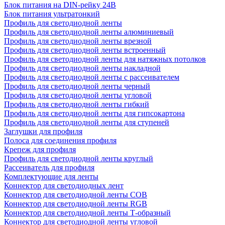
Блок питания на DIN-рейку 24В
Блок питания ультратонкий
Профиль для светодиодной ленты
Профиль для светодиодной ленты алюминиевый
Профиль для светодиодной ленты врезной
Профиль для светодиодной ленты встроенный
Профиль для светодиодной ленты для натяжных потолков
Профиль для светодиодной ленты накладной
Профиль для светодиодной ленты с рассеивателем
Профиль для светодиодной ленты черный
Профиль для светодиодной ленты угловой
Профиль для светодиодной ленты гибкий
Профиль для светодиодной ленты для гипсокартона
Профиль для светодиодной ленты для ступеней
Заглушки для профиля
Полоса для соединения профиля
Крепеж для профиля
Профиль для светодиодной ленты круглый
Рассеиватель для профиля
Комплектующие для ленты
Коннектор для светодиодных лент
Коннектор для светодиодной ленты COB
Коннектор для светодиодной ленты RGB
Коннектор для светодиодной ленты Т-образный
Коннектор для светодиодной ленты угловой