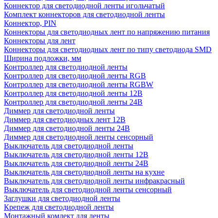
Коннектор для светодиодной ленты игольчатый
Комплект коннекторов для светодиодной ленты
Коннектор, PIN
Коннекторы для светодиодных лент по напряжению питания
Коннекторы для лент
Коннекторы для светодиодных лент по типу светодиода SMD
Ширина подложки, мм
Контроллер для светодиодной ленты
Контроллер для светодиодной ленты RGB
Контроллер для светодиодной ленты RGBW
Контроллер для светодиодной ленты 12В
Контроллер для светодиодной ленты 24В
Диммер для светодиодной ленты
Диммер для светодиодных лент 12В
Диммер для светодиодной ленты 24В
Диммер для светодиодной ленты сенсорный
Выключатель для светодиодной ленты
Выключатель для светодиодной ленты 12В
Выключатель для светодиодной ленты 24В
Выключатель для светодиодной ленты на кухне
Выключатель для светодиодной ленты инфракрасный
Выключатель для светодиодной ленты сенсорный
Заглушки для светодиодной ленты
Крепеж для светодиодной ленты
Монтажный комлект для ленты