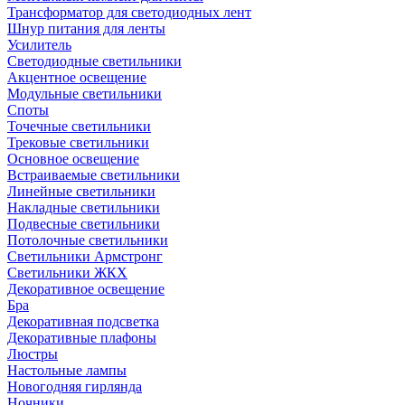
Трансформатор для светодиодных лент
Шнур питания для ленты
Усилитель
Светодиодные светильники
Акцентное освещение
Модульные светильники
Споты
Точечные светильники
Трековые светильники
Основное освещение
Встраиваемые светильники
Линейные светильники
Накладные светильники
Подвесные светильники
Потолочные светильники
Светильники Армстронг
Светильники ЖКХ
Декоративное освещение
Бра
Декоративная подсветка
Декоративные плафоны
Люстры
Настольные лампы
Новогодняя гирлянда
Ночники