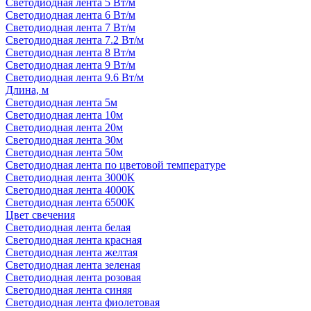
Светодиодная лента 5 Вт/м
Светодиодная лента 6 Вт/м
Светодиодная лента 7 Вт/м
Светодиодная лента 7.2 Вт/м
Светодиодная лента 8 Вт/м
Светодиодная лента 9 Вт/м
Светодиодная лента 9.6 Вт/м
Длина, м
Светодиодная лента 5м
Светодиодная лента 10м
Светодиодная лента 20м
Светодиодная лента 30м
Светодиодная лента 50м
Светодиодная лента по цветовой температуре
Светодиодная лента 3000К
Светодиодная лента 4000К
Светодиодная лента 6500К
Цвет свечения
Светодиодная лента белая
Светодиодная лента красная
Светодиодная лента желтая
Светодиодная лента зеленая
Светодиодная лента розовая
Светодиодная лента синяя
Светодиодная лента фиолетовая