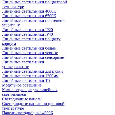
Линейные светильники по цветовой
температуре
Линейные светильники 4000К
Линейные светильники 6500К
Линейные светильники по степени
защиты IP
Линейные светильники IP20
Линейные светильники IP40
Линейные светильники по цвету
корпуса
Линейные светильники белые
Линейные светильники черные
Линейные светильники сенсорные
Линейные светильники
универсальные
Линейные светильники для кухни
Линейные светильники 1200мм
Линейные светильники Т5
Модульное освещение
Комплектующие для линейных
светильников
Светодиодные панели
Светодиодные панели по цветовой
температуре
Панели светодиодные 4000К