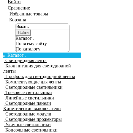
Войти
Сравнение
0
Избранные товары
0
Корзина
0
Найти
Каталог
По всему сайту
По каталогу
Каталог
Светодиодная лента
Блок питания для светодиодной
ленты
Профиль для светодиодной ленты
Комплектующие для ленты
Светодиодные светильники
Трековые светильники
Линейные светильники
Светодиодные панели
Кинетические выключатели
Светодиодные модули
Светодиодные прожекторы
Уличные светильники
Консольные светильники