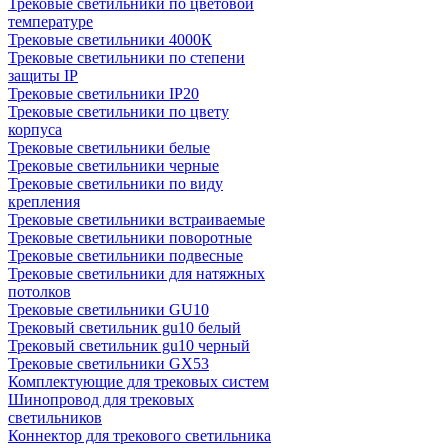
Трековые светильники по цветовой
температуре
Трековые светильники 4000К
Трековые светильники по степени
защиты IP
Трековые светильники IP20
Трековые светильники по цвету
корпуса
Трековые светильники белые
Трековые светильники черные
Трековые светильники по виду
крепления
Трековые светильники встраиваемые
Трековые светильники поворотные
Трековые светильники подвесные
Трековые светильники для натяжных
потолков
Трековые светильники GU10
Трековый светильник gu10 белый
Трековый светильник gu10 черный
Трековые светильники GX53
Комплектующие для трековых систем
Шинопровод для трековых
светильников
Коннектор для трекового светильника