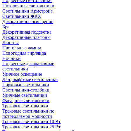
Подвесные светильники
Потолочные светильники
Светильники Армстронг
Светильники ЖКХ
Декоративное освещение
Бра
Декоративная подсветка
Декоративные плафоны
Люстры
Настольные лампы
Новогодняя гирлянда
Ночники
Подвесные декоративные
светильники
Уличное освещение
Ландшафтные светильники
Парковые светильники
Светильники-столбики
Уличные светильники
Фасадные светильники
Трековые светильники
Трековые светильники по
потребляемой мощности
Трековые светильники 10 Вт
Трековые светильники 25 Вт