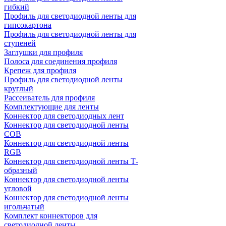
гибкий
Профиль для светодиодной ленты для
гипсокартона
Профиль для светодиодной ленты для
ступеней
Заглушки для профиля
Полоса для соединения профиля
Крепеж для профиля
Профиль для светодиодной ленты
круглый
Рассеиватель для профиля
Комплектующие для ленты
Коннектор для светодиодных лент
Коннектор для светодиодной ленты
COB
Коннектор для светодиодной ленты
RGB
Коннектор для светодиодной ленты Т-
образный
Коннектор для светодиодной ленты
угловой
Коннектор для светодиодной ленты
игольчатый
Комплект коннекторов для
светодиодной ленты