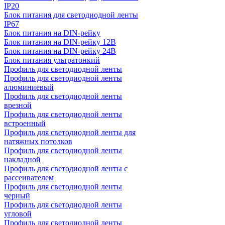
IP20
Блок питания для светодиодной ленты
IP67
Блок питания на DIN-рейку
Блок питания на DIN-рейку 12В
Блок питания на DIN-рейку 24В
Блок питания ультратонкий
Профиль для светодиодной ленты
Профиль для светодиодной ленты
алюминиевый
Профиль для светодиодной ленты
врезной
Профиль для светодиодной ленты
встроенный
Профиль для светодиодной ленты для
натяжных потолков
Профиль для светодиодной ленты
накладной
Профиль для светодиодной ленты с
рассеивателем
Профиль для светодиодной ленты
черный
Профиль для светодиодной ленты
угловой
Профиль для светодиодной ленты