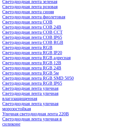
Светодиодная лента зеленая
Светодиодная лента розовая
Светодиодная лента синяя
Светодиодная лента фиолетовая
Светодиодная лента COB
Светодиодная лента COB 24В
Светодиодная лента COB CCT
Светодиодная лента COB IP65
Светодиодная лента COB RGB
Светодиодная лента RGB
Светодиодная лента RGB IP20
Светодиодная лента RGB адресная
Светодиодная лента RGB 12В
Светодиодная лента RGB 24В
Светодиодная лента RGB 5м
Светодиодная лента RGB SMD 5050
Светодиодная лента RGB IP65
Светодиодная лента уличная
Светодиодная лента уличная
влагозащищенная
Светодиодная лента уличная
морозостойкая
Уличная светодиодная лента 220В
Светодиодная лента уличная в
силиконе