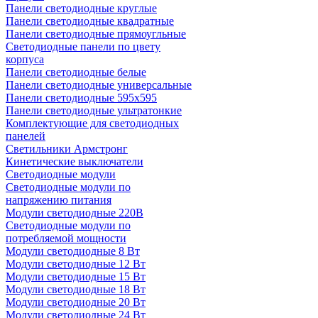
Панели светодиодные круглые
Панели светодиодные квадратные
Панели светодиодные прямоугльные
Светодиодные панели по цвету
корпуса
Панели светодиодные белые
Панели светодиодные универсальные
Панели светодиодные 595х595
Панели светодиодные ультратонкие
Комплектующие для светодиодных
панелей
Светильники Армстронг
Кинетические выключатели
Светодиодные модули
Светодиодные модули по
напряжению питания
Модули светодиодные 220В
Светодиодные модули по
потребляемой мощности
Модули светодиодные 8 Вт
Модули светодиодные 12 Вт
Модули светодиодные 15 Вт
Модули светодиодные 18 Вт
Модули светодиодные 20 Вт
Модули светодиодные 24 Вт