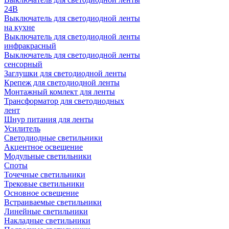
24В
Выключатель для светодиодной ленты
на кухне
Выключатель для светодиодной ленты
инфракрасный
Выключатель для светодиодной ленты
сенсорный
Заглушки для светодиодной ленты
Крепеж для светодиодной ленты
Монтажный комлект для ленты
Трансформатор для светодиодных
лент
Шнур питания для ленты
Усилитель
Светодиодные светильники
Акцентное освещение
Модульные светильники
Споты
Точечные светильники
Трековые светильники
Основное освещение
Встраиваемые светильники
Линейные светильники
Накладные светильники