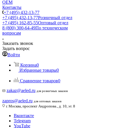
ОЕМ
Контакты
+7 (495) 432-13-77
+7 (495) 432-13-77
Розничный отдел
+7 (495) 162-85-55
Оптовый отдел
8 (800) 300-64-49
По техническим
вопросам
Заказать звонок
Задать вопрос
Войти
Корзина
0
Избранные товары
0
Сравнение товаров
0
zakaz@aeled.ru
для розничных заказов
zapros@aeled.ru
для оптовых заказов
г. Москва, проспект Андропова., д. 10, эт. 8
Вконтакте
Telegram
YouTube