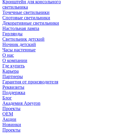
Кронштейн для консольного
светильника
Точечные светильники
Спотовые светильники
Декоративные светильники
Настольная лампа
Гирлянды
Светильник детский
Ночник детский
Часы настенные
О нас
О компании
Где купить
Карьера
Партнеры
Гарантия от производителя
Реквизиты
Поддержка
Блог
Академия Apeyron
Проекты
ОЕМ
Акции
Новинки
Проекты