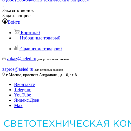
Заказать звонок
Задать вопрос
Войти
Корзина
0
Избранные товары
0
Сравнение товаров
0
zakaz@aeled.ru
для розничных заказов
zapros@aeled.ru
для оптовых заказов
г. Москва, проспект Андропова., д. 10, эт. 8
Вконтакте
Telegram
YouTube
Яндекс.Дзен
Max