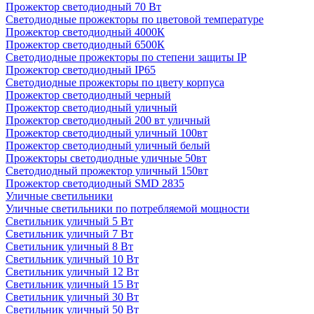
Прожектор светодиодный 70 Вт
Светодиодные прожекторы по цветовой температуре
Прожектор светодиодный 4000К
Прожектор светодиодный 6500К
Светодиодные прожекторы по степени защиты IP
Прожектор светодиодный IP65
Светодиодные прожекторы по цвету корпуса
Прожектор светодиодный черный
Прожектор светодиодный уличный
Прожектор светодиодный 200 вт уличный
Прожектор светодиодный уличный 100вт
Прожектор светодиодный уличный белый
Прожекторы светодиодные уличные 50вт
Светодиодный прожектор уличный 150вт
Прожектор светодиодный SMD 2835
Уличные светильники
Уличные светильники по потребляемой мощности
Светильник уличный 5 Вт
Светильник уличный 7 Вт
Светильник уличный 8 Вт
Светильник уличный 10 Вт
Светильник уличный 12 Вт
Светильник уличный 15 Вт
Светильник уличный 30 Вт
Светильник уличный 50 Вт