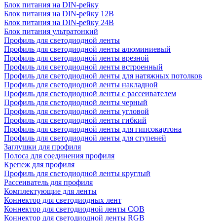
Блок питания на DIN-рейку
Блок питания на DIN-рейку 12В
Блок питания на DIN-рейку 24В
Блок питания ультратонкий
Профиль для светодиодной ленты
Профиль для светодиодной ленты алюминиевый
Профиль для светодиодной ленты врезной
Профиль для светодиодной ленты встроенный
Профиль для светодиодной ленты для натяжных потолков
Профиль для светодиодной ленты накладной
Профиль для светодиодной ленты с рассеивателем
Профиль для светодиодной ленты черный
Профиль для светодиодной ленты угловой
Профиль для светодиодной ленты гибкий
Профиль для светодиодной ленты для гипсокартона
Профиль для светодиодной ленты для ступеней
Заглушки для профиля
Полоса для соединения профиля
Крепеж для профиля
Профиль для светодиодной ленты круглый
Рассеиватель для профиля
Комплектующие для ленты
Коннектор для светодиодных лент
Коннектор для светодиодной ленты COB
Коннектор для светодиодной ленты RGB