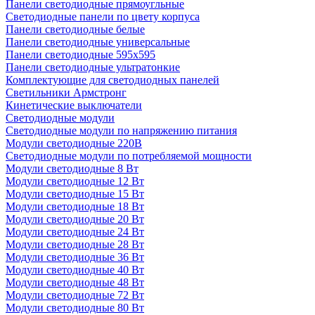
Панели светодиодные прямоугльные
Светодиодные панели по цвету корпуса
Панели светодиодные белые
Панели светодиодные универсальные
Панели светодиодные 595х595
Панели светодиодные ультратонкие
Комплектующие для светодиодных панелей
Светильники Армстронг
Кинетические выключатели
Светодиодные модули
Светодиодные модули по напряжению питания
Модули светодиодные 220В
Светодиодные модули по потребляемой мощности
Модули светодиодные 8 Вт
Модули светодиодные 12 Вт
Модули светодиодные 15 Вт
Модули светодиодные 18 Вт
Модули светодиодные 20 Вт
Модули светодиодные 24 Вт
Модули светодиодные 28 Вт
Модули светодиодные 36 Вт
Модули светодиодные 40 Вт
Модули светодиодные 48 Вт
Модули светодиодные 72 Вт
Модули светодиодные 80 Вт