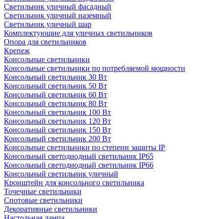
Светильник уличный фасадный
Светильник уличный наземный
Cветильник уличный шар
Комплектующие для уличных светильников
Опора для светильников
Крепеж
Консольные светильники
Консольные светильники по потребляемой мощности
Консольный светильник 30 Вт
Консольный светильник 50 Вт
Консольный светильник 60 Вт
Консольный светильник 80 Вт
Консольный светильник 100 Вт
Консольный светильник 120 Вт
Консольный светильник 150 Вт
Консольный светильник 200 Вт
Консольные светильники по степени защиты IP
Консольный светодиодный светильник IP65
Консольный светодиодный светильник IP66
Консольный светильник уличный
Кронштейн для консольного светильника
Точечные светильники
Спотовые светильники
Декоративные светильники
Настольная лампа