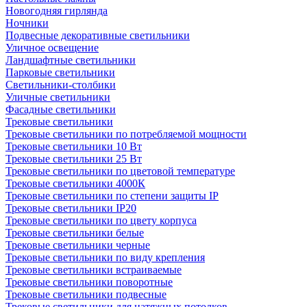
Новогодняя гирлянда
Ночники
Подвесные декоративные светильники
Уличное освещение
Ландшафтные светильники
Парковые светильники
Светильники-столбики
Уличные светильники
Фасадные светильники
Трековые светильники
Трековые светильники по потребляемой мощности
Трековые светильники 10 Вт
Трековые светильники 25 Вт
Трековые светильники по цветовой температуре
Трековые светильники 4000К
Трековые светильники по степени защиты IP
Трековые светильники IP20
Трековые светильники по цвету корпуса
Трековые светильники белые
Трековые светильники черные
Трековые светильники по виду крепления
Трековые светильники встраиваемые
Трековые светильники поворотные
Трековые светильники подвесные
Трековые светильники для натяжных потолков