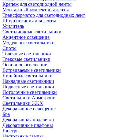
Крепеж для светодиодной ленты
Монтажный комлект для ленты
Трансформатор для светодиодных лент
Шнур питания для ленты
Усилитель
Светодиодные светильники
Акцентное освещение
Модульные светильники
Споты
Точечные светильники
Трековые светильники
Основное освещение
Встраиваемые светильники
Линейные светильники
Накладные светильники
Подвесные светильники
Потолочные светильники
Светильники Армстронг
Светильники ЖКХ
Декоративное освещение
Бра
Декоративная подсветка
Декоративные плафоны
Люстры
Настольные лампы