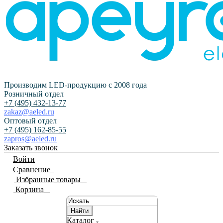
Производим LED-продукцию с 2008 года
Розничный отдел
+7 (495) 432-13-77
zakaz@aeled.ru
Оптовый отдел
+7 (495) 162-85-55
zapros@aeled.ru
Заказать звонок
Войти
Сравнение
0
Избранные товары
0
Корзина
0
Найти
Каталог