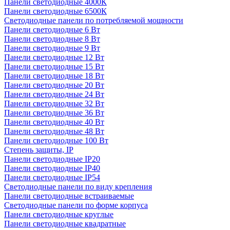
Панели светодиодные 4000К
Панели светодиодные 6500К
Светодиодные панели по потребляемой мощности
Панели светодиодные 6 Вт
Панели светодиодные 8 Вт
Панели светодиодные 9 Вт
Панели светодиодные 12 Вт
Панели светодиодные 15 Вт
Панели светодиодные 18 Вт
Панели светодиодные 20 Вт
Панели светодиодные 24 Вт
Панели светодиодные 32 Вт
Панели светодиодные 36 Вт
Панели светодиодные 40 Вт
Панели светодиодные 48 Вт
Панели светодиодные 100 Вт
Степень защиты, IP
Панели светодиодные IP20
Панели светодиодные IP40
Панели светодиодные IP54
Светодиодные панели по виду крепления
Панели светодиодные встраиваемые
Светодиодные панели по форме корпуса
Панели светодиодные круглые
Панели светодиодные квадратные