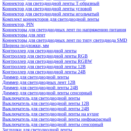
Коннектор для светодиодной ленты Т-образный
Коннектор для светодиодной ленты угловой
Коннектор для светодиодной ленты игольчатый
Комплект коннекторов для светодиодной ленты
Коннектор, PIN
Коннекторы для светодиодных лент по напряжению питания
Коннекторы для лент
Коннекторы для светодиодных лент по типу светодиода SMD
Ширина подложки, мм
Контроллер для светодиодной ленты
Контроллер для светодиодной ленты RGB
Контроллер для светодиодной ленты RGBW
Контроллер для светодиодной ленты 12В
Контроллер для светодиодной ленты 24В
Диммер для светодиодной ленты
Диммер для светодиодных лент 12В
Диммер для светодиодной ленты 24В
Диммер для светодиодной ленты сенсорный
Выключатель для светодиодной ленты
Выключатель для светодиодной ленты 12В
Выключатель для светодиодной ленты 24В
Выключатель для светодиодной ленты на кухне
Выключатель для светодиодной ленты инфракрасный
Выключатель для светодиодной ленты сенсорный
Заглушки для светодиодной ленты