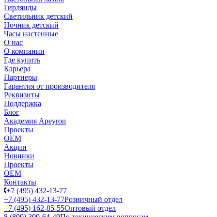
Гирлянды
Светильник детский
Ночник детский
Часы настенные
О нас
О компании
Где купить
Карьера
Партнеры
Гарантия от производителя
Реквизиты
Поддержка
Блог
Академия Apeyron
Проекты
ОЕМ
Акции
Новинки
Проекты
ОЕМ
Контакты
+7 (495) 432-13-77
+7 (495) 432-13-77
Розничный отдел
+7 (495) 162-85-55
Оптовый отдел
8 (800) 300-64-49
По техническим вопросам