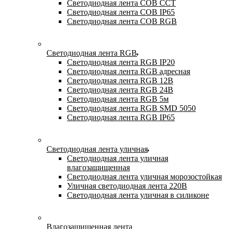
Светодиодная лента COB CCT
Светодиодная лента COB IP65
Светодиодная лента COB RGB
Светодиодная лента RGB
Светодиодная лента RGB IP20
Светодиодная лента RGB адресная
Светодиодная лента RGB 12В
Светодиодная лента RGB 24В
Светодиодная лента RGB 5м
Светодиодная лента RGB SMD 5050
Светодиодная лента RGB IP65
Светодиодная лента уличная
Светодиодная лента уличная
влагозащищенная
Светодиодная лента уличная морозостойкая
Уличная светодиодная лента 220В
Светодиодная лента уличная в силиконе
Влагозащищенная лента