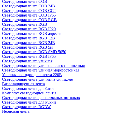
Светодиодная лента COB
Светодиодная лента COB 24В
Светодиодная лента COB CCT
Светодиодная лента COB IP65
Светодиодная лента COB RGB
Светодиодная лента RGB
Светодиодная лента RGB IP20
Светодиодная лента RGB адресная
Светодиодная лента RGB 12В
Светодиодная лента RGB 24В
Светодиодная лента RGB 5м
Светодиодная лента RGB SMD 5050
Светодиодная лента RGB IP65
Светодиодная лента уличная
Светодиодная лента уличная влагозащищенная
Светодиодная лента уличная морозостойкая
Уличная светодиодная лента 220В
Светодиодная лента уличная в силиконе
Влагозащищенная лента
Светодиодная лента для бани
Комплект светодиодной ленты
Светодиодная лента для натяжных потолков
Светодиодная лента для кухни
Светодиодная лента RGBW
Неоновая лента