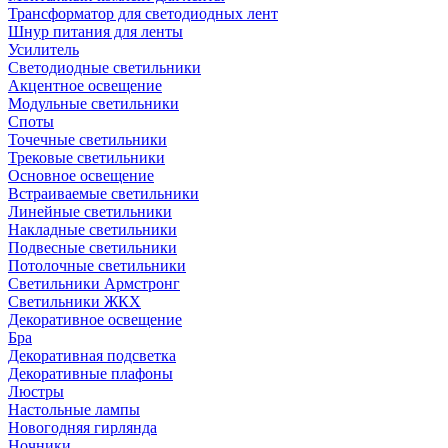
Трансформатор для светодиодных лент
Шнур питания для ленты
Усилитель
Светодиодные светильники
Акцентное освещение
Модульные светильники
Споты
Точечные светильники
Трековые светильники
Основное освещение
Встраиваемые светильники
Линейные светильники
Накладные светильники
Подвесные светильники
Потолочные светильники
Светильники Армстронг
Светильники ЖКХ
Декоративное освещение
Бра
Декоративная подсветка
Декоративные плафоны
Люстры
Настольные лампы
Новогодняя гирлянда
Ночники