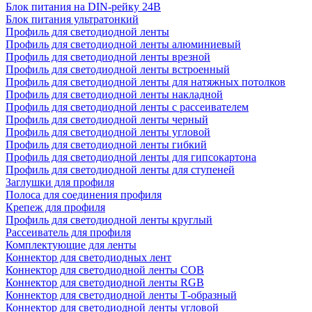
Блок питания на DIN-рейку 24В
Блок питания ультратонкий
Профиль для светодиодной ленты
Профиль для светодиодной ленты алюминиевый
Профиль для светодиодной ленты врезной
Профиль для светодиодной ленты встроенный
Профиль для светодиодной ленты для натяжных потолков
Профиль для светодиодной ленты накладной
Профиль для светодиодной ленты с рассеивателем
Профиль для светодиодной ленты черный
Профиль для светодиодной ленты угловой
Профиль для светодиодной ленты гибкий
Профиль для светодиодной ленты для гипсокартона
Профиль для светодиодной ленты для ступеней
Заглушки для профиля
Полоса для соединения профиля
Крепеж для профиля
Профиль для светодиодной ленты круглый
Рассеиватель для профиля
Комплектующие для ленты
Коннектор для светодиодных лент
Коннектор для светодиодной ленты COB
Коннектор для светодиодной ленты RGB
Коннектор для светодиодной ленты Т-образный
Коннектор для светодиодной ленты угловой