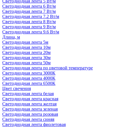
Светодиодная лента 5 Вт/м
Светодиодная лента 6 Вт/м
Светодиодная лента 7 Вт/м
Светодиодная лента 7.2 Вт/м
Светодиодная лента 8 Вт/м
Светодиодная лента 9 Вт/м
Светодиодная лента 9.6 Вт/м
Длина, м
Светодиодная лента 5м
Светодиодная лента 10м
Светодиодная лента 20м
Светодиодная лента 30м
Светодиодная лента 50м
Светодиодная лента по цветовой температуре
Светодиодная лента 3000К
Светодиодная лента 4000К
Светодиодная лента 6500К
Цвет свечения
Светодиодная лента белая
Светодиодная лента красная
Светодиодная лента желтая
Светодиодная лента зеленая
Светодиодная лента розовая
Светодиодная лента синяя
Светодиодная лента фиолетовая