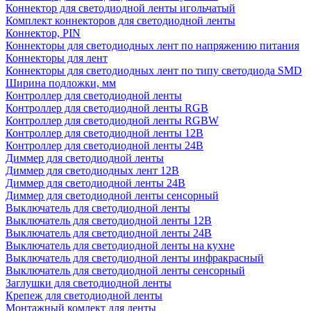
Коннектор для светодиодной ленты игольчатый
Комплект коннекторов для светодиодной ленты
Коннектор, PIN
Коннекторы для светодиодных лент по напряжению питания
Коннекторы для лент
Коннекторы для светодиодных лент по типу светодиода SMD
Ширина подложки, мм
Контроллер для светодиодной ленты
Контроллер для светодиодной ленты RGB
Контроллер для светодиодной ленты RGBW
Контроллер для светодиодной ленты 12В
Контроллер для светодиодной ленты 24В
Диммер для светодиодной ленты
Диммер для светодиодных лент 12В
Диммер для светодиодной ленты 24В
Диммер для светодиодной ленты сенсорный
Выключатель для светодиодной ленты
Выключатель для светодиодной ленты 12В
Выключатель для светодиодной ленты 24В
Выключатель для светодиодной ленты на кухне
Выключатель для светодиодной ленты инфракрасный
Выключатель для светодиодной ленты сенсорный
Заглушки для светодиодной ленты
Крепеж для светодиодной ленты
Монтажный комлект для ленты