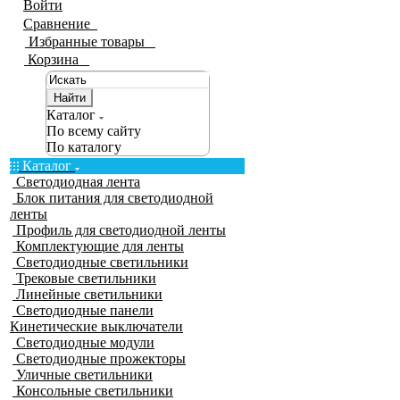
Войти
Сравнение
0
Избранные товары
0
Корзина
0
Найти
Каталог
По всему сайту
По каталогу
Каталог
Светодиодная лента
Блок питания для светодиодной
ленты
Профиль для светодиодной ленты
Комплектующие для ленты
Светодиодные светильники
Трековые светильники
Линейные светильники
Светодиодные панели
Кинетические выключатели
Светодиодные модули
Светодиодные прожекторы
Уличные светильники
Консольные светильники