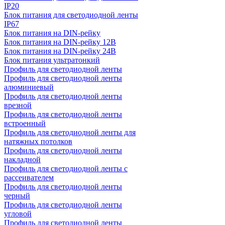
IP20
Блок питания для светодиодной ленты
IP67
Блок питания на DIN-рейку
Блок питания на DIN-рейку 12В
Блок питания на DIN-рейку 24В
Блок питания ультратонкий
Профиль для светодиодной ленты
Профиль для светодиодной ленты
алюминиевый
Профиль для светодиодной ленты
врезной
Профиль для светодиодной ленты
встроенный
Профиль для светодиодной ленты для
натяжных потолков
Профиль для светодиодной ленты
накладной
Профиль для светодиодной ленты с
рассеивателем
Профиль для светодиодной ленты
черный
Профиль для светодиодной ленты
угловой
Профиль для светодиодной ленты