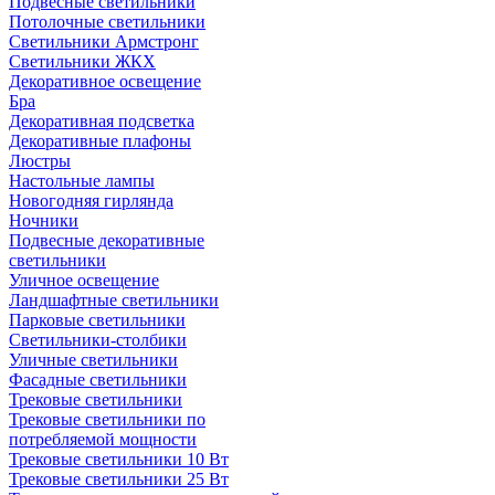
Подвесные светильники
Потолочные светильники
Светильники Армстронг
Светильники ЖКХ
Декоративное освещение
Бра
Декоративная подсветка
Декоративные плафоны
Люстры
Настольные лампы
Новогодняя гирлянда
Ночники
Подвесные декоративные
светильники
Уличное освещение
Ландшафтные светильники
Парковые светильники
Светильники-столбики
Уличные светильники
Фасадные светильники
Трековые светильники
Трековые светильники по
потребляемой мощности
Трековые светильники 10 Вт
Трековые светильники 25 Вт