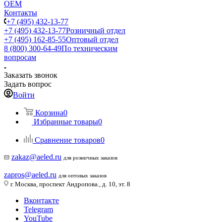
ОЕМ
Контакты
+7 (495) 432-13-77
+7 (495) 432-13-77
Розничный отдел
+7 (495) 162-85-55
Оптовый отдел
8 (800) 300-64-49
По техническим
вопросам
Заказать звонок
Задать вопрос
Войти
Корзина
0
Избранные товары
0
Сравнение товаров
0
zakaz@aeled.ru
для розничных заказов
zapros@aeled.ru
для оптовых заказов
г. Москва, проспект Андропова., д. 10, эт. 8
Вконтакте
Telegram
YouTube