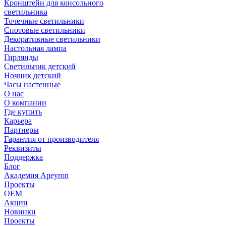
Кронштейн для консольного
светильника
Точечные светильники
Спотовые светильники
Декоративные светильники
Настольная лампа
Гирлянды
Светильник детский
Ночник детский
Часы настенные
О нас
О компании
Где купить
Карьера
Партнеры
Гарантия от производителя
Реквизиты
Поддержка
Блог
Академия Apeyron
Проекты
ОЕМ
Акции
Новинки
Проекты