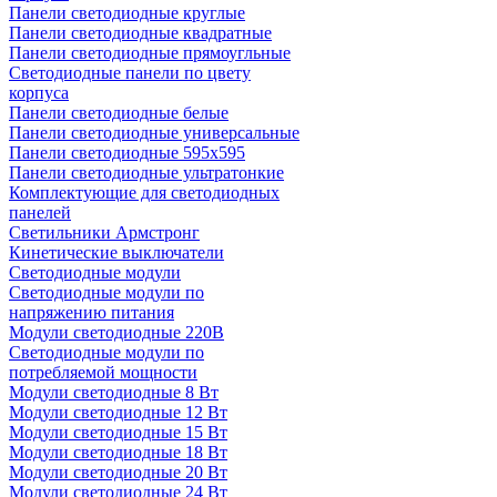
Панели светодиодные круглые
Панели светодиодные квадратные
Панели светодиодные прямоугльные
Светодиодные панели по цвету
корпуса
Панели светодиодные белые
Панели светодиодные универсальные
Панели светодиодные 595х595
Панели светодиодные ультратонкие
Комплектующие для светодиодных
панелей
Светильники Армстронг
Кинетические выключатели
Светодиодные модули
Светодиодные модули по
напряжению питания
Модули светодиодные 220В
Светодиодные модули по
потребляемой мощности
Модули светодиодные 8 Вт
Модули светодиодные 12 Вт
Модули светодиодные 15 Вт
Модули светодиодные 18 Вт
Модули светодиодные 20 Вт
Модули светодиодные 24 Вт