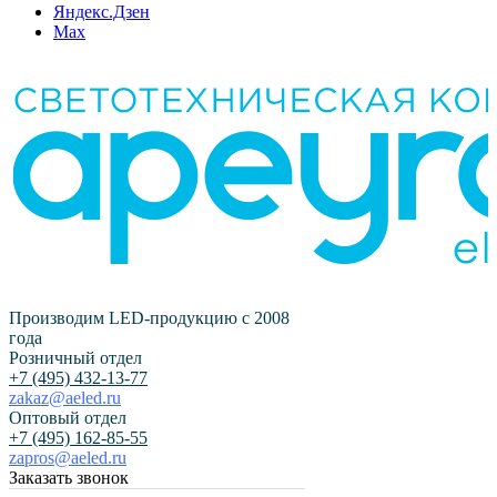
Яндекс.Дзен
Max
Производим LED-продукцию с 2008
года
Розничный отдел
+7 (495) 432-13-77
zakaz@aeled.ru
Оптовый отдел
+7 (495) 162-85-55
zapros@aeled.ru
Заказать звонок