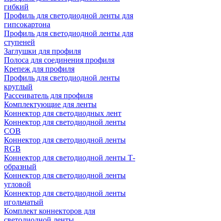
гибкий
Профиль для светодиодной ленты для
гипсокартона
Профиль для светодиодной ленты для
ступеней
Заглушки для профиля
Полоса для соединения профиля
Крепеж для профиля
Профиль для светодиодной ленты
круглый
Рассеиватель для профиля
Комплектующие для ленты
Коннектор для светодиодных лент
Коннектор для светодиодной ленты
COB
Коннектор для светодиодной ленты
RGB
Коннектор для светодиодной ленты Т-
образный
Коннектор для светодиодной ленты
угловой
Коннектор для светодиодной ленты
игольчатый
Комплект коннекторов для
светодиодной ленты