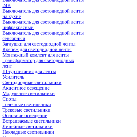
24В
Выключатель для светодиодной ленты
на кухне
Выключатель для светодиодной ленты
инфракрасный
Выключатель для светодиодной ленты
сенсорный
Заглушки для светодиодной ленты
Крепеж для светодиодной ленты
Монтажный комлект для ленты
Трансформатор для светодиодных
лент
Шнур питания для ленты
Усилитель
Светодиодные светильники
Акцентное освещение
Модульные светильники
Споты
Точечные светильники
Трековые светильники
Основное освещение
Встраиваемые светильники
Линейные светильники
Накладные светильники