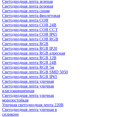
Светодиодная лента зеленая
Светодиодная лента розовая
Светодиодная лента синяя
Светодиодная лента фиолетовая
Светодиодная лента COB
Светодиодная лента COB 24В
Светодиодная лента COB CCT
Светодиодная лента COB IP65
Светодиодная лента COB RGB
Светодиодная лента RGB
Светодиодная лента RGB IP20
Светодиодная лента RGB адресная
Светодиодная лента RGB 12В
Светодиодная лента RGB 24В
Светодиодная лента RGB 5м
Светодиодная лента RGB SMD 5050
Светодиодная лента RGB IP65
Светодиодная лента уличная
Светодиодная лента уличная
влагозащищенная
Светодиодная лента уличная
морозостойкая
Уличная светодиодная лента 220В
Светодиодная лента уличная в
силиконе