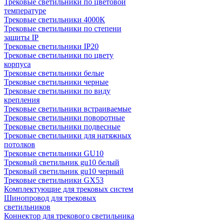
Трековые светильники по цветовой
температуре
Трековые светильники 4000К
Трековые светильники по степени
защиты IP
Трековые светильники IP20
Трековые светильники по цвету
корпуса
Трековые светильники белые
Трековые светильники черные
Трековые светильники по виду
крепления
Трековые светильники встраиваемые
Трековые светильники поворотные
Трековые светильники подвесные
Трековые светильники для натяжных
потолков
Трековые светильники GU10
Трековый светильник gu10 белый
Трековый светильник gu10 черный
Трековые светильники GX53
Комплектующие для трековых систем
Шинопровод для трековых
светильников
Коннектор для трекового светильника