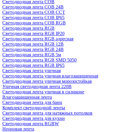
Светодиодная лента COB
Светодиодная лента COB 24В
Светодиодная лента COB CCT
Светодиодная лента COB IP65
Светодиодная лента COB RGB
Светодиодная лента RGB
Светодиодная лента RGB IP20
Светодиодная лента RGB адресная
Светодиодная лента RGB 12В
Светодиодная лента RGB 24В
Светодиодная лента RGB 5м
Светодиодная лента RGB SMD 5050
Светодиодная лента RGB IP65
Светодиодная лента уличная
Светодиодная лента уличная влагозащищенная
Светодиодная лента уличная морозостойкая
Уличная светодиодная лента 220В
Светодиодная лента уличная в силиконе
Влагозащищенная лента
Светодиодная лента для бани
Комплект светодиодной ленты
Светодиодная лента для натяжных потолков
Светодиодная лента для кухни
Светодиодная лента RGBW
Неоновая лента