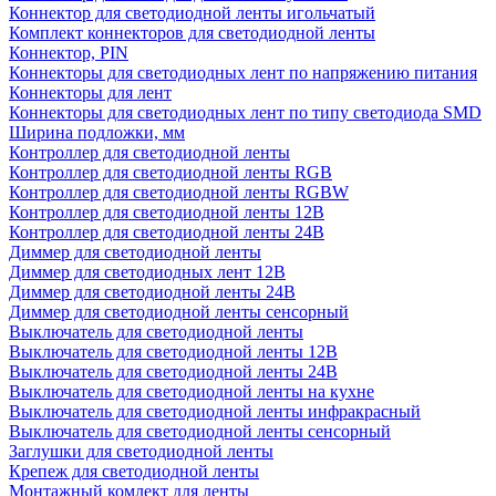
Коннектор для светодиодной ленты игольчатый
Комплект коннекторов для светодиодной ленты
Коннектор, PIN
Коннекторы для светодиодных лент по напряжению питания
Коннекторы для лент
Коннекторы для светодиодных лент по типу светодиода SMD
Ширина подложки, мм
Контроллер для светодиодной ленты
Контроллер для светодиодной ленты RGB
Контроллер для светодиодной ленты RGBW
Контроллер для светодиодной ленты 12В
Контроллер для светодиодной ленты 24В
Диммер для светодиодной ленты
Диммер для светодиодных лент 12В
Диммер для светодиодной ленты 24В
Диммер для светодиодной ленты сенсорный
Выключатель для светодиодной ленты
Выключатель для светодиодной ленты 12В
Выключатель для светодиодной ленты 24В
Выключатель для светодиодной ленты на кухне
Выключатель для светодиодной ленты инфракрасный
Выключатель для светодиодной ленты сенсорный
Заглушки для светодиодной ленты
Крепеж для светодиодной ленты
Монтажный комлект для ленты