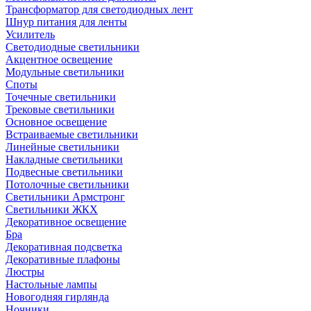
Трансформатор для светодиодных лент
Шнур питания для ленты
Усилитель
Светодиодные светильники
Акцентное освещение
Модульные светильники
Споты
Точечные светильники
Трековые светильники
Основное освещение
Встраиваемые светильники
Линейные светильники
Накладные светильники
Подвесные светильники
Потолочные светильники
Светильники Армстронг
Светильники ЖКХ
Декоративное освещение
Бра
Декоративная подсветка
Декоративные плафоны
Люстры
Настольные лампы
Новогодняя гирлянда
Ночники