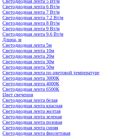
Светодиодная лента 5 Вт/м
Светодиодная лента 6 Вт/м
Светодиодная лента 7 Вт/м
Светодиодная лента 7.2 Вт/м
Светодиодная лента 8 Вт/м
Светодиодная лента 9 Вт/м
Светодиодная лента 9.6 Вт/м
Длина, м
Светодиодная лента 5м
Светодиодная лента 10м
Светодиодная лента 20м
Светодиодная лента 30м
Светодиодная лента 50м
Светодиодная лента по цветовой температуре
Светодиодная лента 3000К
Светодиодная лента 4000К
Светодиодная лента 6500К
Цвет свечения
Светодиодная лента белая
Светодиодная лента красная
Светодиодная лента желтая
Светодиодная лента зеленая
Светодиодная лента розовая
Светодиодная лента синяя
Светодиодная лента фиолетовая