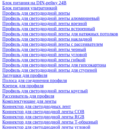
Блок питания на DIN-рейку 24В
Блок питания ультратонкий
Профиль для светодиодной ленты
Профиль для светодиодной ленты алюминиевый
Профиль для светодиодной ленты врезной
Профиль для светодиодной ленты встроенный
Профиль для светодиодной ленты для натяжных потолков
Профиль для светодиодной ленты накладной
Профиль для светодиодной ленты с рассеивателем
Профиль для светодиодной ленты черный
Профиль для светодиодной ленты угловой
Профиль для светодиодной ленты гибкий
Профиль для светодиодной ленты для гипсокартона
Профиль для светодиодной ленты для ступеней
Заглушки для профиля
Полоса для соединения профиля
Крепеж для профиля
Профиль для светодиодной ленты круглый
Рассеиватель для профиля
Комплектующие для ленты
Коннектор для светодиодных лент
Коннектор для светодиодной ленты COB
Коннектор для светодиодной ленты RGB
Коннектор для светодиодной ленты Т-образный
Коннектор для светодиодной ленты угловой