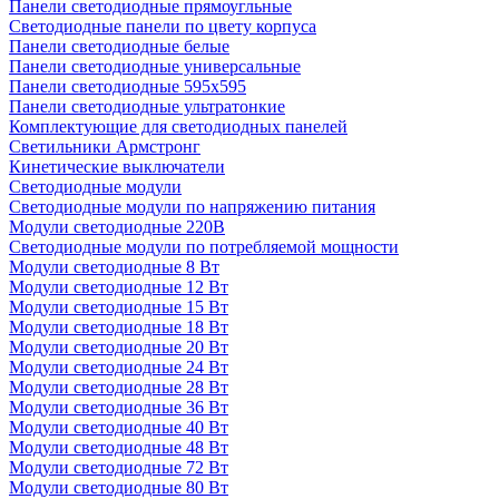
Панели светодиодные прямоугльные
Светодиодные панели по цвету корпуса
Панели светодиодные белые
Панели светодиодные универсальные
Панели светодиодные 595х595
Панели светодиодные ультратонкие
Комплектующие для светодиодных панелей
Светильники Армстронг
Кинетические выключатели
Светодиодные модули
Светодиодные модули по напряжению питания
Модули светодиодные 220В
Светодиодные модули по потребляемой мощности
Модули светодиодные 8 Вт
Модули светодиодные 12 Вт
Модули светодиодные 15 Вт
Модули светодиодные 18 Вт
Модули светодиодные 20 Вт
Модули светодиодные 24 Вт
Модули светодиодные 28 Вт
Модули светодиодные 36 Вт
Модули светодиодные 40 Вт
Модули светодиодные 48 Вт
Модули светодиодные 72 Вт
Модули светодиодные 80 Вт