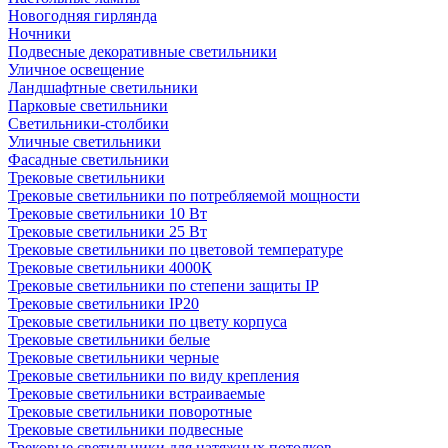
Новогодняя гирлянда
Ночники
Подвесные декоративные светильники
Уличное освещение
Ландшафтные светильники
Парковые светильники
Светильники-столбики
Уличные светильники
Фасадные светильники
Трековые светильники
Трековые светильники по потребляемой мощности
Трековые светильники 10 Вт
Трековые светильники 25 Вт
Трековые светильники по цветовой температуре
Трековые светильники 4000К
Трековые светильники по степени защиты IP
Трековые светильники IP20
Трековые светильники по цвету корпуса
Трековые светильники белые
Трековые светильники черные
Трековые светильники по виду крепления
Трековые светильники встраиваемые
Трековые светильники поворотные
Трековые светильники подвесные
Трековые светильники для натяжных потолков