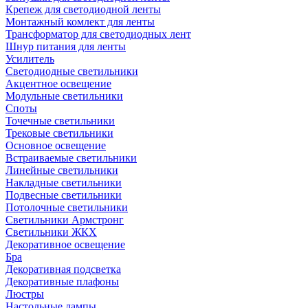
Крепеж для светодиодной ленты
Монтажный комлект для ленты
Трансформатор для светодиодных лент
Шнур питания для ленты
Усилитель
Светодиодные светильники
Акцентное освещение
Модульные светильники
Споты
Точечные светильники
Трековые светильники
Основное освещение
Встраиваемые светильники
Линейные светильники
Накладные светильники
Подвесные светильники
Потолочные светильники
Светильники Армстронг
Светильники ЖКХ
Декоративное освещение
Бра
Декоративная подсветка
Декоративные плафоны
Люстры
Настольные лампы