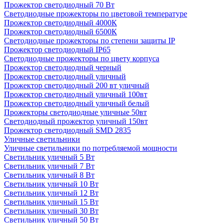
Прожектор светодиодный 70 Вт
Светодиодные прожекторы по цветовой температуре
Прожектор светодиодный 4000К
Прожектор светодиодный 6500К
Светодиодные прожекторы по степени защиты IP
Прожектор светодиодный IP65
Светодиодные прожекторы по цвету корпуса
Прожектор светодиодный черный
Прожектор светодиодный уличный
Прожектор светодиодный 200 вт уличный
Прожектор светодиодный уличный 100вт
Прожектор светодиодный уличный белый
Прожекторы светодиодные уличные 50вт
Светодиодный прожектор уличный 150вт
Прожектор светодиодный SMD 2835
Уличные светильники
Уличные светильники по потребляемой мощности
Светильник уличный 5 Вт
Светильник уличный 7 Вт
Светильник уличный 8 Вт
Светильник уличный 10 Вт
Светильник уличный 12 Вт
Светильник уличный 15 Вт
Светильник уличный 30 Вт
Светильник уличный 50 Вт