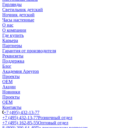
Гирлянды
Светильник детский
Ночник детский
Часы настенные
О нас
О компании
Где купить
Карьера
Партнеры
Гарантия от производителя
Реквизиты
Поддержка
Блог
Академия Apeyron
Проекты
ОЕМ
Акции
Новинки
Проекты
ОЕМ
Контакты
+7 (495) 432-13-77
+7 (495) 432-13-77
Розничный отдел
+7 (495) 162-85-55
Оптовый отдел
8 (800) 300-64-49
По техническим вопросам