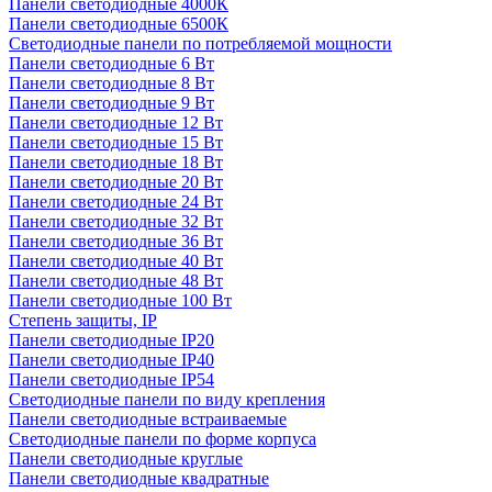
Панели светодиодные 4000К
Панели светодиодные 6500К
Светодиодные панели по потребляемой мощности
Панели светодиодные 6 Вт
Панели светодиодные 8 Вт
Панели светодиодные 9 Вт
Панели светодиодные 12 Вт
Панели светодиодные 15 Вт
Панели светодиодные 18 Вт
Панели светодиодные 20 Вт
Панели светодиодные 24 Вт
Панели светодиодные 32 Вт
Панели светодиодные 36 Вт
Панели светодиодные 40 Вт
Панели светодиодные 48 Вт
Панели светодиодные 100 Вт
Степень защиты, IP
Панели светодиодные IP20
Панели светодиодные IP40
Панели светодиодные IP54
Светодиодные панели по виду крепления
Панели светодиодные встраиваемые
Светодиодные панели по форме корпуса
Панели светодиодные круглые
Панели светодиодные квадратные