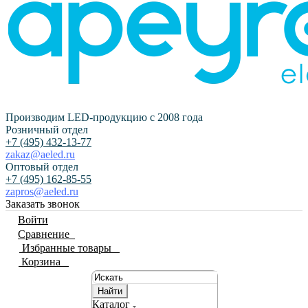
Производим LED-продукцию с 2008 года
Розничный отдел
+7 (495) 432-13-77
zakaz@aeled.ru
Оптовый отдел
+7 (495) 162-85-55
zapros@aeled.ru
Заказать звонок
Войти
Сравнение
0
Избранные товары
0
Корзина
0
Найти
Каталог