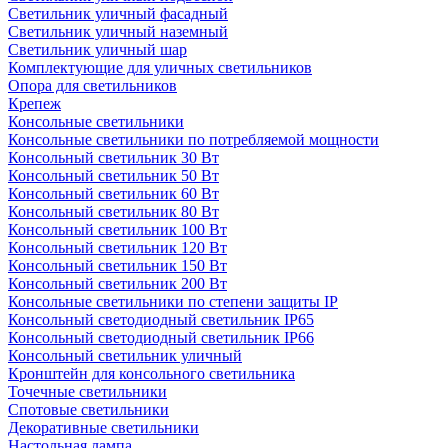
Светильник уличный фасадный
Светильник уличный наземный
Cветильник уличный шар
Комплектующие для уличных светильников
Опора для светильников
Крепеж
Консольные светильники
Консольные светильники по потребляемой мощности
Консольный светильник 30 Вт
Консольный светильник 50 Вт
Консольный светильник 60 Вт
Консольный светильник 80 Вт
Консольный светильник 100 Вт
Консольный светильник 120 Вт
Консольный светильник 150 Вт
Консольный светильник 200 Вт
Консольные светильники по степени защиты IP
Консольный светодиодный светильник IP65
Консольный светодиодный светильник IP66
Консольный светильник уличный
Кронштейн для консольного светильника
Точечные светильники
Спотовые светильники
Декоративные светильники
Настольная лампа