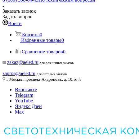
Заказать звонок
Задать вопрос
Войти
Корзина
0
Избранные товары
0
Сравнение товаров
0
zakaz@aeled.ru
для розничных заказов
zapros@aeled.ru
для оптовых заказов
г. Москва, проспект Андропова., д. 10, эт. 8
Вконтакте
Telegram
YouTube
Яндекс.Дзен
Max