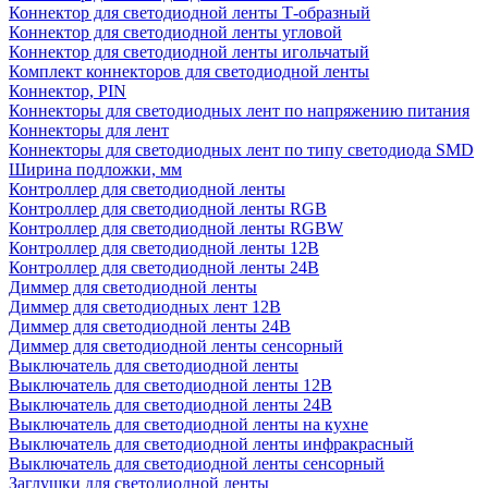
Коннектор для светодиодной ленты Т-образный
Коннектор для светодиодной ленты угловой
Коннектор для светодиодной ленты игольчатый
Комплект коннекторов для светодиодной ленты
Коннектор, PIN
Коннекторы для светодиодных лент по напряжению питания
Коннекторы для лент
Коннекторы для светодиодных лент по типу светодиода SMD
Ширина подложки, мм
Контроллер для светодиодной ленты
Контроллер для светодиодной ленты RGB
Контроллер для светодиодной ленты RGBW
Контроллер для светодиодной ленты 12В
Контроллер для светодиодной ленты 24В
Диммер для светодиодной ленты
Диммер для светодиодных лент 12В
Диммер для светодиодной ленты 24В
Диммер для светодиодной ленты сенсорный
Выключатель для светодиодной ленты
Выключатель для светодиодной ленты 12В
Выключатель для светодиодной ленты 24В
Выключатель для светодиодной ленты на кухне
Выключатель для светодиодной ленты инфракрасный
Выключатель для светодиодной ленты сенсорный
Заглушки для светодиодной ленты