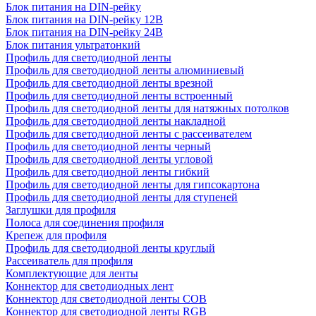
Блок питания на DIN-рейку
Блок питания на DIN-рейку 12В
Блок питания на DIN-рейку 24В
Блок питания ультратонкий
Профиль для светодиодной ленты
Профиль для светодиодной ленты алюминиевый
Профиль для светодиодной ленты врезной
Профиль для светодиодной ленты встроенный
Профиль для светодиодной ленты для натяжных потолков
Профиль для светодиодной ленты накладной
Профиль для светодиодной ленты с рассеивателем
Профиль для светодиодной ленты черный
Профиль для светодиодной ленты угловой
Профиль для светодиодной ленты гибкий
Профиль для светодиодной ленты для гипсокартона
Профиль для светодиодной ленты для ступеней
Заглушки для профиля
Полоса для соединения профиля
Крепеж для профиля
Профиль для светодиодной ленты круглый
Рассеиватель для профиля
Комплектующие для ленты
Коннектор для светодиодных лент
Коннектор для светодиодной ленты COB
Коннектор для светодиодной ленты RGB