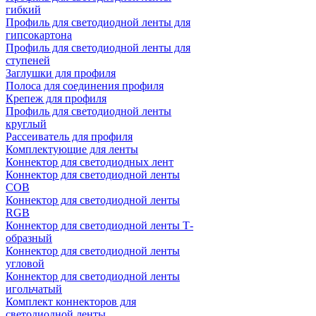
гибкий
Профиль для светодиодной ленты для
гипсокартона
Профиль для светодиодной ленты для
ступеней
Заглушки для профиля
Полоса для соединения профиля
Крепеж для профиля
Профиль для светодиодной ленты
круглый
Рассеиватель для профиля
Комплектующие для ленты
Коннектор для светодиодных лент
Коннектор для светодиодной ленты
COB
Коннектор для светодиодной ленты
RGB
Коннектор для светодиодной ленты Т-
образный
Коннектор для светодиодной ленты
угловой
Коннектор для светодиодной ленты
игольчатый
Комплект коннекторов для
светодиодной ленты