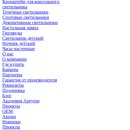
Кронштейн для консольного
светильника
Точечные светильники
Спотовые светильники
Декоративные светильники
Настольная лампа
Гирлянды
Светильник детский
Ночник детский
Часы настенные
О нас
О компании
Где купить
Карьера
Партнеры
Гарантия от производителя
Реквизиты
Поддержка
Блог
Академия Apeyron
Проекты
ОЕМ
Акции
Новинки
Проекты