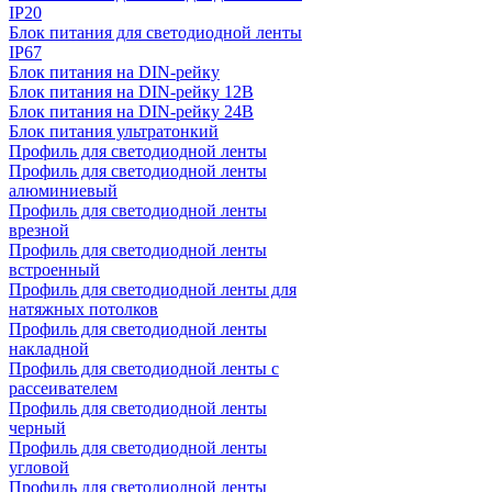
IP20
Блок питания для светодиодной ленты
IP67
Блок питания на DIN-рейку
Блок питания на DIN-рейку 12В
Блок питания на DIN-рейку 24В
Блок питания ультратонкий
Профиль для светодиодной ленты
Профиль для светодиодной ленты
алюминиевый
Профиль для светодиодной ленты
врезной
Профиль для светодиодной ленты
встроенный
Профиль для светодиодной ленты для
натяжных потолков
Профиль для светодиодной ленты
накладной
Профиль для светодиодной ленты с
рассеивателем
Профиль для светодиодной ленты
черный
Профиль для светодиодной ленты
угловой
Профиль для светодиодной ленты