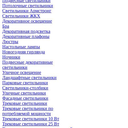
Подвесные светильники
Потолочные светильники
Светильники Армстронг
Светильники ЖКХ
Декоративное освещение
Бра
Декоративная подсветка
Декоративные плафоны
Люстры
Настольные лампы
Новогодняя гирлянда
Ночники
Подвесные декоративные
светильники
Уличное освещение
Ландшафтные светильники
Парковые светильники
Светильники-столбики
Уличные светильники
Фасадные светильники
Трековые светильники
Трековые светильники по
потребляемой мощности
Трековые светильники 10 Вт
Трековые светильники 25 Вт