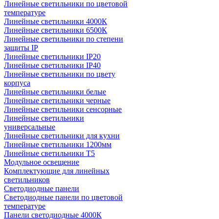
Линейные светильники по цветовой
температуре
Линейные светильники 4000К
Линейные светильники 6500К
Линейные светильники по степени
защиты IP
Линейные светильники IP20
Линейные светильники IP40
Линейные светильники по цвету
корпуса
Линейные светильники белые
Линейные светильники черные
Линейные светильники сенсорные
Линейные светильники
универсальные
Линейные светильники для кухни
Линейные светильники 1200мм
Линейные светильники Т5
Модульное освещение
Комплектующие для линейных
светильников
Светодиодные панели
Светодиодные панели по цветовой
температуре
Панели светодиодные 4000К