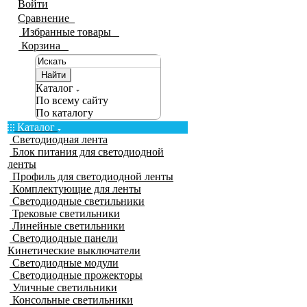
Войти
Сравнение
0
Избранные товары
0
Корзина
0
Найти
Каталог
По всему сайту
По каталогу
Каталог
Светодиодная лента
Блок питания для светодиодной
ленты
Профиль для светодиодной ленты
Комплектующие для ленты
Светодиодные светильники
Трековые светильники
Линейные светильники
Светодиодные панели
Кинетические выключатели
Светодиодные модули
Светодиодные прожекторы
Уличные светильники
Консольные светильники