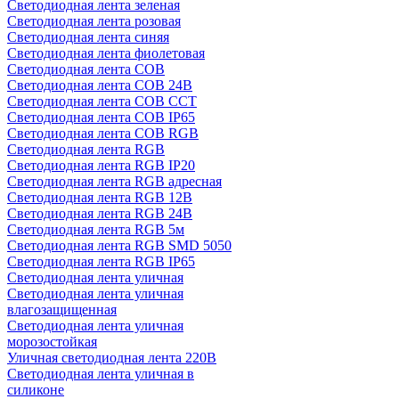
Светодиодная лента зеленая
Светодиодная лента розовая
Светодиодная лента синяя
Светодиодная лента фиолетовая
Светодиодная лента COB
Светодиодная лента COB 24В
Светодиодная лента COB CCT
Светодиодная лента COB IP65
Светодиодная лента COB RGB
Светодиодная лента RGB
Светодиодная лента RGB IP20
Светодиодная лента RGB адресная
Светодиодная лента RGB 12В
Светодиодная лента RGB 24В
Светодиодная лента RGB 5м
Светодиодная лента RGB SMD 5050
Светодиодная лента RGB IP65
Светодиодная лента уличная
Светодиодная лента уличная
влагозащищенная
Светодиодная лента уличная
морозостойкая
Уличная светодиодная лента 220В
Светодиодная лента уличная в
силиконе