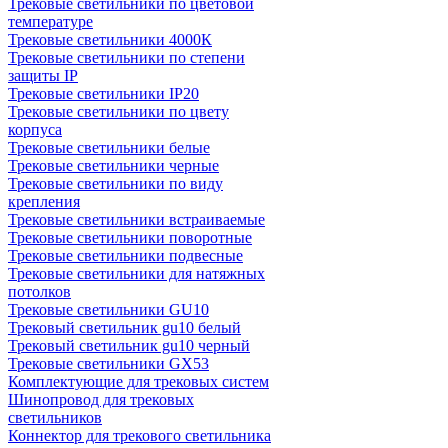
Трековые светильники по цветовой
температуре
Трековые светильники 4000К
Трековые светильники по степени
защиты IP
Трековые светильники IP20
Трековые светильники по цвету
корпуса
Трековые светильники белые
Трековые светильники черные
Трековые светильники по виду
крепления
Трековые светильники встраиваемые
Трековые светильники поворотные
Трековые светильники подвесные
Трековые светильники для натяжных
потолков
Трековые светильники GU10
Трековый светильник gu10 белый
Трековый светильник gu10 черный
Трековые светильники GX53
Комплектующие для трековых систем
Шинопровод для трековых
светильников
Коннектор для трекового светильника