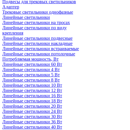
Подвесы для трековых светильников
Адаптер
Трековые светильники однофазные
Линейные светильники
Линейные светильники на тросах
Линейные светильники по виду
крепления
Линейные светильники подвесные
Линейные светильники накладные
Линейные светильники встраиваемые
Линейные светильники потолочные
Потребляемая мощность, Вт
Линейные светильники 60 Вт
Линейные светильники 4 Вт
Линейные светильники 5 Вт
Линейные светильники 8 Вт
Линейные светильники 10 Вт
Линейные светильники 12 Вт
Линейные светильники 16 Вт
Линейные светильники 18 Вт
Линейные светильники 20 Вт
Линейные светильники 24 Вт
Линейные светильники 30 Вт
Линейные светильники 36 Вт
Линейные светильники 40 Вт