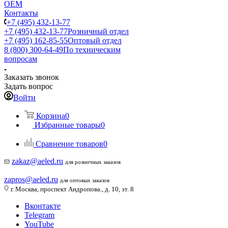
ОЕМ
Контакты
+7 (495) 432-13-77
+7 (495) 432-13-77
Розничный отдел
+7 (495) 162-85-55
Оптовый отдел
8 (800) 300-64-49
По техническим
вопросам
Заказать звонок
Задать вопрос
Войти
Корзина
0
Избранные товары
0
Сравнение товаров
0
zakaz@aeled.ru
для розничных заказов
zapros@aeled.ru
для оптовых заказов
г. Москва, проспект Андропова., д. 10, эт. 8
Вконтакте
Telegram
YouTube