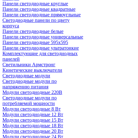
Панели светодиодные круглые
Панели светодиодные квадратные
Панели светодиодные прямоугльные
Светодиодные панели по цвету
корпуса
Панели светодиодные белые
Панели светодиодные универсальные
Панели светодиодные 595х595
Панели светодиодные ультратонкие
Комплектующие для светодиодных
панелей
Светильники Армстронг
Кинетические выключатели
Светодиодные модули
Светодиодные модули по
напряжению питания
Модули светодиодные 220В
Светодиодные модули по
потребляемой мощности
Модули светодиодные 8 Вт
Модули светодиодные 12 Вт
Модули светодиодные 15 Вт
Модули светодиодные 18 Вт
Модули светодиодные 20 Вт
Модули светодиодные 24 Вт