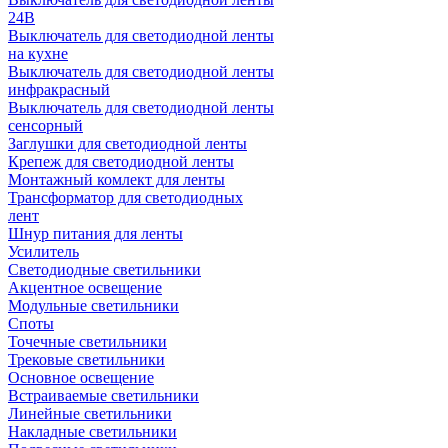
24В
Выключатель для светодиодной ленты
на кухне
Выключатель для светодиодной ленты
инфракрасный
Выключатель для светодиодной ленты
сенсорный
Заглушки для светодиодной ленты
Крепеж для светодиодной ленты
Монтажный комлект для ленты
Трансформатор для светодиодных
лент
Шнур питания для ленты
Усилитель
Светодиодные светильники
Акцентное освещение
Модульные светильники
Споты
Точечные светильники
Трековые светильники
Основное освещение
Встраиваемые светильники
Линейные светильники
Накладные светильники