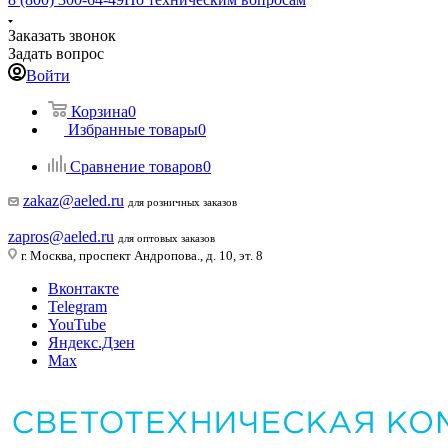
Заказать звонок
Задать вопрос
Войти
Корзина
0
Избранные товары
0
Сравнение товаров
0
zakaz@aeled.ru
для розничных заказов
zapros@aeled.ru
для оптовых заказов
г. Москва, проспект Андропова., д. 10, эт. 8
Вконтакте
Telegram
YouTube
Яндекс.Дзен
Max