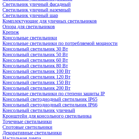
Светильник уличный фасадный
Светильник уличный наземный
Cветильник уличный шар
Комплектующие для уличных светильников
Опора для светильников
Крепеж
Консольные светильники
Консольные светильники по потребляемой мощности
Консольный светильник 30 Вт
Консольный светильник 50 Вт
Консольный светильник 60 Вт
Консольный светильник 80 Вт
Консольный светильник 100 Вт
Консольный светильник 120 Вт
Консольный светильник 150 Вт
Консольный светильник 200 Вт
Консольные светильники по степени защиты IP
Консольный светодиодный светильник IP65
Консольный светодиодный светильник IP66
Консольный светильник уличный
Кронштейн для консольного светильника
Точечные светильники
Спотовые светильники
Декоративные светильники
Настольная лампа