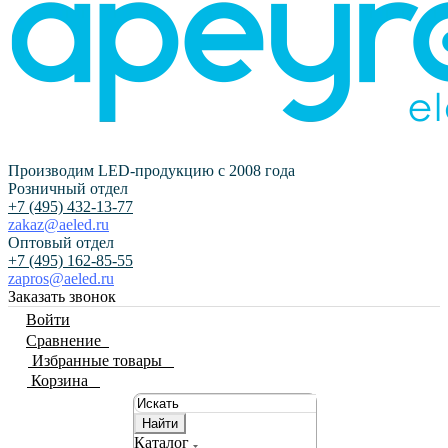
Производим LED-продукцию с 2008 года
Розничный отдел
+7 (495) 432-13-77
zakaz@aeled.ru
Оптовый отдел
+7 (495) 162-85-55
zapros@aeled.ru
Заказать звонок
Войти
Сравнение
0
Избранные товары
0
Корзина
0
Найти
Каталог