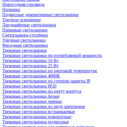
Новогодняя гирлянда
Ночники
Подвесные декоративные светильники
Уличное освещение
Ландшафтные светильники
Парковые светильники
Светильники-столбики
Уличные светильники
Фасадные светильники
Трековые светильники
Трековые светильники по потребляемой мощности
Трековые светильники 10 Вт
Трековые светильники 25 Вт
Трековые светильники по цветовой температуре
Трековые светильники 4000К
Трековые светильники по степени защиты IP
Трековые светильники IP20
Трековые светильники по цвету корпуса
Трековые светильники белые
Трековые светильники черные
Трековые светильники по виду крепления
Трековые светильники встраиваемые
Трековые светильники поворотные
Трековые светильники подвесные
Трековые светильники для натяжных потолков