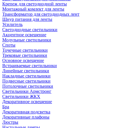
Крепеж для светодиодной ленты
Монтажный комлект для ленты
Трансформатор для светодиодных лент
Шнур питания для ленты
Усилитель
Светодиодные светильники
Акцентное освещение
Модульные светильники
Споты
Точечные светильники
Трековые светильники
Основное освещение
Встраиваемые светильники
Линейные светильники
Накладные светильники
Подвесные светильники
Потолочные светильники
Светильники Армстронг
Светильники ЖКХ
Декоративное освещение
Бра
Декоративная подсветка
Декоративные плафоны
Люстры
Настольные лампы