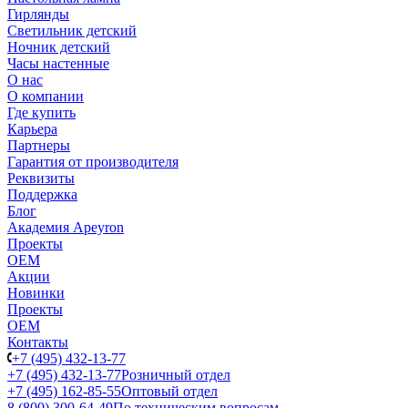
Гирлянды
Светильник детский
Ночник детский
Часы настенные
О нас
О компании
Где купить
Карьера
Партнеры
Гарантия от производителя
Реквизиты
Поддержка
Блог
Академия Apeyron
Проекты
ОЕМ
Акции
Новинки
Проекты
ОЕМ
Контакты
+7 (495) 432-13-77
+7 (495) 432-13-77
Розничный отдел
+7 (495) 162-85-55
Оптовый отдел
8 (800) 300-64-49
По техническим вопросам