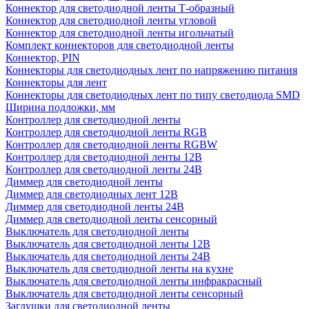
Коннектор для светодиодной ленты Т-образный
Коннектор для светодиодной ленты угловой
Коннектор для светодиодной ленты игольчатый
Комплект коннекторов для светодиодной ленты
Коннектор, PIN
Коннекторы для светодиодных лент по напряжению питания
Коннекторы для лент
Коннекторы для светодиодных лент по типу светодиода SMD
Ширина подложки, мм
Контроллер для светодиодной ленты
Контроллер для светодиодной ленты RGB
Контроллер для светодиодной ленты RGBW
Контроллер для светодиодной ленты 12В
Контроллер для светодиодной ленты 24В
Диммер для светодиодной ленты
Диммер для светодиодных лент 12В
Диммер для светодиодной ленты 24В
Диммер для светодиодной ленты сенсорный
Выключатель для светодиодной ленты
Выключатель для светодиодной ленты 12В
Выключатель для светодиодной ленты 24В
Выключатель для светодиодной ленты на кухне
Выключатель для светодиодной ленты инфракрасный
Выключатель для светодиодной ленты сенсорный
Заглушки для светодиодной ленты