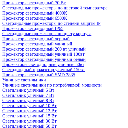
Прожектор светодиодный 70 Вт
Светодиодные прожекторы по цветовой температуре
Прожектор светодиодный 4000К
Прожектор светодиодный 6500К
Светодиодные прожекторы по степени защиты IP
Прожектор светодиодный IP65
Светодиодные прожекторы по цвету корпуса
Прожектор светодиодный черный
Прожектор светодиодный уличный
Прожектор светодиодный 200 вт уличный
Прожектор светодиодный уличный 100вт
Прожектор светодиодный уличный белый
Прожекторы светодиодные уличные 50вт
Светодиодный прожектор уличный 150вт
Прожектор светодиодный SMD 2835
Уличные светильники
Уличные светильники по потребляемой мощности
Светильник уличный 5 Вт
Светильник уличный 7 Вт
Светильник уличный 8 Вт
Светильник уличный 10 Вт
Светильник уличный 12 Вт
Светильник уличный 15 Вт
Светильник уличный 30 Вт
Светильник уличный 50 Вт