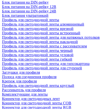
Блок питания на DIN-рейку
Блок питания на DIN-рейку 12В
Блок питания на DIN-рейку 24В
Блок питания ультратонкий
Профиль для светодиодной ленты
Профиль для светодиодной ленты алюминиевый
Профиль для светодиодной ленты врезной
Профиль для светодиодной ленты встроенный
Профиль для светодиодной ленты для натяжных потолков
Профиль для светодиодной ленты накладной
Профиль для светодиодной ленты с рассеивателем
Профиль для светодиодной ленты черный
Профиль для светодиодной ленты угловой
Профиль для светодиодной ленты гибкий
Профиль для светодиодной ленты для гипсокартона
Профиль для светодиодной ленты для ступеней
Заглушки для профиля
Полоса для соединения профиля
Крепеж для профиля
Профиль для светодиодной ленты круглый
Рассеиватель для профиля
Комплектующие для ленты
Коннектор для светодиодных лент
Коннектор для светодиодной ленты COB
Коннектор для светодиодной ленты RGB