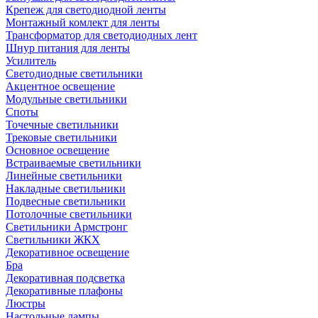
Крепеж для светодиодной ленты
Монтажный комлект для ленты
Трансформатор для светодиодных лент
Шнур питания для ленты
Усилитель
Светодиодные светильники
Акцентное освещение
Модульные светильники
Споты
Точечные светильники
Трековые светильники
Основное освещение
Встраиваемые светильники
Линейные светильники
Накладные светильники
Подвесные светильники
Потолочные светильники
Светильники Армстронг
Светильники ЖКХ
Декоративное освещение
Бра
Декоративная подсветка
Декоративные плафоны
Люстры
Настольные лампы