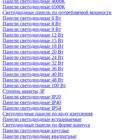
Панели светодиодные 4000К
Панели светодиодные 6500К
Светодиодные панели по потребляемой мощности
Панели светодиодные 6 Вт
Панели светодиодные 8 Вт
Панели светодиодные 9 Вт
Панели светодиодные 12 Вт
Панели светодиодные 15 Вт
Панели светодиодные 18 Вт
Панели светодиодные 20 Вт
Панели светодиодные 24 Вт
Панели светодиодные 32 Вт
Панели светодиодные 36 Вт
Панели светодиодные 40 Вт
Панели светодиодные 48 Вт
Панели светодиодные 100 Вт
Степень защиты, IP
Панели светодиодные IP20
Панели светодиодные IP40
Панели светодиодные IP54
Светодиодные панели по виду крепления
Панели светодиодные встраиваемые
Светодиодные панели по форме корпуса
Панели светодиодные круглые
Панели светодиодные квадратные