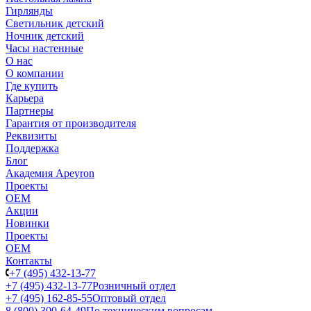
Гирлянды
Светильник детский
Ночник детский
Часы настенные
О нас
О компании
Где купить
Карьера
Партнеры
Гарантия от производителя
Реквизиты
Поддержка
Блог
Академия Apeyron
Проекты
ОЕМ
Акции
Новинки
Проекты
ОЕМ
Контакты
+7 (495) 432-13-77
+7 (495) 432-13-77
Розничный отдел
+7 (495) 162-85-55
Оптовый отдел
8 (800) 300-64-49
По техническим вопросам