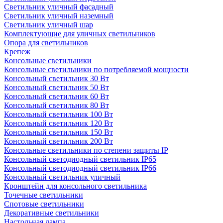
Светильник уличный фасадный
Светильник уличный наземный
Cветильник уличный шар
Комплектующие для уличных светильников
Опора для светильников
Крепеж
Консольные светильники
Консольные светильники по потребляемой мощности
Консольный светильник 30 Вт
Консольный светильник 50 Вт
Консольный светильник 60 Вт
Консольный светильник 80 Вт
Консольный светильник 100 Вт
Консольный светильник 120 Вт
Консольный светильник 150 Вт
Консольный светильник 200 Вт
Консольные светильники по степени защиты IP
Консольный светодиодный светильник IP65
Консольный светодиодный светильник IP66
Консольный светильник уличный
Кронштейн для консольного светильника
Точечные светильники
Спотовые светильники
Декоративные светильники
Настольная лампа