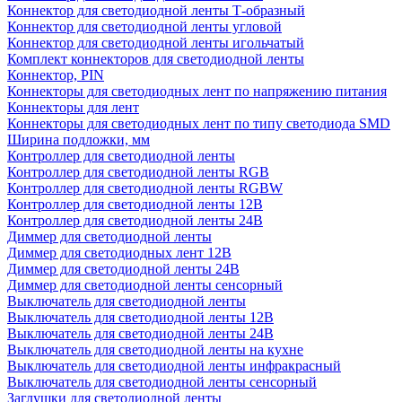
Коннектор для светодиодной ленты Т-образный
Коннектор для светодиодной ленты угловой
Коннектор для светодиодной ленты игольчатый
Комплект коннекторов для светодиодной ленты
Коннектор, PIN
Коннекторы для светодиодных лент по напряжению питания
Коннекторы для лент
Коннекторы для светодиодных лент по типу светодиода SMD
Ширина подложки, мм
Контроллер для светодиодной ленты
Контроллер для светодиодной ленты RGB
Контроллер для светодиодной ленты RGBW
Контроллер для светодиодной ленты 12В
Контроллер для светодиодной ленты 24В
Диммер для светодиодной ленты
Диммер для светодиодных лент 12В
Диммер для светодиодной ленты 24В
Диммер для светодиодной ленты сенсорный
Выключатель для светодиодной ленты
Выключатель для светодиодной ленты 12В
Выключатель для светодиодной ленты 24В
Выключатель для светодиодной ленты на кухне
Выключатель для светодиодной ленты инфракрасный
Выключатель для светодиодной ленты сенсорный
Заглушки для светодиодной ленты