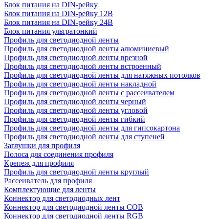
Блок питания на DIN-рейку
Блок питания на DIN-рейку 12В
Блок питания на DIN-рейку 24В
Блок питания ультратонкий
Профиль для светодиодной ленты
Профиль для светодиодной ленты алюминиевый
Профиль для светодиодной ленты врезной
Профиль для светодиодной ленты встроенный
Профиль для светодиодной ленты для натяжных потолков
Профиль для светодиодной ленты накладной
Профиль для светодиодной ленты с рассеивателем
Профиль для светодиодной ленты черный
Профиль для светодиодной ленты угловой
Профиль для светодиодной ленты гибкий
Профиль для светодиодной ленты для гипсокартона
Профиль для светодиодной ленты для ступеней
Заглушки для профиля
Полоса для соединения профиля
Крепеж для профиля
Профиль для светодиодной ленты круглый
Рассеиватель для профиля
Комплектующие для ленты
Коннектор для светодиодных лент
Коннектор для светодиодной ленты COB
Коннектор для светодиодной ленты RGB