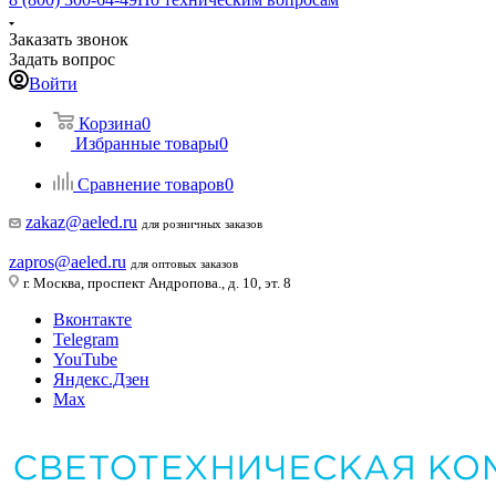
Заказать звонок
Задать вопрос
Войти
Корзина
0
Избранные товары
0
Сравнение товаров
0
zakaz@aeled.ru
для розничных заказов
zapros@aeled.ru
для оптовых заказов
г. Москва, проспект Андропова., д. 10, эт. 8
Вконтакте
Telegram
YouTube
Яндекс.Дзен
Max