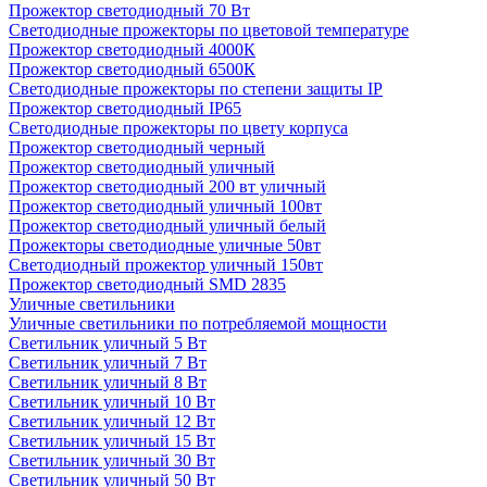
Прожектор светодиодный 70 Вт
Светодиодные прожекторы по цветовой температуре
Прожектор светодиодный 4000К
Прожектор светодиодный 6500К
Светодиодные прожекторы по степени защиты IP
Прожектор светодиодный IP65
Светодиодные прожекторы по цвету корпуса
Прожектор светодиодный черный
Прожектор светодиодный уличный
Прожектор светодиодный 200 вт уличный
Прожектор светодиодный уличный 100вт
Прожектор светодиодный уличный белый
Прожекторы светодиодные уличные 50вт
Светодиодный прожектор уличный 150вт
Прожектор светодиодный SMD 2835
Уличные светильники
Уличные светильники по потребляемой мощности
Светильник уличный 5 Вт
Светильник уличный 7 Вт
Светильник уличный 8 Вт
Светильник уличный 10 Вт
Светильник уличный 12 Вт
Светильник уличный 15 Вт
Светильник уличный 30 Вт
Светильник уличный 50 Вт