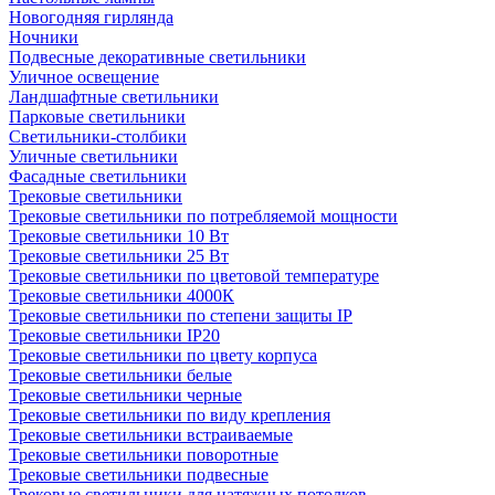
Новогодняя гирлянда
Ночники
Подвесные декоративные светильники
Уличное освещение
Ландшафтные светильники
Парковые светильники
Светильники-столбики
Уличные светильники
Фасадные светильники
Трековые светильники
Трековые светильники по потребляемой мощности
Трековые светильники 10 Вт
Трековые светильники 25 Вт
Трековые светильники по цветовой температуре
Трековые светильники 4000К
Трековые светильники по степени защиты IP
Трековые светильники IP20
Трековые светильники по цвету корпуса
Трековые светильники белые
Трековые светильники черные
Трековые светильники по виду крепления
Трековые светильники встраиваемые
Трековые светильники поворотные
Трековые светильники подвесные
Трековые светильники для натяжных потолков