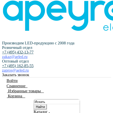
Производим LED-продукцию с 2008 года
Розничный отдел
+7 (495) 432-13-77
zakaz@aeled.ru
Оптовый отдел
+7 (495) 162-85-55
zapros@aeled.ru
Заказать звонок
Войти
Сравнение
0
Избранные товары
0
Корзина
0
Найти
Каталог