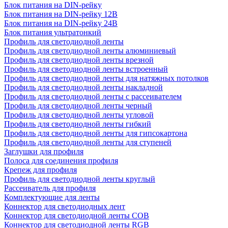
Блок питания на DIN-рейку
Блок питания на DIN-рейку 12В
Блок питания на DIN-рейку 24В
Блок питания ультратонкий
Профиль для светодиодной ленты
Профиль для светодиодной ленты алюминиевый
Профиль для светодиодной ленты врезной
Профиль для светодиодной ленты встроенный
Профиль для светодиодной ленты для натяжных потолков
Профиль для светодиодной ленты накладной
Профиль для светодиодной ленты с рассеивателем
Профиль для светодиодной ленты черный
Профиль для светодиодной ленты угловой
Профиль для светодиодной ленты гибкий
Профиль для светодиодной ленты для гипсокартона
Профиль для светодиодной ленты для ступеней
Заглушки для профиля
Полоса для соединения профиля
Крепеж для профиля
Профиль для светодиодной ленты круглый
Рассеиватель для профиля
Комплектующие для ленты
Коннектор для светодиодных лент
Коннектор для светодиодной ленты COB
Коннектор для светодиодной ленты RGB