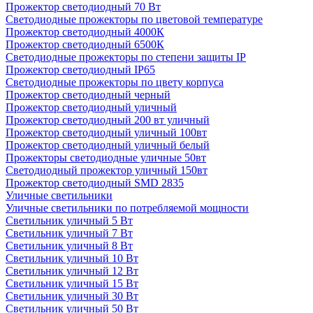
Прожектор светодиодный 70 Вт
Светодиодные прожекторы по цветовой температуре
Прожектор светодиодный 4000К
Прожектор светодиодный 6500К
Светодиодные прожекторы по степени защиты IP
Прожектор светодиодный IP65
Светодиодные прожекторы по цвету корпуса
Прожектор светодиодный черный
Прожектор светодиодный уличный
Прожектор светодиодный 200 вт уличный
Прожектор светодиодный уличный 100вт
Прожектор светодиодный уличный белый
Прожекторы светодиодные уличные 50вт
Светодиодный прожектор уличный 150вт
Прожектор светодиодный SMD 2835
Уличные светильники
Уличные светильники по потребляемой мощности
Светильник уличный 5 Вт
Светильник уличный 7 Вт
Светильник уличный 8 Вт
Светильник уличный 10 Вт
Светильник уличный 12 Вт
Светильник уличный 15 Вт
Светильник уличный 30 Вт
Светильник уличный 50 Вт