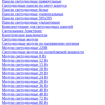
Панели светодиодные прямоугльные
Светодиодные панели по цвету корпуса
Панели светодиодные белые
Панели светодиодные универсальные
Панели светодиодные 595х595
Панели светодиодные ультратонкие
Комплектующие для светодиодных панелей
Светильники Армстронг
Кинетические выключатели
Светодиодные модули
Светодиодные модули по напряжению питания
Модули светодиодные 220В
Светодиодные модули по потребляемой мощности
Модули светодиодные 8 Вт
Модули светодиодные 12 Вт
Модули светодиодные 15 Вт
Модули светодиодные 18 Вт
Модули светодиодные 20 Вт
Модули светодиодные 24 Вт
Модули светодиодные 28 Вт
Модули светодиодные 36 Вт
Модули светодиодные 40 Вт
Модули светодиодные 48 Вт
Модули светодиодные 72 Вт
Модули светодиодные 80 Вт