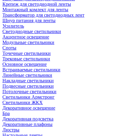
Крепеж для светодиодной ленты
Монтажный комлект для ленты
Трансформатор для светодиодных лент
Шнур питания для ленты
Усилитель
Светодиодные светильники
Акцентное освещение
Модульные светильники
Споты
Точечные светильники
Трековые светильники
Основное освещение
Встраиваемые светильники
Линейные светильники
Накладные светильники
Подвесные светильники
Потолочные светильники
Светильники Армстронг
Светильники ЖКХ
Декоративное освещение
Бра
Декоративная подсветка
Декоративные плафоны
Люстры
Настольные лампы