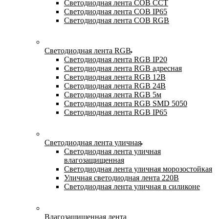
Светодиодная лента COB CCT
Светодиодная лента COB IP65
Светодиодная лента COB RGB
Светодиодная лента RGB
Светодиодная лента RGB IP20
Светодиодная лента RGB адресная
Светодиодная лента RGB 12В
Светодиодная лента RGB 24В
Светодиодная лента RGB 5м
Светодиодная лента RGB SMD 5050
Светодиодная лента RGB IP65
Светодиодная лента уличная
Светодиодная лента уличная
влагозащищенная
Светодиодная лента уличная морозостойкая
Уличная светодиодная лента 220В
Светодиодная лента уличная в силиконе
Влагозащищенная лента