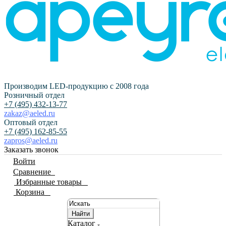
Производим LED-продукцию с 2008 года
Розничный отдел
+7 (495) 432-13-77
zakaz@aeled.ru
Оптовый отдел
+7 (495) 162-85-55
zapros@aeled.ru
Заказать звонок
Войти
Сравнение
0
Избранные товары
0
Корзина
0
Найти
Каталог