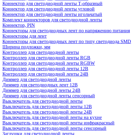
Коннектор для светодиодной ленты Т-образный
Коннектор для светодиодной ленты угловой
Коннектор для светодиодной ленты игольчатый
Комплект коннекторов для светодиодной ленты
Коннектор, PIN
Коннекторы для светодиодных лент по напряжению питания
Коннекторы для лент
Коннекторы для светодиодных лент по типу светодиода SMD
Ширина подложки, мм
Контроллер для светодиодной ленты
Контроллер для светодиодной ленты RGB
Контроллер для светодиодной ленты RGBW
Контроллер для светодиодной ленты 12В
Контроллер для светодиодной ленты 24В
Диммер для светодиодной ленты
Диммер для светодиодных лент 12В
Диммер для светодиодной ленты 24В
Диммер для светодиодной ленты сенсорный
Выключатель для светодиодной ленты
Выключатель для светодиодной ленты 12В
Выключатель для светодиодной ленты 24В
Выключатель для светодиодной ленты на кухне
Выключатель для светодиодной ленты инфракрасный
Выключатель для светодиодной ленты сенсорный
Заглушки для светодиодной ленты