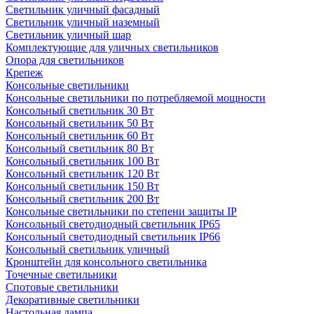
Светильник уличный фасадный
Светильник уличный наземный
Cветильник уличный шар
Комплектующие для уличных светильников
Опора для светильников
Крепеж
Консольные светильники
Консольные светильники по потребляемой мощности
Консольный светильник 30 Вт
Консольный светильник 50 Вт
Консольный светильник 60 Вт
Консольный светильник 80 Вт
Консольный светильник 100 Вт
Консольный светильник 120 Вт
Консольный светильник 150 Вт
Консольный светильник 200 Вт
Консольные светильники по степени защиты IP
Консольный светодиодный светильник IP65
Консольный светодиодный светильник IP66
Консольный светильник уличный
Кронштейн для консольного светильника
Точечные светильники
Спотовые светильники
Декоративные светильники
Настольная лампа