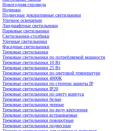
Новогодняя гирлянда
Ночники
Подвесные декоративные светильники
Уличное освещение
Ландшафтные светильники
Парковые светильники
Светильники-столбики
Уличные светильники
Фасадные светильники
Трековые светильники
Трековые светильники по потребляемой мощности
Трековые светильники 10 Вт
Трековые светильники 25 Вт
Трековые светильники по цветовой температуре
Трековые светильники 4000К
Трековые светильники по степени защиты IP
Трековые светильники IP20
Трековые светильники по цвету корпуса
Трековые светильники белые
Трековые светильники черные
Трековые светильники по виду крепления
Трековые светильники встраиваемые
Трековые светильники поворотные
Трековые светильники подвесные
Трековые светильники для натяжных потолков