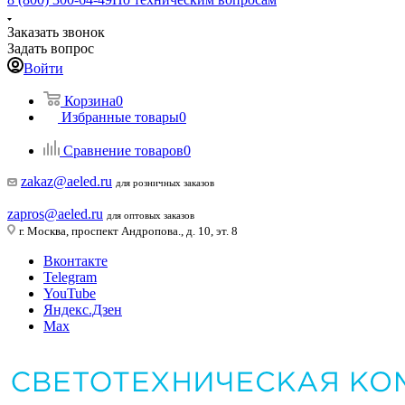
Заказать звонок
Задать вопрос
Войти
Корзина
0
Избранные товары
0
Сравнение товаров
0
zakaz@aeled.ru
для розничных заказов
zapros@aeled.ru
для оптовых заказов
г. Москва, проспект Андропова., д. 10, эт. 8
Вконтакте
Telegram
YouTube
Яндекс.Дзен
Max