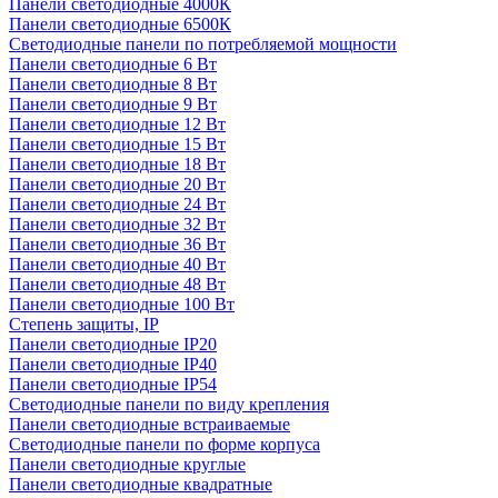
Панели светодиодные 4000К
Панели светодиодные 6500К
Светодиодные панели по потребляемой мощности
Панели светодиодные 6 Вт
Панели светодиодные 8 Вт
Панели светодиодные 9 Вт
Панели светодиодные 12 Вт
Панели светодиодные 15 Вт
Панели светодиодные 18 Вт
Панели светодиодные 20 Вт
Панели светодиодные 24 Вт
Панели светодиодные 32 Вт
Панели светодиодные 36 Вт
Панели светодиодные 40 Вт
Панели светодиодные 48 Вт
Панели светодиодные 100 Вт
Степень защиты, IP
Панели светодиодные IP20
Панели светодиодные IP40
Панели светодиодные IP54
Светодиодные панели по виду крепления
Панели светодиодные встраиваемые
Светодиодные панели по форме корпуса
Панели светодиодные круглые
Панели светодиодные квадратные