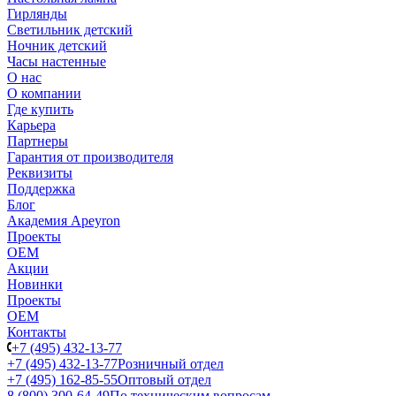
Гирлянды
Светильник детский
Ночник детский
Часы настенные
О нас
О компании
Где купить
Карьера
Партнеры
Гарантия от производителя
Реквизиты
Поддержка
Блог
Академия Apeyron
Проекты
ОЕМ
Акции
Новинки
Проекты
ОЕМ
Контакты
+7 (495) 432-13-77
+7 (495) 432-13-77
Розничный отдел
+7 (495) 162-85-55
Оптовый отдел
8 (800) 300-64-49
По техническим вопросам