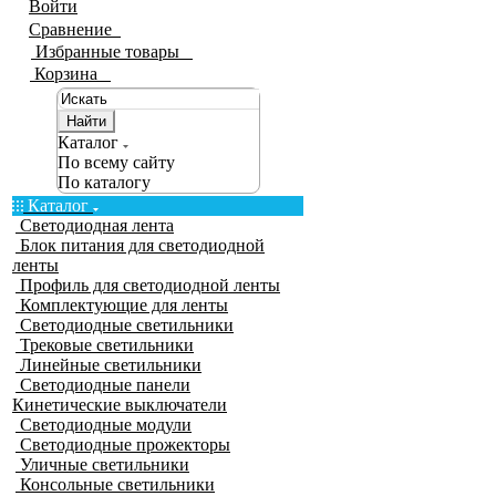
Войти
Сравнение
0
Избранные товары
0
Корзина
0
Найти
Каталог
По всему сайту
По каталогу
Каталог
Светодиодная лента
Блок питания для светодиодной
ленты
Профиль для светодиодной ленты
Комплектующие для ленты
Светодиодные светильники
Трековые светильники
Линейные светильники
Светодиодные панели
Кинетические выключатели
Светодиодные модули
Светодиодные прожекторы
Уличные светильники
Консольные светильники