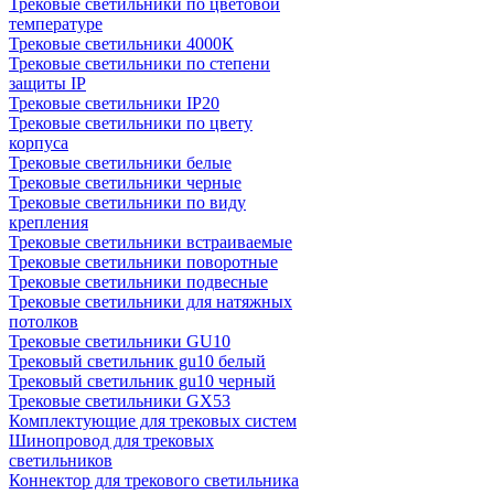
Трековые светильники по цветовой
температуре
Трековые светильники 4000К
Трековые светильники по степени
защиты IP
Трековые светильники IP20
Трековые светильники по цвету
корпуса
Трековые светильники белые
Трековые светильники черные
Трековые светильники по виду
крепления
Трековые светильники встраиваемые
Трековые светильники поворотные
Трековые светильники подвесные
Трековые светильники для натяжных
потолков
Трековые светильники GU10
Трековый светильник gu10 белый
Трековый светильник gu10 черный
Трековые светильники GX53
Комплектующие для трековых систем
Шинопровод для трековых
светильников
Коннектор для трекового светильника