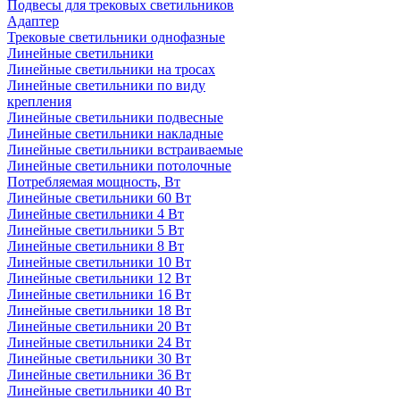
Подвесы для трековых светильников
Адаптер
Трековые светильники однофазные
Линейные светильники
Линейные светильники на тросах
Линейные светильники по виду
крепления
Линейные светильники подвесные
Линейные светильники накладные
Линейные светильники встраиваемые
Линейные светильники потолочные
Потребляемая мощность, Вт
Линейные светильники 60 Вт
Линейные светильники 4 Вт
Линейные светильники 5 Вт
Линейные светильники 8 Вт
Линейные светильники 10 Вт
Линейные светильники 12 Вт
Линейные светильники 16 Вт
Линейные светильники 18 Вт
Линейные светильники 20 Вт
Линейные светильники 24 Вт
Линейные светильники 30 Вт
Линейные светильники 36 Вт
Линейные светильники 40 Вт