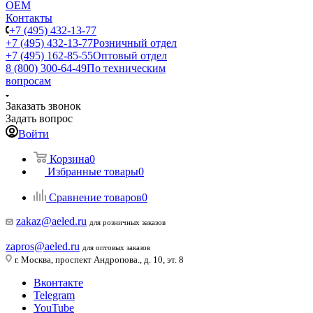
ОЕМ
Контакты
+7 (495) 432-13-77
+7 (495) 432-13-77
Розничный отдел
+7 (495) 162-85-55
Оптовый отдел
8 (800) 300-64-49
По техническим
вопросам
Заказать звонок
Задать вопрос
Войти
Корзина
0
Избранные товары
0
Сравнение товаров
0
zakaz@aeled.ru
для розничных заказов
zapros@aeled.ru
для оптовых заказов
г. Москва, проспект Андропова., д. 10, эт. 8
Вконтакте
Telegram
YouTube