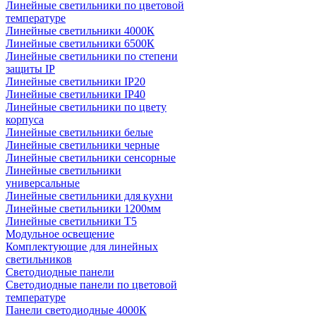
Линейные светильники по цветовой
температуре
Линейные светильники 4000К
Линейные светильники 6500К
Линейные светильники по степени
защиты IP
Линейные светильники IP20
Линейные светильники IP40
Линейные светильники по цвету
корпуса
Линейные светильники белые
Линейные светильники черные
Линейные светильники сенсорные
Линейные светильники
универсальные
Линейные светильники для кухни
Линейные светильники 1200мм
Линейные светильники Т5
Модульное освещение
Комплектующие для линейных
светильников
Светодиодные панели
Светодиодные панели по цветовой
температуре
Панели светодиодные 4000К