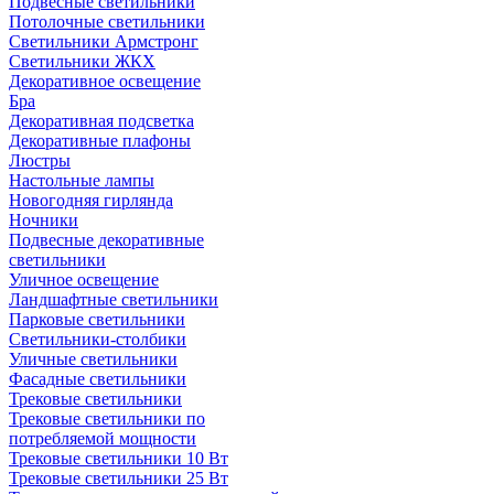
Подвесные светильники
Потолочные светильники
Светильники Армстронг
Светильники ЖКХ
Декоративное освещение
Бра
Декоративная подсветка
Декоративные плафоны
Люстры
Настольные лампы
Новогодняя гирлянда
Ночники
Подвесные декоративные
светильники
Уличное освещение
Ландшафтные светильники
Парковые светильники
Светильники-столбики
Уличные светильники
Фасадные светильники
Трековые светильники
Трековые светильники по
потребляемой мощности
Трековые светильники 10 Вт
Трековые светильники 25 Вт