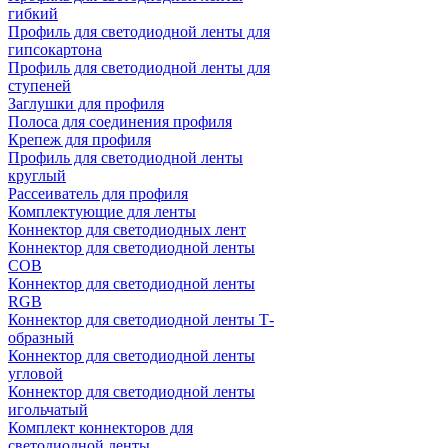
гибкий
Профиль для светодиодной ленты для
гипсокартона
Профиль для светодиодной ленты для
ступеней
Заглушки для профиля
Полоса для соединения профиля
Крепеж для профиля
Профиль для светодиодной ленты
круглый
Рассеиватель для профиля
Комплектующие для ленты
Коннектор для светодиодных лент
Коннектор для светодиодной ленты
COB
Коннектор для светодиодной ленты
RGB
Коннектор для светодиодной ленты Т-
образный
Коннектор для светодиодной ленты
угловой
Коннектор для светодиодной ленты
игольчатый
Комплект коннекторов для
светодиодной ленты