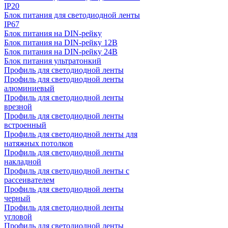
IP20
Блок питания для светодиодной ленты
IP67
Блок питания на DIN-рейку
Блок питания на DIN-рейку 12В
Блок питания на DIN-рейку 24В
Блок питания ультратонкий
Профиль для светодиодной ленты
Профиль для светодиодной ленты
алюминиевый
Профиль для светодиодной ленты
врезной
Профиль для светодиодной ленты
встроенный
Профиль для светодиодной ленты для
натяжных потолков
Профиль для светодиодной ленты
накладной
Профиль для светодиодной ленты с
рассеивателем
Профиль для светодиодной ленты
черный
Профиль для светодиодной ленты
угловой
Профиль для светодиодной ленты