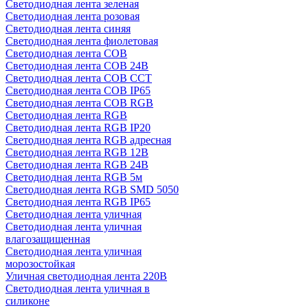
Светодиодная лента зеленая
Светодиодная лента розовая
Светодиодная лента синяя
Светодиодная лента фиолетовая
Светодиодная лента COB
Светодиодная лента COB 24В
Светодиодная лента COB CCT
Светодиодная лента COB IP65
Светодиодная лента COB RGB
Светодиодная лента RGB
Светодиодная лента RGB IP20
Светодиодная лента RGB адресная
Светодиодная лента RGB 12В
Светодиодная лента RGB 24В
Светодиодная лента RGB 5м
Светодиодная лента RGB SMD 5050
Светодиодная лента RGB IP65
Светодиодная лента уличная
Светодиодная лента уличная
влагозащищенная
Светодиодная лента уличная
морозостойкая
Уличная светодиодная лента 220В
Светодиодная лента уличная в
силиконе