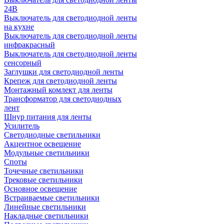
24В
Выключатель для светодиодной ленты
на кухне
Выключатель для светодиодной ленты
инфракрасный
Выключатель для светодиодной ленты
сенсорный
Заглушки для светодиодной ленты
Крепеж для светодиодной ленты
Монтажный комлект для ленты
Трансформатор для светодиодных
лент
Шнур питания для ленты
Усилитель
Светодиодные светильники
Акцентное освещение
Модульные светильники
Споты
Точечные светильники
Трековые светильники
Основное освещение
Встраиваемые светильники
Линейные светильники
Накладные светильники