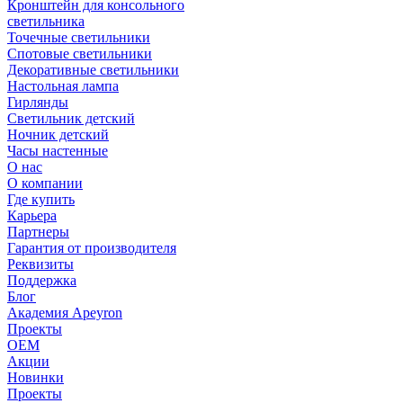
Кронштейн для консольного
светильника
Точечные светильники
Спотовые светильники
Декоративные светильники
Настольная лампа
Гирлянды
Светильник детский
Ночник детский
Часы настенные
О нас
О компании
Где купить
Карьера
Партнеры
Гарантия от производителя
Реквизиты
Поддержка
Блог
Академия Apeyron
Проекты
ОЕМ
Акции
Новинки
Проекты