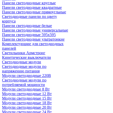
Панели светодиодные круглые
Панели светодиодные квадратные
Панели светодиодные прямоугльные
Светодиодные панели по цвету
корпуса
Панели светодиодные белые
Панели светодиодные универсальные
Панели светодиодные 595х595
Панели светодиодные ультратонкие
Комплектующие для светодиодных
панелей
Светильники Армстронг
Кинетические выключатели
Светодиодные модули
Светодиодные модули по
напряжению питания
Модули светодиодные 220В
Светодиодные модули по
потребляемой мощности
Модули светодиодные 8 Вт
Модули светодиодные 12 Вт
Модули светодиодные 15 Вт
Модули светодиодные 18 Вт
Модули светодиодные 20 Вт
Модули светодиодные 24 Вт