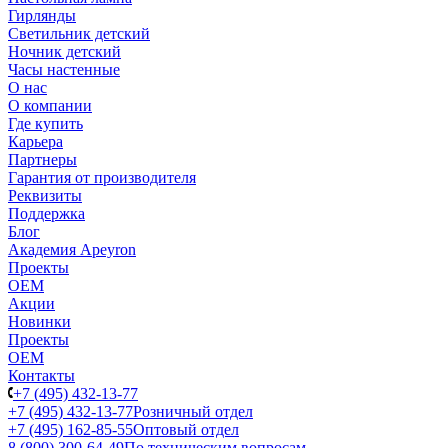
Гирлянды
Светильник детский
Ночник детский
Часы настенные
О нас
О компании
Где купить
Карьера
Партнеры
Гарантия от производителя
Реквизиты
Поддержка
Блог
Академия Apeyron
Проекты
ОЕМ
Акции
Новинки
Проекты
ОЕМ
Контакты
+7 (495) 432-13-77
+7 (495) 432-13-77
Розничный отдел
+7 (495) 162-85-55
Оптовый отдел
8 (800) 300-64-49
По техническим вопросам