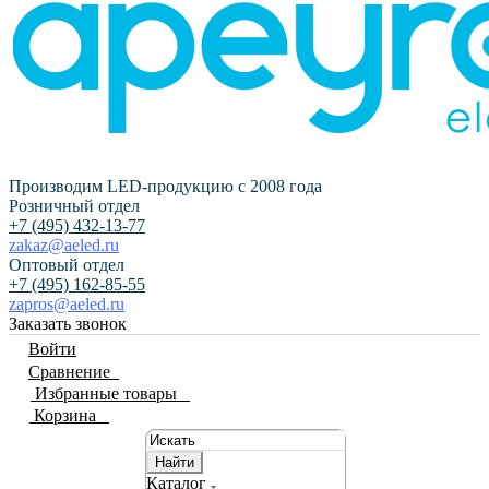
Производим LED-продукцию с 2008 года
Розничный отдел
+7 (495) 432-13-77
zakaz@aeled.ru
Оптовый отдел
+7 (495) 162-85-55
zapros@aeled.ru
Заказать звонок
Войти
Сравнение
0
Избранные товары
0
Корзина
0
Найти
Каталог