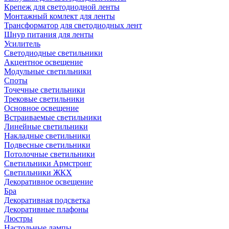
Крепеж для светодиодной ленты
Монтажный комлект для ленты
Трансформатор для светодиодных лент
Шнур питания для ленты
Усилитель
Светодиодные светильники
Акцентное освещение
Модульные светильники
Споты
Точечные светильники
Трековые светильники
Основное освещение
Встраиваемые светильники
Линейные светильники
Накладные светильники
Подвесные светильники
Потолочные светильники
Светильники Армстронг
Светильники ЖКХ
Декоративное освещение
Бра
Декоративная подсветка
Декоративные плафоны
Люстры
Настольные лампы