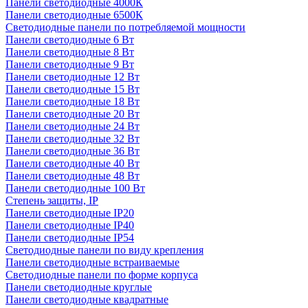
Панели светодиодные 4000К
Панели светодиодные 6500К
Светодиодные панели по потребляемой мощности
Панели светодиодные 6 Вт
Панели светодиодные 8 Вт
Панели светодиодные 9 Вт
Панели светодиодные 12 Вт
Панели светодиодные 15 Вт
Панели светодиодные 18 Вт
Панели светодиодные 20 Вт
Панели светодиодные 24 Вт
Панели светодиодные 32 Вт
Панели светодиодные 36 Вт
Панели светодиодные 40 Вт
Панели светодиодные 48 Вт
Панели светодиодные 100 Вт
Степень защиты, IP
Панели светодиодные IP20
Панели светодиодные IP40
Панели светодиодные IP54
Светодиодные панели по виду крепления
Панели светодиодные встраиваемые
Светодиодные панели по форме корпуса
Панели светодиодные круглые
Панели светодиодные квадратные