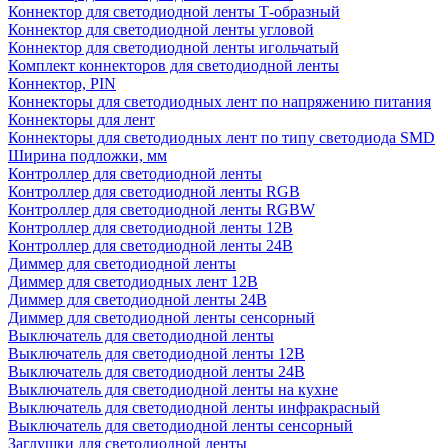
Коннектор для светодиодной ленты Т-образный
Коннектор для светодиодной ленты угловой
Коннектор для светодиодной ленты игольчатый
Комплект коннекторов для светодиодной ленты
Коннектор, PIN
Коннекторы для светодиодных лент по напряжению питания
Коннекторы для лент
Коннекторы для светодиодных лент по типу светодиода SMD
Ширина подложки, мм
Контроллер для светодиодной ленты
Контроллер для светодиодной ленты RGB
Контроллер для светодиодной ленты RGBW
Контроллер для светодиодной ленты 12В
Контроллер для светодиодной ленты 24В
Диммер для светодиодной ленты
Диммер для светодиодных лент 12В
Диммер для светодиодной ленты 24В
Диммер для светодиодной ленты сенсорный
Выключатель для светодиодной ленты
Выключатель для светодиодной ленты 12В
Выключатель для светодиодной ленты 24В
Выключатель для светодиодной ленты на кухне
Выключатель для светодиодной ленты инфракрасный
Выключатель для светодиодной ленты сенсорный
Заглушки для светодиодной ленты