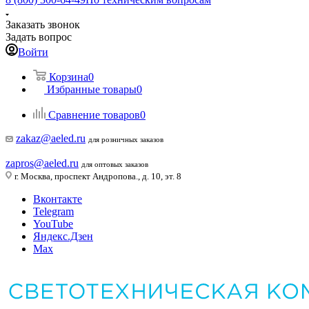
Заказать звонок
Задать вопрос
Войти
Корзина
0
Избранные товары
0
Сравнение товаров
0
zakaz@aeled.ru
для розничных заказов
zapros@aeled.ru
для оптовых заказов
г. Москва, проспект Андропова., д. 10, эт. 8
Вконтакте
Telegram
YouTube
Яндекс.Дзен
Max