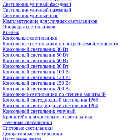
Светильник уличный фасадный
Светильник уличный наземный
Cветильник уличный шар
Комплектующие для уличных светильников
Опора для светильников
Крепеж
Консольные светильники
Консольные светильники по потребляемой мощности
Консольный светильник 30 Вт
Консольный светильник 50 Вт
Консольный светильник 60 Вт
Консольный светильник 80 Вт
Консольный светильник 100 Вт
Консольный светильник 120 Вт
Консольный светильник 150 Вт
Консольный светильник 200 Вт
Консольные светильники по степени защиты IP
Консольный светодиодный светильник IP65
Консольный светодиодный светильник IP66
Консольный светильник уличный
Кронштейн для консольного светильника
Точечные светильники
Спотовые светильники
Декоративные светильники
Настольная лампа