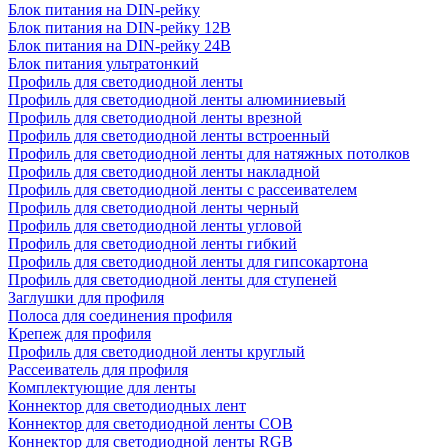
Блок питания на DIN-рейку
Блок питания на DIN-рейку 12В
Блок питания на DIN-рейку 24В
Блок питания ультратонкий
Профиль для светодиодной ленты
Профиль для светодиодной ленты алюминиевый
Профиль для светодиодной ленты врезной
Профиль для светодиодной ленты встроенный
Профиль для светодиодной ленты для натяжных потолков
Профиль для светодиодной ленты накладной
Профиль для светодиодной ленты с рассеивателем
Профиль для светодиодной ленты черный
Профиль для светодиодной ленты угловой
Профиль для светодиодной ленты гибкий
Профиль для светодиодной ленты для гипсокартона
Профиль для светодиодной ленты для ступеней
Заглушки для профиля
Полоса для соединения профиля
Крепеж для профиля
Профиль для светодиодной ленты круглый
Рассеиватель для профиля
Комплектующие для ленты
Коннектор для светодиодных лент
Коннектор для светодиодной ленты COB
Коннектор для светодиодной ленты RGB