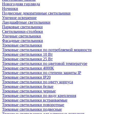
Новогодняя гирлянда
Ночники
Подвесные декоративные светильники
Уличное освещение
Ландшафтные светильники
Парковые светильники
Светильники-столбики
Уличные светильники
Фасадные светильники
Трековые светильники
Трековые светильники по потребляемой мощности
Трековые светильники 10 Вт
Трековые светильники 25 Вт
Трековые светильники по цветовой температуре
Трековые светильники 4000К
Трековые светильники по степени защиты IP
Трековые светильники IP20
Трековые светильники по цвету корпуса
Трековые светильники белые
Трековые светильники черные
Трековые светильники по виду крепления
Трековые светильники встраиваемые
Трековые светильники поворотные
Трековые светильники подвесные
Трековые светильники для натяжных потолков