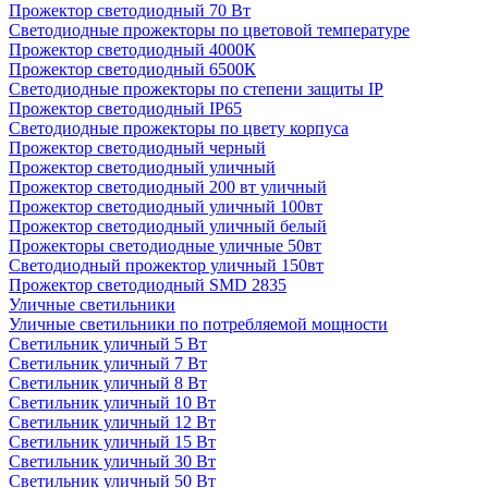
Прожектор светодиодный 70 Вт
Светодиодные прожекторы по цветовой температуре
Прожектор светодиодный 4000К
Прожектор светодиодный 6500К
Светодиодные прожекторы по степени защиты IP
Прожектор светодиодный IP65
Светодиодные прожекторы по цвету корпуса
Прожектор светодиодный черный
Прожектор светодиодный уличный
Прожектор светодиодный 200 вт уличный
Прожектор светодиодный уличный 100вт
Прожектор светодиодный уличный белый
Прожекторы светодиодные уличные 50вт
Светодиодный прожектор уличный 150вт
Прожектор светодиодный SMD 2835
Уличные светильники
Уличные светильники по потребляемой мощности
Светильник уличный 5 Вт
Светильник уличный 7 Вт
Светильник уличный 8 Вт
Светильник уличный 10 Вт
Светильник уличный 12 Вт
Светильник уличный 15 Вт
Светильник уличный 30 Вт
Светильник уличный 50 Вт