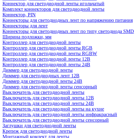
Коннектор для светодиодной ленты игольчатый
Комплект коннекторов для светодиодной ленты
Коннектор, PIN
Коннекторы для светодиодных лент по напряжению питания
Коннекторы для лент
Коннекторы для светодиодных лент по типу светодиода SMD
Ширина подложки, мм
Контроллер для светодиодной ленты
Контроллер для светодиодной ленты RGB
Контроллер для светодиодной ленты RGBW
Контроллер для светодиодной ленты 12В
Контроллер для светодиодной ленты 24В
Диммер для светодиодной ленты
Диммер для светодиодных лент 12В
Диммер для светодиодной ленты 24В
Диммер для светодиодной ленты сенсорный
Выключатель для светодиодной ленты
Выключатель для светодиодной ленты 12В
Выключатель для светодиодной ленты 24В
Выключатель для светодиодной ленты на кухне
Выключатель для светодиодной ленты инфракрасный
Выключатель для светодиодной ленты сенсорный
Заглушки для светодиодной ленты
Крепеж для светодиодной ленты
Монтажный комлект для ленты