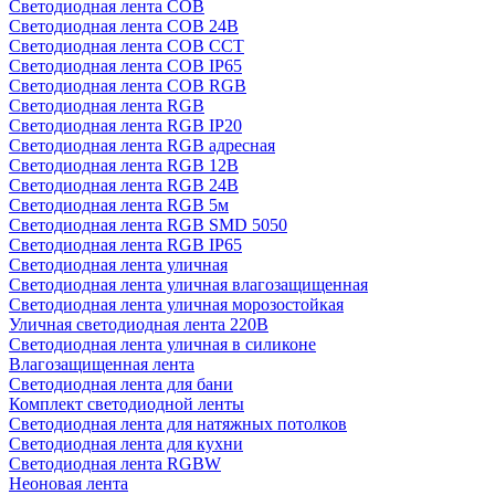
Светодиодная лента COB
Светодиодная лента COB 24В
Светодиодная лента COB CCT
Светодиодная лента COB IP65
Светодиодная лента COB RGB
Светодиодная лента RGB
Светодиодная лента RGB IP20
Светодиодная лента RGB адресная
Светодиодная лента RGB 12В
Светодиодная лента RGB 24В
Светодиодная лента RGB 5м
Светодиодная лента RGB SMD 5050
Светодиодная лента RGB IP65
Светодиодная лента уличная
Светодиодная лента уличная влагозащищенная
Светодиодная лента уличная морозостойкая
Уличная светодиодная лента 220В
Светодиодная лента уличная в силиконе
Влагозащищенная лента
Светодиодная лента для бани
Комплект светодиодной ленты
Светодиодная лента для натяжных потолков
Светодиодная лента для кухни
Светодиодная лента RGBW
Неоновая лента