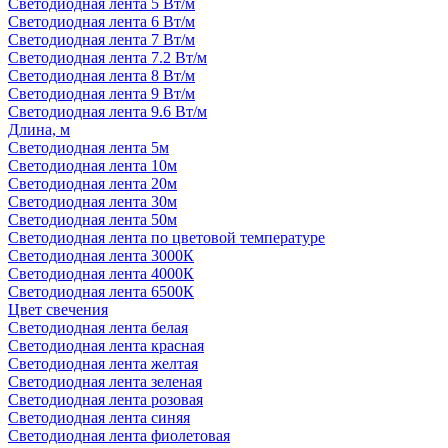
Светодиодная лента 5 Вт/м
Светодиодная лента 6 Вт/м
Светодиодная лента 7 Вт/м
Светодиодная лента 7.2 Вт/м
Светодиодная лента 8 Вт/м
Светодиодная лента 9 Вт/м
Светодиодная лента 9.6 Вт/м
Длина, м
Светодиодная лента 5м
Светодиодная лента 10м
Светодиодная лента 20м
Светодиодная лента 30м
Светодиодная лента 50м
Светодиодная лента по цветовой температуре
Светодиодная лента 3000К
Светодиодная лента 4000К
Светодиодная лента 6500К
Цвет свечения
Светодиодная лента белая
Светодиодная лента красная
Светодиодная лента желтая
Светодиодная лента зеленая
Светодиодная лента розовая
Светодиодная лента синяя
Светодиодная лента фиолетовая