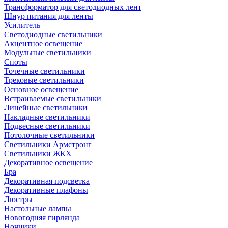
Трансформатор для светодиодных лент
Шнур питания для ленты
Усилитель
Светодиодные светильники
Акцентное освещение
Модульные светильники
Споты
Точечные светильники
Трековые светильники
Основное освещение
Встраиваемые светильники
Линейные светильники
Накладные светильники
Подвесные светильники
Потолочные светильники
Светильники Армстронг
Светильники ЖКХ
Декоративное освещение
Бра
Декоративная подсветка
Декоративные плафоны
Люстры
Настольные лампы
Новогодняя гирлянда
Ночники