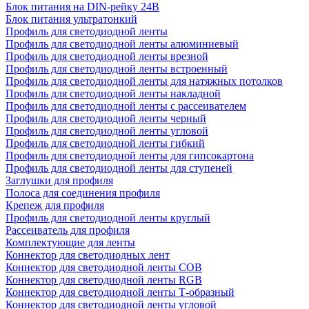
Блок питания на DIN-рейку 24В
Блок питания ультратонкий
Профиль для светодиодной ленты
Профиль для светодиодной ленты алюминиевый
Профиль для светодиодной ленты врезной
Профиль для светодиодной ленты встроенный
Профиль для светодиодной ленты для натяжных потолков
Профиль для светодиодной ленты накладной
Профиль для светодиодной ленты с рассеивателем
Профиль для светодиодной ленты черный
Профиль для светодиодной ленты угловой
Профиль для светодиодной ленты гибкий
Профиль для светодиодной ленты для гипсокартона
Профиль для светодиодной ленты для ступеней
Заглушки для профиля
Полоса для соединения профиля
Крепеж для профиля
Профиль для светодиодной ленты круглый
Рассеиватель для профиля
Комплектующие для ленты
Коннектор для светодиодных лент
Коннектор для светодиодной ленты COB
Коннектор для светодиодной ленты RGB
Коннектор для светодиодной ленты Т-образный
Коннектор для светодиодной ленты угловой