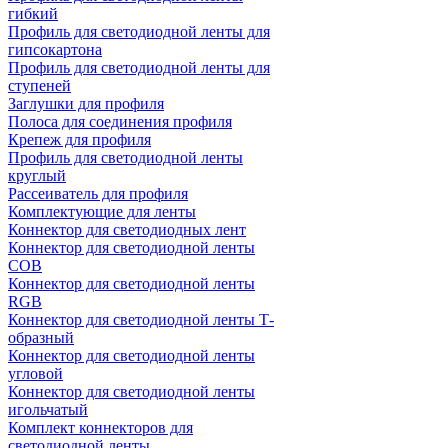
гибкий
Профиль для светодиодной ленты для
гипсокартона
Профиль для светодиодной ленты для
ступеней
Заглушки для профиля
Полоса для соединения профиля
Крепеж для профиля
Профиль для светодиодной ленты
круглый
Рассеиватель для профиля
Комплектующие для ленты
Коннектор для светодиодных лент
Коннектор для светодиодной ленты
COB
Коннектор для светодиодной ленты
RGB
Коннектор для светодиодной ленты Т-
образный
Коннектор для светодиодной ленты
угловой
Коннектор для светодиодной ленты
игольчатый
Комплект коннекторов для
светодиодной ленты