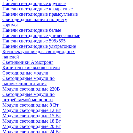
Панели светодиодные круглые
Панели светодиодные квадратные
Панели светодиодные прямоугльные
Светодиодные панели по цвету
корпуса
Панели светодиодные белые
Панели светодиодные универсальные
Панели светодиодные 595х595
Панели светодиодные ультратонкие
Комплектующие для светодиодных
панелей
Светильники Армстронг
Кинетические выключатели
Светодиодные модули
Светодиодные модули по
напряжению питания
Модули светодиодные 220В
Светодиодные модули по
потребляемой мощности
Модули светодиодные 8 Вт
Модули светодиодные 12 Вт
Модули светодиодные 15 Вт
Модули светодиодные 18 Вт
Модули светодиодные 20 Вт
Модули светодиодные 24 Вт