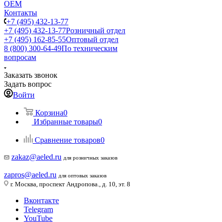
ОЕМ
Контакты
+7 (495) 432-13-77
+7 (495) 432-13-77
Розничный отдел
+7 (495) 162-85-55
Оптовый отдел
8 (800) 300-64-49
По техническим
вопросам
Заказать звонок
Задать вопрос
Войти
Корзина
0
Избранные товары
0
Сравнение товаров
0
zakaz@aeled.ru
для розничных заказов
zapros@aeled.ru
для оптовых заказов
г. Москва, проспект Андропова., д. 10, эт. 8
Вконтакте
Telegram
YouTube