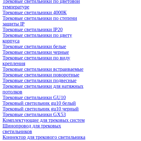
Трековые светильники по цветовой
температуре
Трековые светильники 4000К
Трековые светильники по степени
защиты IP
Трековые светильники IP20
Трековые светильники по цвету
корпуса
Трековые светильники белые
Трековые светильники черные
Трековые светильники по виду
крепления
Трековые светильники встраиваемые
Трековые светильники поворотные
Трековые светильники подвесные
Трековые светильники для натяжных
потолков
Трековые светильники GU10
Трековый светильник gu10 белый
Трековый светильник gu10 черный
Трековые светильники GX53
Комплектующие для трековых систем
Шинопровод для трековых
светильников
Коннектор для трекового светильника