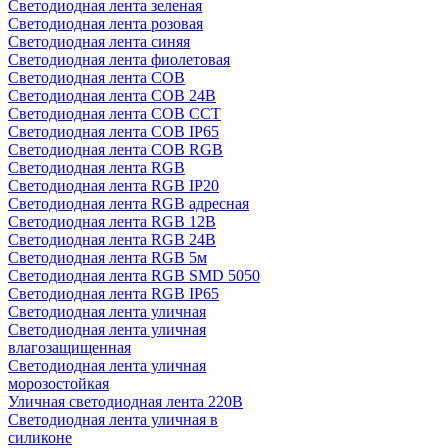
Светодиодная лента зеленая
Светодиодная лента розовая
Светодиодная лента синяя
Светодиодная лента фиолетовая
Светодиодная лента COB
Светодиодная лента COB 24В
Светодиодная лента COB CCT
Светодиодная лента COB IP65
Светодиодная лента COB RGB
Светодиодная лента RGB
Светодиодная лента RGB IP20
Светодиодная лента RGB адресная
Светодиодная лента RGB 12В
Светодиодная лента RGB 24В
Светодиодная лента RGB 5м
Светодиодная лента RGB SMD 5050
Светодиодная лента RGB IP65
Светодиодная лента уличная
Светодиодная лента уличная
влагозащищенная
Светодиодная лента уличная
морозостойкая
Уличная светодиодная лента 220В
Светодиодная лента уличная в
силиконе