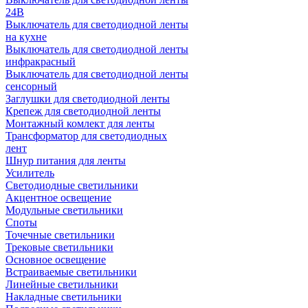
24В
Выключатель для светодиодной ленты
на кухне
Выключатель для светодиодной ленты
инфракрасный
Выключатель для светодиодной ленты
сенсорный
Заглушки для светодиодной ленты
Крепеж для светодиодной ленты
Монтажный комлект для ленты
Трансформатор для светодиодных
лент
Шнур питания для ленты
Усилитель
Светодиодные светильники
Акцентное освещение
Модульные светильники
Споты
Точечные светильники
Трековые светильники
Основное освещение
Встраиваемые светильники
Линейные светильники
Накладные светильники