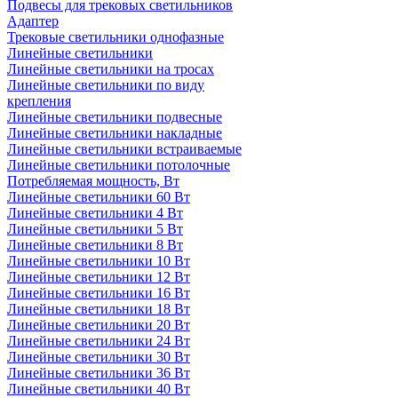
Подвесы для трековых светильников
Адаптер
Трековые светильники однофазные
Линейные светильники
Линейные светильники на тросах
Линейные светильники по виду
крепления
Линейные светильники подвесные
Линейные светильники накладные
Линейные светильники встраиваемые
Линейные светильники потолочные
Потребляемая мощность, Вт
Линейные светильники 60 Вт
Линейные светильники 4 Вт
Линейные светильники 5 Вт
Линейные светильники 8 Вт
Линейные светильники 10 Вт
Линейные светильники 12 Вт
Линейные светильники 16 Вт
Линейные светильники 18 Вт
Линейные светильники 20 Вт
Линейные светильники 24 Вт
Линейные светильники 30 Вт
Линейные светильники 36 Вт
Линейные светильники 40 Вт