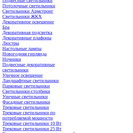
Подвесные светильники
Потолочные светильники
Светильники Армстронг
Светильники ЖКХ
Декоративное освещение
Бра
Декоративная подсветка
Декоративные плафоны
Люстры
Настольные лампы
Новогодняя гирлянда
Ночники
Подвесные декоративные
светильники
Уличное освещение
Ландшафтные светильники
Парковые светильники
Светильники-столбики
Уличные светильники
Фасадные светильники
Трековые светильники
Трековые светильники по
потребляемой мощности
Трековые светильники 10 Вт
Трековые светильники 25 Вт