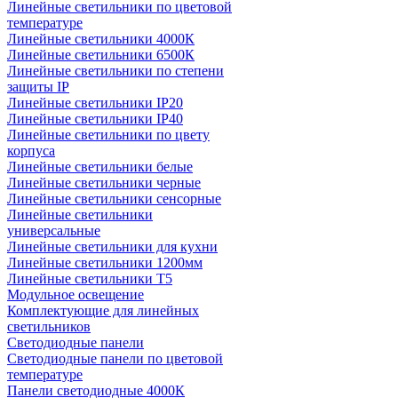
Линейные светильники по цветовой
температуре
Линейные светильники 4000К
Линейные светильники 6500К
Линейные светильники по степени
защиты IP
Линейные светильники IP20
Линейные светильники IP40
Линейные светильники по цвету
корпуса
Линейные светильники белые
Линейные светильники черные
Линейные светильники сенсорные
Линейные светильники
универсальные
Линейные светильники для кухни
Линейные светильники 1200мм
Линейные светильники Т5
Модульное освещение
Комплектующие для линейных
светильников
Светодиодные панели
Светодиодные панели по цветовой
температуре
Панели светодиодные 4000К