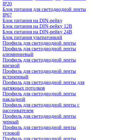
IP20
Блок питания для светодиодной ленты
IP67
Блок питания на DIN-рейку
Блок питания на DIN-рейку 12В
Блок питания на DIN-рейку 24В
Блок питания ультратонкий
Профиль для светодиодной ленты
Профиль для светодиодной ленты
алюминиевый
Профиль для светодиодной ленты
врезной
Профиль для светодиодной ленты
встроенный
Профиль для светодиодной ленты для
натяжных потолков
Профиль для светодиодной ленты
накладной
Профиль для светодиодной ленты с
рассеивателем
Профиль для светодиодной ленты
черный
Профиль для светодиодной ленты
угловой
Профиль для светодиодной ленты