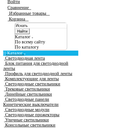
Войти
Сравнение
0
Избранные товары
0
Корзина
0
Найти
Каталог
По всему сайту
По каталогу
Каталог
Светодиодная лента
Блок питания для светодиодной
ленты
Профиль для светодиодной ленты
Комплектующие для ленты
Светодиодные светильники
Трековые светильники
Линейные светильники
Светодиодные панели
Кинетические выключатели
Светодиодные модули
Светодиодные прожекторы
Уличные светильники
Консольные светильники