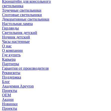
Кронштейн для консольного
светильника
Точечные светильники
Спотовые светильники
Декоративные светильники
Настольная лампа
Гирлянды
Светильник детский
Ночник детский
Часы настенные
О нас
О компании
Где купить
Карьера
Партнеры
Гарантия от производителя
Реквизиты
Поддержка
Блог
Академия Apeyron
Проекты
ОЕМ
Акции
Новинки
Проекты