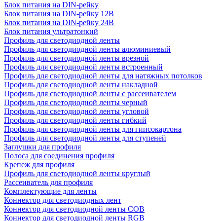
Блок питания на DIN-рейку
Блок питания на DIN-рейку 12В
Блок питания на DIN-рейку 24В
Блок питания ультратонкий
Профиль для светодиодной ленты
Профиль для светодиодной ленты алюминиевый
Профиль для светодиодной ленты врезной
Профиль для светодиодной ленты встроенный
Профиль для светодиодной ленты для натяжных потолков
Профиль для светодиодной ленты накладной
Профиль для светодиодной ленты с рассеивателем
Профиль для светодиодной ленты черный
Профиль для светодиодной ленты угловой
Профиль для светодиодной ленты гибкий
Профиль для светодиодной ленты для гипсокартона
Профиль для светодиодной ленты для ступеней
Заглушки для профиля
Полоса для соединения профиля
Крепеж для профиля
Профиль для светодиодной ленты круглый
Рассеиватель для профиля
Комплектующие для ленты
Коннектор для светодиодных лент
Коннектор для светодиодной ленты COB
Коннектор для светодиодной ленты RGB