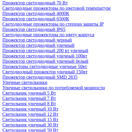
Прожектор светодиодный 70 Вт
Светодиодные прожекторы по цветовой температуре
Прожектор светодиодный 4000К
Прожектор светодиодный 6500К
Светодиодные прожекторы по степени защиты IP
Прожектор светодиодный IP65
Светодиодные прожекторы по цвету корпуса
Прожектор светодиодный черный
Прожектор светодиодный уличный
Прожектор светодиодный 200 вт уличный
Прожектор светодиодный уличный 100вт
Прожектор светодиодный уличный белый
Прожекторы светодиодные уличные 50вт
Светодиодный прожектор уличный 150вт
Прожектор светодиодный SMD 2835
Уличные светильники
Уличные светильники по потребляемой мощности
Светильник уличный 5 Вт
Светильник уличный 7 Вт
Светильник уличный 8 Вт
Светильник уличный 10 Вт
Светильник уличный 12 Вт
Светильник уличный 15 Вт
Светильник уличный 30 Вт
Светильник уличный 50 Вт