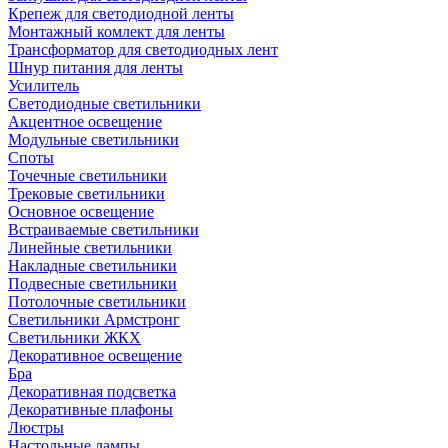
Крепеж для светодиодной ленты
Монтажный комлект для ленты
Трансформатор для светодиодных лент
Шнур питания для ленты
Усилитель
Светодиодные светильники
Акцентное освещение
Модульные светильники
Споты
Точечные светильники
Трековые светильники
Основное освещение
Встраиваемые светильники
Линейные светильники
Накладные светильники
Подвесные светильники
Потолочные светильники
Светильники Армстронг
Светильники ЖКХ
Декоративное освещение
Бра
Декоративная подсветка
Декоративные плафоны
Люстры
Настольные лампы