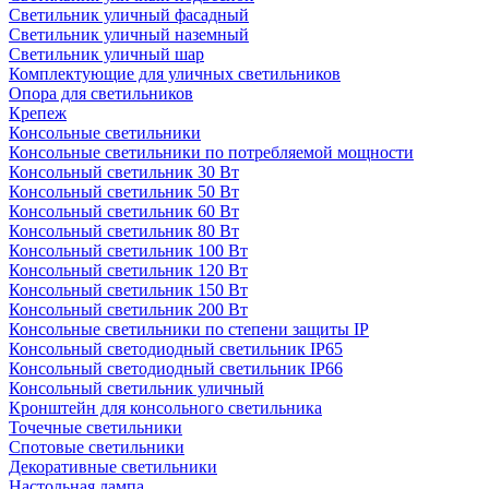
Светильник уличный фасадный
Светильник уличный наземный
Cветильник уличный шар
Комплектующие для уличных светильников
Опора для светильников
Крепеж
Консольные светильники
Консольные светильники по потребляемой мощности
Консольный светильник 30 Вт
Консольный светильник 50 Вт
Консольный светильник 60 Вт
Консольный светильник 80 Вт
Консольный светильник 100 Вт
Консольный светильник 120 Вт
Консольный светильник 150 Вт
Консольный светильник 200 Вт
Консольные светильники по степени защиты IP
Консольный светодиодный светильник IP65
Консольный светодиодный светильник IP66
Консольный светильник уличный
Кронштейн для консольного светильника
Точечные светильники
Спотовые светильники
Декоративные светильники
Настольная лампа