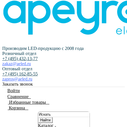
Производим LED-продукцию с 2008 года
Розничный отдел
+7 (495) 432-13-77
zakaz@aeled.ru
Оптовый отдел
+7 (495) 162-85-55
zapros@aeled.ru
Заказать звонок
Войти
Сравнение
0
Избранные товары
0
Корзина
0
Найти
Каталог