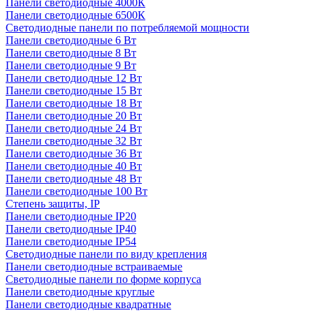
Панели светодиодные 4000К
Панели светодиодные 6500К
Светодиодные панели по потребляемой мощности
Панели светодиодные 6 Вт
Панели светодиодные 8 Вт
Панели светодиодные 9 Вт
Панели светодиодные 12 Вт
Панели светодиодные 15 Вт
Панели светодиодные 18 Вт
Панели светодиодные 20 Вт
Панели светодиодные 24 Вт
Панели светодиодные 32 Вт
Панели светодиодные 36 Вт
Панели светодиодные 40 Вт
Панели светодиодные 48 Вт
Панели светодиодные 100 Вт
Степень защиты, IP
Панели светодиодные IP20
Панели светодиодные IP40
Панели светодиодные IP54
Светодиодные панели по виду крепления
Панели светодиодные встраиваемые
Светодиодные панели по форме корпуса
Панели светодиодные круглые
Панели светодиодные квадратные