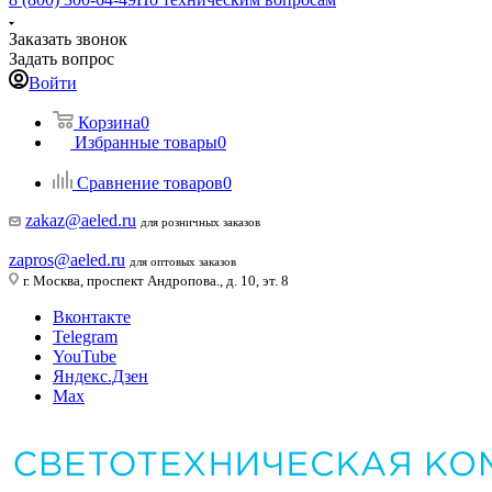
Заказать звонок
Задать вопрос
Войти
Корзина
0
Избранные товары
0
Сравнение товаров
0
zakaz@aeled.ru
для розничных заказов
zapros@aeled.ru
для оптовых заказов
г. Москва, проспект Андропова., д. 10, эт. 8
Вконтакте
Telegram
YouTube
Яндекс.Дзен
Max