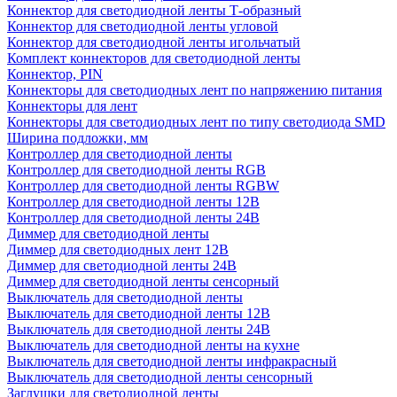
Коннектор для светодиодной ленты Т-образный
Коннектор для светодиодной ленты угловой
Коннектор для светодиодной ленты игольчатый
Комплект коннекторов для светодиодной ленты
Коннектор, PIN
Коннекторы для светодиодных лент по напряжению питания
Коннекторы для лент
Коннекторы для светодиодных лент по типу светодиода SMD
Ширина подложки, мм
Контроллер для светодиодной ленты
Контроллер для светодиодной ленты RGB
Контроллер для светодиодной ленты RGBW
Контроллер для светодиодной ленты 12В
Контроллер для светодиодной ленты 24В
Диммер для светодиодной ленты
Диммер для светодиодных лент 12В
Диммер для светодиодной ленты 24В
Диммер для светодиодной ленты сенсорный
Выключатель для светодиодной ленты
Выключатель для светодиодной ленты 12В
Выключатель для светодиодной ленты 24В
Выключатель для светодиодной ленты на кухне
Выключатель для светодиодной ленты инфракрасный
Выключатель для светодиодной ленты сенсорный
Заглушки для светодиодной ленты