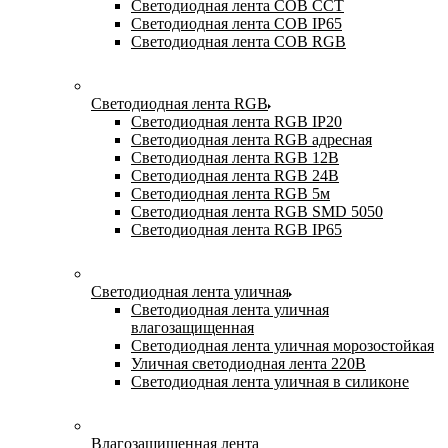
Светодиодная лента COB CCT
Светодиодная лента COB IP65
Светодиодная лента COB RGB
Светодиодная лента RGB
Светодиодная лента RGB IP20
Светодиодная лента RGB адресная
Светодиодная лента RGB 12В
Светодиодная лента RGB 24В
Светодиодная лента RGB 5м
Светодиодная лента RGB SMD 5050
Светодиодная лента RGB IP65
Светодиодная лента уличная
Светодиодная лента уличная
влагозащищенная
Светодиодная лента уличная морозостойкая
Уличная светодиодная лента 220В
Светодиодная лента уличная в силиконе
Влагозащищенная лента