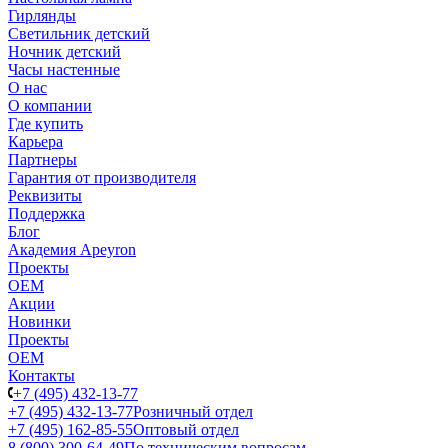
Гирлянды
Светильник детский
Ночник детский
Часы настенные
О нас
О компании
Где купить
Карьера
Партнеры
Гарантия от производителя
Реквизиты
Поддержка
Блог
Академия Apeyron
Проекты
ОЕМ
Акции
Новинки
Проекты
ОЕМ
Контакты
+7 (495) 432-13-77
+7 (495) 432-13-77
Розничный отдел
+7 (495) 162-85-55
Оптовый отдел
8 (800) 300-64-49
По техническим вопросам