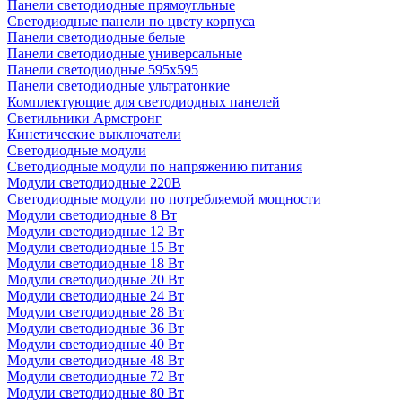
Панели светодиодные прямоугльные
Светодиодные панели по цвету корпуса
Панели светодиодные белые
Панели светодиодные универсальные
Панели светодиодные 595х595
Панели светодиодные ультратонкие
Комплектующие для светодиодных панелей
Светильники Армстронг
Кинетические выключатели
Светодиодные модули
Светодиодные модули по напряжению питания
Модули светодиодные 220В
Светодиодные модули по потребляемой мощности
Модули светодиодные 8 Вт
Модули светодиодные 12 Вт
Модули светодиодные 15 Вт
Модули светодиодные 18 Вт
Модули светодиодные 20 Вт
Модули светодиодные 24 Вт
Модули светодиодные 28 Вт
Модули светодиодные 36 Вт
Модули светодиодные 40 Вт
Модули светодиодные 48 Вт
Модули светодиодные 72 Вт
Модули светодиодные 80 Вт