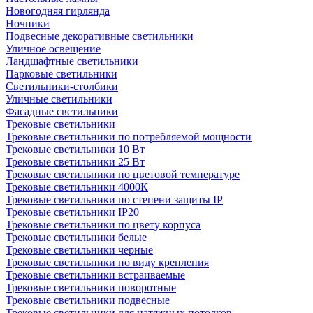
Новогодняя гирлянда
Ночники
Подвесные декоративные светильники
Уличное освещение
Ландшафтные светильники
Парковые светильники
Светильники-столбики
Уличные светильники
Фасадные светильники
Трековые светильники
Трековые светильники по потребляемой мощности
Трековые светильники 10 Вт
Трековые светильники 25 Вт
Трековые светильники по цветовой температуре
Трековые светильники 4000К
Трековые светильники по степени защиты IP
Трековые светильники IP20
Трековые светильники по цвету корпуса
Трековые светильники белые
Трековые светильники черные
Трековые светильники по виду крепления
Трековые светильники встраиваемые
Трековые светильники поворотные
Трековые светильники подвесные
Трековые светильники для натяжных потолков