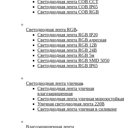
Светодиодная лента COB CCT
Светодиодная лента COB IP65
Светодиодная лента COB RGB
Светодиодная лента RGB
Светодиодная лента RGB IP20
Светодиодная лента RGB адресная
Светодиодная лента RGB 12В
Светодиодная лента RGB 24В
Светодиодная лента RGB 5м
Светодиодная лента RGB SMD 5050
Светодиодная лента RGB IP65
Светодиодная лента уличная
Светодиодная лента уличная
влагозащищенная
Светодиодная лента уличная морозостойкая
Уличная светодиодная лента 220В
Светодиодная лента уличная в силиконе
Влагозащищенная лента