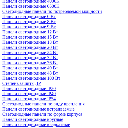
Панели светодиодные 4000К
Панели светодиодные 6500К
Светодиодные панели по потребляемой мощности
Панели светодиодные 6 Вт
Панели светодиодные 8 Вт
Панели светодиодные 9 Вт
Панели светодиодные 12 Вт
Панели светодиодные 15 Вт
Панели светодиодные 18 Вт
Панели светодиодные 20 Вт
Панели светодиодные 24 Вт
Панели светодиодные 32 Вт
Панели светодиодные 36 Вт
Панели светодиодные 40 Вт
Панели светодиодные 48 Вт
Панели светодиодные 100 Вт
Степень защиты, IP
Панели светодиодные IP20
Панели светодиодные IP40
Панели светодиодные IP54
Светодиодные панели по виду крепления
Панели светодиодные встраиваемые
Светодиодные панели по форме корпуса
Панели светодиодные круглые
Панели светодиодные квадратные