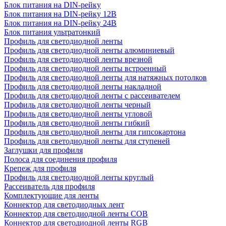
Блок питания на DIN-рейку
Блок питания на DIN-рейку 12В
Блок питания на DIN-рейку 24В
Блок питания ультратонкий
Профиль для светодиодной ленты
Профиль для светодиодной ленты алюминиевый
Профиль для светодиодной ленты врезной
Профиль для светодиодной ленты встроенный
Профиль для светодиодной ленты для натяжных потолков
Профиль для светодиодной ленты накладной
Профиль для светодиодной ленты с рассеивателем
Профиль для светодиодной ленты черный
Профиль для светодиодной ленты угловой
Профиль для светодиодной ленты гибкий
Профиль для светодиодной ленты для гипсокартона
Профиль для светодиодной ленты для ступеней
Заглушки для профиля
Полоса для соединения профиля
Крепеж для профиля
Профиль для светодиодной ленты круглый
Рассеиватель для профиля
Комплектующие для ленты
Коннектор для светодиодных лент
Коннектор для светодиодной ленты COB
Коннектор для светодиодной ленты RGB