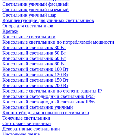
Светильник уличный фасадный
Светильник уличный наземный
Cветильник уличный шар
Комплектующие для уличных светильников
Опора для светильников
Крепеж
Консольные светильники
Консольные светильники по потребляемой мощности
Консольный светильник 30 Вт
Консольный светильник 50 Вт
Консольный светильник 60 Вт
Консольный светильник 80 Вт
Консольный светильник 100 Вт
Консольный светильник 120 Вт
Консольный светильник 150 Вт
Консольный светильник 200 Вт
Консольные светильники по степени защиты IP
Консольный светодиодный светильник IP65
Консольный светодиодный светильник IP66
Консольный светильник уличный
Кронштейн для консольного светильника
Точечные светильники
Спотовые светильники
Декоративные светильники
Настольная лампа