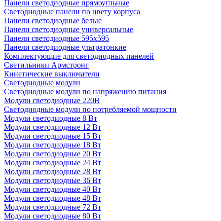
Панели светодиодные прямоугльные
Светодиодные панели по цвету корпуса
Панели светодиодные белые
Панели светодиодные универсальные
Панели светодиодные 595х595
Панели светодиодные ультратонкие
Комплектующие для светодиодных панелей
Светильники Армстронг
Кинетические выключатели
Светодиодные модули
Светодиодные модули по напряжению питания
Модули светодиодные 220В
Светодиодные модули по потребляемой мощности
Модули светодиодные 8 Вт
Модули светодиодные 12 Вт
Модули светодиодные 15 Вт
Модули светодиодные 18 Вт
Модули светодиодные 20 Вт
Модули светодиодные 24 Вт
Модули светодиодные 28 Вт
Модули светодиодные 36 Вт
Модули светодиодные 40 Вт
Модули светодиодные 48 Вт
Модули светодиодные 72 Вт
Модули светодиодные 80 Вт