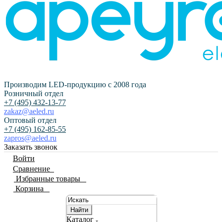
Производим LED-продукцию с 2008 года
Розничный отдел
+7 (495) 432-13-77
zakaz@aeled.ru
Оптовый отдел
+7 (495) 162-85-55
zapros@aeled.ru
Заказать звонок
Войти
Сравнение
0
Избранные товары
0
Корзина
0
Найти
Каталог