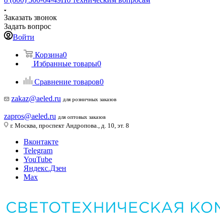
Заказать звонок
Задать вопрос
Войти
Корзина
0
Избранные товары
0
Сравнение товаров
0
zakaz@aeled.ru
для розничных заказов
zapros@aeled.ru
для оптовых заказов
г. Москва, проспект Андропова., д. 10, эт. 8
Вконтакте
Telegram
YouTube
Яндекс.Дзен
Max