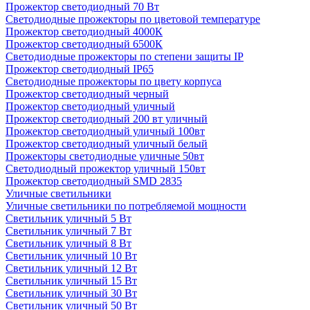
Прожектор светодиодный 70 Вт
Светодиодные прожекторы по цветовой температуре
Прожектор светодиодный 4000К
Прожектор светодиодный 6500К
Светодиодные прожекторы по степени защиты IP
Прожектор светодиодный IP65
Светодиодные прожекторы по цвету корпуса
Прожектор светодиодный черный
Прожектор светодиодный уличный
Прожектор светодиодный 200 вт уличный
Прожектор светодиодный уличный 100вт
Прожектор светодиодный уличный белый
Прожекторы светодиодные уличные 50вт
Светодиодный прожектор уличный 150вт
Прожектор светодиодный SMD 2835
Уличные светильники
Уличные светильники по потребляемой мощности
Светильник уличный 5 Вт
Светильник уличный 7 Вт
Светильник уличный 8 Вт
Светильник уличный 10 Вт
Светильник уличный 12 Вт
Светильник уличный 15 Вт
Светильник уличный 30 Вт
Светильник уличный 50 Вт