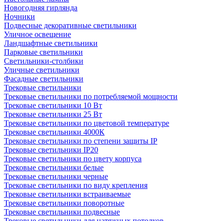
Новогодняя гирлянда
Ночники
Подвесные декоративные светильники
Уличное освещение
Ландшафтные светильники
Парковые светильники
Светильники-столбики
Уличные светильники
Фасадные светильники
Трековые светильники
Трековые светильники по потребляемой мощности
Трековые светильники 10 Вт
Трековые светильники 25 Вт
Трековые светильники по цветовой температуре
Трековые светильники 4000К
Трековые светильники по степени защиты IP
Трековые светильники IP20
Трековые светильники по цвету корпуса
Трековые светильники белые
Трековые светильники черные
Трековые светильники по виду крепления
Трековые светильники встраиваемые
Трековые светильники поворотные
Трековые светильники подвесные
Трековые светильники для натяжных потолков