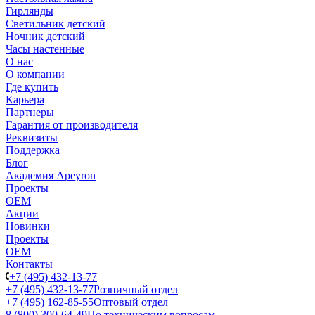
Гирлянды
Светильник детский
Ночник детский
Часы настенные
О нас
О компании
Где купить
Карьера
Партнеры
Гарантия от производителя
Реквизиты
Поддержка
Блог
Академия Apeyron
Проекты
ОЕМ
Акции
Новинки
Проекты
ОЕМ
Контакты
+7 (495) 432-13-77
+7 (495) 432-13-77
Розничный отдел
+7 (495) 162-85-55
Оптовый отдел
8 (800) 300-64-49
По техническим вопросам