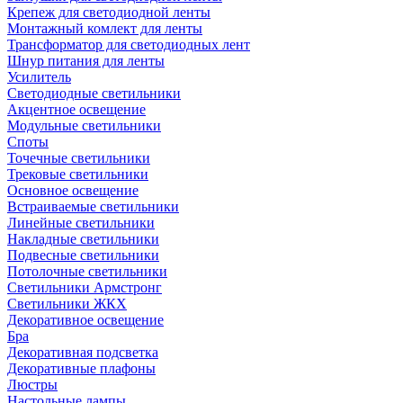
Крепеж для светодиодной ленты
Монтажный комлект для ленты
Трансформатор для светодиодных лент
Шнур питания для ленты
Усилитель
Светодиодные светильники
Акцентное освещение
Модульные светильники
Споты
Точечные светильники
Трековые светильники
Основное освещение
Встраиваемые светильники
Линейные светильники
Накладные светильники
Подвесные светильники
Потолочные светильники
Светильники Армстронг
Светильники ЖКХ
Декоративное освещение
Бра
Декоративная подсветка
Декоративные плафоны
Люстры
Настольные лампы