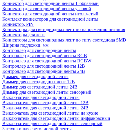
Коннектор для светодиодной ленты Т-образный
Коннектор для светодиодной ленты угловой
Коннектор для светодиодной ленты игольчатый
Комплект коннекторов для светодиодной ленты
Коннектор, PIN
Коннекторы для светодиодных лент по напряжению питания
Коннекторы для лент
Коннекторы для светодиодных лент по типу светодиода SMD
Ширина подложки, мм
Контроллер для светодиодной ленты
Контроллер для светодиодной ленты RGB
Контроллер для светодиодной ленты RGBW
Контроллер для светодиодной ленты 12В
Контроллер для светодиодной ленты 24В
Диммер для светодиодной ленты
Диммер для светодиодных лент 12В
Диммер для светодиодной ленты 24В
Диммер для светодиодной ленты сенсорный
Выключатель для светодиодной ленты
Выключатель для светодиодной ленты 12В
Выключатель для светодиодной ленты 24В
Выключатель для светодиодной ленты на кухне
Выключатель для светодиодной ленты инфракрасный
Выключатель для светодиодной ленты сенсорный
Заглушки для светодиодной ленты