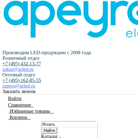
Производим LED-продукцию с 2008 года
Розничный отдел
+7 (495) 432-13-77
zakaz@aeled.ru
Оптовый отдел
+7 (495) 162-85-55
zapros@aeled.ru
Заказать звонок
Войти
Сравнение
0
Избранные товары
0
Корзина
0
Найти
Каталог