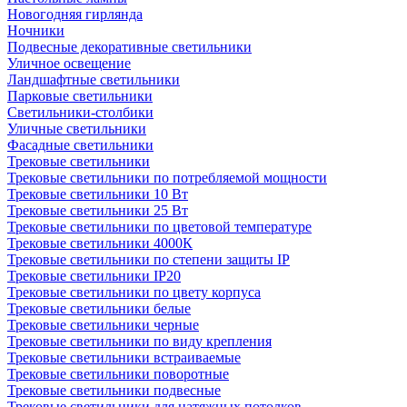
Новогодняя гирлянда
Ночники
Подвесные декоративные светильники
Уличное освещение
Ландшафтные светильники
Парковые светильники
Светильники-столбики
Уличные светильники
Фасадные светильники
Трековые светильники
Трековые светильники по потребляемой мощности
Трековые светильники 10 Вт
Трековые светильники 25 Вт
Трековые светильники по цветовой температуре
Трековые светильники 4000К
Трековые светильники по степени защиты IP
Трековые светильники IP20
Трековые светильники по цвету корпуса
Трековые светильники белые
Трековые светильники черные
Трековые светильники по виду крепления
Трековые светильники встраиваемые
Трековые светильники поворотные
Трековые светильники подвесные
Трековые светильники для натяжных потолков