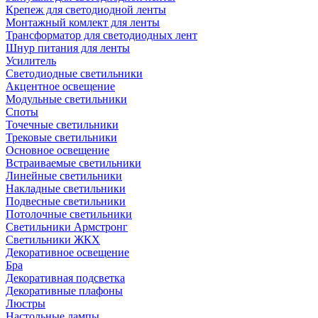
Крепеж для светодиодной ленты
Монтажный комлект для ленты
Трансформатор для светодиодных лент
Шнур питания для ленты
Усилитель
Светодиодные светильники
Акцентное освещение
Модульные светильники
Споты
Точечные светильники
Трековые светильники
Основное освещение
Встраиваемые светильники
Линейные светильники
Накладные светильники
Подвесные светильники
Потолочные светильники
Светильники Армстронг
Светильники ЖКХ
Декоративное освещение
Бра
Декоративная подсветка
Декоративные плафоны
Люстры
Настольные лампы