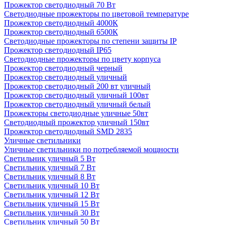
Прожектор светодиодный 70 Вт
Светодиодные прожекторы по цветовой температуре
Прожектор светодиодный 4000К
Прожектор светодиодный 6500К
Светодиодные прожекторы по степени защиты IP
Прожектор светодиодный IP65
Светодиодные прожекторы по цвету корпуса
Прожектор светодиодный черный
Прожектор светодиодный уличный
Прожектор светодиодный 200 вт уличный
Прожектор светодиодный уличный 100вт
Прожектор светодиодный уличный белый
Прожекторы светодиодные уличные 50вт
Светодиодный прожектор уличный 150вт
Прожектор светодиодный SMD 2835
Уличные светильники
Уличные светильники по потребляемой мощности
Светильник уличный 5 Вт
Светильник уличный 7 Вт
Светильник уличный 8 Вт
Светильник уличный 10 Вт
Светильник уличный 12 Вт
Светильник уличный 15 Вт
Светильник уличный 30 Вт
Светильник уличный 50 Вт