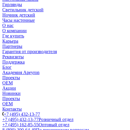
Гирлянды
Светильник детский
Ночник детский
Часы настенные
О нас
О компании
Где купить
Карьера
Партнеры
Гарантия от производителя
Реквизиты
Поддержка
Блог
Академия Apeyron
Проекты
ОЕМ
Акции
Новинки
Проекты
ОЕМ
Контакты
+7 (495) 432-13-77
+7 (495) 432-13-77
Розничный отдел
+7 (495) 162-85-55
Оптовый отдел
8 (800) 300-64-49
По техническим вопросам