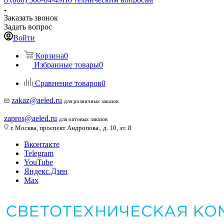
Заказать звонок
Задать вопрос
Войти
Корзина
0
Избранные товары
0
Сравнение товаров
0
zakaz@aeled.ru
для розничных заказов
zapros@aeled.ru
для оптовых заказов
г. Москва, проспект Андропова., д. 10, эт. 8
Вконтакте
Telegram
YouTube
Яндекс.Дзен
Max