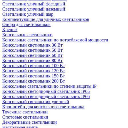
Светильник уличный фасадный
Светильник уличный наземный
Cветильник уличный шар
Комплектующие для уличных светильников
Опора для светильников
Крепеж
Консольные светильники
Консольные светильники по потребляемой мощности
Консольный светильник 30 Вт
Консольный светильник 50 Вт
Консольный светильник 60 Вт
Консольный светильник 80 Вт
Консольный светильник 100 Вт
Консольный светильник 120 Вт
Консольный светильник 150 Вт
Консольный светильник 200 Вт
Консольные светильники по степени защиты IP
Консольный светодиодный светильник IP65
Консольный светодиодный светильник IP66
Консольный светильник уличный
Кронштейн для консольного светильника
Точечные светильники
Спотовые светильники
Декоративные светильники
Настольная лампа