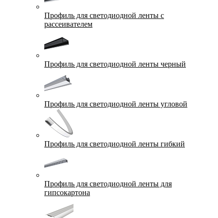
Профиль для светодиодной ленты с
рассеивателем
Профиль для светодиодной ленты черный
Профиль для светодиодной ленты угловой
Профиль для светодиодной ленты гибкий
Профиль для светодиодной ленты для
гипсокартона