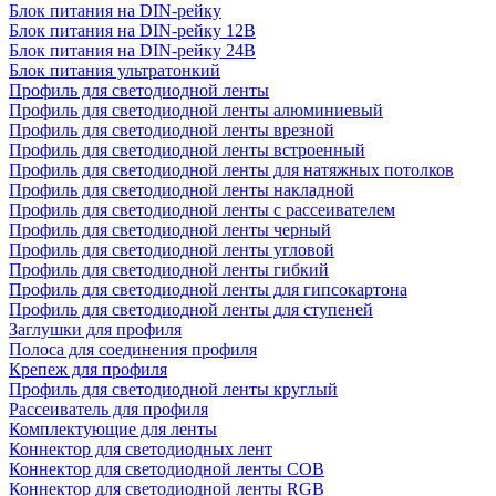
Блок питания на DIN-рейку
Блок питания на DIN-рейку 12В
Блок питания на DIN-рейку 24В
Блок питания ультратонкий
Профиль для светодиодной ленты
Профиль для светодиодной ленты алюминиевый
Профиль для светодиодной ленты врезной
Профиль для светодиодной ленты встроенный
Профиль для светодиодной ленты для натяжных потолков
Профиль для светодиодной ленты накладной
Профиль для светодиодной ленты с рассеивателем
Профиль для светодиодной ленты черный
Профиль для светодиодной ленты угловой
Профиль для светодиодной ленты гибкий
Профиль для светодиодной ленты для гипсокартона
Профиль для светодиодной ленты для ступеней
Заглушки для профиля
Полоса для соединения профиля
Крепеж для профиля
Профиль для светодиодной ленты круглый
Рассеиватель для профиля
Комплектующие для ленты
Коннектор для светодиодных лент
Коннектор для светодиодной ленты COB
Коннектор для светодиодной ленты RGB