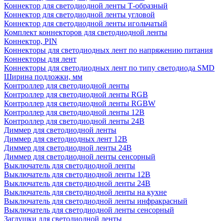
Коннектор для светодиодной ленты Т-образный
Коннектор для светодиодной ленты угловой
Коннектор для светодиодной ленты игольчатый
Комплект коннекторов для светодиодной ленты
Коннектор, PIN
Коннекторы для светодиодных лент по напряжению питания
Коннекторы для лент
Коннекторы для светодиодных лент по типу светодиода SMD
Ширина подложки, мм
Контроллер для светодиодной ленты
Контроллер для светодиодной ленты RGB
Контроллер для светодиодной ленты RGBW
Контроллер для светодиодной ленты 12В
Контроллер для светодиодной ленты 24В
Диммер для светодиодной ленты
Диммер для светодиодных лент 12В
Диммер для светодиодной ленты 24В
Диммер для светодиодной ленты сенсорный
Выключатель для светодиодной ленты
Выключатель для светодиодной ленты 12В
Выключатель для светодиодной ленты 24В
Выключатель для светодиодной ленты на кухне
Выключатель для светодиодной ленты инфракрасный
Выключатель для светодиодной ленты сенсорный
Заглушки для светодиодной ленты