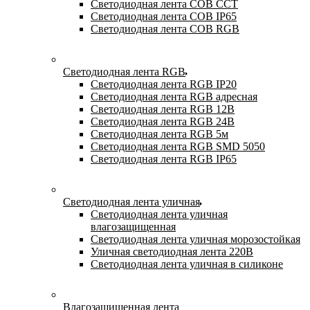
Светодиодная лента COB CCT
Светодиодная лента COB IP65
Светодиодная лента COB RGB
Светодиодная лента RGB
Светодиодная лента RGB IP20
Светодиодная лента RGB адресная
Светодиодная лента RGB 12В
Светодиодная лента RGB 24В
Светодиодная лента RGB 5м
Светодиодная лента RGB SMD 5050
Светодиодная лента RGB IP65
Светодиодная лента уличная
Светодиодная лента уличная
влагозащищенная
Светодиодная лента уличная морозостойкая
Уличная светодиодная лента 220В
Светодиодная лента уличная в силиконе
Влагозащищенная лента