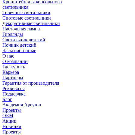
Кронштейн для консольного
светильника
Точечные светильники
Спотовые светильники
Декоративные светильники
Настольная лампа
Гирлянды
Светильник детский
Ночник детский
Часы настенные
О нас
О компании
Где купить
Карьера
Партнеры
Гарантия от производителя
Реквизиты
Поддержка
Блог
Академия Apeyron
Проекты
ОЕМ
Акции
Новинки
Проекты