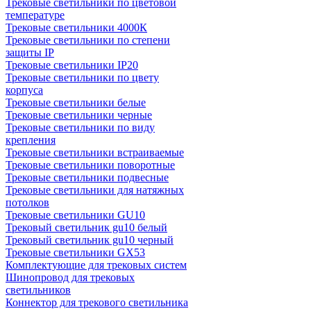
Трековые светильники по цветовой
температуре
Трековые светильники 4000К
Трековые светильники по степени
защиты IP
Трековые светильники IP20
Трековые светильники по цвету
корпуса
Трековые светильники белые
Трековые светильники черные
Трековые светильники по виду
крепления
Трековые светильники встраиваемые
Трековые светильники поворотные
Трековые светильники подвесные
Трековые светильники для натяжных
потолков
Трековые светильники GU10
Трековый светильник gu10 белый
Трековый светильник gu10 черный
Трековые светильники GX53
Комплектующие для трековых систем
Шинопровод для трековых
светильников
Коннектор для трекового светильника