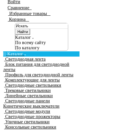
Войти
Сравнение
0
Избранные товары
0
Корзина
0
Найти
Каталог
По всему сайту
По каталогу
Каталог
Светодиодная лента
Блок питания для светодиодной
ленты
Профиль для светодиодной ленты
Комплектующие для ленты
Светодиодные светильники
Трековые светильники
Линейные светильники
Светодиодные панели
Кинетические выключатели
Светодиодные модули
Светодиодные прожекторы
Уличные светильники
Консольные светильники