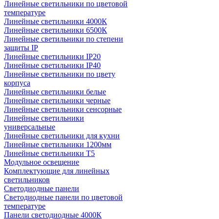
Линейные светильники по цветовой
температуре
Линейные светильники 4000К
Линейные светильники 6500К
Линейные светильники по степени
защиты IP
Линейные светильники IP20
Линейные светильники IP40
Линейные светильники по цвету
корпуса
Линейные светильники белые
Линейные светильники черные
Линейные светильники сенсорные
Линейные светильники
универсальные
Линейные светильники для кухни
Линейные светильники 1200мм
Линейные светильники Т5
Модульное освещение
Комплектующие для линейных
светильников
Светодиодные панели
Светодиодные панели по цветовой
температуре
Панели светодиодные 4000К