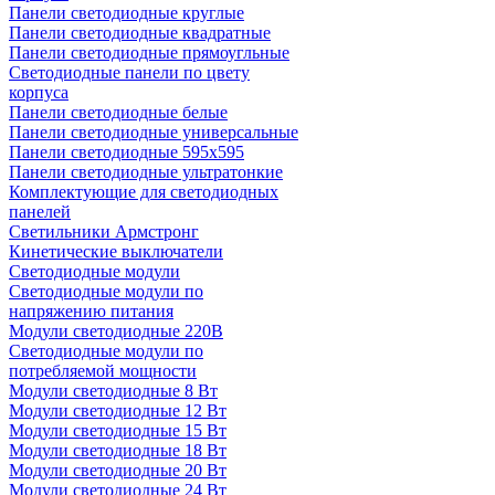
Панели светодиодные круглые
Панели светодиодные квадратные
Панели светодиодные прямоугльные
Светодиодные панели по цвету
корпуса
Панели светодиодные белые
Панели светодиодные универсальные
Панели светодиодные 595х595
Панели светодиодные ультратонкие
Комплектующие для светодиодных
панелей
Светильники Армстронг
Кинетические выключатели
Светодиодные модули
Светодиодные модули по
напряжению питания
Модули светодиодные 220В
Светодиодные модули по
потребляемой мощности
Модули светодиодные 8 Вт
Модули светодиодные 12 Вт
Модули светодиодные 15 Вт
Модули светодиодные 18 Вт
Модули светодиодные 20 Вт
Модули светодиодные 24 Вт