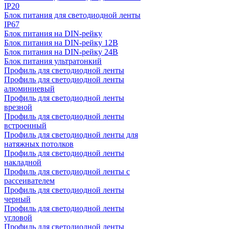
IP20
Блок питания для светодиодной ленты
IP67
Блок питания на DIN-рейку
Блок питания на DIN-рейку 12В
Блок питания на DIN-рейку 24В
Блок питания ультратонкий
Профиль для светодиодной ленты
Профиль для светодиодной ленты
алюминиевый
Профиль для светодиодной ленты
врезной
Профиль для светодиодной ленты
встроенный
Профиль для светодиодной ленты для
натяжных потолков
Профиль для светодиодной ленты
накладной
Профиль для светодиодной ленты с
рассеивателем
Профиль для светодиодной ленты
черный
Профиль для светодиодной ленты
угловой
Профиль для светодиодной ленты