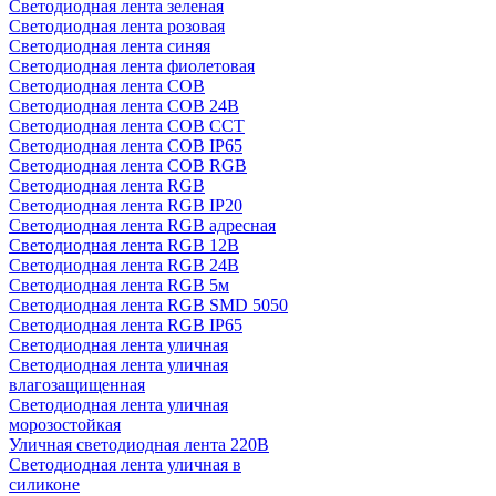
Светодиодная лента зеленая
Светодиодная лента розовая
Светодиодная лента синяя
Светодиодная лента фиолетовая
Светодиодная лента COB
Светодиодная лента COB 24В
Светодиодная лента COB CCT
Светодиодная лента COB IP65
Светодиодная лента COB RGB
Светодиодная лента RGB
Светодиодная лента RGB IP20
Светодиодная лента RGB адресная
Светодиодная лента RGB 12В
Светодиодная лента RGB 24В
Светодиодная лента RGB 5м
Светодиодная лента RGB SMD 5050
Светодиодная лента RGB IP65
Светодиодная лента уличная
Светодиодная лента уличная
влагозащищенная
Светодиодная лента уличная
морозостойкая
Уличная светодиодная лента 220В
Светодиодная лента уличная в
силиконе