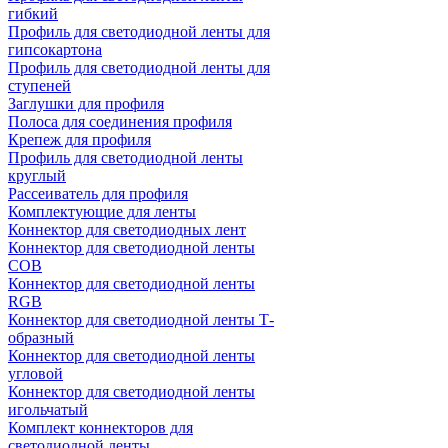
гибкий
Профиль для светодиодной ленты для
гипсокартона
Профиль для светодиодной ленты для
ступеней
Заглушки для профиля
Полоса для соединения профиля
Крепеж для профиля
Профиль для светодиодной ленты
круглый
Рассеиватель для профиля
Комплектующие для ленты
Коннектор для светодиодных лент
Коннектор для светодиодной ленты
COB
Коннектор для светодиодной ленты
RGB
Коннектор для светодиодной ленты Т-
образный
Коннектор для светодиодной ленты
угловой
Коннектор для светодиодной ленты
игольчатый
Комплект коннекторов для
светодиодной ленты