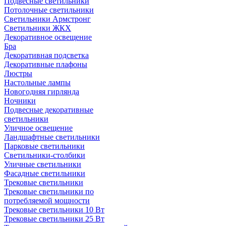
Подвесные светильники
Потолочные светильники
Светильники Армстронг
Светильники ЖКХ
Декоративное освещение
Бра
Декоративная подсветка
Декоративные плафоны
Люстры
Настольные лампы
Новогодняя гирлянда
Ночники
Подвесные декоративные
светильники
Уличное освещение
Ландшафтные светильники
Парковые светильники
Светильники-столбики
Уличные светильники
Фасадные светильники
Трековые светильники
Трековые светильники по
потребляемой мощности
Трековые светильники 10 Вт
Трековые светильники 25 Вт