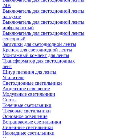
24В
Выключатель для светодиодной ленты
на кухне
Выключатель для светодиодной ленты
инфракрасный
Выключатель для светодиодной ленты
сенсорный
Заглушки для светодиодной ленты
Крепеж для светодиодной ленты
Монтажный комлект для ленты
Трансформатор для светодиодных
лент
Шнур питания для ленты
Усилитель
Светодиодные светильники
Акцентное освещение
Модульные светильники
Споты
Точечные светильники
Трековые светильники
Основное освещение
Встраиваемые светильники
Линейные светильники
Накладные светильники