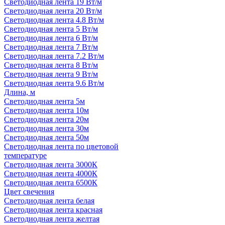
Светодиодная лента 19 Вт/м
Светодиодная лента 20 Вт/м
Светодиодная лента 4.8 Вт/м
Светодиодная лента 5 Вт/м
Светодиодная лента 6 Вт/м
Светодиодная лента 7 Вт/м
Светодиодная лента 7.2 Вт/м
Светодиодная лента 8 Вт/м
Светодиодная лента 9 Вт/м
Светодиодная лента 9.6 Вт/м
Длина, м
Светодиодная лента 5м
Светодиодная лента 10м
Светодиодная лента 20м
Светодиодная лента 30м
Светодиодная лента 50м
Светодиодная лента по цветовой
температуре
Светодиодная лента 3000К
Светодиодная лента 4000К
Светодиодная лента 6500К
Цвет свечения
Светодиодная лента белая
Светодиодная лента красная
Светодиодная лента желтая