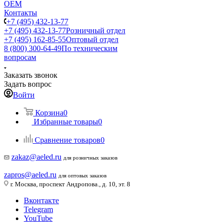
ОЕМ
Контакты
+7 (495) 432-13-77
+7 (495) 432-13-77
Розничный отдел
+7 (495) 162-85-55
Оптовый отдел
8 (800) 300-64-49
По техническим
вопросам
Заказать звонок
Задать вопрос
Войти
Корзина
0
Избранные товары
0
Сравнение товаров
0
zakaz@aeled.ru
для розничных заказов
zapros@aeled.ru
для оптовых заказов
г. Москва, проспект Андропова., д. 10, эт. 8
Вконтакте
Telegram
YouTube