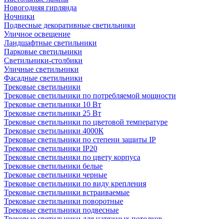
Новогодняя гирлянда
Ночники
Подвесные декоративные светильники
Уличное освещение
Ландшафтные светильники
Парковые светильники
Светильники-столбики
Уличные светильники
Фасадные светильники
Трековые светильники
Трековые светильники по потребляемой мощности
Трековые светильники 10 Вт
Трековые светильники 25 Вт
Трековые светильники по цветовой температуре
Трековые светильники 4000К
Трековые светильники по степени защиты IP
Трековые светильники IP20
Трековые светильники по цвету корпуса
Трековые светильники белые
Трековые светильники черные
Трековые светильники по виду крепления
Трековые светильники встраиваемые
Трековые светильники поворотные
Трековые светильники подвесные
Трековые светильники для натяжных потолков