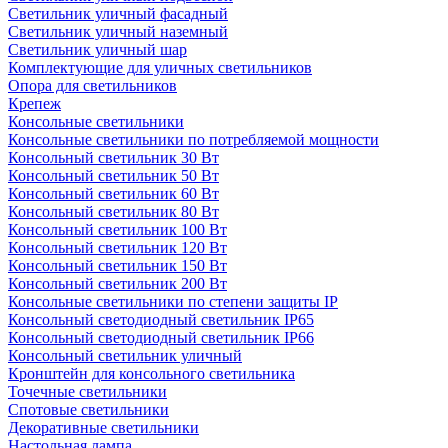
Светильник уличный фасадный
Светильник уличный наземный
Cветильник уличный шар
Комплектующие для уличных светильников
Опора для светильников
Крепеж
Консольные светильники
Консольные светильники по потребляемой мощности
Консольный светильник 30 Вт
Консольный светильник 50 Вт
Консольный светильник 60 Вт
Консольный светильник 80 Вт
Консольный светильник 100 Вт
Консольный светильник 120 Вт
Консольный светильник 150 Вт
Консольный светильник 200 Вт
Консольные светильники по степени защиты IP
Консольный светодиодный светильник IP65
Консольный светодиодный светильник IP66
Консольный светильник уличный
Кронштейн для консольного светильника
Точечные светильники
Спотовые светильники
Декоративные светильники
Настольная лампа