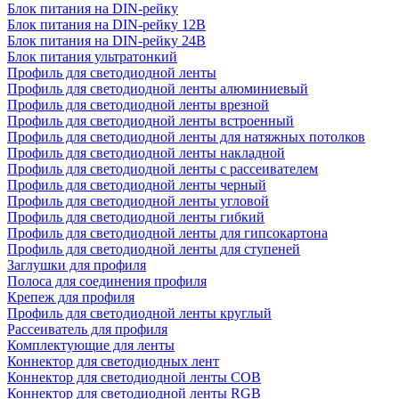
Блок питания на DIN-рейку
Блок питания на DIN-рейку 12В
Блок питания на DIN-рейку 24В
Блок питания ультратонкий
Профиль для светодиодной ленты
Профиль для светодиодной ленты алюминиевый
Профиль для светодиодной ленты врезной
Профиль для светодиодной ленты встроенный
Профиль для светодиодной ленты для натяжных потолков
Профиль для светодиодной ленты накладной
Профиль для светодиодной ленты с рассеивателем
Профиль для светодиодной ленты черный
Профиль для светодиодной ленты угловой
Профиль для светодиодной ленты гибкий
Профиль для светодиодной ленты для гипсокартона
Профиль для светодиодной ленты для ступеней
Заглушки для профиля
Полоса для соединения профиля
Крепеж для профиля
Профиль для светодиодной ленты круглый
Рассеиватель для профиля
Комплектующие для ленты
Коннектор для светодиодных лент
Коннектор для светодиодной ленты COB
Коннектор для светодиодной ленты RGB