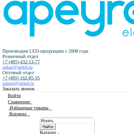
Производим LED-продукцию с 2008 года
Розничный отдел
+7 (495) 432-13-77
zakaz@aeled.ru
Оптовый отдел
+7 (495) 162-85-55
zapros@aeled.ru
Заказать звонок
Войти
Сравнение
0
Избранные товары
0
Корзина
0
Найти
Каталог