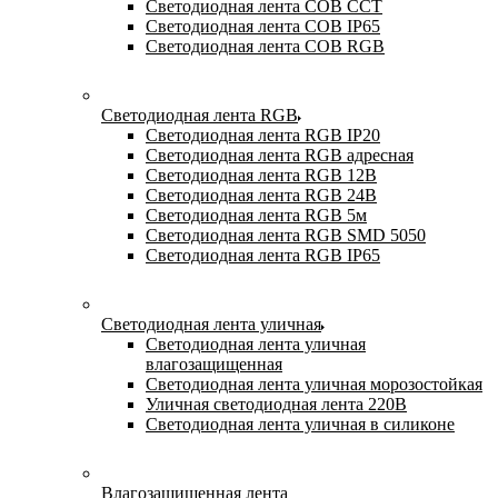
Светодиодная лента COB CCT
Светодиодная лента COB IP65
Светодиодная лента COB RGB
Светодиодная лента RGB
Светодиодная лента RGB IP20
Светодиодная лента RGB адресная
Светодиодная лента RGB 12В
Светодиодная лента RGB 24В
Светодиодная лента RGB 5м
Светодиодная лента RGB SMD 5050
Светодиодная лента RGB IP65
Светодиодная лента уличная
Светодиодная лента уличная
влагозащищенная
Светодиодная лента уличная морозостойкая
Уличная светодиодная лента 220В
Светодиодная лента уличная в силиконе
Влагозащищенная лента