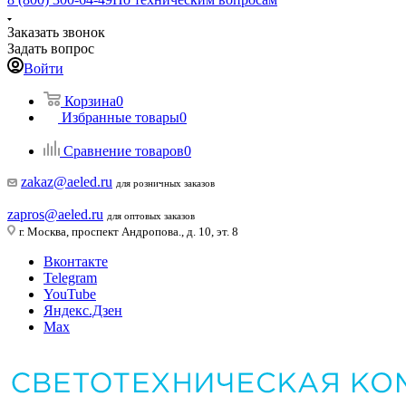
Заказать звонок
Задать вопрос
Войти
Корзина
0
Избранные товары
0
Сравнение товаров
0
zakaz@aeled.ru
для розничных заказов
zapros@aeled.ru
для оптовых заказов
г. Москва, проспект Андропова., д. 10, эт. 8
Вконтакте
Telegram
YouTube
Яндекс.Дзен
Max