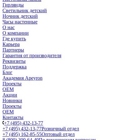
Гирлянды
Светильник детский
Ночник детский
Часы настенные
О нас
О компании
Где купить
Карьера
Партнеры
Гарантия от производителя
Реквизиты
Поддержка
Блог
Академия Apeyron
Проекты
ОЕМ
Акции
Новинки
Проекты
ОЕМ
Контакты
+7 (495) 432-13-77
+7 (495) 432-13-77
Розничный отдел
+7 (495) 162-85-55
Оптовый отдел
8 (800) 300-64-49
По техническим вопросам