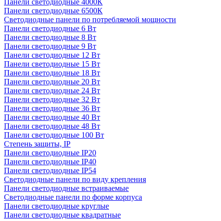
Панели светодиодные 4000К
Панели светодиодные 6500К
Светодиодные панели по потребляемой мощности
Панели светодиодные 6 Вт
Панели светодиодные 8 Вт
Панели светодиодные 9 Вт
Панели светодиодные 12 Вт
Панели светодиодные 15 Вт
Панели светодиодные 18 Вт
Панели светодиодные 20 Вт
Панели светодиодные 24 Вт
Панели светодиодные 32 Вт
Панели светодиодные 36 Вт
Панели светодиодные 40 Вт
Панели светодиодные 48 Вт
Панели светодиодные 100 Вт
Степень защиты, IP
Панели светодиодные IP20
Панели светодиодные IP40
Панели светодиодные IP54
Светодиодные панели по виду крепления
Панели светодиодные встраиваемые
Светодиодные панели по форме корпуса
Панели светодиодные круглые
Панели светодиодные квадратные