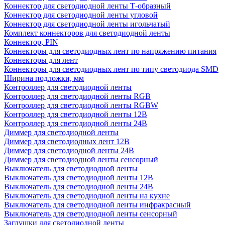
Коннектор для светодиодной ленты Т-образный
Коннектор для светодиодной ленты угловой
Коннектор для светодиодной ленты игольчатый
Комплект коннекторов для светодиодной ленты
Коннектор, PIN
Коннекторы для светодиодных лент по напряжению питания
Коннекторы для лент
Коннекторы для светодиодных лент по типу светодиода SMD
Ширина подложки, мм
Контроллер для светодиодной ленты
Контроллер для светодиодной ленты RGB
Контроллер для светодиодной ленты RGBW
Контроллер для светодиодной ленты 12В
Контроллер для светодиодной ленты 24В
Диммер для светодиодной ленты
Диммер для светодиодных лент 12В
Диммер для светодиодной ленты 24В
Диммер для светодиодной ленты сенсорный
Выключатель для светодиодной ленты
Выключатель для светодиодной ленты 12В
Выключатель для светодиодной ленты 24В
Выключатель для светодиодной ленты на кухне
Выключатель для светодиодной ленты инфракрасный
Выключатель для светодиодной ленты сенсорный
Заглушки для светодиодной ленты