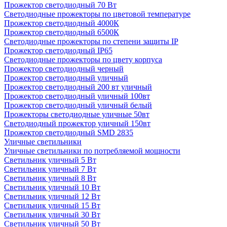
Прожектор светодиодный 70 Вт
Светодиодные прожекторы по цветовой температуре
Прожектор светодиодный 4000К
Прожектор светодиодный 6500К
Светодиодные прожекторы по степени защиты IP
Прожектор светодиодный IP65
Светодиодные прожекторы по цвету корпуса
Прожектор светодиодный черный
Прожектор светодиодный уличный
Прожектор светодиодный 200 вт уличный
Прожектор светодиодный уличный 100вт
Прожектор светодиодный уличный белый
Прожекторы светодиодные уличные 50вт
Светодиодный прожектор уличный 150вт
Прожектор светодиодный SMD 2835
Уличные светильники
Уличные светильники по потребляемой мощности
Светильник уличный 5 Вт
Светильник уличный 7 Вт
Светильник уличный 8 Вт
Светильник уличный 10 Вт
Светильник уличный 12 Вт
Светильник уличный 15 Вт
Светильник уличный 30 Вт
Светильник уличный 50 Вт