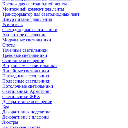
Крепеж для светодиодной ленты
Монтажный комлект для ленты
Трансформатор для светодиодных лент
Шнур питания для ленты
Усилитель
Светодиодные светильники
Акцентное освещение
Модульные светильники
Споты
Точечные светильники
Трековые светильники
Основное освещение
Встраиваемые светильники
Линейные светильники
Накладные светильники
Подвесные светильники
Потолочные светильники
Светильники Армстронг
Светильники ЖКХ
Декоративное освещение
Бра
Декоративная подсветка
Декоративные плафоны
Люстры
Настольные лампы