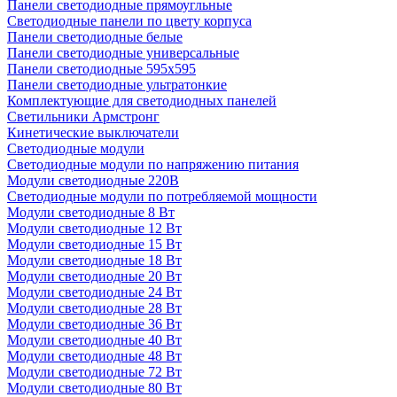
Панели светодиодные прямоугльные
Светодиодные панели по цвету корпуса
Панели светодиодные белые
Панели светодиодные универсальные
Панели светодиодные 595х595
Панели светодиодные ультратонкие
Комплектующие для светодиодных панелей
Светильники Армстронг
Кинетические выключатели
Светодиодные модули
Светодиодные модули по напряжению питания
Модули светодиодные 220В
Светодиодные модули по потребляемой мощности
Модули светодиодные 8 Вт
Модули светодиодные 12 Вт
Модули светодиодные 15 Вт
Модули светодиодные 18 Вт
Модули светодиодные 20 Вт
Модули светодиодные 24 Вт
Модули светодиодные 28 Вт
Модули светодиодные 36 Вт
Модули светодиодные 40 Вт
Модули светодиодные 48 Вт
Модули светодиодные 72 Вт
Модули светодиодные 80 Вт